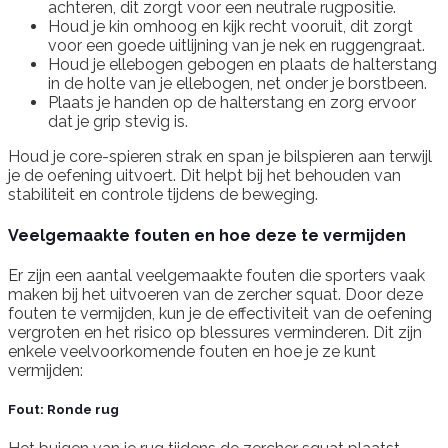
achteren, dit zorgt voor een neutrale rugpositie.
Houd je kin omhoog en kijk recht vooruit, dit zorgt
voor een goede uitlijning van je nek en ruggengraat.
Houd je ellebogen gebogen en plaats de halterstang
in de holte van je ellebogen, net onder je borstbeen.
Plaats je handen op de halterstang en zorg ervoor
dat je grip stevig is.
Houd je core-spieren strak en span je bilspieren aan terwijl
je de oefening uitvoert. Dit helpt bij het behouden van
stabiliteit en controle tijdens de beweging.
Veelgemaakte fouten en hoe deze te vermijden
Er zijn een aantal veelgemaakte fouten die sporters vaak
maken bij het uitvoeren van de zercher squat. Door deze
fouten te vermijden, kun je de effectiviteit van de oefening
vergroten en het risico op blessures verminderen. Dit zijn
enkele veelvoorkomende fouten en hoe je ze kunt
vermijden:
Fout: Ronde rug