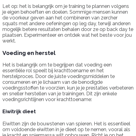
Let op: het is belangrijk om je training te plannen volgens
je eigen behoeften en doelen. Sommige mensen kunnen
de voorkeur geven aan het combineren van zercher
squats met andere oefeningen op leg day, terwijl anderen
mogelijk betere resultaten behalen door ze op back day te
plaatsen. Experimenteer en ontdek wat het beste voor jou
werkt.
Voeding en herstel
Het is belangrijk om te begrijpen dat voeding een
essentiële rol speelt bij krachttoename en het
herstelproces. Door de juiste voedingsmiddelen te
consumeren en je lichaam van de benodigde
voedingsstoffen te voorzien, kun je je prestaties verbeteren
en sneller herstellen van je trainingen. Dit zijn enkele
voedingsrichtlijnen voor krachttoename:
Eiwitrijk dieet
Eiwitten zijn de bouwstenen van spieren. Het is essentieel
om voldoende eiwitten in je dieet op te nemen, vooral als
je kracht en spiermassa wilt opbouwen. Richt je op het