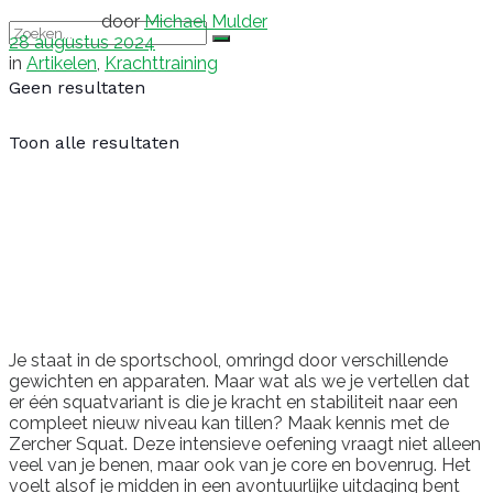
door
Michael Mulder
28 augustus 2024
in
Artikelen
,
Krachttraining
Geen resultaten
Toon alle resultaten
Je staat in de sportschool, omringd door verschillende
gewichten en apparaten. Maar wat als we je vertellen dat
er één squatvariant is die je kracht en stabiliteit naar een
compleet nieuw niveau kan tillen? Maak kennis met de
Zercher Squat. Deze intensieve oefening vraagt niet alleen
veel van je benen, maar ook van je core en bovenrug. Het
voelt alsof je midden in een avontuurlijke uitdaging bent