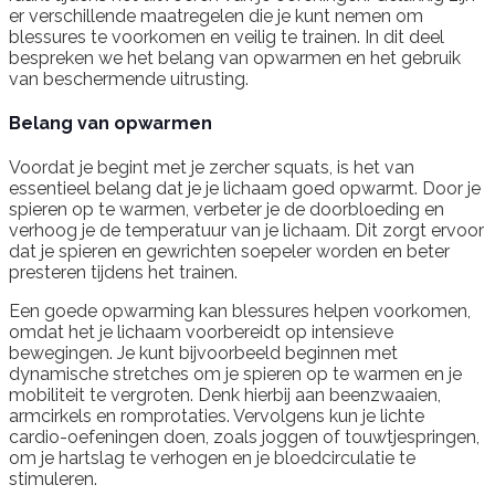
er verschillende maatregelen die je kunt nemen om
blessures te voorkomen en veilig te trainen. In dit deel
bespreken we het belang van opwarmen en het gebruik
van beschermende uitrusting.
Belang van opwarmen
Voordat je begint met je zercher squats, is het van
essentieel belang dat je je lichaam goed opwarmt. Door je
spieren op te warmen, verbeter je de doorbloeding en
verhoog je de temperatuur van je lichaam. Dit zorgt ervoor
dat je spieren en gewrichten soepeler worden en beter
presteren tijdens het trainen.
Een goede opwarming kan blessures helpen voorkomen,
omdat het je lichaam voorbereidt op intensieve
bewegingen. Je kunt bijvoorbeeld beginnen met
dynamische stretches om je spieren op te warmen en je
mobiliteit te vergroten. Denk hierbij aan beenzwaaien,
armcirkels en romprotaties. Vervolgens kun je lichte
cardio-oefeningen doen, zoals joggen of touwtjespringen,
om je hartslag te verhogen en je bloedcirculatie te
stimuleren.