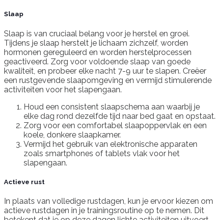
Slaap
Slaap is van cruciaal belang voor je herstel en groei.
Tijdens je slaap herstelt je lichaam zichzelf, worden
hormonen gereguleerd en worden herstelprocessen
geactiveerd. Zorg voor voldoende slaap van goede
kwaliteit, en probeer elke nacht 7-9 uur te slapen. Creëer
een rustgevende slaapomgeving en vermijd stimulerende
activiteiten voor het slapengaan.
Houd een consistent slaapschema aan waarbij je
elke dag rond dezelfde tijd naar bed gaat en opstaat.
Zorg voor een comfortabel slaapoppervlak en een
koele, donkere slaapkamer.
Vermijd het gebruik van elektronische apparaten
zoals smartphones of tablets vlak voor het
slapengaan.
Actieve rust
In plaats van volledige rustdagen, kun je ervoor kiezen om
actieve rustdagen in je trainingsroutine op te nemen. Dit
betekent dat je op deze dagen lichte activiteiten uitvoert