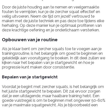
Door de juiste houding aan te nemen en veelgemaakte
fouten te vermijden, kun je de zercher squat effectief en
veilig uitvoeren. Neem de tijd om jezelf vertrouwd te
maken met de juiste techniek en pas deze toe tijdens elke
herhaling. Op deze manier kun je optimaal profiteren van
deze krachtige oefening en je onderlichaam versterken.
Opbouwen van je routine
Als je klaar bent om zercher squats toe te voegen aan je
trainingsroutine, is het belangrijk om goed te beginnen en
geleidelijk aan vooruitgang te boeken. In dit deel zullen we
kijken naar het bepalen van je startgewicht en hoe je
progressie kunt maken door consistentie.
Bepalen van je startgewicht
Voordat je begint met zercher squats, is het belangrijk om
het juiste startgewicht te bepalen. Dit zal ervoor zorgen
dat je een uitdagende, maar haalbare training hebt. Een
goede vuistregel is om te beginnen met ongeveer 50-60%
van je maximale squatgewicht. Als je bijvoorbeeld een