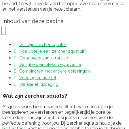
beland, terwijl je werkt aan het opbouwen van spiermassa
en het versterken van je hele lichaam.
Inhoud van deze pagina
Wat zijn zercher squats?
Hoe voer je een zercher squat uit?
Opbouwen van je routine
Veiligheid en blessurepreventie
Combineren met andere oefeningen
Voeding en herstel
Variatie en uitdaging
Wat zijn zercher squats?
Als je op zoek bent naar een effectieve manier om je
beenspieren te versterken en tegelijkertijd je core te
versterken, dan zijn zercher squats misschien wel de
perfecte oefening voor jou. Bij zercher squats houd je de
halterstang
vast in de gebogen armholte van je ellebogen,