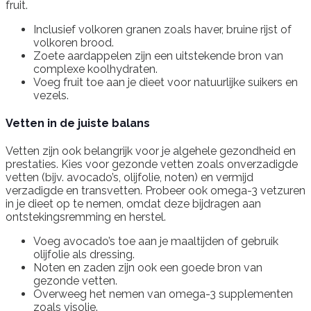
fruit.
Inclusief volkoren granen zoals haver, bruine rijst of
volkoren brood.
Zoete aardappelen zijn een uitstekende bron van
complexe koolhydraten.
Voeg fruit toe aan je dieet voor natuurlijke suikers en
vezels.
Vetten in de juiste balans
Vetten zijn ook belangrijk voor je algehele gezondheid en
prestaties. Kies voor gezonde vetten zoals onverzadigde
vetten (bijv. avocado’s, olijfolie, noten) en vermijd
verzadigde en transvetten. Probeer ook omega-3 vetzuren
in je dieet op te nemen, omdat deze bijdragen aan
ontstekingsremming en herstel.
Voeg avocado’s toe aan je maaltijden of gebruik
olijfolie als dressing.
Noten en zaden zijn ook een goede bron van
gezonde vetten.
Overweeg het nemen van omega-3 supplementen
zoals visolie.