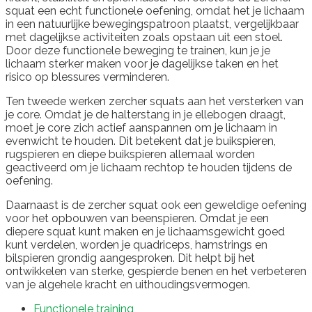
squat een echt functionele oefening, omdat het je lichaam
in een natuurlijke bewegingspatroon plaatst, vergelijkbaar
met dagelijkse activiteiten zoals opstaan uit een stoel.
Door deze functionele beweging te trainen, kun je je
lichaam sterker maken voor je dagelijkse taken en het
risico op blessures verminderen.
Ten tweede werken zercher squats aan het versterken van
je core. Omdat je de halterstang in je ellebogen draagt,
moet je core zich actief aanspannen om je lichaam in
evenwicht te houden. Dit betekent dat je buikspieren,
rugspieren en diepe buikspieren allemaal worden
geactiveerd om je lichaam rechtop te houden tijdens de
oefening.
Daarnaast is de zercher squat ook een geweldige oefening
voor het opbouwen van beenspieren. Omdat je een
diepere squat kunt maken en je lichaamsgewicht goed
kunt verdelen, worden je quadriceps, hamstrings en
bilspieren grondig aangesproken. Dit helpt bij het
ontwikkelen van sterke, gespierde benen en het verbeteren
van je algehele kracht en uithoudingsvermogen.
Functionele training