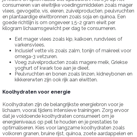
consumeren van eiwitrijke voedingsmiddelen zoals mager
vlees, gevogelte, vis, eieren, zuivelproducten, peulvruchten
en plantaardige eiwitbronnen zoals soja en quinoa. Een
goede richtlijn is om ongeveer 1,5-2 gram eiwit per
kilogram lichaamsgewicht per dag te consumeren.
Eet mager vlees zoals kip, kalkoen, rundvlees of
varkensvlees.
Inclusief vette vis zoals zalm, tonijn of makreel voor
omega-3 vetzuren.
Voeg zuivelproducten zoals magere melk, Griekse
yoghurt of kwark toe aan je dieet.
Peulvruchten en bonen zoals linzen, kidneybonen en
kikkererwten zijn ook rijk aan eiwitten.
Koolhydraten voor energie
Koolhydraten zijn de belangrijkste energiebron voor je
lichaam, vooral tijdens intensieve trainingen. Zorg ervoor
dat je voldoende koolhydraten consumeert om je
energieniveaus op peil te houden en je prestaties te
optimaliseren. Kies voor langzame koolhydraten zoals
volkoren granen, bruine rijst, quinoa, zoete aardappelen en