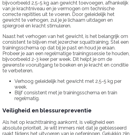
bijvoorbeeld 2,5-5 kg aan gewicht toevoegen, afhankelijk
van je krachtniveau en je vermogen om technische
correcte repitities uit te voeren. Door geleidelijk het
gewicht te verhogen, zul je je lichaam uitdagen en
spiergroei en kracht stimuleren.
Naast het verhogen van het gewicht, is het belangrijk om
consistent te blijven met jezercher squattraining. Stel een
trainingsschema op dat bij je past en houd je eraan.
Probeer je aan een regelmatige trainingssessie te houden,
bijvoorbeeld 2-3 keer per week. Dit helpt je om de
gewenste vooruitgang te boeken en je kracht en conditie
te verbeteren.
Verhoog geleidelijk het gewicht met 2,5-5 kg per
week.
Blijf consistent met je trainingsschema en train
regelmatig.
Veiligheid en blessurepreventie
Als het op krachttraining aankomt, is veiligheid een
absolute prioriteit. Je wilt immers niet dat je geblesseerd
raakt tijdens het uitvoeren van je oefeningen. Gelukkig zijn