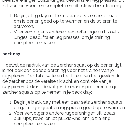
beenoefeningen zoals lunges, deadlifts en leg presses. Dit
zal zorgen voor een complete en effectieve beentraining.
Begin je leg day met een paar sets zercher squats
om je benen goed op te warmen en de spieren te
activeren.
Voer vervolgens andere beenoefeningen uit, zoals
lunges, deadlifts en leg presses, om je training
compleet te maken.
Back day
Hoewel de nadruk van de zercher squat op de benen ligt,
is het ook een goede oefening voor het trainen van je
rugspieren. De stabilisatie en het tillen van het gewicht in
de zercher positie vereisen kracht en controle van je
rugspieren. Je kunt de volgende manier proberen om je
zercher squats op te nemen in je back day:
Begin je back day met een paar sets zercher squats
om je ruggengraat en rugspieren goed op te warmen.
Voer vervolgens andere rugoefeningen uit, zoals
pull-ups, rows, en lat pulldowns, om je training
compleet te maken.