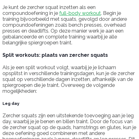
Je kunt de zercher squat inzetten als een
compoundoefening in je
full-body workout
. Begin je
training bijvoorbeeld met squats, gevolgd door andere
compoundoefeningen zoals bench presses, overhead
presses en deadlifts. Op deze manier werk je aan een
gebalanceerde en complete training waarbij je alle
belangrijke spiergroepen traint.
Split workouts: plaats van zercher squats
Als je een split workout volgt, waarbij je je lichaam
opsplitst in verschillende trainingsdagen, kun je de zercher
squat op verschillende dagen inzetten, afhankelijk van de
spiergroepen die je traint. Overweeg de volgende
mogelijkheden:
Leg day
Zercher squats zijn een uitstekende toevoeging aan je leg
day, waarbij je je benen en billen traint. Door de focus van
de zercher squat op de quads, hamstrings en glutes, kun je
deze oefening goed combineren met andere