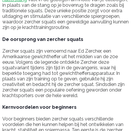
in plaats van de stang op je bovenrug te dragen zoals bij
traditionele squats. Deze unieke positie zorgt voor extra
uitdaging en stimulatie van verschillende spiergroepen,
waardoor zercher squats een geweldige aanvulling kunnen
zijn op je krachttrainingsroutine.
De oorsprong van zercher squats
Zercher squats zijn vernoemd naar Ed Zercher, een
Amerikaanse gewichtheffer uit het midden van de 20e
eeuw. Volgens de legende ontdekte Zercher deze
squatvariant tijdens zijn tijd in de gevangenis, waar hij
beperkte toegang had tot gewichtheffersapparatuur. In
plaats van zijn training op te geven, gebruikte hij zijn
creativiteit en bedacht hij de zercher squat. Sindsdien zijn
zercher squats een populaire oefening geworden onder
krachtsporters over de hele wereld.
Kernvoordelen voor beginners
Voor beginners bieden zercher squats verschillende
voordelen die hen kunnen helpen bij het ontwikkelen van
kracht, stabiliteit en spiermassa. Ten eerste is de zercher