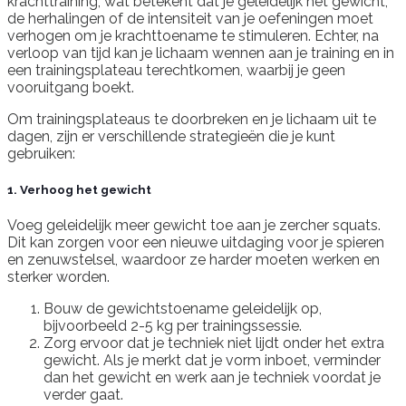
krachttraining, wat betekent dat je geleidelijk het gewicht,
de herhalingen of de intensiteit van je oefeningen moet
verhogen om je krachttoename te stimuleren. Echter, na
verloop van tijd kan je lichaam wennen aan je training en in
een trainingsplateau terechtkomen, waarbij je geen
vooruitgang boekt.
Om trainingsplateaus te doorbreken en je lichaam uit te
dagen, zijn er verschillende strategieën die je kunt
gebruiken:
1. Verhoog het gewicht
Voeg geleidelijk meer gewicht toe aan je zercher squats.
Dit kan zorgen voor een nieuwe uitdaging voor je spieren
en zenuwstelsel, waardoor ze harder moeten werken en
sterker worden.
Bouw de gewichtstoename geleidelijk op,
bijvoorbeeld 2-5 kg per trainingssessie.
Zorg ervoor dat je techniek niet lijdt onder het extra
gewicht. Als je merkt dat je vorm inboet, verminder
dan het gewicht en werk aan je techniek voordat je
verder gaat.