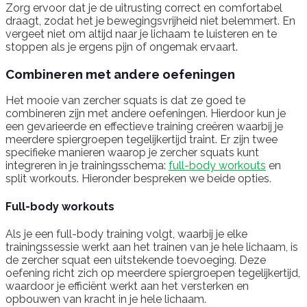
Zorg ervoor dat je de uitrusting correct en comfortabel
draagt, zodat het je bewegingsvrijheid niet belemmert. En
vergeet niet om altijd naar je lichaam te luisteren en te
stoppen als je ergens pijn of ongemak ervaart.
Combineren met andere oefeningen
Het mooie van zercher squats is dat ze goed te
combineren zijn met andere oefeningen. Hierdoor kun je
een gevarieerde en effectieve training creëren waarbij je
meerdere spiergroepen tegelijkertijd traint. Er zijn twee
specifieke manieren waarop je zercher squats kunt
integreren in je trainingsschema:
full-body workouts
en
split workouts. Hieronder bespreken we beide opties.
Full-body workouts
Als je een full-body training volgt, waarbij je elke
trainingssessie werkt aan het trainen van je hele lichaam, is
de zercher squat een uitstekende toevoeging. Deze
oefening richt zich op meerdere spiergroepen tegelijkertijd,
waardoor je efficiënt werkt aan het versterken en
opbouwen van kracht in je hele lichaam.