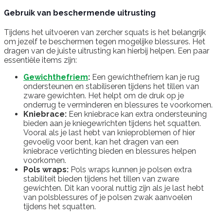
Gebruik van beschermende uitrusting
Tijdens het uitvoeren van zercher squats is het belangrijk
om jezelf te beschermen tegen mogelijke blessures. Het
dragen van de juiste uitrusting kan hierbij helpen. Een paar
essentiële items zijn:
Gewichthefriem
:
Een gewichthefriem kan je rug
ondersteunen en stabiliseren tijdens het tillen van
zware gewichten. Het helpt om de druk op je
onderrug te verminderen en blessures te voorkomen.
Kniebrace:
Een kniebrace kan extra ondersteuning
bieden aan je kniegewrichten tijdens het squatten.
Vooral als je last hebt van knieproblemen of hier
gevoelig voor bent, kan het dragen van een
kniebrace verlichting bieden en blessures helpen
voorkomen.
Pols wraps:
Pols wraps kunnen je polsen extra
stabiliteit bieden tijdens het tillen van zware
gewichten. Dit kan vooral nuttig zijn als je last hebt
van polsblessures of je polsen zwak aanvoelen
tijdens het squatten.