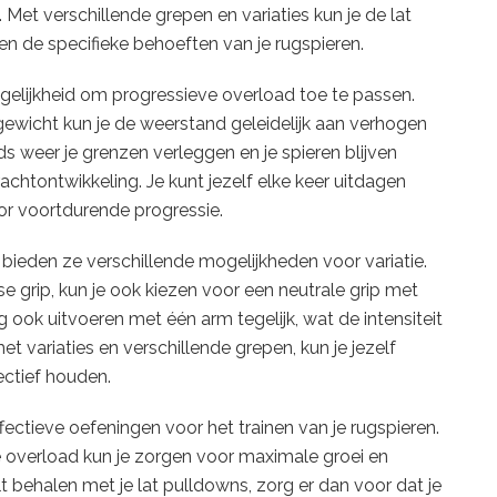
 Met verschillende grepen en variaties kun je de lat
n de specifieke behoeften van je rugspieren.
gelijkheid om progressieve overload toe te passen.
ewicht kun je de weerstand geleidelijk aan verhogen
ds weer je grenzen verleggen en je spieren blijven
rachtontwikkeling. Je kunt jezelf elke keer uitdagen
or voortdurende progressie.
n bieden ze verschillende mogelijkheden voor variatie.
grip, kun je ook kiezen voor een neutrale grip met
 ook uitvoeren met één arm tegelijk, wat de intensiteit
t variaties en verschillende grepen, kun je jezelf
fectief houden.
ectieve oefeningen voor het trainen van je rugspieren.
e overload kun je zorgen voor maximale groei en
lt behalen met je lat pulldowns, zorg er dan voor dat je