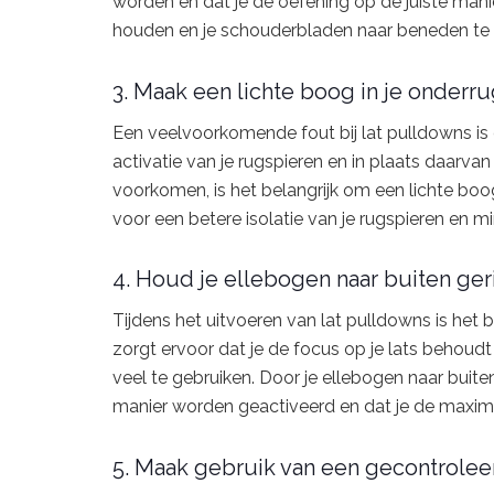
worden en dat je de oefening op de juiste mani
houden en je schouderbladen naar beneden te tr
3. Maak een lichte boog in je onderr
Een veelvoorkomende fout bij lat pulldowns is 
activatie van je rugspieren en in plaats daarvan
voorkomen, is het belangrijk om een lichte boog
voor een betere isolatie van je rugspieren en mi
4. Houd je ellebogen naar buiten ger
Tijdens het uitvoeren van lat pulldowns is het 
zorgt ervoor dat je de focus op je lats behoud
veel te gebruiken. Door je ellebogen naar buiten 
manier worden geactiveerd en dat je de maxima
5. Maak gebruik van een gecontrole