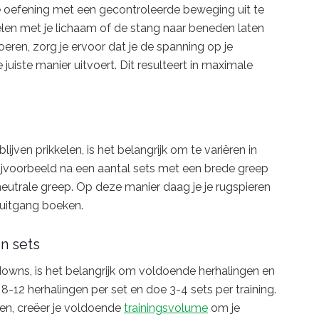
de oefening met een gecontroleerde beweging uit te
len met je lichaam of de stang naar beneden laten
oeren, zorg je ervoor dat je de spanning op je
juiste manier uitvoert. Dit resulteert in maximale
ijven prikkelen, is het belangrijk om te variëren in
bijvoorbeeld na een aantal sets met een brede greep
eutrale greep. Op deze manier daag je je rugspieren
oruitgang boeken.
n sets
downs, is het belangrijk om voldoende herhalingen en
 8-12 herhalingen per set en doe 3-4 sets per training.
ren, creëer je voldoende
trainingsvolume
om je