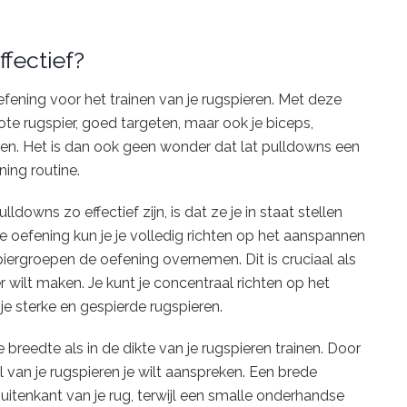
fectief?
efening voor het trainen van je rugspieren. Met deze
rote rugspier, goed targeten, maar ook je biceps,
ken. Het is dan ook geen wonder dat lat pulldowns een
ning routine.
downs zo effectief zijn, is dat ze je in staat stellen
e oefening kun je je volledig richten op het aanspannen
piergroepen de oefening overnemen. Dit is cruciaal als
er wilt maken. Je kunt je concentraal richten op het
je sterke en gespierde rugspieren.
breedte als in de dikte van je rugspieren trainen. Door
el van je rugspieren je wilt aanspreken. Een brede
itenkant van je rug, terwijl een smalle onderhandse