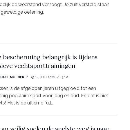
idelijk de weerstand verhoogt. Je zult versteld staan
e geweldige oefening.
 bescherming belangrijk is tijdens
sieve vechtsporttrainingen
CHAEL MULDER
14 JULI 2026
0
sen is de afgelopen jaren uitgegroeid tot een
nig populaire sport voor jong en oud. En dat is niet
ts! Het is de ultieme full...
m veilig spelen de snelste weg is naar