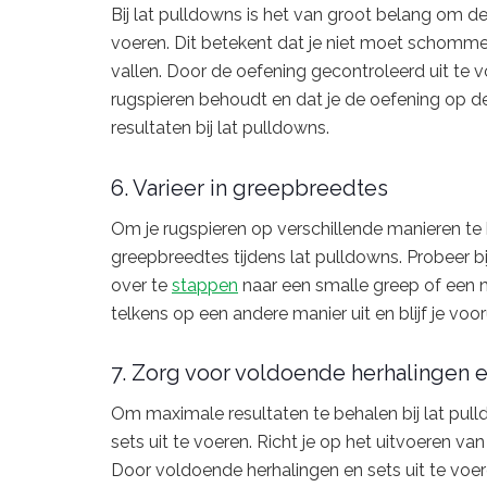
Bij lat pulldowns is het van groot belang om 
voeren. Dit betekent dat je niet moet schomme
vallen. Door de oefening gecontroleerd uit te v
rugspieren behoudt en dat je de oefening op de 
resultaten bij lat pulldowns.
6. Varieer in greepbreedtes
Om je rugspieren op verschillende manieren te bl
greepbreedtes tijdens lat pulldowns. Probeer 
over te
stappen
naar een smalle greep of een n
telkens op een andere manier uit en blijf je vo
7. Zorg voor voldoende herhalingen e
Om maximale resultaten te behalen bij lat pull
sets uit te voeren. Richt je op het uitvoeren van
Door voldoende herhalingen en sets uit te voe