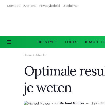
Contact
Over ons
Privacybeleid
Disclaimer
LIFESTYLE
TOOLS
KRACHTTR
Home
Artikelen
Optimale resul
je weten
door
Michael Mulder
3 juni 20