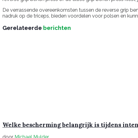
De verrassende overeenkomsten tussen de reverse grip bench
nadruk op de triceps, bieden voordelen voor polsen en kunne
Gerelateerde
berichten
Welke bescherming belangrijk is tijdens inte
door
Michael Mulder