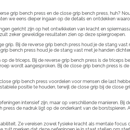
rse grip bench press en de close grip bench press, huh? Nou
n we eens dieper ingaan op de details en ontdekken waarom d
ngen gericht zijn op het ontwikkelen van kracht en spiermassa 
e zult zeker geweldige resultaten zien op deze spiergroepen.
e grip. Bij de reverse grip bench press houd je de stang vas
 grip bench press houd je de stang vast met je handen dichter 
n op de triceps. Bij de reverse grip bench press is de tricep
groep wordt aangesproken. Bij de close grip bench press is de
e close grip bench press voordelen voor mensen die last he
 stabiele positie te houden, terwijl de close grip bij de clos
efeningen intensief zijn, maar op verschillende manieren. Bij
ch press de nadruk ligt op de onderkant van de borstspieren. A
biliteit. Ze vereisen zowel fysieke kracht als mentale focus om
 je zult merken dat deze oefeningen je in staat stellen om ste