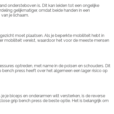
nd ondersteboven is. Dit kan leiden tot een ongelijke
erdeling gelijkmatiger, omdat beide handen in een
 van je lichaam.
gezicht moet plaatsen. Als je beperkte mobiliteit hebt in
nder mobiliteit vereist, waardoor het voor de meeste mensen
blessures optreden, met name in de polsen en schouders. Dit
ip bench press heeft over het algemeen een lager risico op
 je je biceps en onderarmen wilt versterken, is de reverse
 close grip bench press de beste optie. Het is belangrijk om