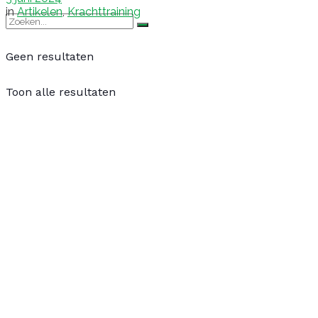
in
Artikelen
,
Krachttraining
Geen resultaten
Toon alle resultaten