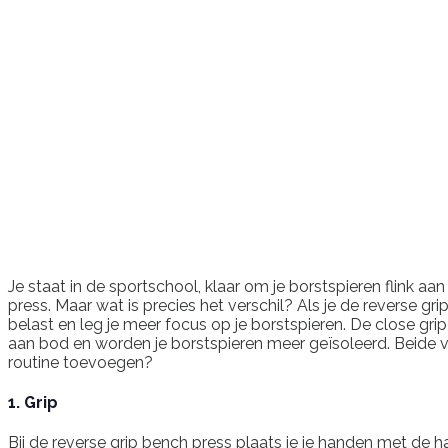
Je staat in de sportschool, klaar om je borstspieren flink a
press. Maar wat is precies het verschil? Als je de reverse gr
belast en leg je meer focus op je borstspieren. De close gri
aan bod en worden je borstspieren meer geïsoleerd. Beide va
routine toevoegen?
1. Grip
Bij de reverse grip bench press plaats je je handen met de ha