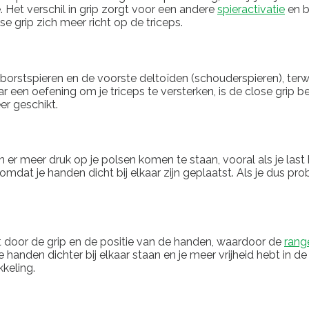
Het verschil in grip zorgt voor een andere
spieractivatie
en b
e grip zich meer richt op de triceps.
borstspieren en de voorste deltoïden (schouderspieren), terw
ar een oefening om je triceps te versterken, is de close grip 
er geschikt.
 er meer druk op je polsen komen te staan, vooral als je las
dat je handen dicht bij elkaar zijn geplaatst. Als je dus pro
t door de grip en de positie van de handen, waardoor de
rang
 handen dichter bij elkaar staan en je meer vrijheid hebt in 
keling.