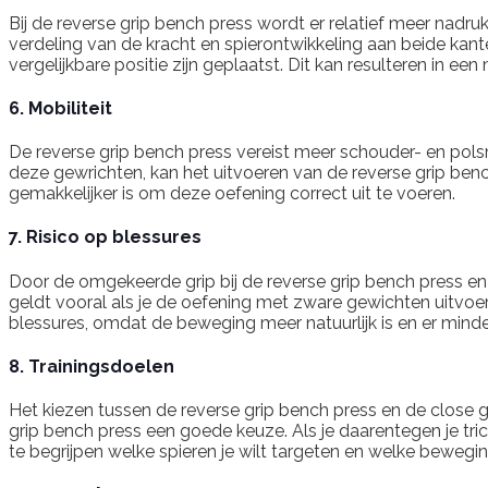
Bij de reverse grip bench press wordt er relatief meer nadr
verdeling van de kracht en spierontwikkeling aan beide kante
vergelijkbare positie zijn geplaatst. Dit kan resulteren in e
6. Mobiliteit
De reverse grip bench press vereist meer schouder- en polsmo
deze gewrichten, kan het uitvoeren van de reverse grip bench
gemakkelijker is om deze oefening correct uit te voeren.
7. Risico op blessures
Door de omgekeerde grip bij de reverse grip bench press en
geldt vooral als je de oefening met zware gewichten uitvoer
blessures, omdat de beweging meer natuurlijk is en er minde
8. Trainingsdoelen
Het kiezen tussen de reverse grip bench press en de close gr
grip bench press een goede keuze. Als je daarentegen je tric
te begrijpen welke spieren je wilt targeten en welke bewegi