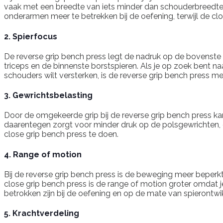
vaak met een breedte van iets minder dan schouderbreedte. 
onderarmen meer te betrekken bij de oefening, terwijl de clos
2. Spierfocus
De reverse grip bench press legt de nadruk op de bovenste 
triceps en de binnenste borstspieren. Als je op zoek bent na
schouders wilt versterken, is de reverse grip bench press me
3. Gewrichtsbelasting
Door de omgekeerde grip bij de reverse grip bench press kan
daarentegen zorgt voor minder druk op de polsgewrichten, om
close grip bench press te doen.
4. Range of motion
Bij de reverse grip bench press is de beweging meer beperk
close grip bench press is de range of motion groter omdat je
betrokken zijn bij de oefening en op de mate van spierontwik
5. Krachtverdeling