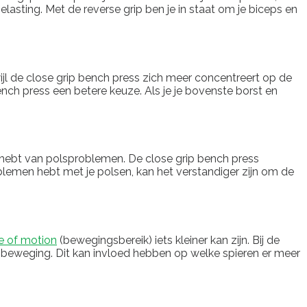
elasting. Met de reverse grip ben je in staat om je biceps en
ijl de close grip bench press zich meer concentreert op de
bench press een betere keuze. Als je je bovenste borst en
t hebt van polsproblemen. De close grip bench press
blemen hebt met je polsen, kan het verstandiger zijn om de
e of motion
(bewegingsbereik) iets kleiner kan zijn. Bij de
de beweging. Dit kan invloed hebben op welke spieren er meer