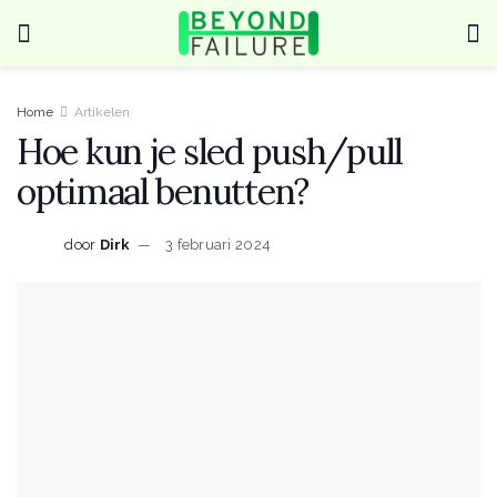
Home
Artikelen
Hoe kun je sled push/pull
optimaal benutten?
door
Dirk
3 februari 2024