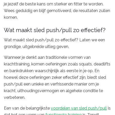
je jezelf de beste kans om sterker en fitter te worden.
Wees geduldig en blijf gemotiveerd, de resultaten zullen
komen.
Wat maakt sled push/pull zo effectief?
Wat maakt sled push/pull zo effectief? Laten we een
grondige, uitgebreide uitleg geven.
Wanneer je denkt aan traditionele vormen van
krachttraining, komen oefeningen zoals squats, deadlifts
en bankdrukken waarschijnlijk als eerste in je op. En
hoewel deze oefeningen zeker effectief zijn, biedt sled
push/pull een unieke en verfrissende manier om je
kracht, uithoudingsvermogen en algehele conditie te
verbeteren.
Een van de belangrijkste
voordelen van sled push/pull
is
dat het een vorm van
functionele training
is. Terwijl