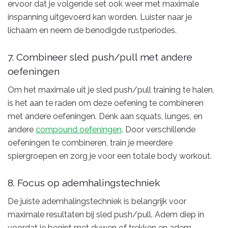
ervoor dat je volgende set ook weer met maximale
inspanning uitgevoerd kan worden. Luister naar je
lichaam en neem de benodigde rustperiodes.
7. Combineer sled push/pull met andere
oefeningen
Om het maximale uit je sled push/pull training te halen,
is het aan te raden om deze oefening te combineren
met andere oefeningen. Denk aan squats, lunges, en
andere
compound oefeningen
. Door verschillende
oefeningen te combineren, train je meerdere
spiergroepen en zorg je voor een totale body workout.
8. Focus op ademhalingstechniek
De juiste ademhalingstechniek is belangrijk voor
maximale resultaten bij sled push/pull. Adem diep in
voordat je begint met duwen of trekken en adem