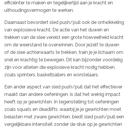
efficiënter te maken en tegelijkertijd aan je kracht en
uithoudingsvermogen te werken.
Daarnaast bevordert sled push/pull ook de ontwikkeling
van explosieve kracht. De actie van het duwen en
trekken van de slee vereist een grote hoeveelheid kracht
om de weerstand te overwinnen. Door jezelf te duwen
of de slee achterwaarts te trekken, train je je lichaam om
snel en krachtig te bewegen. Dit kan bijzonder voordelig
zijn voor atleten die explosieve kracht nodig hebben,
zoals sprinters, basketballers en worstelaars.
Een ander aspect van sled push/pull dat het effectiever
maakt dan andere oefeningen, is dat het weinig impact
heeft op je gewrichten. In tegenstelling tot oefeningen
zoals squats en deadlifts, waarbij je je gewrichten moet
belasten met zware gewichten, biedt sled push/pull een
vergelijkbare intensiteit zonder de druk op je gewrichten