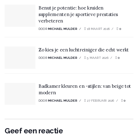
Benut je potentie: hoe kruiden
supplementen je sportieve prestaties
verbeteren
DOOR
MICHAEL MULDER
18 MAART 2026
0
Zo kies je een luchtreiniger die echt werkt
DOOR
MICHAEL MULDER
5 MAART 2026
0
Badkamer kleuren en -stijlen: van beige tot
modern
DOOR
MICHAEL MULDER
27 FEBRUARI 2026
0
Geef een reactie