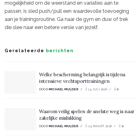
mogelijkheid om de weerstand en variaties aan te
passen, is sled push/pull een waardevolle toevoeging
aan je trainingsroutine. Ga naar de gym en duw of trek
die slee naar een betere versie van jezelf.
Gerelateerde
berichten
Welke bescherming belangrijk is tijdens
intensieve vechtsporttrainingen
DOOR
MICHAEL MULDER
14 JULI 2026
0
Waarom veilig spelen de snelste weg is naar
zakelijke mislukking
DOOR
MICHAEL MULDER
24 MAART 2026
0