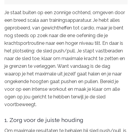
Je staat buiten op een zonnige ochtend, omgeven door
een breed scala aan trainingsapparatuur. Je hebt alles
geprobeerd, van gewichtheffen tot cardio, maar je bent
nog steeds op zoek naar die ene oefening die je
krachtsportroutine naar een hoger niveau tilt. En daar is
het plotseling: de sled push/pull. Je stapt vastberaden
naar de sled toe, klaar om maximale kracht te zetten en
je grenzen te verleggen. Want vandaag is de dag
waarop je het maximale uit jezelf gaat halen en je naar
ongekende hoogten gaat pushen en pullen. Bereid je
voor op een intense workout en maak je klaar om alle
ogen op jou gericht te hebben terwijl je de sled
voortbeweegt.
1. Zorg voor de juiste houding
Om maximale resultaten te behalen bij sled push/pull, is