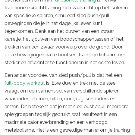
traditionele krachttraining zich vaak richt op het isoleren
van specifieke spieren, simuleert sled push/pull
bewegingen die je in het dagelijks leven kunt
tegenkomen. Denk aan het duwen van een zwaar
karretje, het sjouwen van boodschappentassen of het
trekken van een zwaar voorwerp over de grond. Door
deze bewegingen na te bootsen, train je je lichaam om
sterker en efficiënter te functioneren in het echte leven.
Een ander voordeel van sled push/pull is dat het een
full-body workout
is. Elke duw en trek met de slee
vraagt ​​om een ​​samenspel van verschillende spieren,
waaronder je benen, billen, core, rug, schouders en
armen. Dit betekent dat je met sled push/pull meerdere
spiergroepen tegelijk gebruikt, wat resulteert in een
maximale calorieverbranding en een verhoogd
metabolisme. Het is een geweldige manier om je training