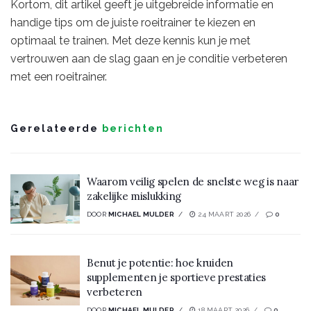
Kortom, dit artikel geeft je uitgebreide informatie en
handige tips om de juiste roeitrainer te kiezen en
optimaal te trainen. Met deze kennis kun je met
vertrouwen aan de slag gaan en je conditie verbeteren
met een roeitrainer.
Gerelateerde
berichten
Waarom veilig spelen de snelste weg is naar
zakelijke mislukking
DOOR
MICHAEL MULDER
24 MAART 2026
0
Benut je potentie: hoe kruiden
supplementen je sportieve prestaties
verbeteren
DOOR
MICHAEL MULDER
18 MAART 2026
0