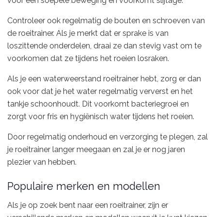
voor een soepele beweging en voorkomt slijtage.
Controleer ook regelmatig de bouten en schroeven van
de roeitrainer. Als je merkt dat er sprake is van
loszittende onderdelen, draai ze dan stevig vast om te
voorkomen dat ze tijdens het roeien losraken.
Als je een waterweerstand roeitrainer hebt, zorg er dan
ook voor dat je het water regelmatig ververst en het
tankje schoonhoudt. Dit voorkomt bacteriegroei en
zorgt voor fris en hygiënisch water tijdens het roeien.
Door regelmatig onderhoud en verzorging te plegen, zal
je roeitrainer langer meegaan en zal je er nog jaren
plezier van hebben.
Populaire merken en modellen
Als je op zoek bent naar een roeitrainer, zijn er