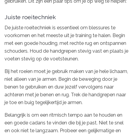
gebruiken. Dit zijn een paar tips om je op weg te helpen:
Juiste roeitechniek
De juiste roeitechniek is essentieel om blessures te
voorkomen en het meeste uit je training te halen. Begin
met een goede houding, met rechte rug en ontspannen
schouders. Houd de handgrepen stevig vast en plaats je
voeten stevig op de voetsteunen.
Bij het roeien moet je gebruik maken van je hele lichaam,
niet alleen van je armen. Begin de beweging door je
benen te gebruiken en duw jezelf vervolgens naar
achteren met je benen en rug. Trek de handgrepen naar
je toe en buig tegelijkertijd je armen.
Belangrijk is om een ritmisch tempo aan te houden en
een goede cadans te vinden die bij je past. Niet te snel
en ook niet te langzaam. Probeer een gelijkmatige en