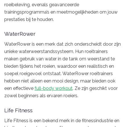
roeibeleving, evenals geavanceerde
trainingsprogramma’s en meetmogelijkheden om jouw
prestaties bij te houden.
WaterRower
WaterRower is een merk dat zich onderscheidt door zijn
unieke waterweerstandssysteem. Hun roeitrainers
maken gebruik van water in de tank om weerstand te
bieden tijdens het roeien, waardoor een realistisch en
soepel roeigevoel ontstaat. WaterRower roeitrainers
hebben niet alleen een mooi design, maar bieden ook
een effectieve
full-body workout
. Ze zijn geschikt voor
zowel beginners als ervaren roeiers.
Life Fitness
Life Fitness is een bekend merk in de fitnessindustrie en