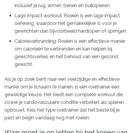
inclusief je rug, armen, benen en buikspieren.
Lage impact workout: Roeien is een lage impact
oefening, waardoor het gemakkelijker is voor je
gewrichten dan bijvoorbeeld hardlopen of springen.
Calorieverbranding: Roeien is een effectieve manier
om calorieën te verbranden en kan helpen bij
gewichtsverlies en het behoud van een gezond
gewicht.
Als je op zoek bent naar een veelzijdige en effectieve
manier om je lichaam te trainen, is een roeitrainer een
geweldige keuze. Het biedt een complete workout die
zowel je cardiovasculaire conditie verbetert als spieren
opbouwt. Kies het type roeitrainer dat het beste bij je
past en begin vandaag nog met roeien.
Waar moet je op letten bij het kopen van