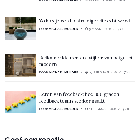
Zo kies je een luchtreiniger die echt werkt
DOOR
MICHAEL MULDER
5 MAART 2026
0
Badkamer kleuren en -stijlen: van beige tot
modern
DOOR
MICHAEL MULDER
27 FEBRUARI 2026
0
Leren van feedback: hoe 360 graden
feedback teams sterker maakt
DOOR
MICHAEL MULDER
11 FEBRUARI 2026
0
Geef een reactie