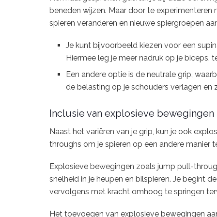
beneden wijzen. Maar door te experimenteren met
spieren veranderen en nieuwe spiergroepen aa
Je kunt bijvoorbeeld kiezen voor een supi
Hiermee leg je meer nadruk op je biceps, ter
Een andere optie is de neutrale grip, waarb
de belasting op je schouders verlagen en 
Inclusie van explosieve bewegingen
Naast het variëren van je grip, kun je ook exp
throughs om je spieren op een andere manier te
Explosieve bewegingen zoals jump pull-through
snelheid in je heupen en bilspieren. Je begint 
vervolgens met kracht omhoog te springen terwi
Het toevoegen van explosieve bewegingen aan j