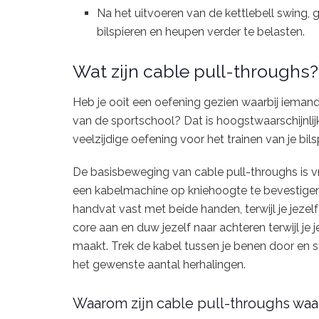
Na het uitvoeren van de kettlebell swing, 
bilspieren en heupen verder te belasten.
Wat zijn cable pull-throughs?
Heb je ooit een oefening gezien waarbij iema
van de sportschool? Dat is hoogstwaarschijnlijk
veelzijdige oefening voor het trainen van je bil
De basisbeweging van cable pull-throughs is v
een kabelmachine op kniehoogte te bevestigen
handvat vast met beide handen, terwijl je jezelf 
core aan en duw jezelf naar achteren terwijl je je
maakt. Trek de kabel tussen je benen door en str
het gewenste aantal herhalingen.
Waarom zijn cable pull-throughs wa