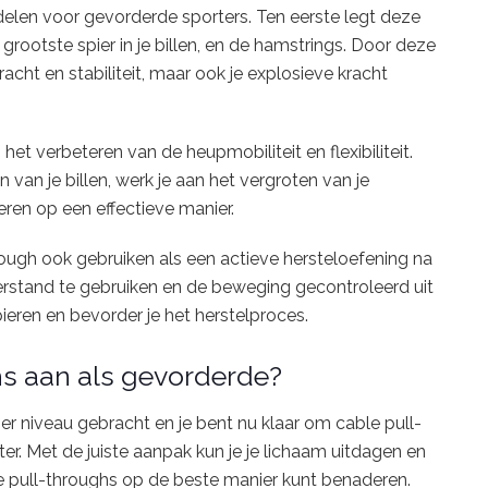
delen voor gevorderde sporters. Ten eerste legt deze
rootste spier in je billen, en de hamstrings. Door deze
kracht en stabiliteit, maar ook je explosieve kracht
et verbeteren van de heupmobiliteit en flexibiliteit.
an je billen, werk je aan het vergroten van je
eren op een effectieve manier.
rough ook gebruiken als een actieve hersteloefening na
erstand te gebruiken en de beweging gecontroleerd uit
pieren en bevorder je het herstelproces.
hs aan als gevorderde?
er niveau gebracht en je bent nu klaar om cable pull-
er. Met de juiste aanpak kun je je lichaam uitdagen en
ble pull-throughs op de beste manier kunt benaderen.