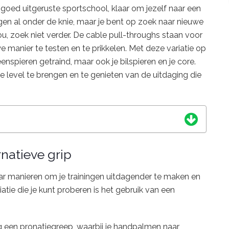
n goed uitgeruste sportschool, klaar om jezelf naar een
ingen al onder de knie, maar je bent op zoek naar nieuwe
ou, zoek niet verder. De cable pull-throughs staan voor
we manier te testen en te prikkelen. Met deze variatie op
eenspieren getraind, maar ook je bilspieren en je core.
de level te brengen en te genieten van de uitdaging die
natieve grip
aar manieren om je trainingen uitdagender te maken en
iatie die je kunt proberen is het gebruik van een
g een pronatiegreep, waarbij je handpalmen naar