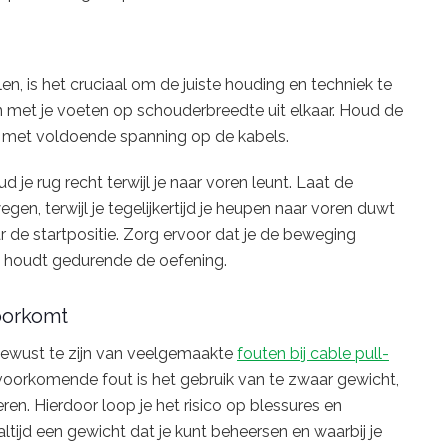
en, is het cruciaal om de juiste houding en techniek te
en met je voeten op schouderbreedte uit elkaar. Houd de
, met voldoende spanning op de kabels.
je rug recht terwijl je naar voren leunt. Laat de
en, terwijl je tegelijkertijd je heupen naar voren duwt
r de startpositie. Zorg ervoor dat je de beweging
el houdt gedurende de oefening.
oorkomt
 bewust te zijn van veelgemaakte
fouten bij cable pull-
voorkomende fout is het gebruik van te zwaar gewicht,
ren. Hierdoor loop je het risico op blessures en
altijd een gewicht dat je kunt beheersen en waarbij je