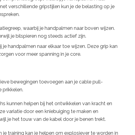
 verschillende gripstijlen kun je de belasting op je
nspreken.
natiegreep, waarbij je handpalmen naar boven wijzen.
wijl je bilspieren nog steeds actief zijn.
ij je handpalmen naar elkaar toe wijzen. Deze grip kan
zorgen voor meer spanning in je core.
losieve bewegingen toevoegen aan je cable pull-
 prikkelen.
s kunnen helpen bij het ontwikkelen van kracht en
deze variatie door een kniebuiging te maken en
jl je het touw van de kabel door je benen trekt.
e training kan je helpen om explosiever te worden in