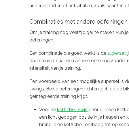
andere sporten of activiteiten, zoals sprinten o
Combinaties met andere oefeningen
Om je training nog veelzijdiger te maken, kun 
oefeningen.
Een combinatie die goed werkt is de
superset
:
daarna over naar een andere oefening zonder ru
intensiteit van je training.
Een voorbeeld van een mogelijke superset is d
swings. Beide oefeningen richten zich op de bi
geïntegreerde training krijgt.
Voor de
kettlebell swing
houd je een kettl
een licht gebogen positie in je heupen en 
breng je de kettlebell omhoog tot op sch