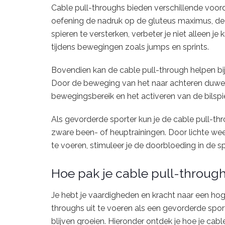
Cable pull-throughs bieden verschillende voor
oefening de nadruk op de gluteus maximus, de g
spieren te versterken, verbeter je niet alleen je 
tijdens bewegingen zoals jumps en sprints.
Bovendien kan de cable pull-through helpen bij h
Door de beweging van het naar achteren duwen v
bewegingsbereik en het activeren van de bilspi
Als gevorderde sporter kun je de cable pull-th
zware been- of heuptrainingen. Door lichte we
te voeren, stimuleer je de doorbloeding in de s
Hoe pak je cable pull-throug
Je hebt je vaardigheden en kracht naar een hog
throughs uit te voeren als een gevorderde sport
blijven groeien. Hieronder ontdek je hoe je ca