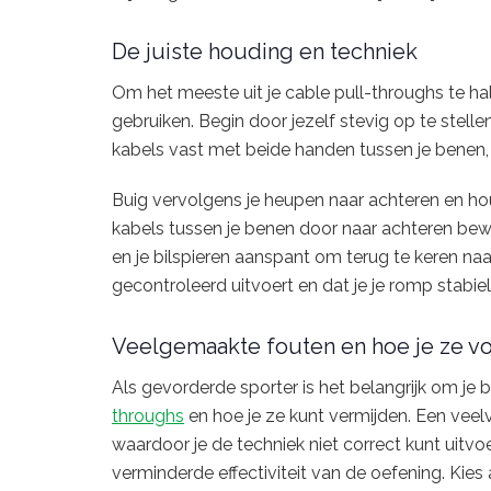
De juiste houding en techniek
Om het meeste uit je cable pull-throughs te hal
gebruiken. Begin door jezelf stevig op te stell
kabels vast met beide handen tussen je benen
Buig vervolgens je heupen naar achteren en houd 
kabels tussen je benen door naar achteren beweg
en je bilspieren aanspant om terug te keren naa
gecontroleerd uitvoert en dat je je romp stabi
Veelgemaakte fouten en hoe je ze v
Als gevorderde sporter is het belangrijk om je
throughs
en hoe je ze kunt vermijden. Een veel
waardoor je de techniek niet correct kunt uitvoe
verminderde effectiviteit van de oefening. Kies 