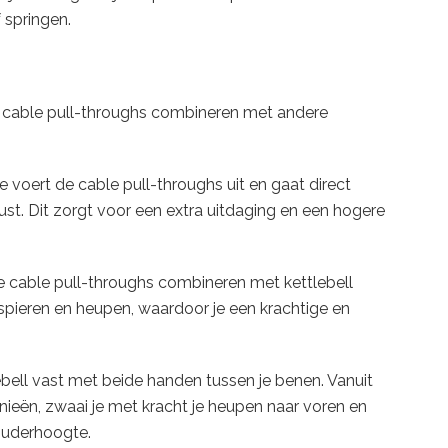
f springen.
je cable pull-throughs combineren met andere
 je voert de cable pull-throughs uit en gaat direct
st. Dit zorgt voor een extra uitdaging en een hogere
e cable pull-throughs combineren met kettlebell
lspieren en heupen, waardoor je een krachtige en
ebell vast met beide handen tussen je benen. Vanuit
knieën, zwaai je met kracht je heupen naar voren en
ouderhoogte.