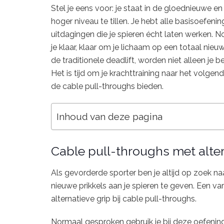
Stel je eens voor: je staat in de gloednieuwe e
hoger niveau te tillen. Je hebt alle basisoefen
uitdagingen die je spieren écht laten werken. N
je klaar, klaar om je lichaam op een totaal nieu
de traditionele deadlift, worden niet alleen je b
Het is tijd om je krachttraining naar het volgen
de cable pull-throughs bieden.
Inhoud van deze pagina
Cable pull-throughs met alter
Als gevorderde sporter ben je altijd op zoek n
nieuwe prikkels aan je spieren te geven. Een var
alternatieve grip bij cable pull-throughs.
Normaal gesproken gebruik je bij deze oefenin