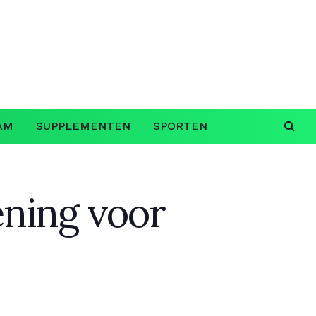
AM
SUPPLEMENTEN
SPORTEN
ening voor