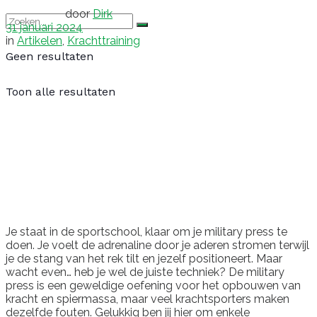
door
Dirk
31 januari 2024
in
Artikelen
,
Krachttraining
Geen resultaten
Toon alle resultaten
Je staat in de sportschool, klaar om je military press te
doen. Je voelt de adrenaline door je aderen stromen terwijl
je de stang van het rek tilt en jezelf positioneert. Maar
wacht even… heb je wel de juiste techniek? De military
press is een geweldige oefening voor het opbouwen van
kracht en spiermassa, maar veel krachtsporters maken
dezelfde fouten. Gelukkig ben jij hier om enkele