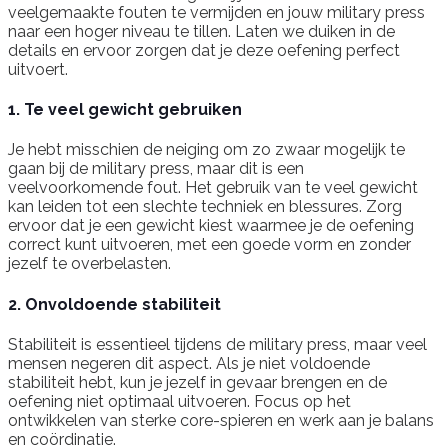
veelgemaakte fouten te vermijden en jouw military press
naar een hoger niveau te tillen. Laten we duiken in de
details en ervoor zorgen dat je deze oefening perfect
uitvoert.
1. Te veel gewicht gebruiken
Je hebt misschien de neiging om zo zwaar mogelijk te
gaan bij de military press, maar dit is een
veelvoorkomende fout. Het gebruik van te veel gewicht
kan leiden tot een slechte techniek en blessures. Zorg
ervoor dat je een gewicht kiest waarmee je de oefening
correct kunt uitvoeren, met een goede vorm en zonder
jezelf te overbelasten.
2. Onvoldoende stabiliteit
Stabiliteit is essentieel tijdens de military press, maar veel
mensen negeren dit aspect. Als je niet voldoende
stabiliteit hebt, kun je jezelf in gevaar brengen en de
oefening niet optimaal uitvoeren. Focus op het
ontwikkelen van sterke core-spieren en werk aan je balans
en coördinatie.