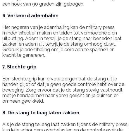
een hoek van 90 graden zijn gebogen.
6. Verkeerd ademhalen
Het negeren van je ademhaling kan de military press
minder effectief maken en leiden tot vermoeidheid en
uitputting. Adem in terwijl je de stang naar beneden laat
zakken en adem uit terwijl je de stang omhoog duwt.
Gebruik je ademhaling om je core aan te spannen en
kracht te genereren.
7. Slechte grip
Een slechte grip kan ervoor zorgen dat de stang uit je
handen glijdt of dat je geen goede controle hebt over de
beweging. Zorg ervoor dat je de stang stevig vasthoudt
met je handpalmen naar voren gericht en je duimen er
omheen gewikkeld.
8. De stang te laag laten zakken
Als je de stang te laag laat zakken tijdens de military press,
kun je je schouders overbelasten en de controle over de