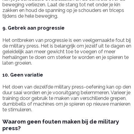
beweging verliezen. Laat de stang tot net onder je kin
zakken en houd de spanning op je schouders en triceps
tijdens de hele beweging.
9. Gebrek aan progressie
Het ontbreken van progressie is een veelgemaakte fout bij
de military press. Het is belangrijk om jezelf uit te dagen en
geleidelijk aan meer gewicht toe te voegen of meer
herhalingen te doen om sterker te worden en je spieren te
laten groeien.
10. Geen variatie
Het doen van dezelfde military press-oefening kan op den
duur saai worden en je vooruitgang belemmeren. Varieer je
training door gebruik te maken van verschillende grepen,
dumbbells of machines om je spieren op nieuwe manieren
te stimuleren.
Waarom geen fouten maken bij de military
press?