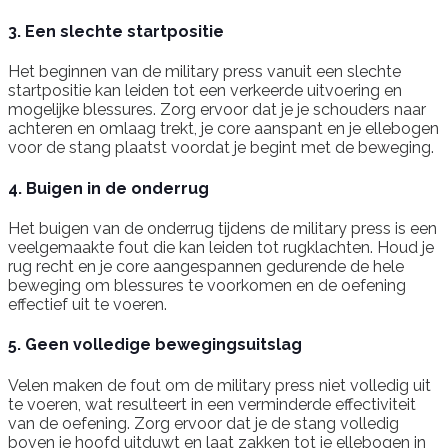
3. Een slechte startpositie
Het beginnen van de military press vanuit een slechte
startpositie kan leiden tot een verkeerde uitvoering en
mogelijke blessures. Zorg ervoor dat je je schouders naar
achteren en omlaag trekt, je core aanspant en je ellebogen
voor de stang plaatst voordat je begint met de beweging.
4. Buigen in de onderrug
Het buigen van de onderrug tijdens de military press is een
veelgemaakte fout die kan leiden tot rugklachten. Houd je
rug recht en je core aangespannen gedurende de hele
beweging om blessures te voorkomen en de oefening
effectief uit te voeren.
5. Geen volledige bewegingsuitslag
Velen maken de fout om de military press niet volledig uit
te voeren, wat resulteert in een verminderde effectiviteit
van de oefening. Zorg ervoor dat je de stang volledig
boven je hoofd uitduwt en laat zakken tot je ellebogen in