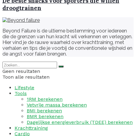
De beste snacks voor sporters die willen
droogtrainen
Beyond Failure is de ultieme bestemming voor iedereen
die de grenzen van hun kracht wil verkennen en verleggen.
Hier vind je de rauwe waarheid over krachttraining, met
verhalen en tips die je voorbij de conventionele wijsheid en
de angst voor falen brengen.
Geen resultaten
Toon alle resultaten
Lifestyle
Tools
1RM berekenen
Vetvrije massa berekenen
BMI berekenen
BMR berekenen
Dagelijkse energieverbruik (TDEE) berekenen
Krachttraining
Cardio