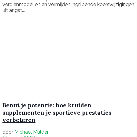
verdienmodellen en vermijden ingrijpende koerswijzigingen
uit angst...
Benut je potentie: hoe kruiden
supplementen je sportieve prestaties
verbeteren
door
Michael Mulder