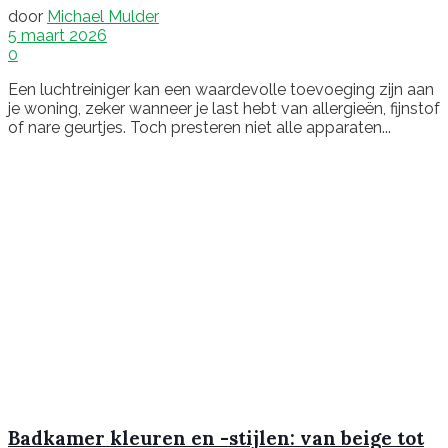
door
Michael Mulder
5 maart 2026
0
Een luchtreiniger kan een waardevolle toevoeging zijn aan
je woning, zeker wanneer je last hebt van allergieën, fijnstof
of nare geurtjes. Toch presteren niet alle apparaten...
Badkamer kleuren en -stijlen: van beige tot