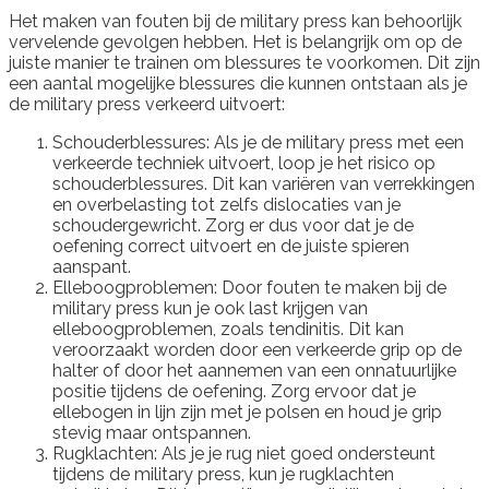
Het maken van fouten bij de military press kan behoorlijk
vervelende gevolgen hebben. Het is belangrijk om op de
juiste manier te trainen om blessures te voorkomen. Dit zijn
een aantal mogelijke blessures die kunnen ontstaan als je
de military press verkeerd uitvoert:
Schouderblessures: Als je de military press met een
verkeerde techniek uitvoert, loop je het risico op
schouderblessures. Dit kan variëren van verrekkingen
en overbelasting tot zelfs dislocaties van je
schoudergewricht. Zorg er dus voor dat je de
oefening correct uitvoert en de juiste spieren
aanspant.
Elleboogproblemen: Door fouten te maken bij de
military press kun je ook last krijgen van
elleboogproblemen, zoals tendinitis. Dit kan
veroorzaakt worden door een verkeerde grip op de
halter of door het aannemen van een onnatuurlijke
positie tijdens de oefening. Zorg ervoor dat je
ellebogen in lijn zijn met je polsen en houd je grip
stevig maar ontspannen.
Rugklachten: Als je je rug niet goed ondersteunt
tijdens de military press, kun je rugklachten