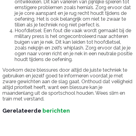
ontwikkelen. Dit kan variëren van pijnlijke spieren tot
ernstigere problemen zoals hernia’s. Zorg ervoor dat
je je core aanspant en je rug recht houdt tijdens de
oefening. Het is ook belangrijk om niet te zwaar te
tillen als je techniek nog niet perfect is.
Hoofdletsel: Een fout die vaak wordt gemaakt bij de
military press is het ongecontroleerd naar achteren
buigen van je nek. Dit kan leiden tot hoofdletsel,
zoals nekpijn en zelfs whiplash. Zorg ervoor dat je je
ogen naar voren richt en je nek in een neutrale positie
houdt tijdens de oefening.
Voorkom deze blessures door altijd de juiste techniek te
gebruiken en jezelf goed te informeren voordat je met
zware gewichten aan de slag gaat. Onthoud dat veiligheid
altijd prioriteit heeft, want een blessure kan je
maandenlang uit de sportschool houden. Wees slim en
train met verstand.
Gerelateerde
berichten