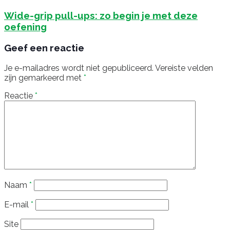
Wide-grip pull-ups: zo begin je met deze
oefening
Geef een reactie
Je e-mailadres wordt niet gepubliceerd.
Vereiste velden
zijn gemarkeerd met
*
Reactie
*
Naam
*
E-mail
*
Site