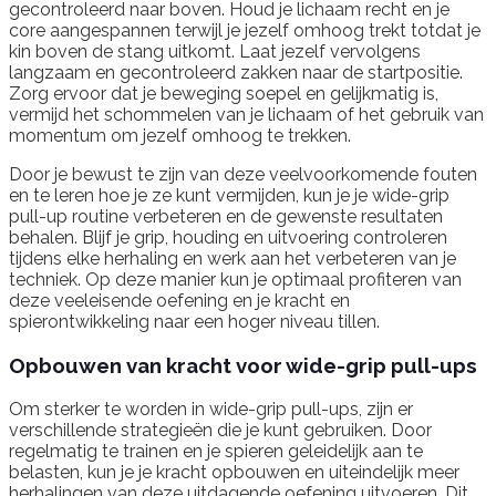
gecontroleerd naar boven. Houd je lichaam recht en je
core aangespannen terwijl je jezelf omhoog trekt totdat je
kin boven de stang uitkomt. Laat jezelf vervolgens
langzaam en gecontroleerd zakken naar de startpositie.
Zorg ervoor dat je beweging soepel en gelijkmatig is,
vermijd het schommelen van je lichaam of het gebruik van
momentum om jezelf omhoog te trekken.
Door je bewust te zijn van deze veelvoorkomende fouten
en te leren hoe je ze kunt vermijden, kun je je wide-grip
pull-up routine verbeteren en de gewenste resultaten
behalen. Blijf je grip, houding en uitvoering controleren
tijdens elke herhaling en werk aan het verbeteren van je
techniek. Op deze manier kun je optimaal profiteren van
deze veeleisende oefening en je kracht en
spierontwikkeling naar een hoger niveau tillen.
Opbouwen van kracht voor wide-grip pull-ups
Om sterker te worden in wide-grip pull-ups, zijn er
verschillende strategieën die je kunt gebruiken. Door
regelmatig te trainen en je spieren geleidelijk aan te
belasten, kun je je kracht opbouwen en uiteindelijk meer
herhalingen van deze uitdagende oefening uitvoeren. Dit