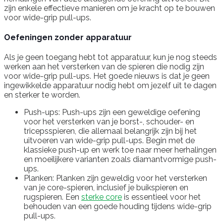
zijn enkele effectieve manieren om je kracht op te bouwen
voor wide-grip pull-ups.
Oefeningen zonder apparatuur
Als je geen toegang hebt tot apparatuur, kun je nog steeds
werken aan het versterken van de spieren die nodig zijn
voor wide-grip pull-ups. Het goede nieuws is dat je geen
ingewikkelde apparatuur nodig hebt om jezelf uit te dagen
en sterker te worden.
Push-ups: Push-ups zijn een geweldige oefening
voor het versterken van je borst-, schouder- en
tricepsspieren, die allemaal belangrijk zijn bij het
uitvoeren van wide-grip pull-ups. Begin met de
klassieke push-up en werk toe naar meer herhalingen
en moeilijkere varianten zoals diamantvormige push-
ups.
Planken: Planken zijn geweldig voor het versterken
van je core-spieren, inclusief je buikspieren en
rugspieren. Een
sterke core
is essentieel voor het
behouden van een goede houding tijdens wide-grip
pull-ups.