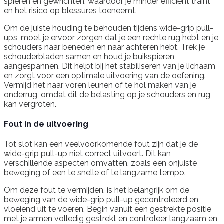
spieren en gewrichten, waardoor je minder efficiënt traint
en het risico op blessures toeneemt.
Om de juiste houding te behouden tijdens wide-grip pull-
ups, moet je ervoor zorgen dat je een rechte rug hebt en je
schouders naar beneden en naar achteren hebt. Trek je
schouderbladen samen en houd je buikspieren
aangespannen. Dit helpt bij het stabiliseren van je lichaam
en zorgt voor een optimale uitvoering van de oefening.
Vermijd het naar voren leunen of te hol maken van je
onderrug, omdat dit de belasting op je schouders en rug
kan vergroten.
Fout in de uitvoering
Tot slot kan een veelvoorkomende fout zijn dat je de
wide-grip pull-up niet correct uitvoert. Dit kan
verschillende aspecten omvatten, zoals een onjuiste
beweging of een te snelle of te langzame tempo.
Om deze fout te vermijden, is het belangrijk om de
beweging van de wide-grip pull-up gecontroleerd en
vloeiend uit te voeren. Begin vanuit een gestrekte positie
met je armen volledig gestrekt en controleer langzaam en