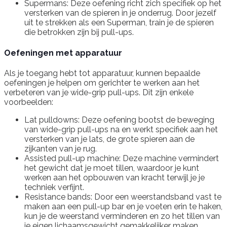
Supermans: Deze oefening richt zich specifiek op het
versterken van de spieren in je onderrug. Door jezelf
uit te strekken als een Superman, train je de spieren
die betrokken zijn bij pull-ups.
Oefeningen met apparatuur
Als je toegang hebt tot apparatuur, kunnen bepaalde
oefeningen je helpen om gerichter te werken aan het
verbeteren van je wide-grip pull-ups. Dit zijn enkele
voorbeelden:
Lat pulldowns: Deze oefening bootst de beweging
van wide-grip pull-ups na en werkt specifiek aan het
versterken van je lats, de grote spieren aan de
zijkanten van je rug.
Assisted pull-up machine: Deze machine vermindert
het gewicht dat je moet tillen, waardoor je kunt
werken aan het opbouwen van kracht terwijl je je
techniek verfijnt.
Resistance bands: Door een weerstandsband vast te
maken aan een pull-up bar en je voeten erin te haken,
kun je de weerstand verminderen en zo het tillen van
je eigen lichaamsgewicht gemakkelijker maken.