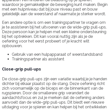
waardoor je gemakkelijker de beweging kunt maken. Begin
met een hulpniveau dat bij jouw niveau past en bouw
geleidelijk aan de weerstand af naarmate je sterker wordt.
Een andere optie is om een trainingspartner te vragen om
je te assisteren bij het uitvoeren van de wide-grip pull-ups.
Deze persoon kan je helpen met een kleine ondersteuning
bij het optrekken. Dit kan vooral nuttig zijn als je de
oefening voor het eerst probeert of je kracht wilt
opbouwen.
Gebruik van een hulpapparaat of weerstandsband
Trainingspartner als assistent
Close-grip pull-ups
De close-grip pull-ups zijn een variatie waarbij je je handen
dichter bij elkaar plaatst op de stang. Deze oefening richt
zich voornamelijk op de biceps en de binnenkant van de
rugspieren. Door de smallerere grip verandert de
aandachtsfocus en zul je merken dat de oefening anders
aanvoelt dan de wide-grip pull-ups. Dit biedt een nieuwe
uitdaging voor je spieren en kan helpen bij het ontwikkelen