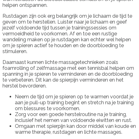
helpen ontspannen.
Rustdagen zijn ook erg belangrijk om je lichaam de tijd te
geven om te herstellen. Luister naar je lichaam en geef
jezelf voldoende tijd tussen je trainingssessies om
vermoeidheid te voorkomen. Af en toe een rustige
wandeling maken op je rustdagen kan echter wel helpen
om je spieren actief te houden en de doorbloeding te
stimuleren.
Daarnaast kunnen lichte massagetechnieken zoals
foamrolling of zelfmassage met een tennisbal helpen om
spanning in je spieren te verminderen en de doorbloeding
te verbeteren. Dit kan de spierpijn verminderen en het
herstel bevorderen.
Neem de tijd om je spieren op te warmen voordat je
aan je pull-up training begint en stretch na je training
om blessures te voorkomen.
Zorg voor een goede herstelroutine na je training,
inclusief het nemen van voldoende eiwitten en rust.
Omgaan met spierpijn kan door middel van koude en
warme therapie, rustdagen en lichte massages.