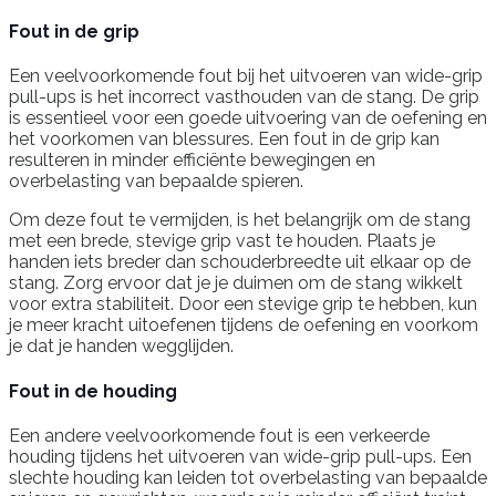
Fout in de grip
Een veelvoorkomende fout bij het uitvoeren van wide-grip
pull-ups is het incorrect vasthouden van de stang. De grip
is essentieel voor een goede uitvoering van de oefening en
het voorkomen van blessures. Een fout in de grip kan
resulteren in minder efficiënte bewegingen en
overbelasting van bepaalde spieren.
Om deze fout te vermijden, is het belangrijk om de stang
met een brede, stevige grip vast te houden. Plaats je
handen iets breder dan schouderbreedte uit elkaar op de
stang. Zorg ervoor dat je je duimen om de stang wikkelt
voor extra stabiliteit. Door een stevige grip te hebben, kun
je meer kracht uitoefenen tijdens de oefening en voorkom
je dat je handen wegglijden.
Fout in de houding
Een andere veelvoorkomende fout is een verkeerde
houding tijdens het uitvoeren van wide-grip pull-ups. Een
slechte houding kan leiden tot overbelasting van bepaalde