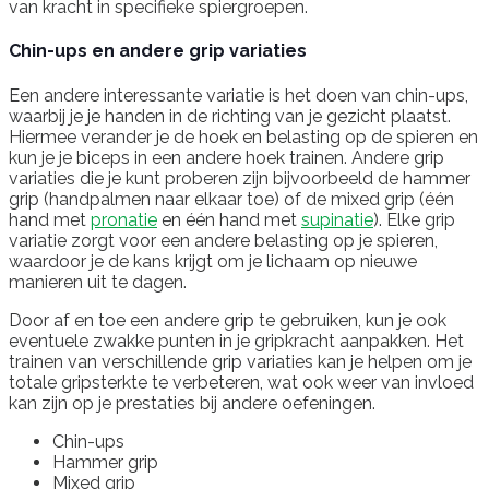
van kracht in specifieke spiergroepen.
Chin-ups en andere grip variaties
Een andere interessante variatie is het doen van chin-ups,
waarbij je je handen in de richting van je gezicht plaatst.
Hiermee verander je de hoek en belasting op de spieren en
kun je je biceps in een andere hoek trainen. Andere grip
variaties die je kunt proberen zijn bijvoorbeeld de hammer
grip (handpalmen naar elkaar toe) of de mixed grip (één
hand met
pronatie
en één hand met
supinatie
). Elke grip
variatie zorgt voor een andere belasting op je spieren,
waardoor je de kans krijgt om je lichaam op nieuwe
manieren uit te dagen.
Door af en toe een andere grip te gebruiken, kun je ook
eventuele zwakke punten in je gripkracht aanpakken. Het
trainen van verschillende grip variaties kan je helpen om je
totale gripsterkte te verbeteren, wat ook weer van invloed
kan zijn op je prestaties bij andere oefeningen.
Chin-ups
Hammer grip
Mixed grip