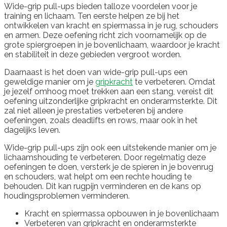
Wide-grip pull-ups bieden talloze voordelen voor je
training en lichaam. Ten eerste helpen ze bij het
ontwikkelen van kracht en spiermassa in je rug, schouders
en armen. Deze oefening richt zich voornamelijk op de
grote spiergroepen in je bovenlichaam, waardoor je kracht
en stabiliteit in deze gebieden vergroot worden.
Daarnaast is het doen van wide-grip pull-ups een
geweldige manier om je
gripkracht
te verbeteren. Omdat
je jezelf omhoog moet trekken aan een stang, vereist dit
oefening uitzonderlijke gripkracht en onderarmsterkte. Dit
zal niet alleen je prestaties verbeteren bij andere
oefeningen, zoals deadlifts en rows, maar ook in het
dagelijks leven.
Wide-grip pull-ups zijn ook een uitstekende manier om je
lichaamshouding te verbeteren. Door regelmatig deze
oefeningen te doen, versterk je de spieren in je bovenrug
en schouders, wat helpt om een rechte houding te
behouden. Dit kan rugpijn verminderen en de kans op
houdingsproblemen verminderen.
Kracht en spiermassa opbouwen in je bovenlichaam
Verbeteren van gripkracht en onderarmsterkte