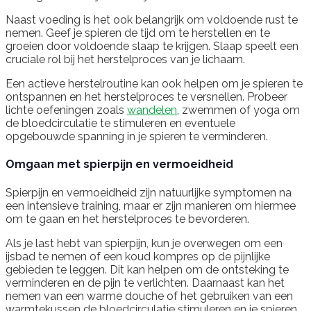
Naast voeding is het ook belangrijk om voldoende rust te
nemen. Geef je spieren de tijd om te herstellen en te
groeien door voldoende slaap te krijgen. Slaap speelt een
cruciale rol bij het herstelproces van je lichaam.
Een actieve herstelroutine kan ook helpen om je spieren te
ontspannen en het herstelproces te versnellen. Probeer
lichte oefeningen zoals
wandelen
, zwemmen of yoga om
de bloedcirculatie te stimuleren en eventuele
opgebouwde spanning in je spieren te verminderen.
Omgaan met spierpijn en vermoeidheid
Spierpijn en vermoeidheid zijn natuurlijke symptomen na
een intensieve training, maar er zijn manieren om hiermee
om te gaan en het herstelproces te bevorderen.
Als je last hebt van spierpijn, kun je overwegen om een
ijsbad te nemen of een koud kompres op de pijnlijke
gebieden te leggen. Dit kan helpen om de ontsteking te
verminderen en de pijn te verlichten. Daarnaast kan het
nemen van een warme douche of het gebruiken van een
warmtekussen de bloedcirculatie stimuleren en je spieren