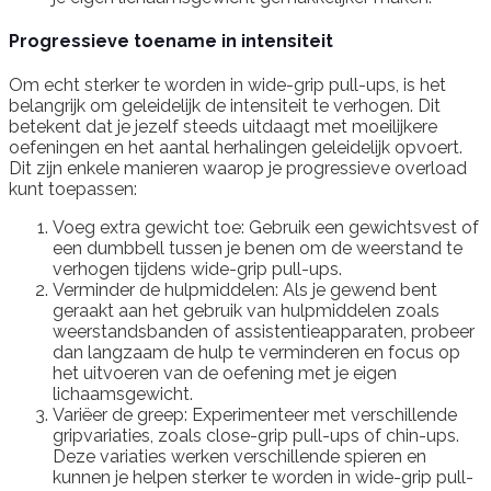
Progressieve toename in intensiteit
Om echt sterker te worden in wide-grip pull-ups, is het
belangrijk om geleidelijk de intensiteit te verhogen. Dit
betekent dat je jezelf steeds uitdaagt met moeilijkere
oefeningen en het aantal herhalingen geleidelijk opvoert.
Dit zijn enkele manieren waarop je progressieve overload
kunt toepassen:
Voeg extra gewicht toe: Gebruik een gewichtsvest of
een dumbbell tussen je benen om de weerstand te
verhogen tijdens wide-grip pull-ups.
Verminder de hulpmiddelen: Als je gewend bent
geraakt aan het gebruik van hulpmiddelen zoals
weerstandsbanden of assistentieapparaten, probeer
dan langzaam de hulp te verminderen en focus op
het uitvoeren van de oefening met je eigen
lichaamsgewicht.
Variëer de greep: Experimenteer met verschillende
gripvariaties, zoals close-grip pull-ups of chin-ups.
Deze variaties werken verschillende spieren en
kunnen je helpen sterker te worden in wide-grip pull-