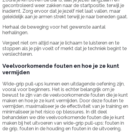
gecontroleerd weer zakken naar de startpositie, terwijl je
inademt. Zorg ervoor dat je jezelf niet laat vallen, maar
geleidelijk aan je armen strekt terwijl je naar beneden gaat.
Herhaal de beweging voor het gewenste aantal
herhalingen.
Vergeet niet om altijd naar je lichaam te luisteren en te
stoppen als je pijn voelt of merkt dat je techniek begint te
verslechteren.
Veelvoorkomende fouten en hoe je ze kunt
vermijden
Wide-grip pull-ups kunnen een uitdagende oefening zijn,
vooral voor beginners. Het is echter belangrijk om je
bewust te zijn van de veelvoorkomende fouten die je kunt
maken en hoe je ze kunt vermijden. Door deze fouten te
vermijden, maximaliseer je de effectiviteit van je training en
minimaliseer je het risico op blessures. In dit deel
behandelen we drie veelvoorkomende fouten die je kunt
maken bij het uitvoeren van wide-grip pull-ups: fouten in
de grip, fouten in de houding en fouten in de uitvoering.