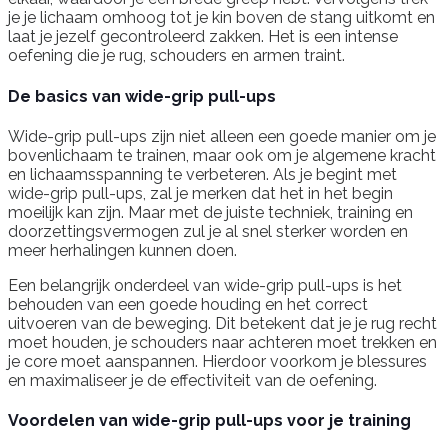
je je lichaam omhoog tot je kin boven de stang uitkomt en
laat je jezelf gecontroleerd zakken. Het is een intense
oefening die je rug, schouders en armen traint.
De basics van wide-grip pull-ups
Wide-grip pull-ups zijn niet alleen een goede manier om je
bovenlichaam te trainen, maar ook om je algemene kracht
en lichaamsspanning te verbeteren. Als je begint met
wide-grip pull-ups, zal je merken dat het in het begin
moeilijk kan zijn. Maar met de juiste techniek, training en
doorzettingsvermogen zul je al snel sterker worden en
meer herhalingen kunnen doen.
Een belangrijk onderdeel van wide-grip pull-ups is het
behouden van een goede houding en het correct
uitvoeren van de beweging. Dit betekent dat je je rug recht
moet houden, je schouders naar achteren moet trekken en
je core moet aanspannen. Hierdoor voorkom je blessures
en maximaliseer je de effectiviteit van de oefening.
Voordelen van wide-grip pull-ups voor je training