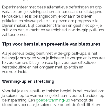
Experimenteer met deze alternatieve oefeningen en grip
variaties om je trainingsschema interessant en uitdagend
te houden. Het is belangrijk om je lichaam te blijven
prikkelen en nieuwe prikkels te geven om progressie te
blijven maken. Blijf consistent trainen en geef niet op – je
zult zien dat je kracht en vaardigheid in wide-grip pull-ups
zal toenemen.
Tips voor herstel en preventie van blessures
Als je serieus bezig bent met wide-grip pull-ups, is het
belangrijk om goed voor je lichaam te zorgen en blessures
te voorkomen. Dit zijn enkele tips voor een effectieve
herstelroutine en het omgaan met spierpijn en
vermoeidheid.
Warming-up en stretching
Voordat je aan je pull-up training begint, is het cruciaal om
je spieren op te warmen en je lichaam voor te bereiden op
de inspanning. Een
goede warming-up
verhoogt de
bloedtoevoer naar je spieren, verbetert de flexibiliteit en