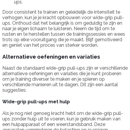
ups.
Door consistent te trainen en geleidelijk de intensiteit te
verhogen, kun je je kracht opbouwen voor wide-grip pull-
ups. Onthoud dat het belangrijk is om geduldig te zijn en
naar je eigen lichaam te luisteren. Neem de tijd om te
rusten en te herstellen tussen de trainingssessies en wees
trots op elke vooruitgang die je maakt. Blijf gemotiveerd
en geniet van het proces van sterker worden.
Alternatieve oefeningen en variaties
Naast de standaard wide-grip pull-ups zijn er verschillende
alternatieve oefeningen en variaties die je kunt proberen
om je training diverser te maken en je spieren op
verschillende manieren uit te dagen. Dit zijn een aantal
suggesties:
Wide-grip pull-ups met hulp
Als je nog niet genoeg kracht hebt om de wide-grip pull-
ups zonder hulp uit te voeren, kun je gebruik maken van
een hulpapparaat of een weerstandsband. Deze
apparaten verminderen de belasting op je spieren,