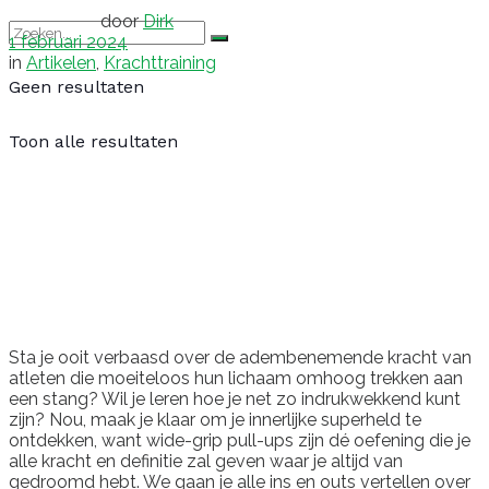
door
Dirk
1 februari 2024
in
Artikelen
,
Krachttraining
Geen resultaten
Toon alle resultaten
Sta je ooit verbaasd over de adembenemende kracht van
atleten die moeiteloos hun lichaam omhoog trekken aan
een stang? Wil je leren hoe je net zo indrukwekkend kunt
zijn? Nou, maak je klaar om je innerlijke superheld te
ontdekken, want wide-grip pull-ups zijn dé oefening die je
alle kracht en definitie zal geven waar je altijd van
gedroomd hebt. We gaan je alle ins en outs vertellen over