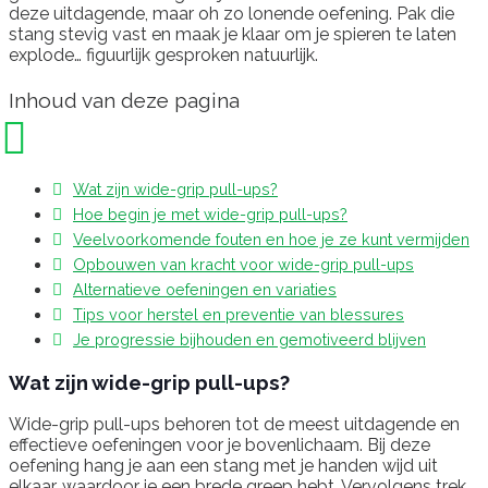
deze uitdagende, maar oh zo lonende oefening. Pak die
stang stevig vast en maak je klaar om je spieren te laten
explode… figuurlijk gesproken natuurlijk.
Inhoud van deze pagina
Wat zijn wide-grip pull-ups?
Hoe begin je met wide-grip pull-ups?
Veelvoorkomende fouten en hoe je ze kunt vermijden
Opbouwen van kracht voor wide-grip pull-ups
Alternatieve oefeningen en variaties
Tips voor herstel en preventie van blessures
Je progressie bijhouden en gemotiveerd blijven
Wat zijn wide-grip pull-ups?
Wide-grip pull-ups behoren tot de meest uitdagende en
effectieve oefeningen voor je bovenlichaam. Bij deze
oefening hang je aan een stang met je handen wijd uit
elkaar, waardoor je een brede greep hebt. Vervolgens trek