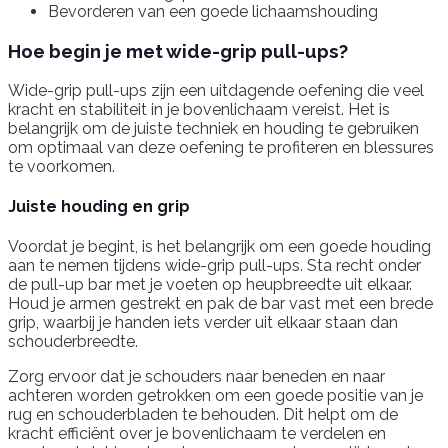
Bevorderen van een goede lichaamshouding
Hoe begin je met wide-grip pull-ups?
Wide-grip pull-ups zijn een uitdagende oefening die veel
kracht en stabiliteit in je bovenlichaam vereist. Het is
belangrijk om de juiste techniek en houding te gebruiken
om optimaal van deze oefening te profiteren en blessures
te voorkomen.
Juiste houding en grip
Voordat je begint, is het belangrijk om een goede houding
aan te nemen tijdens wide-grip pull-ups. Sta recht onder
de pull-up bar met je voeten op heupbreedte uit elkaar.
Houd je armen gestrekt en pak de bar vast met een brede
grip, waarbij je handen iets verder uit elkaar staan dan
schouderbreedte.
Zorg ervoor dat je schouders naar beneden en naar
achteren worden getrokken om een goede positie van je
rug en schouderbladen te behouden. Dit helpt om de
kracht efficiënt over je bovenlichaam te verdelen en