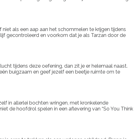
elf niet als een aap aan het schommelen te krijgen tijdens
blijf gecontroleerd en voorkom dat je als Tarzan door de
ucht tijdens deze oefening, dan zit je er helemaal naast.
 knieën buigzaam en geef jezelf een beetje ruimte om te
elf in allerlei bochten wringen, met kronkelende
 niet de hoofdrol spelen in een aflevering van “So You Think