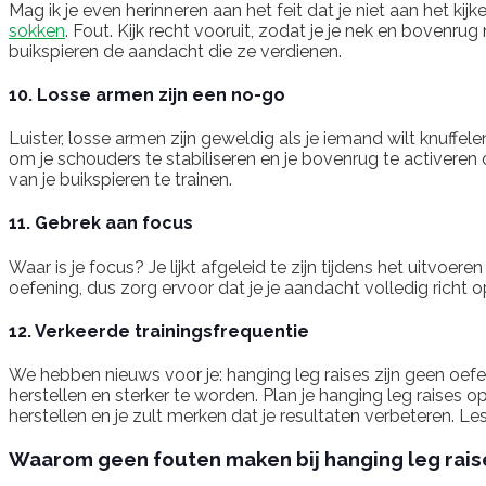
Mag ik je even herinneren aan het feit dat je niet aan het kij
sokken
. Fout. Kijk recht vooruit, zodat je je nek en bovenrug
buikspieren de aandacht die ze verdienen.
10. Losse armen zijn een no-go
Luister, losse armen zijn geweldig als je iemand wilt knuffel
om je schouders te stabiliseren en je bovenrug te activeren 
van je buikspieren te trainen.
11. Gebrek aan focus
Waar is je focus? Je lijkt afgeleid te zijn tijdens het uitvo
oefening, dus zorg ervoor dat je je aandacht volledig richt 
12. Verkeerde trainingsfrequentie
We hebben nieuws voor je: hanging leg raises zijn geen oefen
herstellen en sterker te worden. Plan je hanging leg raises 
herstellen en je zult merken dat je resultaten verbeteren. L
Waarom geen fouten maken bij hanging leg rais