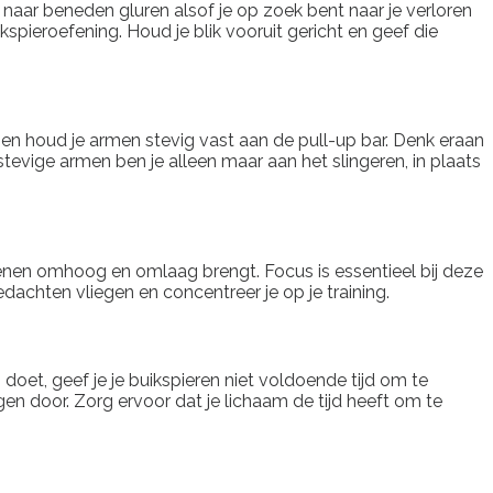
ar naar beneden gluren alsof je op zoek bent naar je verloren
uikspieroefening. Houd je blik vooruit gericht en geef die
it en houd je armen stevig vast aan de pull-up bar. Denk eraan
stevige armen ben je alleen maar aan het slingeren, in plaats
je benen omhoog en omlaag brengt. Focus is essentieel bij deze
dachten vliegen en concentreer je op je training.
doet, geef je je buikspieren niet voldoende tijd om te
gen door. Zorg ervoor dat je lichaam de tijd heeft om te