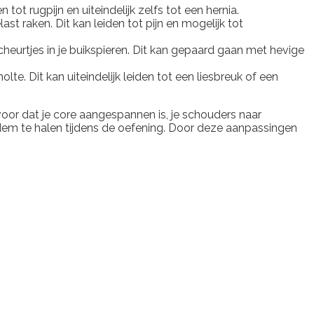
 tot rugpijn en uiteindelijk zelfs tot een hernia.
st raken. Dit kan leiden tot pijn en mogelijk tot
cheurtjes in je buikspieren. Dit kan gepaard gaan met hevige
lte. Dit kan uiteindelijk leiden tot een liesbreuk of een
rvoor dat je core aangespannen is, je schouders naar
dem te halen tijdens de oefening. Door deze aanpassingen