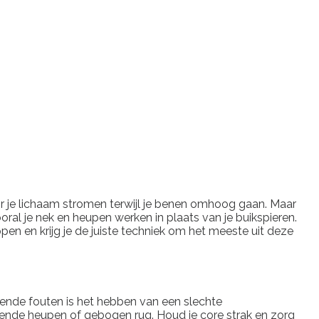
or je lichaam stromen terwijl je benen omhoog gaan. Maar
ooral je nek en heupen werken in plaats van je buikspieren.
pen en krijg je de juiste techniek om het meeste uit deze
ende fouten is het hebben van een slechte
gende heupen of gebogen rug. Houd je core strak en zorg