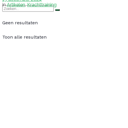
in
Artikelen
,
Krachttraining
Geen resultaten
Toon alle resultaten