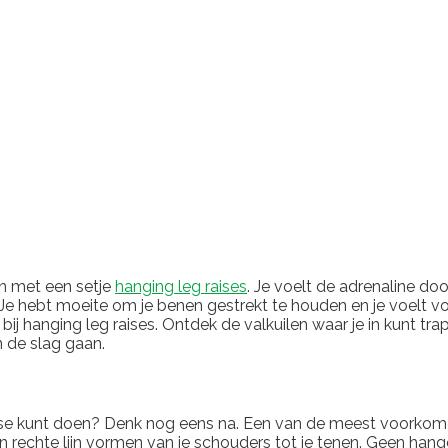
en met een setje
hanging leg raises
. Je voelt de adrenaline do
t. Je hebt moeite om je benen gestrekt te houden en je voelt v
 hanging leg raises. Ontdek de valkuilen waar je in kunt trap
n de slag gaan.
aise kunt doen? Denk nog eens na. Een van de meest voorkom
 rechte lijn vormen van je schouders tot je tenen. Geen han