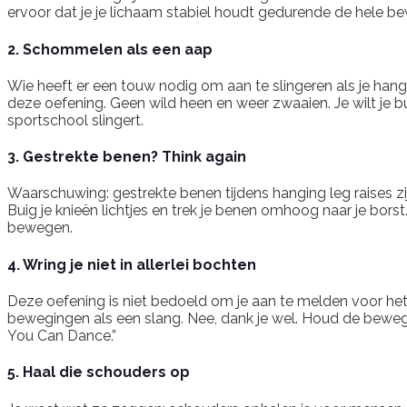
ervoor dat je je lichaam stabiel houdt gedurende de hele b
2. Schommelen als een aap
Wie heeft er een touw nodig om aan te slingeren als je hangin
deze oefening. Geen wild heen en weer zwaaien. Je wilt je bu
sportschool slingert.
3. Gestrekte benen? Think again
Waarschuwing: gestrekte benen tijdens hanging leg raises zij
Buig je knieën lichtjes en trek je benen omhoog naar je borst.
bewegen.
4. Wring je niet in allerlei bochten
Deze oefening is niet bedoeld om je aan te melden voor het c
bewegingen als een slang. Nee, dank je wel. Houd de beweging
You Can Dance.”
5. Haal die schouders op