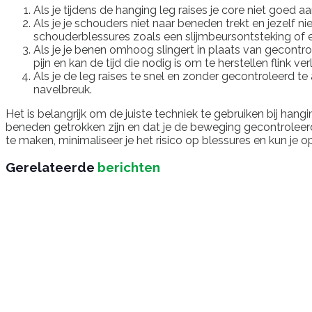
Als je tijdens de hanging leg raises je core niet goed aan
Als je je schouders niet naar beneden trekt en jezelf n
schouderblessures zoals een slijmbeursontsteking of ee
Als je je benen omhoog slingert in plaats van gecontro
pijn en kan de tijd die nodig is om te herstellen flink ve
Als je de leg raises te snel en zonder gecontroleerd te a
navelbreuk.
Het is belangrijk om de juiste techniek te gebruiken bij hang
beneden getrokken zijn en dat je de beweging gecontroleerd
te maken, minimaliseer je het risico op blessures en kun je 
Gerelateerde
berichten