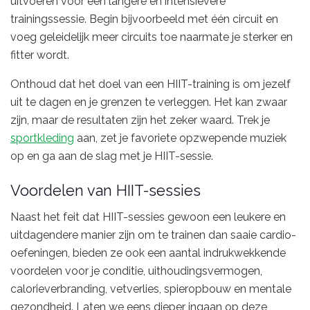
uitvoeren voor een langere en intensievere
trainingssessie. Begin bijvoorbeeld met één circuit en
voeg geleidelijk meer circuits toe naarmate je sterker en
fitter wordt.
Onthoud dat het doel van een HIIT-training is om jezelf
uit te dagen en je grenzen te verleggen. Het kan zwaar
zijn, maar de resultaten zijn het zeker waard. Trek je
sportkleding
aan, zet je favoriete opzwepende muziek
op en ga aan de slag met je HIIT-sessie.
Voordelen van HIIT-sessies
Naast het feit dat HIIT-sessies gewoon een leukere en
uitdagendere manier zijn om te trainen dan saaie cardio-
oefeningen, bieden ze ook een aantal indrukwekkende
voordelen voor je conditie, uithoudingsvermogen,
calorieverbranding, vetverlies, spieropbouw en mentale
gezondheid. Laten we eens dieper ingaan op deze