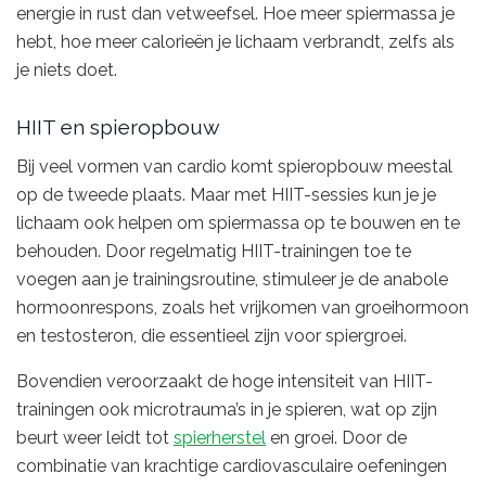
energie in rust dan vetweefsel. Hoe meer spiermassa je
hebt, hoe meer calorieën je lichaam verbrandt, zelfs als
je niets doet.
HIIT en spieropbouw
Bij veel vormen van cardio komt spieropbouw meestal
op de tweede plaats. Maar met HIIT-sessies kun je je
lichaam ook helpen om spiermassa op te bouwen en te
behouden. Door regelmatig HIIT-trainingen toe te
voegen aan je trainingsroutine, stimuleer je de anabole
hormoonrespons, zoals het vrijkomen van groeihormoon
en testosteron, die essentieel zijn voor spiergroei.
Bovendien veroorzaakt de hoge intensiteit van HIIT-
trainingen ook microtrauma’s in je spieren, wat op zijn
beurt weer leidt tot
spierherstel
en groei. Door de
combinatie van krachtige cardiovasculaire oefeningen