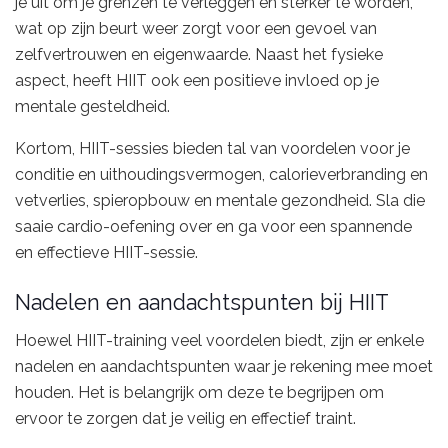
je uit om je grenzen te verleggen en sterker te worden,
wat op zijn beurt weer zorgt voor een gevoel van
zelfvertrouwen en eigenwaarde. Naast het fysieke
aspect, heeft HIIT ook een positieve invloed op je
mentale gesteldheid.
Kortom, HIIT-sessies bieden tal van voordelen voor je
conditie en uithoudingsvermogen, calorieverbranding en
vetverlies, spieropbouw en mentale gezondheid. Sla die
saaie cardio-oefening over en ga voor een spannende
en effectieve HIIT-sessie.
Nadelen en aandachtspunten bij HIIT
Hoewel HIIT-training veel voordelen biedt, zijn er enkele
nadelen en aandachtspunten waar je rekening mee moet
houden. Het is belangrijk om deze te begrijpen om
ervoor te zorgen dat je veilig en effectief traint.