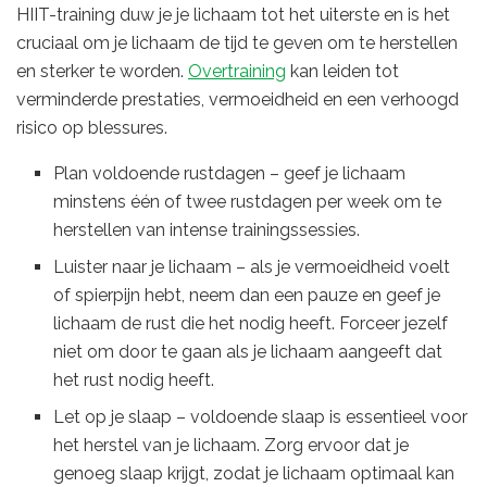
HIIT-training duw je je lichaam tot het uiterste en is het
cruciaal om je lichaam de tijd te geven om te herstellen
en sterker te worden.
Overtraining
kan leiden tot
verminderde prestaties, vermoeidheid en een verhoogd
risico op blessures.
Plan voldoende rustdagen – geef je lichaam
minstens één of twee rustdagen per week om te
herstellen van intense trainingssessies.
Luister naar je lichaam – als je vermoeidheid voelt
of spierpijn hebt, neem dan een pauze en geef je
lichaam de rust die het nodig heeft. Forceer jezelf
niet om door te gaan als je lichaam aangeeft dat
het rust nodig heeft.
Let op je slaap – voldoende slaap is essentieel voor
het herstel van je lichaam. Zorg ervoor dat je
genoeg slaap krijgt, zodat je lichaam optimaal kan