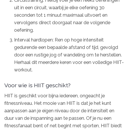
Circuittraining: Hierbij voer je een reeks oefeningen
uit in een circuit, waarbij je elke oefening 30
seconden tot 1 minuut maximaal uitvoert en
vervolgens direct doorgaat naar de volgende
oefening.
Interval hardlopen: Ren op hoge intensiteit
gedurende een bepaalde afstand of tijd, gevolgd
door een rustige jog of wandeling om te herstellen.
Herhaal dit meerdere keren voor een volledige HIIT-
workout.
Voor wie is HIIT geschikt?
HIIT is geschikt voor bijna iedereen, ongeacht je
fitnessniveau. Het mooie van HIIT is dat je het kunt
aanpassen aan je eigen niveau door de intensiteit en
duur van de inspanning aan te passen. Of je nu een
fitnessfanaat bent of net begint met sporten, HIIT biedt