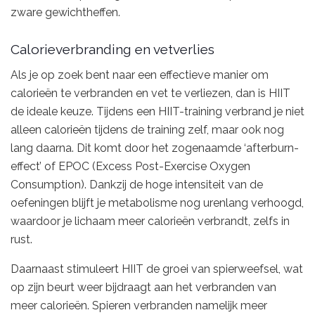
zware gewichtheffen.
Calorieverbranding en vetverlies
Als je op zoek bent naar een effectieve manier om
calorieën te verbranden en vet te verliezen, dan is HIIT
de ideale keuze. Tijdens een HIIT-training verbrand je niet
alleen calorieën tijdens de training zelf, maar ook nog
lang daarna. Dit komt door het zogenaamde ‘afterburn-
effect’ of EPOC (Excess Post-Exercise Oxygen
Consumption). Dankzij de hoge intensiteit van de
oefeningen blijft je metabolisme nog urenlang verhoogd,
waardoor je lichaam meer calorieën verbrandt, zelfs in
rust.
Daarnaast stimuleert HIIT de groei van spierweefsel, wat
op zijn beurt weer bijdraagt ​​aan het verbranden van
meer calorieën. Spieren verbranden namelijk meer