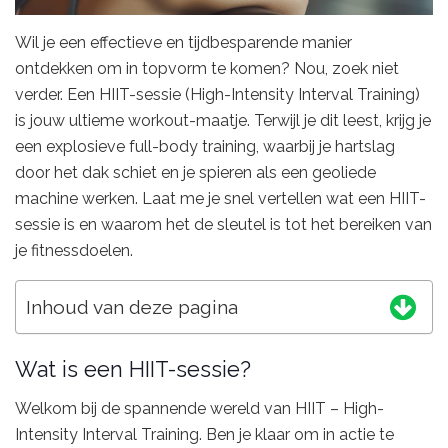
Wil je een effectieve en tijdbesparende manier
ontdekken om in topvorm te komen? Nou, zoek niet
verder. Een HIIT-sessie (High-Intensity Interval Training)
is jouw ultieme workout-maatje. Terwijl je dit leest, krijg je
een explosieve full-body training, waarbij je hartslag
door het dak schiet en je spieren als een geoliede
machine werken. Laat me je snel vertellen wat een HIIT-
sessie is en waarom het de sleutel is tot het bereiken van
je fitnessdoelen.
Inhoud van deze pagina
Wat is een HIIT-sessie?
Welkom bij de spannende wereld van HIIT – High-
Intensity Interval Training. Ben je klaar om in actie te