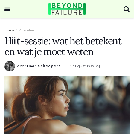
Home
Artikelen
Hiit-sessie: wat het betekent
en wat je moet weten
door
Daan Scheepers
1 augustus 2024