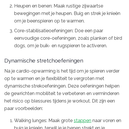
Heupen en benen: Maak rustige zijwaartse
bewegingen met je heupen. Buig en strek je knieën
om je beenspieren op te warmen.
Core-stabilisatieoefeningen: Doe een paar
eenvoudige core-oefeningen, zoals planken of bird
dogs, om je buik- en rugspieren te activeren.
Dynamische stretchoefeningen
Na je cardio-opwarming is het tijd om je spieren verder
op te warmen en je flexibiliteit te vergroten met
dynamische strekoefeningen. Deze oefeningen helpen
de gewrichten mobiliteit te verbeteren en verminderen
het risico op blessures tijdens je workout. Dit zijn een
paar voorbeelden:
Walking lunges: Maak grote
stappen
naar voren en
buig je knieën, terwijl je je benen strekt en je