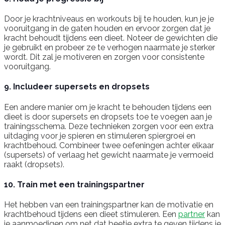
Door je krachtniveaus en workouts bij te houden, kun je je
vooruitgang in de gaten houden en ervoor zorgen dat je
kracht behoudt tijdens een dieet. Noteer de gewichten die
je gebruikt en probeer ze te verhogen naarmate je sterker
wordt. Dit zal je motiveren en zorgen voor consistente
vooruitgang.
9. Includeer supersets en dropsets
Een andere manier om je kracht te behouden tijdens een
dieet is door supersets en dropsets toe te voegen aan je
trainingsschema. Deze technieken zorgen voor een extra
uitdaging voor je spieren en stimuleren spiergroei en
krachtbehoud. Combineer twee oefeningen achter elkaar
(supersets) of verlaag het gewicht naarmate je vermoeid
raakt (dropsets).
10. Train met een trainingspartner
Het hebben van een trainingspartner kan de motivatie en
krachtbehoud tijdens een dieet stimuleren. Een
partner
kan
je aanmoedigen om net dat beetje extra te geven tijdens je