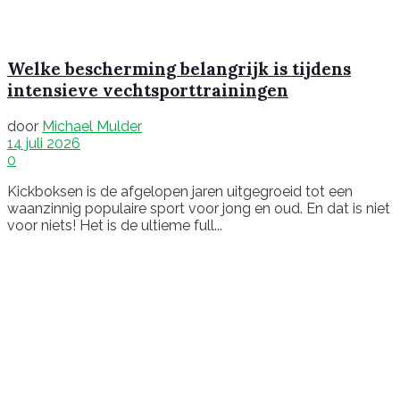
Welke bescherming belangrijk is tijdens
intensieve vechtsporttrainingen
door
Michael Mulder
14 juli 2026
0
Kickboksen is de afgelopen jaren uitgegroeid tot een
waanzinnig populaire sport voor jong en oud. En dat is niet
voor niets! Het is de ultieme full...