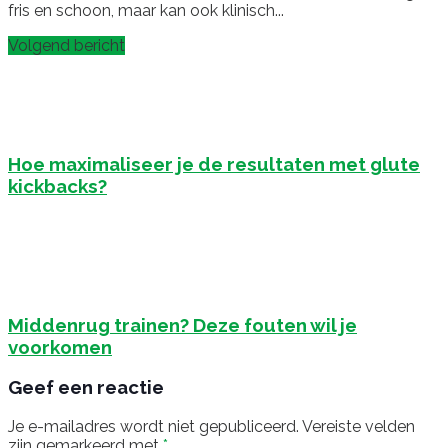
fris en schoon, maar kan ook klinisch...
Volgend bericht
Hoe maximaliseer je de resultaten met glute
kickbacks?
Middenrug trainen? Deze fouten wil je
voorkomen
Geef een reactie
Je e-mailadres wordt niet gepubliceerd.
Vereiste velden
zijn gemarkeerd met
*