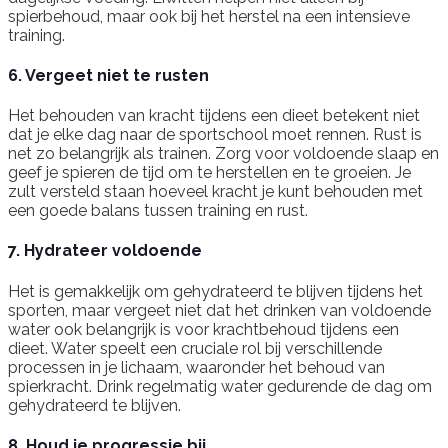
spierbehoud, maar ook bij het herstel na een intensieve
training.
6. Vergeet niet te rusten
Het behouden van kracht tijdens een dieet betekent niet
dat je elke dag naar de sportschool moet rennen. Rust is
net zo belangrijk als trainen. Zorg voor voldoende slaap en
geef je spieren de tijd om te herstellen en te groeien. Je
zult versteld staan hoeveel kracht je kunt behouden met
een goede balans tussen training en rust.
7. Hydrateer voldoende
Het is gemakkelijk om gehydrateerd te blijven tijdens het
sporten, maar vergeet niet dat het drinken van voldoende
water ook belangrijk is voor krachtbehoud tijdens een
dieet. Water speelt een cruciale rol bij verschillende
processen in je lichaam, waaronder het behoud van
spierkracht. Drink regelmatig water gedurende de dag om
gehydrateerd te blijven.
8. Houd je progressie bij