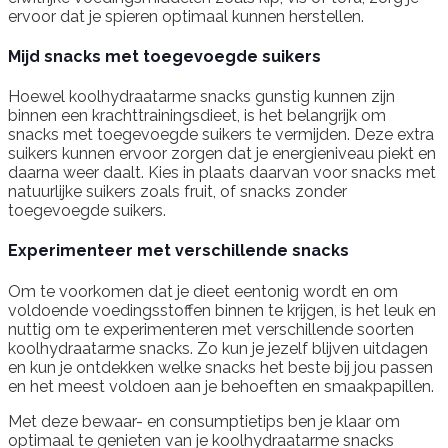
ervoor dat je spieren optimaal kunnen herstellen.
Mijd snacks met toegevoegde suikers
Hoewel koolhydraatarme snacks gunstig kunnen zijn
binnen een krachttrainingsdieet, is het belangrijk om
snacks met toegevoegde suikers te vermijden. Deze extra
suikers kunnen ervoor zorgen dat je energieniveau piekt en
daarna weer daalt. Kies in plaats daarvan voor snacks met
natuurlijke suikers zoals fruit, of snacks zonder
toegevoegde suikers.
Experimenteer met verschillende snacks
Om te voorkomen dat je dieet eentonig wordt en om
voldoende voedingsstoffen binnen te krijgen, is het leuk en
nuttig om te experimenteren met verschillende soorten
koolhydraatarme snacks. Zo kun je jezelf blijven uitdagen
en kun je ontdekken welke snacks het beste bij jou passen
en het meest voldoen aan je behoeften en smaakpapillen.
Met deze bewaar- en consumptietips ben je klaar om
optimaal te genieten van je koolhydraatarme snacks