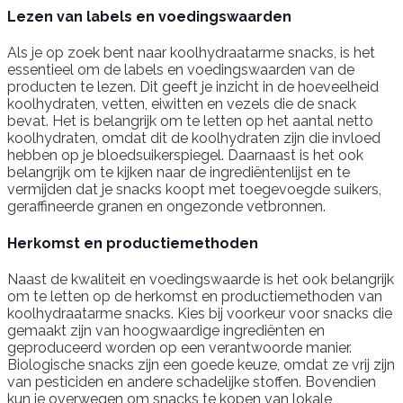
Lezen van labels en voedingswaarden
Als je op zoek bent naar koolhydraatarme snacks, is het
essentieel om de labels en voedingswaarden van de
producten te lezen. Dit geeft je inzicht in de hoeveelheid
koolhydraten, vetten, eiwitten en vezels die de snack
bevat. Het is belangrijk om te letten op het aantal netto
koolhydraten, omdat dit de koolhydraten zijn die invloed
hebben op je bloedsuikerspiegel. Daarnaast is het ook
belangrijk om te kijken naar de ingrediëntenlijst en te
vermijden dat je snacks koopt met toegevoegde suikers,
geraffineerde granen en ongezonde vetbronnen.
Herkomst en productiemethoden
Naast de kwaliteit en voedingswaarde is het ook belangrijk
om te letten op de herkomst en productiemethoden van
koolhydraatarme snacks. Kies bij voorkeur voor snacks die
gemaakt zijn van hoogwaardige ingrediënten en
geproduceerd worden op een verantwoorde manier.
Biologische snacks zijn een goede keuze, omdat ze vrij zijn
van pesticiden en andere schadelijke stoffen. Bovendien
kun je overwegen om snacks te kopen van lokale