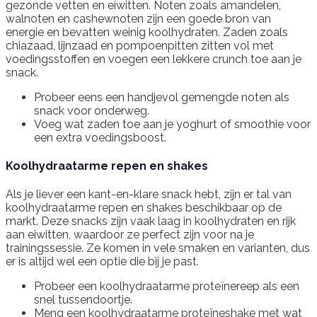
gezonde vetten en eiwitten. Noten zoals amandelen,
walnoten en cashewnoten zijn een goede bron van
energie en bevatten weinig koolhydraten. Zaden zoals
chiazaad, lijnzaad en pompoenpitten zitten vol met
voedingsstoffen en voegen een lekkere crunch toe aan je
snack.
Probeer eens een handjevol gemengde noten als
snack voor onderweg.
Voeg wat zaden toe aan je yoghurt of smoothie voor
een extra voedingsboost.
Koolhydraatarme repen en shakes
Als je liever een kant-en-klare snack hebt, zijn er tal van
koolhydraatarme repen en shakes beschikbaar op de
markt. Deze snacks zijn vaak laag in koolhydraten en rijk
aan eiwitten, waardoor ze perfect zijn voor na je
trainingssessie. Ze komen in vele smaken en varianten, dus
er is altijd wel een optie die bij je past.
Probeer een koolhydraatarme proteïnereep als een
snel tussendoortje.
Meng een koolhydraatarme proteïneshake met wat