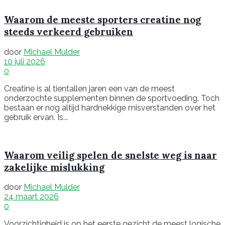
Waarom de meeste sporters creatine nog
steeds verkeerd gebruiken
door
Michael Mulder
10 juli 2026
0
Creatine is al tientallen jaren een van de meest
onderzochte supplementen binnen de sportvoeding. Toch
bestaan er nog altijd hardnekkige misverstanden over het
gebruik ervan. Is...
Waarom veilig spelen de snelste weg is naar
zakelijke mislukking
door
Michael Mulder
24 maart 2026
0
Voorzichtigheid is op het eerste gezicht de meest logische