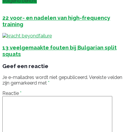
Volgend bericht
22 voor- en nadelen van high-frequency
training
13 veelgemaakte fouten bij Bulgarian split
squats
Geef een reactie
Je e-mailadres wordt niet gepubliceerd.
Vereiste velden
zijn gemarkeerd met
*
Reactie
*