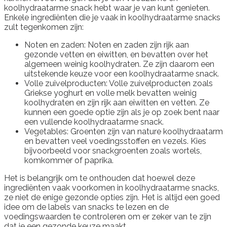
koolhydraatarme snack hebt waar je van kunt genieten.
Enkele ingrediënten die je vaak in koolhydraatarme snacks
zult tegenkomen zijn:
Noten en zaden: Noten en zaden zijn rijk aan
gezonde vetten en eiwitten, en bevatten over het
algemeen weinig koolhydraten. Ze zijn daarom een
uitstekende keuze voor een koolhydraatarme snack.
Volle zuivelproducten: Volle zuivelproducten zoals
Griekse yoghurt en volle melk bevatten weinig
koolhydraten en zijn rijk aan eiwitten en vetten. Ze
kunnen een goede optie zijn als je op zoek bent naar
een vullende koolhydraatarme snack.
Vegetables: Groenten zijn van nature koolhydraatarm
en bevatten veel voedingsstoffen en vezels. Kies
bijvoorbeeld voor snackgroenten zoals wortels,
komkommer of paprika.
Het is belangrijk om te onthouden dat hoewel deze
ingrediënten vaak voorkomen in koolhydraatarme snacks,
ze niet de enige gezonde opties zijn. Het is altijd een goed
idee om de labels van snacks te lezen en de
voedingswaarden te controleren om er zeker van te zijn
dat je een gezonde keuze maakt.