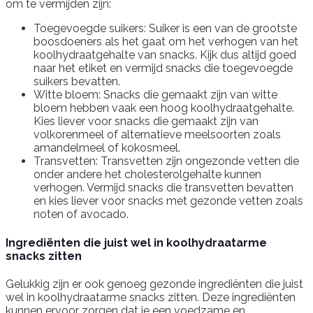
om te vermijden zijn:
Toegevoegde suikers: Suiker is een van de grootste
boosdoeners als het gaat om het verhogen van het
koolhydraatgehalte van snacks. Kijk dus altijd goed
naar het etiket en vermijd snacks die toegevoegde
suikers bevatten.
Witte bloem: Snacks die gemaakt zijn van witte
bloem hebben vaak een hoog koolhydraatgehalte.
Kies liever voor snacks die gemaakt zijn van
volkorenmeel of alternatieve meelsoorten zoals
amandelmeel of kokosmeel.
Transvetten: Transvetten zijn ongezonde vetten die
onder andere het cholesterolgehalte kunnen
verhogen. Vermijd snacks die transvetten bevatten
en kies liever voor snacks met gezonde vetten zoals
noten of avocado.
Ingrediënten die juist wel in koolhydraatarme
snacks zitten
Gelukkig zijn er ook genoeg gezonde ingrediënten die juist
wel in koolhydraatarme snacks zitten. Deze ingrediënten
kunnen ervoor zorgen dat je een voedzame en