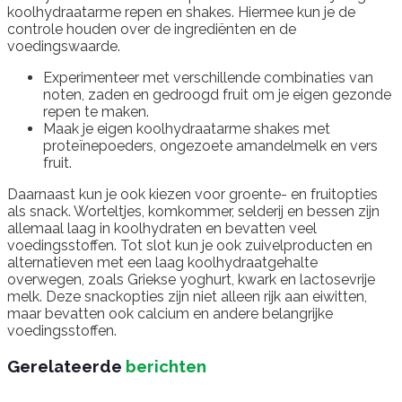
koolhydraatarme repen en shakes. Hiermee kun je de
controle houden over de ingrediënten en de
voedingswaarde.
Experimenteer met verschillende combinaties van
noten, zaden en gedroogd fruit om je eigen gezonde
repen te maken.
Maak je eigen koolhydraatarme shakes met
proteïnepoeders, ongezoete amandelmelk en vers
fruit.
Daarnaast kun je ook kiezen voor groente- en fruitopties
als snack. Worteltjes, komkommer, selderij en bessen zijn
allemaal laag in koolhydraten en bevatten veel
voedingsstoffen. Tot slot kun je ook zuivelproducten en
alternatieven met een laag koolhydraatgehalte
overwegen, zoals Griekse yoghurt, kwark en lactosevrije
melk. Deze snackopties zijn niet alleen rijk aan eiwitten,
maar bevatten ook calcium en andere belangrijke
voedingsstoffen.
Gerelateerde
berichten