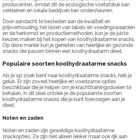
producenten, omdat dit de ecologische voetafdruk kan
verkleinen en lokale bedrijven kan ondersteunen.
Door aandacht te besteden aan de kwaliteit en
prijsverhouding, het lezen van labels en voedingswaarden
en de herkomst en productiemethoden, kun je de juiste
keuzes maken bij het kopen van koolhydraatarme snacks.
Op deze manier kun je genieten van heerlijke en gezonde
snacks die passen binnen een koolhydraatarm dieet.
Populaire soorten koolhydraatarme snacks
Als je op zoek bent naar koolhydraatarme snacks, heb je
geluk. Er zijn zoveel heerlijke en voedzame opties
beschikbaar die je helpen om je krachttrainingsdoelen te
behalen. In dit deel ontdek je de populairste soorten
koolhydraatarme snacks die je kunt toevoegen aan je
dieet.
Noten en zaden
Noten en zaden zijn geweldige koolhydraatarme
snackopties. Ze zijn niet alleen lekker, maar ook rijk aan