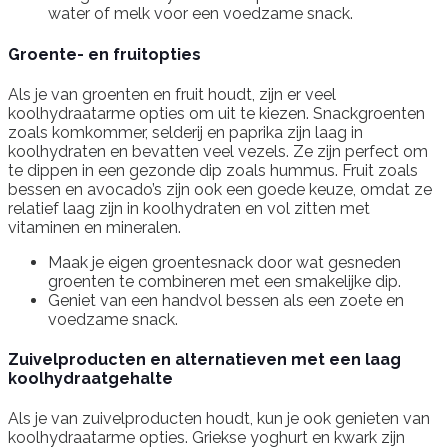
water of melk voor een voedzame snack.
Groente- en fruitopties
Als je van groenten en fruit houdt, zijn er veel
koolhydraatarme opties om uit te kiezen. Snackgroenten
zoals komkommer, selderij en paprika zijn laag in
koolhydraten en bevatten veel vezels. Ze zijn perfect om
te dippen in een gezonde dip zoals hummus. Fruit zoals
bessen en avocado’s zijn ook een goede keuze, omdat ze
relatief laag zijn in koolhydraten en vol zitten met
vitaminen en mineralen.
Maak je eigen groentesnack door wat gesneden
groenten te combineren met een smakelijke dip.
Geniet van een handvol bessen als een zoete en
voedzame snack.
Zuivelproducten en alternatieven met een laag
koolhydraatgehalte
Als je van zuivelproducten houdt, kun je ook genieten van
koolhydraatarme opties. Griekse yoghurt en kwark zijn