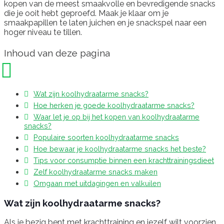
kopen van de meest smaakvolle en bevredigende snacks
die je ooit hebt geproefd. Maak je klaar om je
smaakpapillen te laten juichen en je snackspel naar een
hoger niveau te tillen.
Inhoud van deze pagina
Wat zijn koolhydraatarme snacks?
Hoe herken je goede koolhydraatarme snacks?
Waar let je op bij het kopen van koolhydraatarme
snacks?
Populaire soorten koolhydraatarme snacks
Hoe bewaar je koolhydraatarme snacks het beste?
Tips voor consumptie binnen een krachttrainingsdieet
Zelf koolhydraatarme snacks maken
Omgaan met uitdagingen en valkuilen
Wat zijn koolhydraatarme snacks?
Als je bezig bent met krachttraining en jezelf wilt voorzien