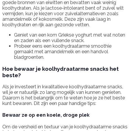
goede bronnen van eiwitten en bevatten vaak weinig
koolhydraten. Als je lactose-intolerant bent of zuivel wilt
vermijden, kun je kiezen voor zuivelalternatieven zoals
amandelmelk of kokosmelk. Deze zijn vaak laag in
koolhydraten en rijk aan gezonde vetten.
Geniet van een kom Griekse yoghurt met wat noten
en zaden als een vullende snack.
Probeer eens een koolhydraatarme smoothie
gemaakt met amandelmelk en een handvol
bladgroenten.
Hoe bewaar je koolhydraatarme snacks het
beste?
Als je investeert in kwalitatieve koolhydraatarme snacks,
wil je er natuurlijk zo lang mogelijk van kunnen genieten.
Daarom is het belangrijk om te weten hoe je ze het beste
kunt bewaren. Dit zijn een paar handige tips:
Bewaar ze op een koele, droge plek
Om de versheid en textuur van je koolhydraatarme snacks