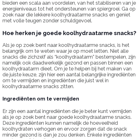
bieden een scala aan voordelen, van het stabiliseren van je
energieniveaus tot het ondersteunen van spiergroei. Ga op
zoek naar die lekkere koolhydraatarme snacks en geniet
met volle teugen zonder schuldgevoel.
Hoe herken je goede koolhydraatarme snacks?
Als je op zoek bent naar koolhydraatarme snacks, is het
belangrijk om te weten waar je op moet letten. Niet alle
snacks die zichzelf als “koolhydraatarm” bestempelen, zijn
namelijk ook daadwerkelijk gezond en passen binnen een
koolhydraatarm dieet. Om je te helpen bij het maken van
de juiste keuze, zijn hier een aantal belangrijke ingrediënten
om te vermijden en ingrediënten die juist wel in
koolhydraatarme snacks zitten.
Ingrediënten om te vermijden
Er zijn een aantal ingrediënten die je beter kunt vermijden
als je op zoek bent naar goede koolhydraatarme snacks.
Deze ingrediënten kunnen namelijk de hoeveelheid
koolhydraten verhogen en ervoor zorgen dat de snack
minder gezond is dan je zou denken. Enkele ingrediënten