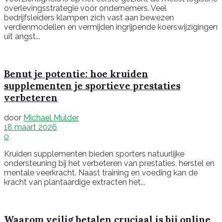
overlevingsstrategie voor ondernemers. Veel
bedrijfsleiders klampen zich vast aan bewezen
verdienmodellen en vermijden ingrijpende koerswijzigingen
uit angst...
Benut je potentie: hoe kruiden
supplementen je sportieve prestaties
verbeteren
door
Michael Mulder
18 maart 2026
0
Kruiden supplementen bieden sporters natuurlijke
ondersteuning bij het verbeteren van prestaties, herstel en
mentale veerkracht. Naast training en voeding kan de
kracht van plantaardige extracten het...
Waarom veilig betalen cruciaal is bij online