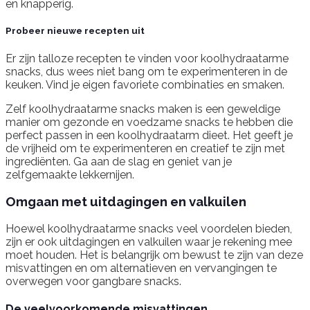
en knapperig.
Probeer nieuwe recepten uit
Er zijn talloze recepten te vinden voor koolhydraatarme
snacks, dus wees niet bang om te experimenteren in de
keuken. Vind je eigen favoriete combinaties en smaken.
Zelf koolhydraatarme snacks maken is een geweldige
manier om gezonde en voedzame snacks te hebben die
perfect passen in een koolhydraatarm dieet. Het geeft je
de vrijheid om te experimenteren en creatief te zijn met
ingrediënten. Ga aan de slag en geniet van je
zelfgemaakte lekkernijen.
Omgaan met uitdagingen en valkuilen
Hoewel koolhydraatarme snacks veel voordelen bieden,
zijn er ook uitdagingen en valkuilen waar je rekening mee
moet houden. Het is belangrijk om bewust te zijn van deze
misvattingen en om alternatieven en vervangingen te
overwegen voor gangbare snacks.
De veelvoorkomende misvattingen