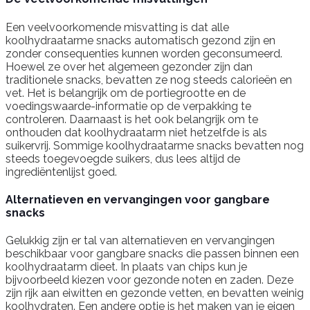
Een veelvoorkomende misvatting is dat alle
koolhydraatarme snacks automatisch gezond zijn en
zonder consequenties kunnen worden geconsumeerd.
Hoewel ze over het algemeen gezonder zijn dan
traditionele snacks, bevatten ze nog steeds calorieën en
vet. Het is belangrijk om de portiegrootte en de
voedingswaarde-informatie op de verpakking te
controleren. Daarnaast is het ook belangrijk om te
onthouden dat koolhydraatarm niet hetzelfde is als
suikervrij. Sommige koolhydraatarme snacks bevatten nog
steeds toegevoegde suikers, dus lees altijd de
ingrediëntenlijst goed.
Alternatieven en vervangingen voor gangbare
snacks
Gelukkig zijn er tal van alternatieven en vervangingen
beschikbaar voor gangbare snacks die passen binnen een
koolhydraatarm dieet. In plaats van chips kun je
bijvoorbeeld kiezen voor gezonde noten en zaden. Deze
zijn rijk aan eiwitten en gezonde vetten, en bevatten weinig
koolhydraten. Een andere optie is het maken van je eigen