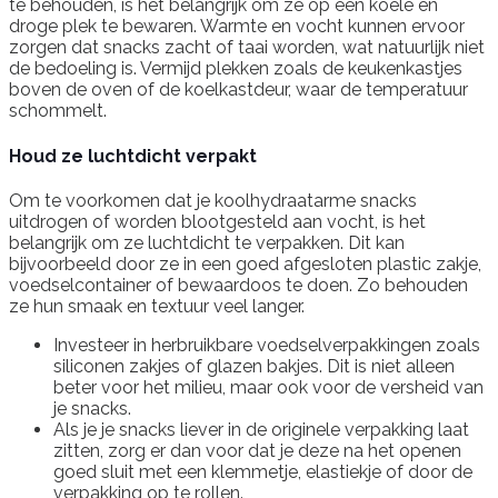
te behouden, is het belangrijk om ze op een koele en
droge plek te bewaren. Warmte en vocht kunnen ervoor
zorgen dat snacks zacht of taai worden, wat natuurlijk niet
de bedoeling is. Vermijd plekken zoals de keukenkastjes
boven de oven of de koelkastdeur, waar de temperatuur
schommelt.
Houd ze luchtdicht verpakt
Om te voorkomen dat je koolhydraatarme snacks
uitdrogen of worden blootgesteld aan vocht, is het
belangrijk om ze luchtdicht te verpakken. Dit kan
bijvoorbeeld door ze in een goed afgesloten plastic zakje,
voedselcontainer of bewaardoos te doen. Zo behouden
ze hun smaak en textuur veel langer.
Investeer in herbruikbare voedselverpakkingen zoals
siliconen zakjes of glazen bakjes. Dit is niet alleen
beter voor het milieu, maar ook voor de versheid van
je snacks.
Als je je snacks liever in de originele verpakking laat
zitten, zorg er dan voor dat je deze na het openen
goed sluit met een klemmetje, elastiekje of door de
verpakking op te rollen.