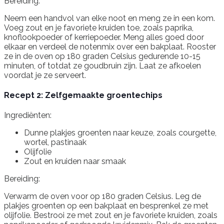
Bereiding:
Neem een handvol van elke noot en meng ze in een kom.
Voeg zout en je favoriete kruiden toe, zoals paprika,
knoflookpoeder of kerriepoeder. Meng alles goed door
elkaar en verdeel de notenmix over een bakplaat. Rooster
ze in de oven op 180 graden Celsius gedurende 10-15
minuten, of totdat ze goudbruin zijn. Laat ze afkoelen
voordat je ze serveert.
Recept 2: Zelfgemaakte groentechips
Ingrediënten:
Dunne plakjes groenten naar keuze, zoals courgette,
wortel, pastinaak
Olijfolie
Zout en kruiden naar smaak
Bereiding:
Verwarm de oven voor op 180 graden Celsius. Leg de
plakjes groenten op een bakplaat en besprenkel ze met
olijfolie. Bestrooi ze met zout en je favoriete kruiden, zoals