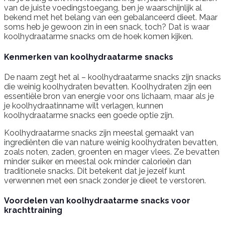
van de juiste voedingstoegang, ben je waarschijnlijk al
bekend met het belang van een gebalanceerd dieet. Maar
soms heb je gewoon zin in een snack, toch? Dat is waar
koolhydraatarme snacks om de hoek komen kijken.
Kenmerken van koolhydraatarme snacks
De naam zegt het al – koolhydraatarme snacks zijn snacks
die weinig koolhydraten bevatten. Koolhydraten zijn een
essentiële bron van energie voor ons lichaam, maar als je
je koolhydraatinname wilt verlagen, kunnen
koolhydraatarme snacks een goede optie zijn.
Koolhydraatarme snacks zijn meestal gemaakt van
ingrediënten die van nature weinig koolhydraten bevatten,
zoals noten, zaden, groenten en mager vlees. Ze bevatten
minder suiker en meestal ook minder calorieën dan
traditionele snacks. Dit betekent dat je jezelf kunt
verwennen met een snack zonder je dieet te verstoren.
Voordelen van koolhydraatarme snacks voor
krachttraining