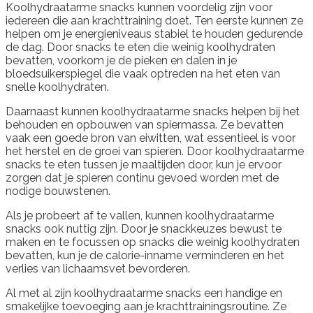
Koolhydraatarme snacks kunnen voordelig zijn voor
iedereen die aan krachttraining doet. Ten eerste kunnen ze
helpen om je energieniveaus stabiel te houden gedurende
de dag. Door snacks te eten die weinig koolhydraten
bevatten, voorkom je de pieken en dalen in je
bloedsuikerspiegel die vaak optreden na het eten van
snelle koolhydraten.
Daarnaast kunnen koolhydraatarme snacks helpen bij het
behouden en opbouwen van spiermassa. Ze bevatten
vaak een goede bron van eiwitten, wat essentieel is voor
het herstel en de groei van spieren. Door koolhydraatarme
snacks te eten tussen je maaltijden door, kun je ervoor
zorgen dat je spieren continu gevoed worden met de
nodige bouwstenen.
Als je probeert af te vallen, kunnen koolhydraatarme
snacks ook nuttig zijn. Door je snackkeuzes bewust te
maken en te focussen op snacks die weinig koolhydraten
bevatten, kun je de calorie-inname verminderen en het
verlies van lichaamsvet bevorderen.
Al met al zijn koolhydraatarme snacks een handige en
smakelijke toevoeging aan je krachttrainingsroutine. Ze