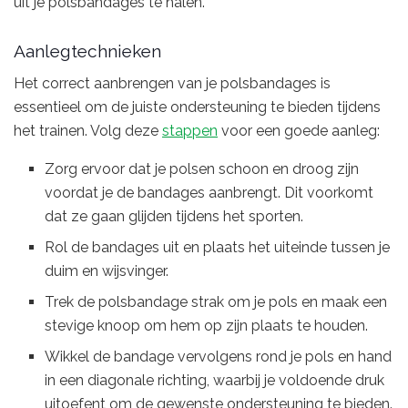
uit je polsbandages te halen.
Aanlegtechnieken
Het correct aanbrengen van je polsbandages is
essentieel om de juiste ondersteuning te bieden tijdens
het trainen. Volg deze
stappen
voor een goede aanleg:
Zorg ervoor dat je polsen schoon en droog zijn
voordat je de bandages aanbrengt. Dit voorkomt
dat ze gaan glijden tijdens het sporten.
Rol de bandages uit en plaats het uiteinde tussen je
duim en wijsvinger.
Trek de polsbandage strak om je pols en maak een
stevige knoop om hem op zijn plaats te houden.
Wikkel de bandage vervolgens rond je pols en hand
in een diagonale richting, waarbij je voldoende druk
uitoefent om de gewenste ondersteuning te bieden.