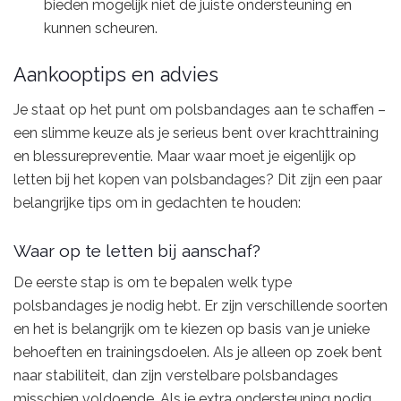
bieden mogelijk niet de juiste ondersteuning en
kunnen scheuren.
Aankooptips en advies
Je staat op het punt om polsbandages aan te schaffen –
een slimme keuze als je serieus bent over krachttraining
en blessurepreventie. Maar waar moet je eigenlijk op
letten bij het kopen van polsbandages? Dit zijn een paar
belangrijke tips om in gedachten te houden:
Waar op te letten bij aanschaf?
De eerste stap is om te bepalen welk type
polsbandages je nodig hebt. Er zijn verschillende soorten
en het is belangrijk om te kiezen op basis van je unieke
behoeften en trainingsdoelen. Als je alleen op zoek bent
naar stabiliteit, dan zijn verstelbare polsbandages
misschien voldoende. Als je extra ondersteuning nodig