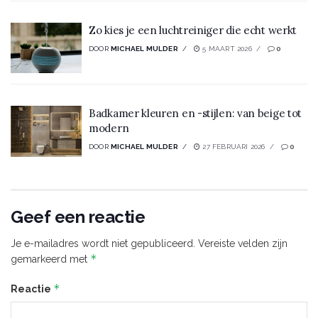
Zo kies je een luchtreiniger die echt werkt
DOOR
MICHAEL MULDER
5 MAART 2026
0
Badkamer kleuren en -stijlen: van beige tot
modern
DOOR
MICHAEL MULDER
27 FEBRUARI 2026
0
Geef een reactie
Je e-mailadres wordt niet gepubliceerd.
Vereiste velden zijn
*
gemarkeerd met
*
Reactie