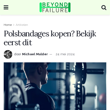
Home
Artikelen
Polsbandages kopen? Bekijk
eerst dit
door
Michael Mulder
24 mei 2024