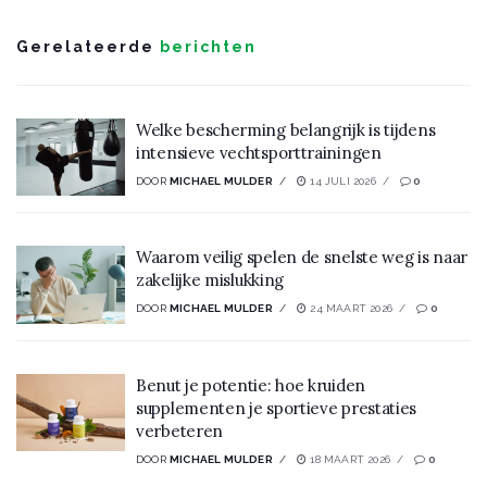
Gerelateerde
berichten
Welke bescherming belangrijk is tijdens
intensieve vechtsporttrainingen
DOOR
MICHAEL MULDER
14 JULI 2026
0
Waarom veilig spelen de snelste weg is naar
zakelijke mislukking
DOOR
MICHAEL MULDER
24 MAART 2026
0
Benut je potentie: hoe kruiden
supplementen je sportieve prestaties
verbeteren
DOOR
MICHAEL MULDER
18 MAART 2026
0