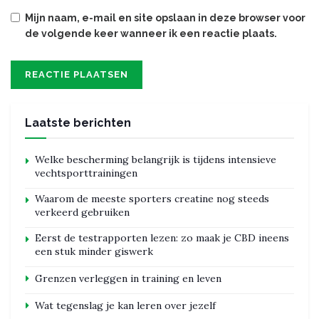
Mijn naam, e-mail en site opslaan in deze browser voor
de volgende keer wanneer ik een reactie plaats.
Laatste berichten
Welke bescherming belangrijk is tijdens intensieve
vechtsporttrainingen
Waarom de meeste sporters creatine nog steeds
verkeerd gebruiken
Eerst de testrapporten lezen: zo maak je CBD ineens
een stuk minder giswerk
Grenzen verleggen in training en leven
Wat tegenslag je kan leren over jezelf