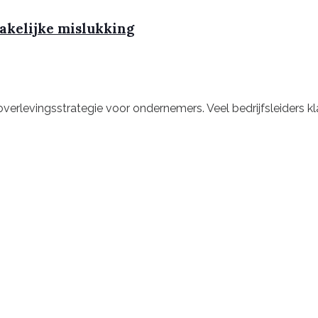
zakelijke mislukking
 overlevingsstrategie voor ondernemers. Veel bedrijfsleider