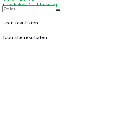
in
Artikelen
,
Krachttraining
Geen resultaten
Toon alle resultaten