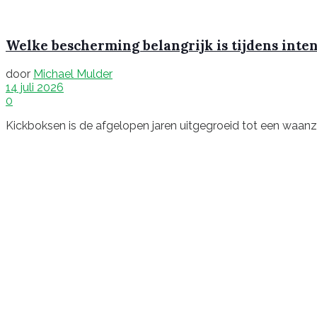
Welke bescherming belangrijk is tijdens inte
door
Michael Mulder
14 juli 2026
0
Kickboksen is de afgelopen jaren uitgegroeid tot een waanzinn