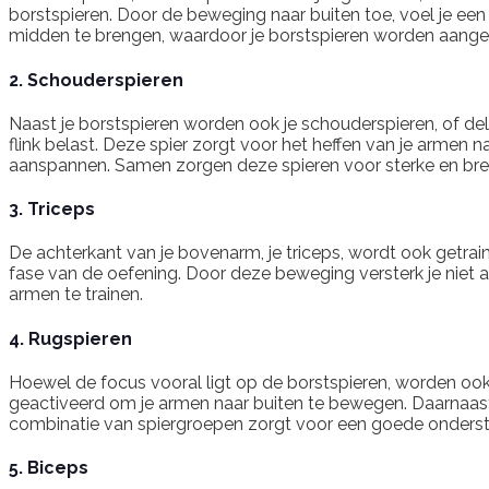
borstspieren. Door de beweging naar buiten toe, voel je een 
midden te brengen, waardoor je borstspieren worden aange
2. Schouderspieren
Naast je borstspieren worden ook je schouderspieren, of del
flink belast. Deze spier zorgt voor het heffen van je armen na
aanspannen. Samen zorgen deze spieren voor sterke en br
3. Triceps
De achterkant van je bovenarm, je triceps, wordt ook getrai
fase van de oefening. Door deze beweging versterk je niet al
armen te trainen.
4. Rugspieren
Hoewel de focus vooral ligt op de borstspieren, worden ook 
geactiveerd om je armen naar buiten te bewegen. Daarnaast 
combinatie van spiergroepen zorgt voor een goede onderst
5. Biceps