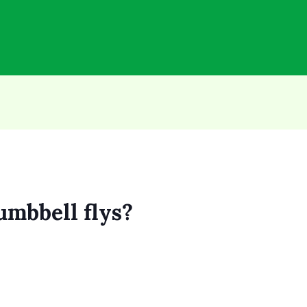
umbbell flys?