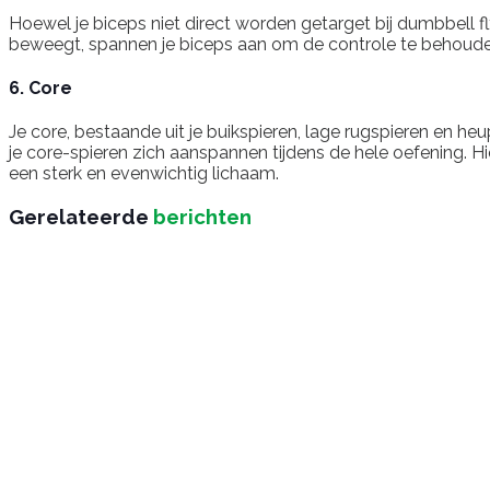
Hoewel je biceps niet direct worden getarget bij dumbbell fl
beweegt, spannen je biceps aan om de controle te behouden.
6. Core
Je core, bestaande uit je buikspieren, lage rugspieren en he
je core-spieren zich aanspannen tijdens de hele oefening. Hier
een sterk en evenwichtig lichaam.
Gerelateerde
berichten