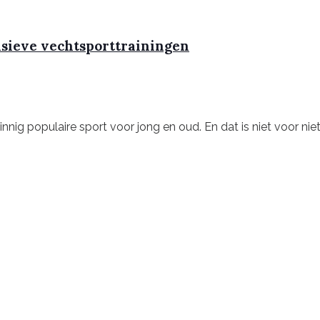
nsieve vechtsporttrainingen
ig populaire sport voor jong en oud. En dat is niet voor niets! 