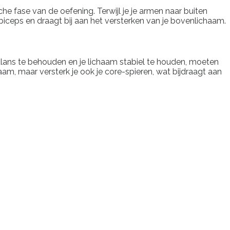
he fase van de oefening. Terwijl je je armen naar buiten
iceps en draagt bij aan het versterken van je bovenlichaam.
 balans te behouden en je lichaam stabiel te houden, moeten
haam, maar versterk je ook je core-spieren, wat bijdraagt aan