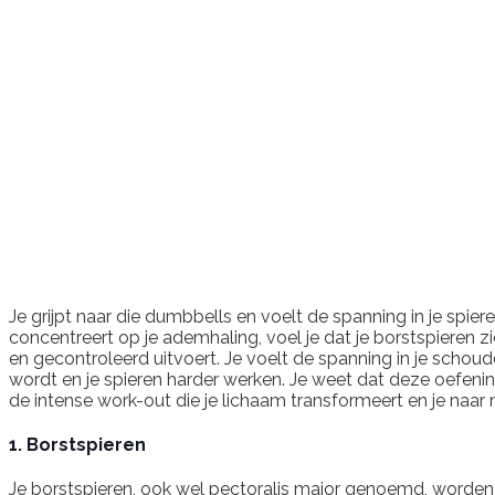
Je grijpt naar die dumbbells en voelt de spanning in je spier
concentreert op je ademhaling, voel je dat je borstspieren
en gecontroleerd uitvoert. Je voelt de spanning in je schoud
wordt en je spieren harder werken. Je weet dat deze oefenin
de intense work-out die je lichaam transformeert en je naar
1. Borstspieren
Je borstspieren, ook wel pectoralis major genoemd, worden 