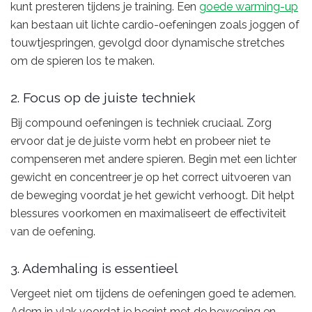
kunt presteren tijdens je training. Een
goede warming-up
kan bestaan uit lichte cardio-oefeningen zoals joggen of
touwtjespringen, gevolgd door dynamische stretches
om de spieren los te maken.
2. Focus op de juiste techniek
Bij compound oefeningen is techniek cruciaal. Zorg
ervoor dat je de juiste vorm hebt en probeer niet te
compenseren met andere spieren. Begin met een lichter
gewicht en concentreer je op het correct uitvoeren van
de beweging voordat je het gewicht verhoogt. Dit helpt
blessures voorkomen en maximaliseert de effectiviteit
van de oefening.
3. Ademhaling is essentieel
Vergeet niet om tijdens de oefeningen goed te ademen.
Adem in vlak voordat je begint met de beweging en