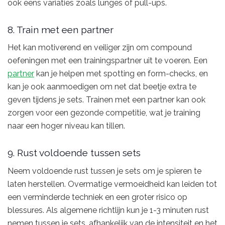
ook eens variaties zoals lunges of pull-ups.
8. Train met een partner
Het kan motiverend en veiliger zijn om compound
oefeningen met een trainingspartner uit te voeren. Een
partner
kan je helpen met spotting en form-checks, en
kan je ook aanmoedigen om net dat beetje extra te
geven tijdens je sets. Trainen met een partner kan ook
zorgen voor een gezonde competitie, wat je training
naar een hoger niveau kan tillen.
9. Rust voldoende tussen sets
Neem voldoende rust tussen je sets om je spieren te
laten herstellen. Overmatige vermoeidheid kan leiden tot
een verminderde techniek en een groter risico op
blessures. Als algemene richtlijn kun je 1-3 minuten rust
nemen tussen je sets, afhankelijk van de intensiteit en het