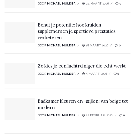
DOOR
MICHAEL MULDER
24 MAART 2026
0
Benut je potentie: hoe kruiden
supplementen je sportieve prestaties
verbeteren
DOOR
MICHAEL MULDER
18 MAART 2026
0
Zo kies je een luchtreiniger die echt werkt
DOOR
MICHAEL MULDER
5 MAART 2026
0
Badkamer kleuren en -stijlen: van beige tot
modern
DOOR
MICHAEL MULDER
27 FEBRUARI 2026
0