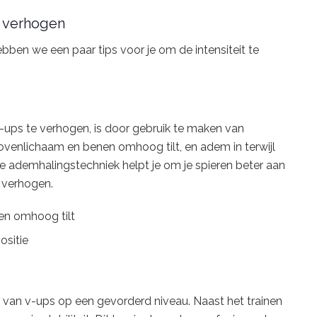
e verhogen
ebben we een paar tips voor je om de intensiteit te
v-ups te verhogen, is door gebruik te maken van
bovenlichaam en benen omhoog tilt, en adem in terwijl
e ademhalingstechniek helpt je om je spieren beter aan
e verhogen.
nen omhoog tilt
ositie
n van v-ups op een gevorderd niveau. Naast het trainen