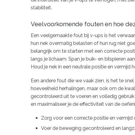
stabiliteit.
Veelvoorkomende fouten en hoe de
Een veelgemaakte fout bij v-ups is het verwaarl
hun nek overmatig belasten of hun rug niet g
belangrijk om te starten met een correcte posit
langs je lichaam. Span je buik- en bilspieren aa
Houd je nek in een neutrale positie en vermijd h
Een andere fout die we vaak zien, is het te snel
hoeveelheid herhalingen, maar ook om de kwali
gecontroleerd uit te voeren en volledig gebrui
en maximaliseer je de effectiviteit van de oefen
Zorg voor een correcte positie en vermijd
Voer de beweging gecontroleerd en langza