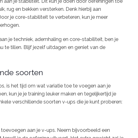
n aan je stabiliteit. Dit kun je doen door oefeningen toe
ik, rug en bekken versterken. Denk hierbij aan
or je core-stabiliteit te verbeteren, kun je meer
 verhogen.
n je techniek, ademhaling en core-stabiliteit, ben je
e tillen. Blijf jezelf uitdagen en geniet van de
ende soorten
 is het tijd om wat variatie toe te voegen aan je
n, kun je je training leuker maken en tegelijkertijd je
nkele verschillende soorten v-ups die je kunt proberen:
ten toevoegen aan je v-ups. Neem bijvoorbeeld een