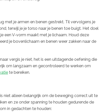
rug met je armen en benen gestrekt. Til vervolgens je
d, terwijl je je torso naar je benen toe buigt. Het doel
jl je een V-vorm maakt met je lichaam. Houd deze
oleerd je bovenlichaam en benen weer zakken naar de
aar vergis je niet, het is een uitdagende oefening die
angrijk om langzaam en gecontroleerd te werken om
vatie
te bereiken.
 is niet alleen belangrijk om de beweging correct uit te
uiken en ze onder spanning te houden gedurende de
n om in gedachten te houden: