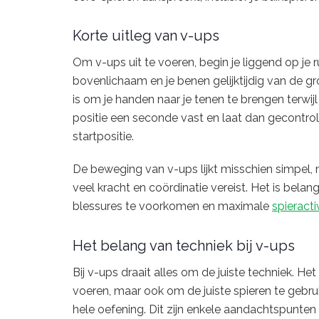
Korte uitleg van v-ups
Om v-ups uit te voeren, begin je liggend op je 
bovenlichaam en je benen gelijktijdig van de gron
is om je handen naar je tenen te brengen terwi
positie een seconde vast en laat dan gecontr
startpositie.
De beweging van v-ups lijkt misschien simpel, m
veel kracht en coördinatie vereist. Het is bel
blessures te voorkomen en maximale
spieracti
Het belang van techniek bij v-ups
Bij v-ups draait alles om de juiste techniek. Het
voeren, maar ook om de juiste spieren te gebr
hele oefening. Dit zijn enkele aandachtspunte