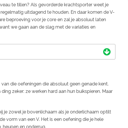
iveau te tillen? Als gevorderde krachtsporter weet je
ing regelmatig uitdagend te houden. En daar komen de V-
re beproeving voor je core en zal je absoluut laten
want we gaan aan de slag met de variaties en
 van die oefeningen die absoluut geen genade kent.
 ding zeker: ze werken hard aan hun buikspieren. Maar
j je zowel je bovenlichaam als je onderlichaam optilt
de vorm van een V. Het is een oefening die je hele
en, heupen en onderrug.