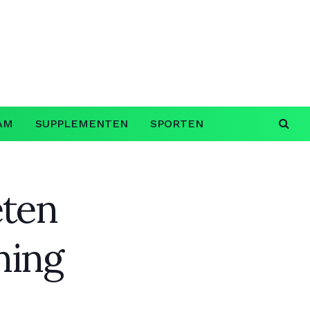
AM
SUPPLEMENTEN
SPORTEN
eten
ning