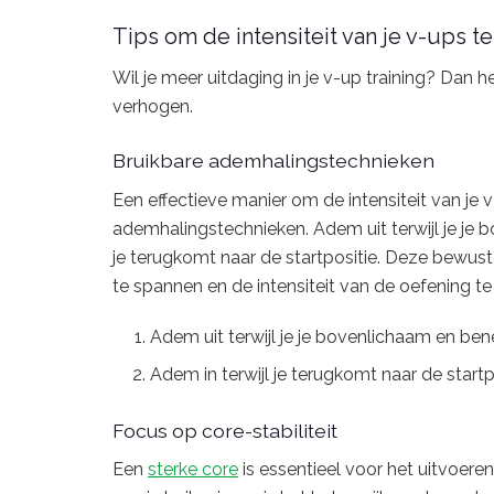
Tips om de intensiteit van je v-ups t
Wil je meer uitdaging in je v-up training? Dan h
verhogen.
Bruikbare ademhalingstechnieken
Een effectieve manier om de intensiteit van je 
ademhalingstechnieken. Adem uit terwijl je je 
je terugkomt naar de startpositie. Deze bewust
te spannen en de intensiteit van de oefening t
Adem uit terwijl je je bovenlichaam en be
Adem in terwijl je terugkomt naar de startp
Focus op core-stabiliteit
Een
sterke core
is essentieel voor het uitvoere