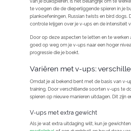
van je buikspieren, is het belangrijk om te werke
te voegen die de dieperliggende spieren in je bu
plankoefeningen, Russian twists en bird dogs. Do
controle krijgen over je v-ups en de intensiteit
Door op deze aspecten te letten en te werken aa
goed op weg om je v-ups naar een hoger niveau t
progressie die je boekt.
Variëren met v-ups: verschill
Omdat je al bekend bent met de basis van v-ups,
training. Door verschillende soorten v-ups te doe
spieren op nieuwe manieren uitdagen. Dit zijn e
V-ups met extra gewicht
Als je wat extra uitdaging wilt, kun je gewich