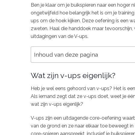
Ben je klaar om je buikspieren naar een hoger n
ongetwijfeld hoe belangrijk het is om je train
ups om de hoek kijken. Deze oefening is een wa
zweten. Haal die handdoek maar tevoorschijn, 
uitdagingen van de V-ups.
Inhoud van deze pagina
Wat zijn v-ups eigenlijk?
Heb je wel eens gehoord van v-ups? Het is een
Als iemand zegt dat ze v-ups doet, weet je één
wat zijn v-ups eigenlijk?
V-ups zijn een uitdagende core-oefening waarbi
van de grond en ze naar elkaar toe beweegt in 
core-spieren aanspreekt, inclusief je buikspier