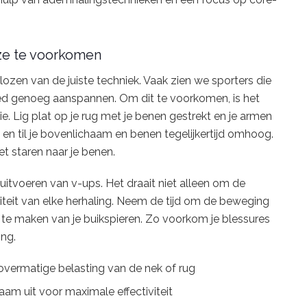
ze te voorkomen
ozen van de juiste techniek. Vaak zien we sporters die
oed genoeg aanspannen. Om dit te voorkomen, is het
ie. Lig plat op je rug met je benen gestrekt en je armen
n en til je bovenlichaam en benen tegelijkertijd omhoog.
et staren naar je benen.
 uitvoeren van v-ups. Het draait niet alleen om de
teit van elke herhaling. Neem de tijd om de beweging
k te maken van je buikspieren. Zo voorkom je blessures
ing.
 overmatige belasting van de nek of rug
am uit voor maximale effectiviteit