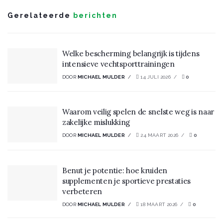
Gerelateerde
berichten
Welke bescherming belangrijk is tijdens
intensieve vechtsporttrainingen
DOOR
MICHAEL MULDER
14 JULI 2026
0
Waarom veilig spelen de snelste weg is naar
zakelijke mislukking
DOOR
MICHAEL MULDER
24 MAART 2026
0
Benut je potentie: hoe kruiden
supplementen je sportieve prestaties
verbeteren
DOOR
MICHAEL MULDER
18 MAART 2026
0