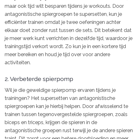
maar ook tijd wilt besparen tijdens je workouts. Door
antagonistische spiergroepen te supersetten, kun je
efficiënter trainen omdat je twee oefeningen achter
elkaar doet zonder rust tussen de sets. Dit betekent dat
je meer werk kunt verrichten in dezelfde tijd, waardoor je
trainingstijd verkort wordt. Zo kun je in een kortere tijd
meer bereiken en houd je tijd over voor andere
activiteiten.
2. Verbeterde spierpomp
Wil je die geweldige spierpomp ervaren tijdens je
trainingen? Het supersetten van antagonistische
spiergroepen kan je hierbij helpen. Door afwisselend te
trainen tussen tegenovergestelde spiergroepen, zoals
biceps en triceps, krijgen de spieren in de
antagonistische groepen rust terwijl je de andere spieren
traint. Dit zorgt voor een betere doorbloeding en meer