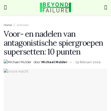
Home
Artikelen
Voor- en nadelen van
antagonistische spiergroepen
supersetten: 10 punten
door
Michael Mulder
19 februari 2024