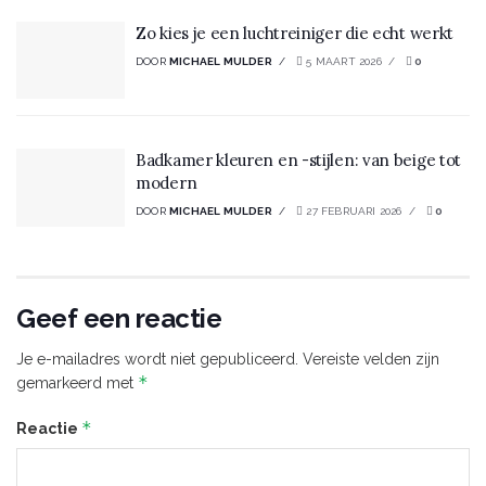
Zo kies je een luchtreiniger die echt werkt
DOOR
MICHAEL MULDER
5 MAART 2026
0
Badkamer kleuren en -stijlen: van beige tot
modern
DOOR
MICHAEL MULDER
27 FEBRUARI 2026
0
Geef een reactie
Je e-mailadres wordt niet gepubliceerd.
Vereiste velden zijn
*
gemarkeerd met
*
Reactie