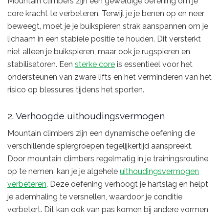
Mountain climbers zijn een geweldige oefening om je
core kracht te verbeteren. Terwijl je je benen op en neer
beweegt, moet je je buikspieren strak aanspannen om je
lichaam in een stabiele positie te houden. Dit versterkt
niet alleen je buikspieren, maar ook je rugspieren en
stabilisatoren. Een
sterke core
is essentieel voor het
ondersteunen van zware lifts en het verminderen van het
risico op blessures tijdens het sporten.
2. Verhoogde uithoudingsvermogen
Mountain climbers zijn een dynamische oefening die
verschillende spiergroepen tegelijkertijd aanspreekt.
Door mountain climbers regelmatig in je trainingsroutine
op te nemen, kan je je algehele
uithoudingsvermogen
verbeteren
. Deze oefening verhoogt je hartslag en helpt
je ademhaling te versnellen, waardoor je conditie
verbetert. Dit kan ook van pas komen bij andere vormen