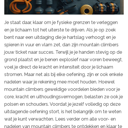
Je staat daar, klaar om je fysieke grenzen te verleggen
en je lichaam tot het uiterste te drijven. Als je op zoek
bent naar een uitdaging die je hartslag verhoogt en je
spieren in vuur en vlam zet, dan zijn mountain climbers
jouw ticket naar succes. Terwijl je je handen stevig op de
grond plaatst en je benen explosief naar voren beweegt,
voel je direct de kracht en intensiteit door je lichaam
stromen. Maar net als bij elke oefening, zijn er ook enkele
nadelen waar je rekening mee moet houden. Hoewel
mountain climbers geweldige voordelen bieden voor je
core, kracht en uithoudingsvermogen, belasten ze ook je
polsen en schouders. Voordat je jezelf volledig op deze
uitdagende oefening stort, is het belangrijk om te weten
wat je kunt verwachten. Lees verder om alle voor- en
nadelen van mountain climbers te ontdekken en klaar te