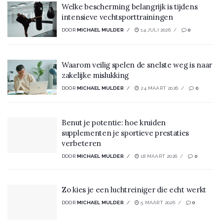
Welke bescherming belangrijk is tijdens
intensieve vechtsporttrainingen
DOOR
MICHAEL MULDER
14 JULI 2026
0
Waarom veilig spelen de snelste weg is naar
zakelijke mislukking
DOOR
MICHAEL MULDER
24 MAART 2026
0
Benut je potentie: hoe kruiden
supplementen je sportieve prestaties
verbeteren
DOOR
MICHAEL MULDER
18 MAART 2026
0
Zo kies je een luchtreiniger die echt werkt
DOOR
MICHAEL MULDER
5 MAART 2026
0