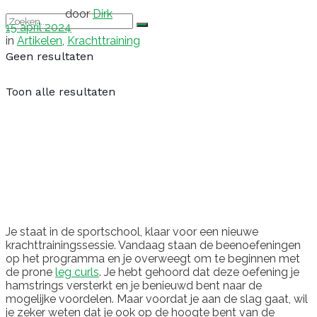
door
Dirk
15 april 2024
in
Artikelen
,
Krachttraining
Geen resultaten
Toon alle resultaten
Je staat in de sportschool, klaar voor een nieuwe
krachttrainingssessie. Vandaag staan de beenoefeningen
op het programma en je overweegt om te beginnen met
de prone
leg curls
. Je hebt gehoord dat deze oefening je
hamstrings versterkt en je benieuwd bent naar de
mogelijke voordelen. Maar voordat je aan de slag gaat, wil
je zeker weten dat je ook op de hoogte bent van de