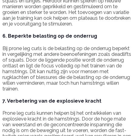
squats en lunges. Hierdoor kunnen spieren op nieuwe
manieren worden geprikkeld en gestimuleerd om te
groeien en sterker te worden. Het toevoegen van variatie
aan je training kan ook helpen om plateaus te doorbreken
en je vooruitgang te stimuleren.
6. Beperkte belasting op de onderrug
Bij prone leg curls is de belasting op de onderrug beperkt
in vergelijking met andere beenoefeningen zoals deadlifts
of squats. Door de liggende positie wordt de onderrug
ontlast en ligt de focus volledig op het trainen van de
hamstrings. Dit kan nuttig zijn voor mensen met
rugklachten of blessures die de belasting op de onderrug
willen verminderen, maar toch hun hamstrings willen
trainen.
7. Verbetering van de explosieve kracht
Prone leg curls kunnen helpen bij het ontwikkelen van
explosieve kracht in de hamstrings. Door de hoge mate
van weerstand en de geconcentreerde inspanning die
nodig is om de beweging uit te voeren, worden de fast-