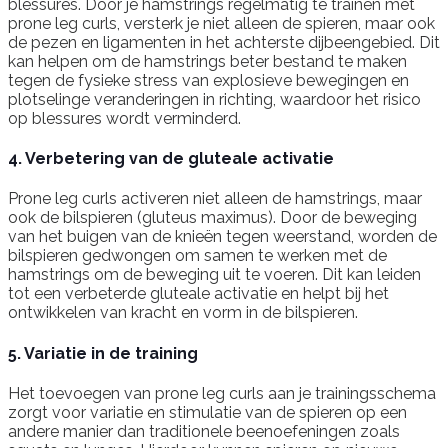
blessures. Door je hamstrings regelmatig te trainen met
prone leg curls, versterk je niet alleen de spieren, maar ook
de pezen en ligamenten in het achterste dijbeengebied. Dit
kan helpen om de hamstrings beter bestand te maken
tegen de fysieke stress van explosieve bewegingen en
plotselinge veranderingen in richting, waardoor het risico
op blessures wordt verminderd.
4. Verbetering van de gluteale activatie
Prone leg curls activeren niet alleen de hamstrings, maar
ook de bilspieren (gluteus maximus). Door de beweging
van het buigen van de knieën tegen weerstand, worden de
bilspieren gedwongen om samen te werken met de
hamstrings om de beweging uit te voeren. Dit kan leiden
tot een verbeterde gluteale activatie en helpt bij het
ontwikkelen van kracht en vorm in de bilspieren.
5. Variatie in de training
Het toevoegen van prone leg curls aan je trainingsschema
zorgt voor variatie en stimulatie van de spieren op een
andere manier dan traditionele beenoefeningen zoals