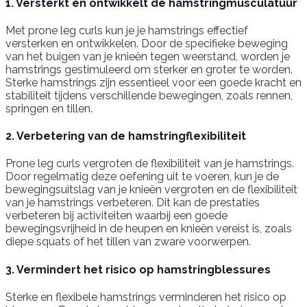
1. Versterkt en ontwikkelt de hamstringmusculatuur
Met prone leg curls kun je je hamstrings effectief
versterken en ontwikkelen. Door de specifieke beweging
van het buigen van je knieën tegen weerstand, worden je
hamstrings gestimuleerd om sterker en groter te worden.
Sterke hamstrings zijn essentieel voor een goede kracht en
stabiliteit tijdens verschillende bewegingen, zoals rennen,
springen en tillen.
2. Verbetering van de hamstringflexibiliteit
Prone leg curls vergroten de flexibiliteit van je hamstrings.
Door regelmatig deze oefening uit te voeren, kun je de
bewegingsuitslag van je knieën vergroten en de flexibiliteit
van je hamstrings verbeteren. Dit kan de prestaties
verbeteren bij activiteiten waarbij een goede
bewegingsvrijheid in de heupen en knieën vereist is, zoals
diepe squats of het tillen van zware voorwerpen.
3. Vermindert het risico op hamstringblessures
Sterke en flexibele hamstrings verminderen het risico op