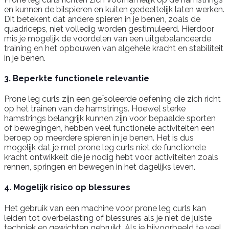
en kunnen de bilspieren en kuiten gedeeltelijk laten werken.
Dit betekent dat andere spieren in je benen, zoals de
quadriceps, niet volledig worden gestimuleerd. Hierdoor
mis je mogelijk de voordelen van een uitgebalanceerde
training en het opbouwen van algehele kracht en stabiliteit
in je benen.
3. Beperkte functionele relevantie
Prone leg curls zijn een geïsoleerde oefening die zich richt
op het trainen van de hamstrings. Hoewel sterke
hamstrings belangrijk kunnen zijn voor bepaalde sporten
of bewegingen, hebben veel functionele activiteiten een
beroep op meerdere spieren in je benen. Het is dus
mogelijk dat je met prone leg curls niet de functionele
kracht ontwikkelt die je nodig hebt voor activiteiten zoals
rennen, springen en bewegen in het dagelijks leven.
4. Mogelijk risico op blessures
Het gebruik van een machine voor prone leg curls kan
leiden tot overbelasting of blessures als je niet de juiste
techniek en gewichten gebruikt. Als je bijvoorbeeld te veel