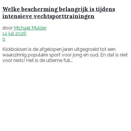
Welke bescherming belangrijk is tijdens
intensieve vechtsporttrainingen
door
Michael Mulder
14 juli 2026
0
Kickboksen is de afgelopen jaren uitgegroeid tot een
waanzinnig populaire sport voor jong en oud. En dat is niet
voor niets! Het is de ultieme full...