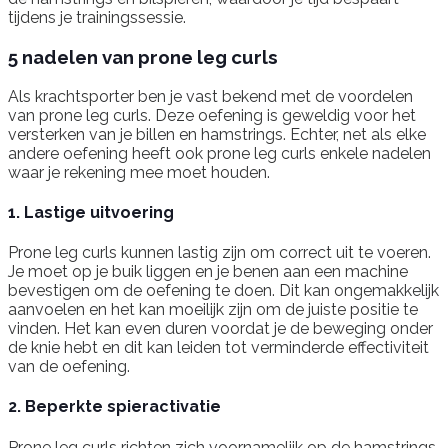
tijdens je trainingssessie.
5 nadelen van prone leg curls
Als krachtsporter ben je vast bekend met de voordelen
van prone leg curls. Deze oefening is geweldig voor het
versterken van je billen en hamstrings. Echter, net als elke
andere oefening heeft ook prone leg curls enkele nadelen
waar je rekening mee moet houden.
1. Lastige uitvoering
Prone leg curls kunnen lastig zijn om correct uit te voeren.
Je moet op je buik liggen en je benen aan een machine
bevestigen om de oefening te doen. Dit kan ongemakkelijk
aanvoelen en het kan moeilijk zijn om de juiste positie te
vinden. Het kan even duren voordat je de beweging onder
de knie hebt en dit kan leiden tot verminderde effectiviteit
van de oefening.
2. Beperkte spieractivatie
Prone leg curls richten zich voornamelijk op de hamstrings