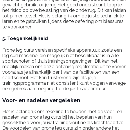
gewicht gebruikt of je rug niet goed ondersteunt, loop je
het risico op overbelasting van de onderrug. Dit kan leiden
tot pijn en letsel. Het is belangrijk om de juiste techniek te
leren en te gebruiken tijdens deze oefening om blessures
te voorkomen.
5. Toegankelijkheid
Prone leg curls vereisen specifieke apparatuur, zoals een
leg curl machine, die mogelijk niet beschikbaar is in alle
sportscholen of thuistrainingsomgevingen. Dit kan het
moeilijk maken om deze oefening regelmatig uit te voeren,
vooral als je afhankelijk bent van de faciliteiten van een
sportschool. Het kan frustrerend zijn als je je
trainingsprogramma niet consistent kunt volgen vanwege
een gebrek aan toegang tot de juiste apparatuur.
Voor- en nadelen vergeleken
Het is belangrijk om rekening te houden met de voor- en
nadelen van prone leg curls bij het bepalen van hun
geschiktheid voor jouw trainingsroutine als krachtsporter.
De voordelen van prone leg curls zijn onder andere het