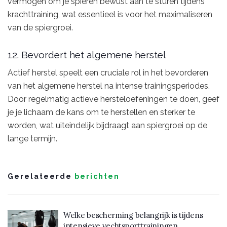
vermogen om je spieren bewust aan te sturen tijdens
krachttraining, wat essentieel is voor het maximaliseren
van de spiergroei.
12. Bevordert het algemene herstel
Actief herstel speelt een cruciale rol in het bevorderen
van het algemene herstel na intense trainingsperiodes.
Door regelmatig actieve hersteloefeningen te doen, geef
je je lichaam de kans om te herstellen en sterker te
worden, wat uiteindelijk bijdraagt aan spiergroei op de
lange termijn.
Gerelateerde
berichten
Welke bescherming belangrijk is tijdens
intensieve vechtsporttrainingen