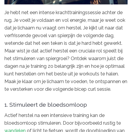
Je hebt net een intense krachttrainingssessie achter de
rug. Je voelt je voldaan en vol energie, maar je weet ook
dat je lichaam nu vraagt om herstel. Je kijkt uit naar dat
verfrissende gevoel van spierpijn de volgende dag,
wetende dat het een teken is dat je hard hebt gewerkt.
Maar wist je dat actief herstel een cruciale rol speelt bij
het stimuleren van spiergroei? Ontdek waarom juist die
dagen na je training zo belangrijk zijn en hoe je optimaal
kunt herstellen om het beste uit je workouts te halen.
Maak je klaar om je lichaam te voeden, te ontspannen en
te versterken voor die volgende bicep curl sessie.
1. Stimuleert de bloedsomloop
Actief herstel na een intensieve training kan de
bloedsomloop stimuleren. Door bijvoorbeeld rustig te
wandelen
of licht te fietsen, wordt de doorbloeding van