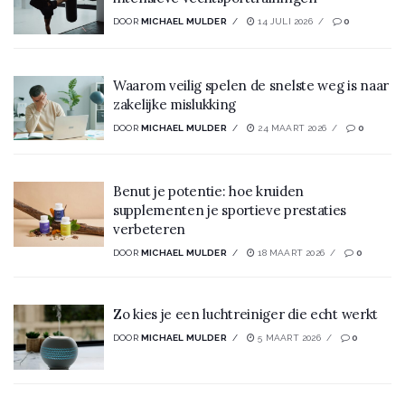
DOOR
MICHAEL MULDER
14 JULI 2026
0
Waarom veilig spelen de snelste weg is naar
zakelijke mislukking
DOOR
MICHAEL MULDER
24 MAART 2026
0
Benut je potentie: hoe kruiden
supplementen je sportieve prestaties
verbeteren
DOOR
MICHAEL MULDER
18 MAART 2026
0
Zo kies je een luchtreiniger die echt werkt
DOOR
MICHAEL MULDER
5 MAART 2026
0