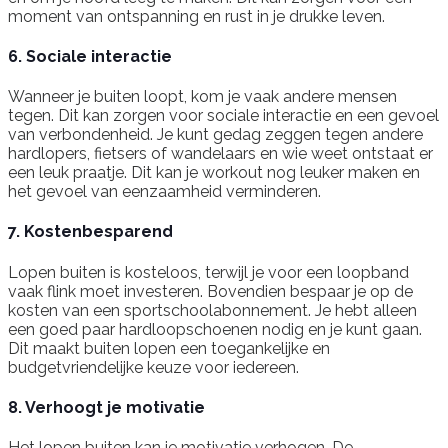
moment van ontspanning en rust in je drukke leven.
6. Sociale interactie
Wanneer je buiten loopt, kom je vaak andere mensen
tegen. Dit kan zorgen voor sociale interactie en een gevoel
van verbondenheid. Je kunt gedag zeggen tegen andere
hardlopers, fietsers of wandelaars en wie weet ontstaat er
een leuk praatje. Dit kan je workout nog leuker maken en
het gevoel van eenzaamheid verminderen.
7. Kostenbesparend
Lopen buiten is kosteloos, terwijl je voor een loopband
vaak flink moet investeren. Bovendien bespaar je op de
kosten van een sportschoolabonnement. Je hebt alleen
een goed paar hardloopschoenen nodig en je kunt gaan.
Dit maakt buiten lopen een toegankelijke en
budgetvriendelijke keuze voor iedereen.
8. Verhoogt je motivatie
Het lopen buiten kan je motivatie verhogen. De