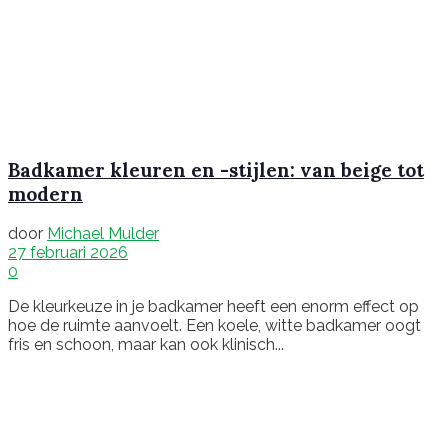
Badkamer kleuren en -stijlen: van beige tot
modern
door
Michael Mulder
27 februari 2026
0
De kleurkeuze in je badkamer heeft een enorm effect op
hoe de ruimte aanvoelt. Een koele, witte badkamer oogt
fris en schoon, maar kan ook klinisch...