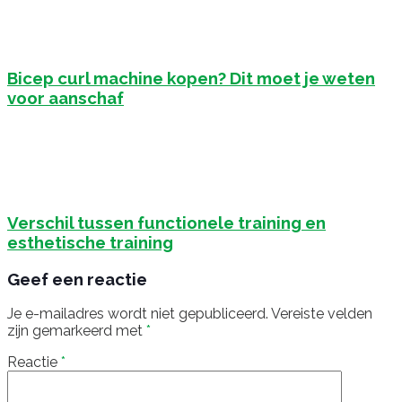
Bicep curl machine kopen? Dit moet je weten
voor aanschaf
Verschil tussen functionele training en
esthetische training
Geef een reactie
Je e-mailadres wordt niet gepubliceerd.
Vereiste velden
zijn gemarkeerd met
*
Reactie
*