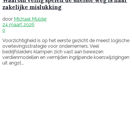
Waarom veilig spelen de snelste weg is naar
zakelijke mislukking
door
Michael Mulder
24 maart 2026
0
Voorzichtigheid is op het eerste gezicht de meest logische
overlevingsstrategie voor ondernemers. Veel
bedrijfsleiders klampen zich vast aan bewezen
verdienmodellen en vermijden ingrijpende koerswijzigingen
uit angst...