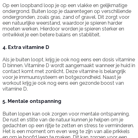
Op een loopband loop je op een vlakke en gelijkmatige
ondergrond. Buiten loop je daarentegen op verschillende
ondergronden, zoals gras, zand of gravel. Dit zorgt voor
een natuurlijke weerstand, waardoor je spieren harder
moeten werken. Hierdoor worden je spieren sterker en
ontwikkel je een betere balans en stabiliteit.
4. Extra vitamine D
Als je buiten loopt, krijg je ook nog eens een dosis vitamine
D binnen. Vitamine D wordt aangemaakt wanneer je huid in
contact komt met zonlicht. Deze vitamine is belangrijk
voor je immuunsysteem en botgezondheid. Naast je
workout krijg je ook nog eens een gezonde boost van
vitamine D.
5. Mentale ontspanning
Buiten lopen kan ook zorgen voor mentale ontspanning.
De rust en stilte van de natuur kunnen je helpen om je
gedachten op een rijtje te zetten en stress te verminderen.
Het is een moment om even weg te zijn van alle prikkels
en om je hoofd leeg te maken. Dit kan zorgen voor een