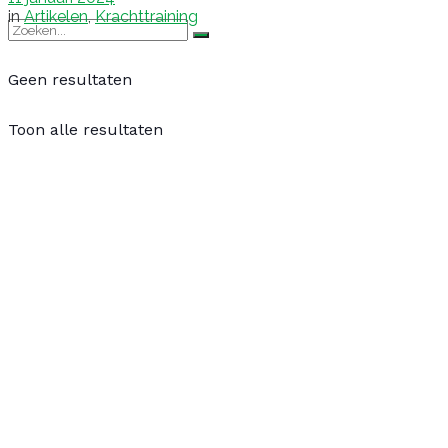
in
Artikelen
,
Krachttraining
Geen resultaten
Toon alle resultaten