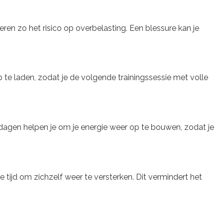
ren zo het risico op overbelasting. Een blessure kan je
p te laden, zodat je de volgende trainingssessie met volle
ustdagen helpen je om je energie weer op te bouwen, zodat je
 tijd om zichzelf weer te versterken. Dit vermindert het