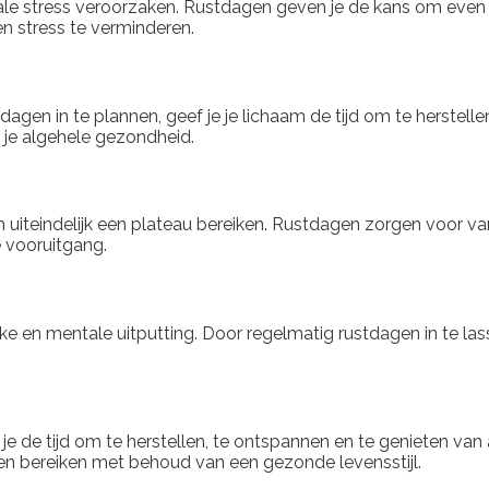
tale stress veroorzaken. Rustdagen geven je de kans om eve
n stress te verminderen.
agen in te plannen, geef je je lichaam de tijd om te herstelle
n je algehele gezondheid.
m uiteindelijk een plateau bereiken. Rustdagen zorgen voor vari
e vooruitgang.
ke en mentale uitputting. Door regelmatig rustdagen in te lasse
 je de tijd om te herstellen, te ontspannen en te genieten va
len bereiken met behoud van een gezonde levensstijl.