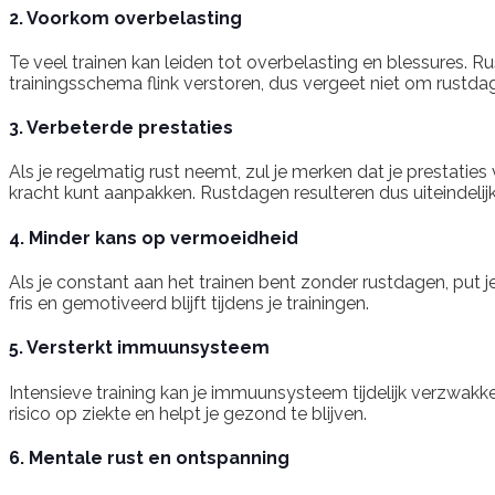
2. Voorkom overbelasting
Te veel trainen kan leiden tot overbelasting en blessures. R
trainingsschema flink verstoren, dus vergeet niet om rustdag
3. Verbeterde prestaties
Als je regelmatig rust neemt, zul je merken dat je prestatie
kracht kunt aanpakken. Rustdagen resulteren dus uiteindelijk 
4. Minder kans op vermoeidheid
Als je constant aan het trainen bent zonder rustdagen, put j
fris en gemotiveerd blijft tijdens je trainingen.
5. Versterkt immuunsysteem
Intensieve training kan je immuunsysteem tijdelijk verzwakk
risico op ziekte en helpt je gezond te blijven.
6. Mentale rust en ontspanning