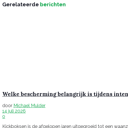
Gerelateerde
berichten
Welke bescherming belangrijk is tijdens inte
door
Michael Mulder
14 juli 2026
0
Kickboksen is de afgelopen jaren uitgegroeid tot een waanzinn