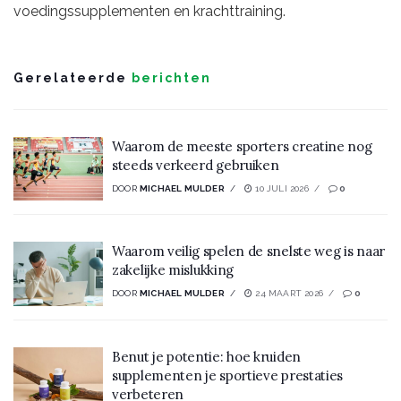
voedingssupplementen en krachttraining.
Gerelateerde
berichten
Waarom de meeste sporters creatine nog
steeds verkeerd gebruiken
DOOR
MICHAEL MULDER
10 JULI 2026
0
Waarom veilig spelen de snelste weg is naar
zakelijke mislukking
DOOR
MICHAEL MULDER
24 MAART 2026
0
Benut je potentie: hoe kruiden
supplementen je sportieve prestaties
verbeteren