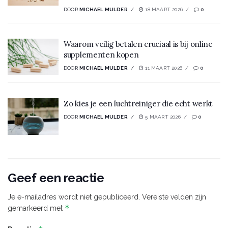
DOOR
MICHAEL MULDER
18 MAART 2026
0
Waarom veilig betalen cruciaal is bij online
supplementen kopen
DOOR
MICHAEL MULDER
11 MAART 2026
0
Zo kies je een luchtreiniger die echt werkt
DOOR
MICHAEL MULDER
5 MAART 2026
0
Geef een reactie
Je e-mailadres wordt niet gepubliceerd.
Vereiste velden zijn
*
gemarkeerd met