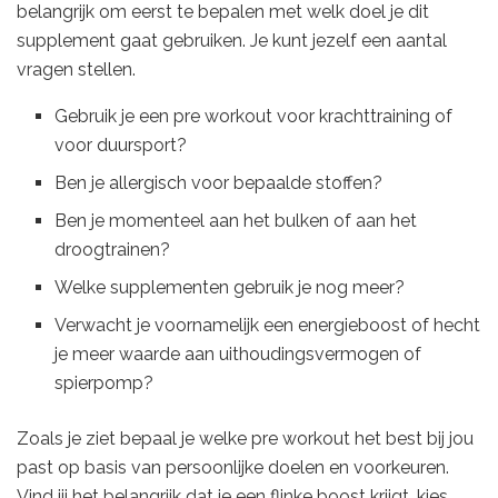
belangrijk om eerst te bepalen met welk doel je dit
supplement gaat gebruiken. Je kunt jezelf een aantal
vragen stellen.
Gebruik je een pre workout voor krachttraining of
voor duursport?
Ben je allergisch voor bepaalde stoffen?
Ben je momenteel aan het bulken of aan het
droogtrainen?
Welke supplementen gebruik je nog meer?
Verwacht je voornamelijk een energieboost of hecht
je meer waarde aan uithoudingsvermogen of
spierpomp?
Zoals je ziet bepaal je welke pre workout het best bij jou
past op basis van persoonlijke doelen en voorkeuren.
Vind jij het belangrijk dat je een flinke boost krijgt, kies