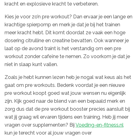
kracht en explosieve kracht te verbeteren.
Kies je voor zo’n pre workout? Dan ervaar je een lange en
krachtige spierpomp en merk je dat je bij het trainen
meer kracht hebt. Dit komt doordat ze vaak een hoge
dosering citrulline en creatine bevatten. Ook wanneer je
laat op de avond traint is het verstandig om een pre
workout zonder cafeïne te nemen. Zo voorkom je dat je
niet in slaap kunt vallen.
Zoals je hebt kunnen lezen heb je nogal wat keus als het
gaat om pre workouts. Bedenk voordat je een nieuwe
pre workout koopt goed wat jouw wensen nu eigenlijk
zijn. Kijk goed naar de blend van een bepaald merk en
zorg dus dat de pre workout booster precies aansluit bij
wat jij graag wil ervaren tijdens een training. Heb jij meer
vragen over supplementen? Bij
Voeding-en-fitness.nl
kun je terecht voor al jouw vragen over