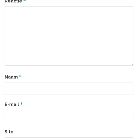
*
Reactie
*
Naam
*
E-mail
Site