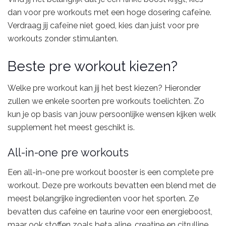
dan voor pre workouts met een hoge dosering cafeïne.
Verdraag jij cafeïne niet goed, kies dan juist voor pre
workouts zonder stimulanten.
Beste pre workout kiezen?
Welke pre workout kan jij het best kiezen? Hieronder
zullen we enkele soorten pre workouts toelichten. Zo
kun je op basis van jouw persoonlijke wensen kijken welk
supplement het meest geschikt is.
All-in-one pre workouts
Een all-in-one pre workout booster is een complete pre
workout. Deze pre workouts bevatten een blend met de
meest belangrijke ingredienten voor het sporten. Ze
bevatten dus cafeine en taurine voor een energieboost,
maar ook stoffen zoals beta aline, creatine en citrulline