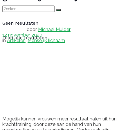
Geen resultaten
door
Michael Mulder
12 november 2020
Toon alle resultaten
in
Artikelen
,
Menselijk lichaam
Mogelijk kunnen vrouwen meer resultaat halen uit hun
krachttraining, door deze aan de hand van hun
menstruatiecyclus te periodiseren. Onderzoek wijst