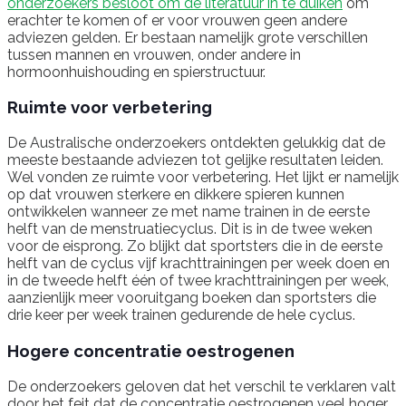
onderzoekers besloot om de literatuur in te duiken
om
erachter te komen of er voor vrouwen geen andere
adviezen gelden. Er bestaan namelijk grote verschillen
tussen mannen en vrouwen, onder andere in
hormoonhuishouding en spierstructuur.
Ruimte voor verbetering
De Australische onderzoekers ontdekten gelukkig dat de
meeste bestaande adviezen tot gelijke resultaten leiden.
Wel vonden ze ruimte voor verbetering. Het lijkt er namelijk
op dat vrouwen sterkere en dikkere spieren kunnen
ontwikkelen wanneer ze met name trainen in de eerste
helft van de menstruatiecyclus. Dit is in de twee weken
voor de eisprong. Zo blijkt dat sportsters die in de eerste
helft van de cyclus vijf krachttrainingen per week doen en
in de tweede helft één of twee krachttrainingen per week,
aanzienlijk meer vooruitgang boeken dan sportsters die
drie keer per week trainen gedurende de hele cyclus.
Hogere concentratie oestrogenen
De onderzoekers geloven dat het verschil te verklaren valt
door het feit dat de concentratie oestrogenen veel hoger