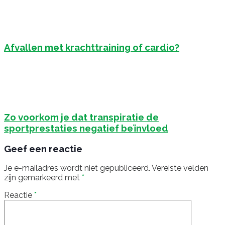
Afvallen met krachttraining of cardio?
Zo voorkom je dat transpiratie de
sportprestaties negatief beïnvloed
Geef een reactie
Je e-mailadres wordt niet gepubliceerd.
Vereiste velden
zijn gemarkeerd met
*
Reactie
*