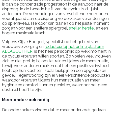
is dan de concentratie progesteron in de aanloop naar de
eisprong. In de tweede helft van de cyclus is dit juist
andersom. De verhoudingen van verschillende hormonen
voorafgaand aan de eisprong veroorzaken veranderingen
op spierniveau. Hierdoor kan trainen op het juiste moment
zorgen voor een snellere spiergroei,
sneller herstel
en een
hogere maximale kracht.
Volgens Gijsje Boogert, specialist op het gebied van
vrouwenverzorging en
redacteur bij het online platform
ALLABOUTHER
, is het heel persoonlijk op welk moment in
de cyclus vrouwen willen sporten. Zo voelen veel vrouwen
zich er niet prettig bij om te trainen tijdens de menstruatie,
terwijl weer anderen merken dat het een positieve invloed
heeft op hun klachten, zoals buikpijn en een opgeblazen
gevoel. Tegenwoordig zijn er veel verschillende producten
waardoor vrouwen tijdens hun menstruatie van meer
hygiëne en comfort kunnen genieten, waardoor het geen
obstakel hoeft te zijn.
Meer onderzoek nodig
De onderzoekers vinden dat er meer onderzoek gedaan