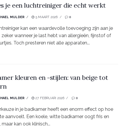
es je een luchtreiniger die echt werkt
CHAEL MULDER
5 MAART 2026
0
htreiniger kan een waardevolle toevoeging zijn aan je
 zeker wanneer je last hebt van allergieën, fijnstof of
rtjes. Toch presteren niet alle apparaten...
mer kleuren en -stijlen: van beige tot
rn
CHAEL MULDER
27 FEBRUARI 2026
0
rkeuze in je badkamer heeft een enorm effect op hoe
te aanvoelt. Een koele, witte badkamer oogt fris en
 maar kan ook klinisch...