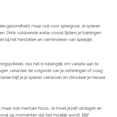
ehele gezondheid, maar ook voor spiergroei. Je spieren
 Drink voldoende water, vooral tijdens je trainingen,
 bij het herstellen en verminderen van spierpijn.
ingsprikkels, dus het is belangrijk om variatie aan te
ingen, verander de volgorde van je oefeningen of voeg
ier blijf je je spieren verrassen en stimuleer je nieuwe
ng, maar ook mentale focus. Je moet jezelf uitdagen en
oral op momenten dat het moeilijk wordt. Blijf