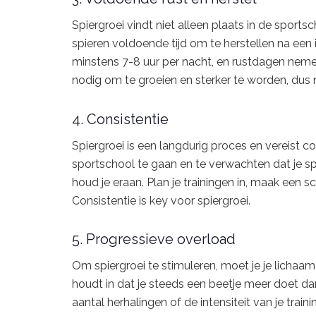
Spiergroei vindt niet alleen plaats in de sportsc
spieren voldoende tijd om te herstellen na een 
minstens 7-8 uur per nacht, en rustdagen nemen 
nodig om te groeien en sterker te worden, dus n
4. Consistentie
Spiergroei is een langdurig proces en vereist c
sportschool te gaan en te verwachten dat je spi
houd je eraan. Plan je trainingen in, maak een s
Consistentie is key voor spiergroei.
5. Progressieve overload
Om spiergroei te stimuleren, moet je je lichaa
houdt in dat je steeds een beetje meer doet dan
aantal herhalingen of de intensiteit van je trai