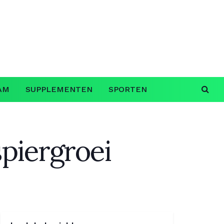
AM
SUPPLEMENTEN
SPORTEN
spiergroei