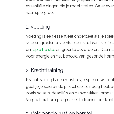
essentiële dingen die je moet weten. Ga er ev
naar spiergroei.
1. Voeding
Voeding is een essentieel onderdeel als je spier
spieren groeien als je niet de juiste brandstof 
om
spierherstel
en groei te bevorderen. Daarnaa
voor energie en het behoud van gezonde horm
2. Krachttraining
Krachttraining is een must als je spieren wilt
geef je je spieren de prikkel die ze nodig heb
zoals squats, deadlifts en bankdrukken, omdat
Vergeet niet om progressief te trainen en de int
3. Voldoende rust en herstel