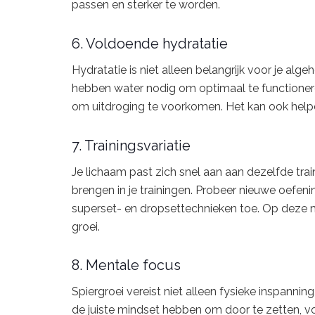
passen en sterker te worden.
6. Voldoende hydratatie
Hydratatie is niet alleen belangrijk voor je alg
hebben water nodig om optimaal te functioneren.
om uitdroging te voorkomen. Het kan ook helpen
7. Trainingsvariatie
Je lichaam past zich snel aan aan dezelfde train
brengen in je trainingen. Probeer nieuwe oefen
superset- en dropsettechnieken toe. Op deze man
groei.
8. Mentale focus
Spiergroei vereist niet alleen fysieke inspanni
de juiste mindset hebben om door te zetten, vo