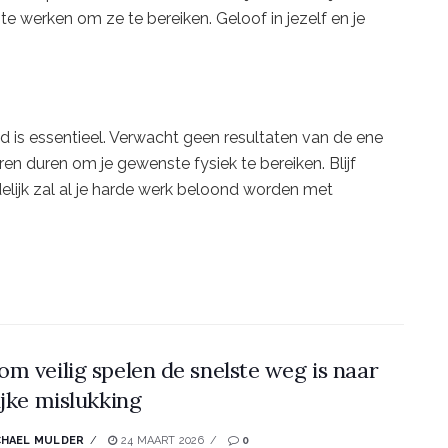
e werken om ze te bereiken. Geloof in jezelf en je
uld is essentieel. Verwacht geen resultaten van de ene
en duren om je gewenste fysiek te bereiken. Blijf
delijk zal al je harde werk beloond worden met
m veilig spelen de snelste weg is naar
ijke mislukking
CHAEL MULDER
24 MAART 2026
0