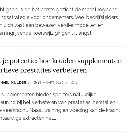
htigheid is op het eerste gezicht de meest logische
ingsstrategie voor ondernemers. Veel bedrijfsleiders
n zich vast aan bewezen verdienmodellen en
en ingrijpende koerswijzigingen uit angst...
 je potentie: hoe kruiden supplementen
ortieve prestaties verbeteren
CHAEL MULDER
18 MAART 2026
0
 supplementen bieden sporters natuurlijke
euning bij het verbeteren van prestaties, herstel en
 veerkracht. Naast training en voeding kan de kracht
ntaardige extracten het...