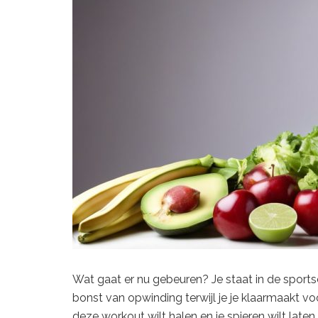
Wat gaat er nu gebeuren? Je staat in de sport
bonst van opwinding terwijl je je klaarmaakt voor
deze workout wilt halen en je spieren wilt laten 