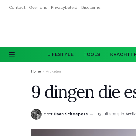
Contact
Over ons
Privacybeleid
Disclaimer
LIFESTYLE
TOOLS
KRACHTTR
Home
Artikelen
9 dingen die e
door
Daan Scheepers
13 juli 2024
in
Arti