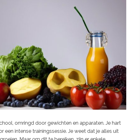
school, omringd door gewichten en apparaten. Je hart
 een intense trainingssessie. Je weet dat je alles uit
groeien. Maar om dit te bereiken, zijn er enkele