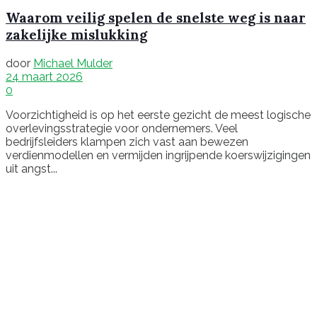
Waarom veilig spelen de snelste weg is naar
zakelijke mislukking
door
Michael Mulder
24 maart 2026
0
Voorzichtigheid is op het eerste gezicht de meest logische
overlevingsstrategie voor ondernemers. Veel
bedrijfsleiders klampen zich vast aan bewezen
verdienmodellen en vermijden ingrijpende koerswijzigingen
uit angst...