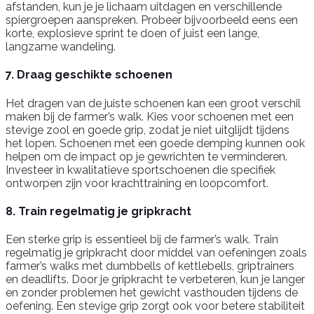
afstanden, kun je je lichaam uitdagen en verschillende
spiergroepen aanspreken. Probeer bijvoorbeeld eens een
korte, explosieve sprint te doen of juist een lange,
langzame wandeling.
7. Draag geschikte schoenen
Het dragen van de juiste schoenen kan een groot verschil
maken bij de farmer’s walk. Kies voor schoenen met een
stevige zool en goede grip, zodat je niet uitglijdt tijdens
het lopen. Schoenen met een goede demping kunnen ook
helpen om de impact op je gewrichten te verminderen.
Investeer in kwalitatieve sportschoenen die specifiek
ontworpen zijn voor krachttraining en loopcomfort.
8. Train regelmatig je gripkracht
Een sterke grip is essentieel bij de farmer’s walk. Train
regelmatig je gripkracht door middel van oefeningen zoals
farmer’s walks met dumbbells of kettlebells, griptrainers
en deadlifts. Door je gripkracht te verbeteren, kun je langer
en zonder problemen het gewicht vasthouden tijdens de
oefening. Een stevige grip zorgt ook voor betere stabiliteit