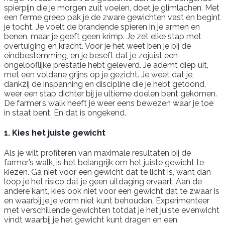
spierpijn die je morgen zult voelen, doet je glimlachen. Met
een ferme greep pak je de zware gewichten vast en begint
je tocht. Je voelt de brandende spieren in je armen en
benen, maar je geeft geen krimp. Je zet elke stap met
overtuiging en kracht. Voor je het weet ben je bij de
eindbestemming, en je beseft dat je zojuist een
ongelooflijke prestatie hebt geleverd. Je ademt diep uit,
met een voldane grijns op je gezicht. Je weet dat je,
dankzij de inspanning en discipline die je hebt getoond,
weer een stap dichter bij je ultieme doelen bent gekomen.
De farmer’s walk heeft je weer eens bewezen waar je toe
in staat bent. En dat is ongekend.
1. Kies het juiste gewicht
Als je wilt profiteren van maximale resultaten bij de
farmer’s walk, is het belangrijk om het juiste gewicht te
kiezen. Ga niet voor een gewicht dat te licht is, want dan
loop je het risico dat je geen uitdaging ervaart. Aan de
andere kant, kies ook niet voor een gewicht dat te zwaar is
en waarbij je je vorm niet kunt behouden. Experimenteer
met verschillende gewichten totdat je het juiste evenwicht
vindt waarbij je het gewicht kunt dragen en een