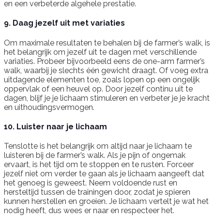
en een verbeterde algehele prestatie.
9. Daag jezelf uit met variaties
Om maximale resultaten te behalen bij de farmer’s walk, is
het belangrijk om jezelf uit te dagen met verschillende
variaties. Probeer bijvoorbeeld eens de one-arm farmer’s
walk, waarbij je slechts één gewicht draagt. Of voeg extra
uitdagende elementen toe, zoals lopen op een ongelijk
oppervlak of een heuvel op. Door jezelf continu uit te
dagen, blijf je je lichaam stimuleren en verbeter je je kracht
en uithoudingsvermogen.
10. Luister naar je lichaam
Tenslotte is het belangrijk om altijd naar je lichaam te
luisteren bij de farmer’s walk. Als je pijn of ongemak
ervaart, is het tijd om te stoppen en te rusten. Forceer
jezelf niet om verder te gaan als je lichaam aangeeft dat
het genoeg is geweest. Neem voldoende rust en
hersteltijd tussen de trainingen door, zodat je spieren
kunnen herstellen en groeien. Je lichaam vertelt je wat het
nodig heeft, dus wees er naar en respecteer het.