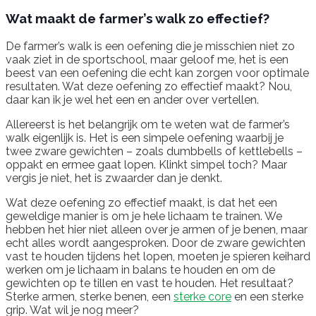
Wat maakt de farmer’s walk zo effectief?
De farmer’s walk is een oefening die je misschien niet zo
vaak ziet in de sportschool, maar geloof me, het is een
beest van een oefening die echt kan zorgen voor optimale
resultaten. Wat deze oefening zo effectief maakt? Nou,
daar kan ik je wel het een en ander over vertellen.
Allereerst is het belangrijk om te weten wat de farmer’s
walk eigenlijk is. Het is een simpele oefening waarbij je
twee zware gewichten – zoals dumbbells of kettlebells –
oppakt en ermee gaat lopen. Klinkt simpel toch? Maar
vergis je niet, het is zwaarder dan je denkt.
Wat deze oefening zo effectief maakt, is dat het een
geweldige manier is om je hele lichaam te trainen. We
hebben het hier niet alleen over je armen of je benen, maar
echt alles wordt aangesproken. Door de zware gewichten
vast te houden tijdens het lopen, moeten je spieren keihard
werken om je lichaam in balans te houden en om de
gewichten op te tillen en vast te houden. Het resultaat?
Sterke armen, sterke benen, een
sterke core
en een sterke
grip. Wat wil je nog meer?