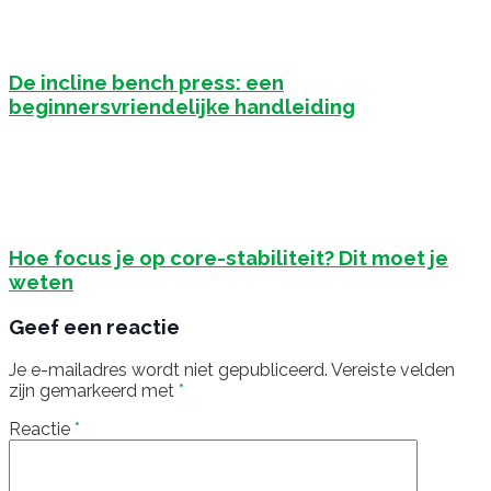
De incline bench press: een
beginnersvriendelijke handleiding
Hoe focus je op core-stabiliteit? Dit moet je
weten
Geef een reactie
Je e-mailadres wordt niet gepubliceerd.
Vereiste velden
zijn gemarkeerd met
*
Reactie
*