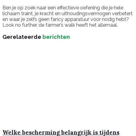
Ben je op zoek naar een effectieve oefening die je hele
lichaam traint, je kracht en uithoudingsvermogen verbetert
en waar je zelfs geen fancy apparatuur voor nodig hebt?
Look no further, de farmer’s walk heeft het allemaal.
Gerelateerde
berichten
Welke bescherming belangrijk is tijdens