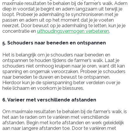
maximale resultaten te behalen bij de farmer’s walk. Adem
diep in voordat je begint en adem langzaam uit terwijl je
loopt. Probeer je ademhaling te synchroniseren met je
passen en adem uit op het moment dat je je voeten
neerzet. Door bewust op je ademhaling te letten, kun je je
concentratie en
uithoudingsvermogen verbeteren
.
5. Schouders naar beneden en ontspannen
Het is belangrijk om je schouders naar beneden en
ontspannen te houden tijdens de farmer’s walk. Laat je
schouders niet omhoog kruipen naar je oren, want dit kan
spanning en ongemak veroorzaken. Probeer je schouders
naar beneden te duwen en bewust te ontspannen.
Hierdoor kun je de spierspanning beter verdelen over je
hele lichaam en voorkom je blessures.
6. Varieer met verschillende afstanden
Om maximale resultaten te behalen bij de farmer’s walk, is
het aan te raden om te variëren met verschillende
afstanden. Begin met korte afstanden en werk geleidelijk
aan naar langere afstanden toe. Door te variëren met