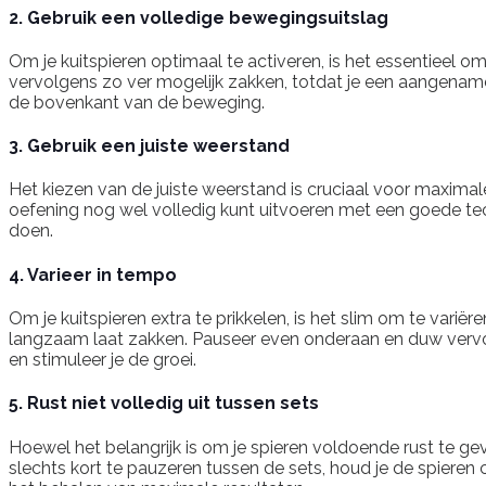
2. Gebruik een volledige bewegingsuitslag
Om je kuitspieren optimaal te activeren, is het essentieel om
vervolgens zo ver mogelijk zakken, totdat je een aangename 
de bovenkant van de beweging.
3. Gebruik een juiste weerstand
Het kiezen van de juiste weerstand is cruciaal voor maximale
oefening nog wel volledig kunt uitvoeren met een goede tec
doen.
4. Varieer in tempo
Om je kuitspieren extra te prikkelen, is het slim om te varië
langzaam laat zakken. Pauseer even onderaan en duw vervol
en stimuleer je de groei.
5. Rust niet volledig uit tussen sets
Hoewel het belangrijk is om je spieren voldoende rust te gev
slechts kort te pauzeren tussen de sets, houd je de spieren 