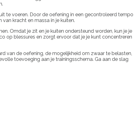
n.
uit te voeren. Door de oefening in een gecontroleerd tempo
n van kracht en massa in je kuiten.
inen. Omdat je zit en je kuiten ondersteund worden, kun je je
o op blessures en zorgt ervoor dat je je kunt concentreren
aard van de oefening, de mogelijkheid om zwaar te belasten,
evolle toevoeging aan je trainingsschema. Ga aan de slag