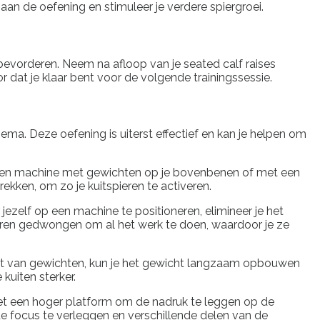
 aan de oefening en stimuleer je verdere spiergroei.
e bevorderen. Neem na afloop van je seated calf raises
oor dat je klaar bent voor de volgende trainingssessie.
chema. Deze oefening is uiterst effectief en kan je helpen om
e op een machine met gewichten op je bovenbenen of met een
rekken, om zo je kuitspieren te activeren.
jezelf op een machine te positioneren, elimineer je het
ieren gedwongen om al het werk te doen, waardoor je ze
akt van gewichten, kun je het gewicht langzaam opbouwen
kuiten sterker.
 met een hoger platform om de nadruk te leggen op de
de focus te verleggen en verschillende delen van de