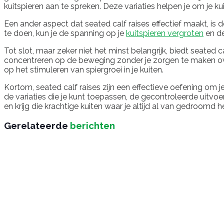
kuitspieren aan te spreken. Deze variaties helpen je om je k
Een ander aspect dat seated calf raises effectief maakt, i
te doen, kun je de spanning op je
kuitspieren vergroten
en de
Tot slot, maar zeker niet het minst belangrijk, biedt seated c
concentreren op de beweging zonder je zorgen te maken over 
op het stimuleren van spiergroei in je kuiten.
Kortom, seated calf raises zijn een effectieve oefening om 
de variaties die je kunt toepassen, de gecontroleerde uitv
en krijg die krachtige kuiten waar je altijd al van gedroomd h
Gerelateerde
berichten