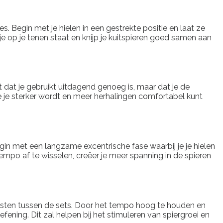
s. Begin met je hielen in een gestrekte positie en laat ze
e op je tenen staat en knijp je kuitspieren goed samen aan
t dat je gebruikt uitdagend genoeg is, maar dat je de
e je sterker wordt en meer herhalingen comfortabel kunt
egin met een langzame excentrische fase waarbij je je hielen
po af te wisselen, creëer je meer spanning in de spieren
e rusten tussen de sets. Door het tempo hoog te houden en
fening. Dit zal helpen bij het stimuleren van spiergroei en