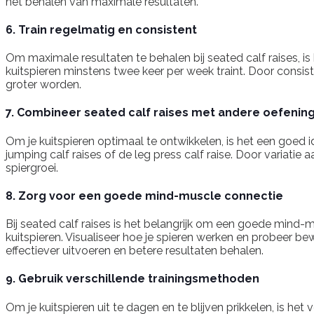
het behalen van maximale resultaten.
6. Train regelmatig en consistent
Om maximale resultaten te behalen bij seated calf raises, is 
kuitspieren minstens twee keer per week traint. Door consisten
groter worden.
7. Combineer seated calf raises met andere oefenin
Om je kuitspieren optimaal te ontwikkelen, is het een goed
jumping calf raises of de leg press calf raise. Door variatie 
spiergroei.
8. Zorg voor een goede mind-muscle connectie
Bij seated calf raises is het belangrijk om een goede mind-
kuitspieren. Visualiseer hoe je spieren werken en probeer be
effectiever uitvoeren en betere resultaten behalen.
9. Gebruik verschillende trainingsmethoden
Om je kuitspieren uit te dagen en te blijven prikkelen, is he