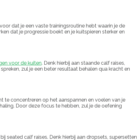
voor dat je een vaste trainingsroutine hebt waarin je de
erken dat je progressie boekt en je kuitspieren sterker en
gen voor de kuiten
. Denk hierbij aan staande calf raises,
te spreken, zul je een beter resultaat behalen qua kracht en
cht te concentreren op het aanspannen en voelen van je
rhaling. Door deze focus te hebben, zul je de oefening
bij seated calf raises. Denk hierbij aan dropsets, supersetten