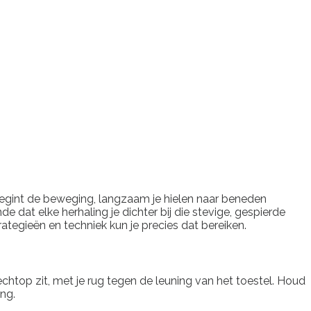
Je begint de beweging, langzaam je hielen naar beneden
 dat elke herhaling je dichter bij die stevige, gespierde
trategieën en techniek kun je precies dat bereiken.
echtop zit, met je rug tegen de leuning van het toestel. Houd
ng.