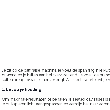
Je zit op de calf raise machine, je voelt de spanning in je 
duwend en je kuiten aan het werk zettend. Je voelt de brande
kuiten brengt waar je naar verlangt. Als krachtsporter wil je 
1. Let op je houding
Om maximale resultaten te behalen bij seated calf raises is 
je buikspieren licht aangespannen en vermijd het naar voren