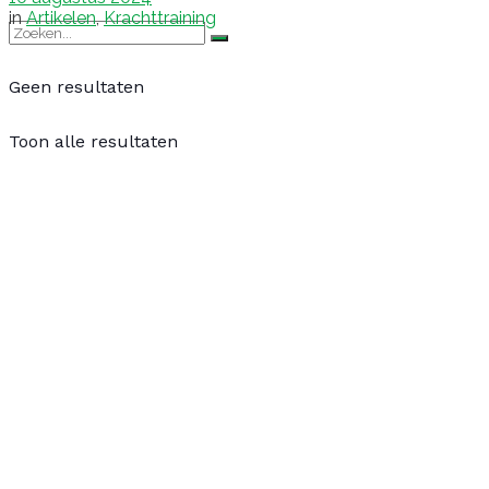
in
Artikelen
,
Krachttraining
Geen resultaten
Toon alle resultaten