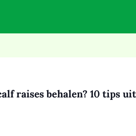
alf raises behalen? 10 tips ui