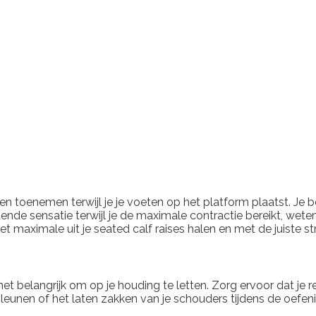
kuiten toenemen terwijl je je voeten op het platform plaatst. 
nde sensatie terwijl je de maximale contractie bereikt, wetende
het maximale uit je seated calf raises halen en met de juiste s
het belangrijk om op je houding te letten. Zorg ervoor dat je r
 leunen of het laten zakken van je schouders tijdens de oefeni