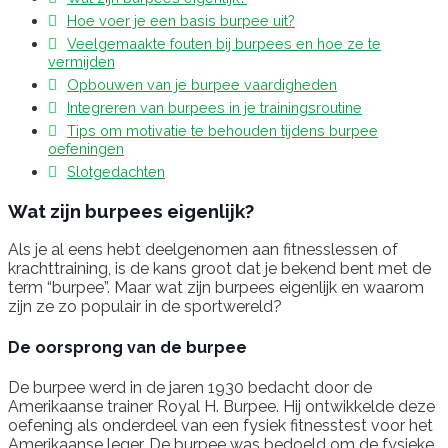
Hoe voer je een basis burpee uit?
Veelgemaakte fouten bij burpees en hoe ze te
vermijden
Opbouwen van je burpee vaardigheden
Integreren van burpees in je trainingsroutine
Tips om motivatie te behouden tijdens burpee
oefeningen
Slotgedachten
Wat zijn burpees eigenlijk?
Als je al eens hebt deelgenomen aan fitnesslessen of
krachttraining, is de kans groot dat je bekend bent met de
term “burpee”. Maar wat zijn burpees eigenlijk en waarom
zijn ze zo populair in de sportwereld?
De oorsprong van de burpee
De burpee werd in de jaren 1930 bedacht door de
Amerikaanse trainer Royal H. Burpee. Hij ontwikkelde deze
oefening als onderdeel van een fysiek fitnesstest voor het
Amerikaanse leger. De burpee was bedoeld om de fysieke