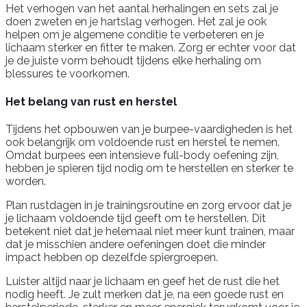
Het verhogen van het aantal herhalingen en sets zal je
doen zweten en je hartslag verhogen. Het zal je ook
helpen om je algemene conditie te verbeteren en je
lichaam sterker en fitter te maken. Zorg er echter voor dat
je de juiste vorm behoudt tijdens elke herhaling om
blessures te voorkomen.
Het belang van rust en herstel
Tijdens het opbouwen van je burpee-vaardigheden is het
ook belangrijk om voldoende rust en herstel te nemen.
Omdat burpees een intensieve full-body oefening zijn,
hebben je spieren tijd nodig om te herstellen en sterker te
worden.
Plan rustdagen in je trainingsroutine en zorg ervoor dat je
je lichaam voldoende tijd geeft om te herstellen. Dit
betekent niet dat je helemaal niet meer kunt trainen, maar
dat je misschien andere oefeningen doet die minder
impact hebben op dezelfde spiergroepen.
Luister altijd naar je lichaam en geef het de rust die het
nodig heeft. Je zult merken dat je, na een goede rust en