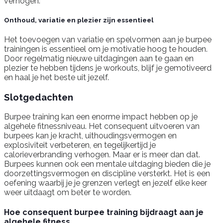
verhogen.
Onthoud, variatie en plezier zijn essentieel
Het toevoegen van variatie en spelvormen aan je burpee
trainingen is essentieel om je motivatie hoog te houden.
Door regelmatig nieuwe uitdagingen aan te gaan en
plezier te hebben tijdens je workouts, blijf je gemotiveerd
en haal je het beste uit jezelf.
Slotgedachten
Burpee training kan een enorme impact hebben op je
algehele fitnessniveau. Het consequent uitvoeren van
burpees kan je kracht, uithoudingsvermogen en
explosiviteit verbeteren, en tegelijkertijd je
calorieverbranding verhogen. Maar er is meer dan dat.
Burpees kunnen ook een mentale uitdaging bieden die je
doorzettingsvermogen en discipline versterkt. Het is een
oefening waarbij je je grenzen verlegt en jezelf elke keer
weer uitdaagt om beter te worden.
Hoe consequent burpee training bijdraagt aan je
algehele fitness