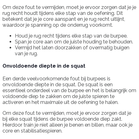
Om deze fout te vermijden, moet je ervoor zorgen dat je je
rug recht houdt tijdens elke stap van de oefening. Dit
betekent dat je je core aanspant en je rug recht uitlijnt,
waardoor je spanning op de onderrug voorkomt.
Houd je rug recht tijdens elke stap van de burpee.
Span je core aan om de juiste houding te behouden.
Vermijd het laten doorzakken of overmatig buigen
van je rug.
Onvoldoende diepte in de squat
Een derde veelvoorkomende fout bij burpees is
onvoldoende diepte in de squat. De squat is een
essentieel onderdeel van de burpee en het is belangrijk om
voldoende diep te zakken om de juiste spieren te
activeren en het maximale uit de oefening te halen.
Om deze fout te vermijden, moet je ervoor zorgen dat je
bij elke squat tijdens de burpee voldoende diep zakt.
Hierdoor train je niet alleen je benen en billen, maar ook je
core en stabilisatiespieren.