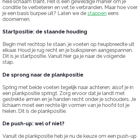
hele lichaam traint. Het is een geweldige manier om je
conditie te verbeteren en vet te verbranden. Maar hoe voer
je een basis burpee uit? Laten we de
stappen
eens
doornemen.
Startpositie: de staande houding
Begin met rechtop te staan, je voeten op heupbreedte uit
elkaar. Houd je rug recht en je buikspieren aangespannen.
Dit is je startpositie. Vanuit hier ga je naar de volgende
stap.
De sprong naar de plankpositie
Spring met beide voeten tegelijk naar achteren, alsof je in
een plankpositie springt. Zorg ervoor dat je landt met
gestrekte armen en je handen recht onder je schouders. Je
lichaam moet een rechte lijn vormen van je hoofd tot je
hielen. Dit is de plankpositie.
De push-up: wel of niet?
Vanuit de plankpositie heb je nu de keuze om een push-up