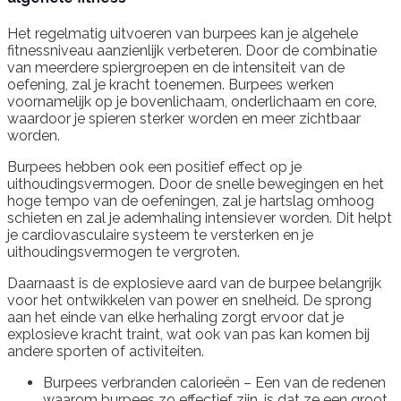
Het regelmatig uitvoeren van burpees kan je algehele
fitnessniveau aanzienlijk verbeteren. Door de combinatie
van meerdere spiergroepen en de intensiteit van de
oefening, zal je kracht toenemen. Burpees werken
voornamelijk op je bovenlichaam, onderlichaam en core,
waardoor je spieren sterker worden en meer zichtbaar
worden.
Burpees hebben ook een positief effect op je
uithoudingsvermogen. Door de snelle bewegingen en het
hoge tempo van de oefeningen, zal je hartslag omhoog
schieten en zal je ademhaling intensiever worden. Dit helpt
je cardiovasculaire systeem te versterken en je
uithoudingsvermogen te vergroten.
Daarnaast is de explosieve aard van de burpee belangrijk
voor het ontwikkelen van power en snelheid. De sprong
aan het einde van elke herhaling zorgt ervoor dat je
explosieve kracht traint, wat ook van pas kan komen bij
andere sporten of activiteiten.
Burpees verbranden calorieën – Een van de redenen
waarom burpees zo effectief zijn, is dat ze een groot