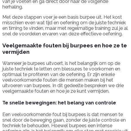
van je voeten en ga direct door naar de volgende
herhaling.
Met deze stappen voer je een basis burpee uit. Het kost
misschien even wat tijd en oefening om de juiste techniek
en timing te vinden, maar met regelmatige training zul je al
snel de voordelen ervaren van deze effectieve oefening.
Veelgemaakte fouten bij burpees en hoe ze te
vermijden
Wanneer je burpees uitvoert, is het belangrijk om op de
juiste techniek te letten om blessures te voorkomen en
optimaal te profiteren van de oefening. Er zijn enkele
veelvoorkomende fouten die mensen maken bij het
uitvoeren van burpees. In dit gedeelte bespreken we drie
veelgemaakte fouten en hoe je ze kunt vermijden.
Te snelle bewegingen: het belang van controle
Een veelvoorkomende fout bij burpees is dat mensen te
snel door de beweging gaan, zonder de juiste controle en
techniek te behouden. Hoewel burpees een intense