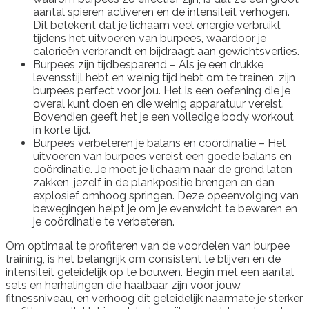
aantal spieren activeren en de intensiteit verhogen.
Dit betekent dat je lichaam veel energie verbruikt
tijdens het uitvoeren van burpees, waardoor je
calorieën verbrandt en bijdraagt aan gewichtsverlies.
Burpees zijn tijdbesparend – Als je een drukke
levensstijl hebt en weinig tijd hebt om te trainen, zijn
burpees perfect voor jou. Het is een oefening die je
overal kunt doen en die weinig apparatuur vereist.
Bovendien geeft het je een volledige body workout
in korte tijd.
Burpees verbeteren je balans en coördinatie – Het
uitvoeren van burpees vereist een goede balans en
coördinatie. Je moet je lichaam naar de grond laten
zakken, jezelf in de plankpositie brengen en dan
explosief omhoog springen. Deze opeenvolging van
bewegingen helpt je om je evenwicht te bewaren en
je coördinatie te verbeteren.
Om optimaal te profiteren van de voordelen van burpee
training, is het belangrijk om consistent te blijven en de
intensiteit geleidelijk op te bouwen. Begin met een aantal
sets en herhalingen die haalbaar zijn voor jouw
fitnessniveau, en verhoog dit geleidelijk naarmate je sterker