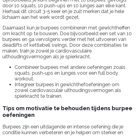
door 10 squats, 10 push-ups en 10 lunges aan elke kant.
Herhaal dit circuit 3-5 keer en je zult merken dat je hele
lichaam aan het werk wordt gezet.
Daarnaast kun je burpees combineren met gewichtheffen
om kracht op te bouwen. Doe bijvoorbeeld een set van 10
burpees en ga vervolgens verder met het uitvoeren van
deadlifts of kettlebell swings. Door deze combinaties te
maken, train je zowel je cardiovasculaire
uithoudingsvermogen als je spierkracht.
Combineer burpees met andere oefeningen zoals
squats, push-ups en lunges voor een full body
workout.
Integreer burpees in gewichthefoefeningen om
zowel cardiovasculair uithoudingsvermogen als
spierkracht te trainen.
Tips om motivatie te behouden tijdens burpee
oefeningen
Burpees zijn een uitdagende en intense oefening die je
conditie kunnen verbeteren en je helpen om sterker en