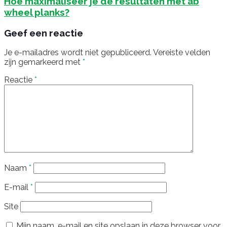
Hoe maximaliseer je de resultaten met ab
wheel planks?
Geef een reactie
Je e-mailadres wordt niet gepubliceerd.
Vereiste velden
zijn gemarkeerd met
*
Reactie
*
Naam
*
E-mail
*
Site
Mijn naam, e-mail en site opslaan in deze browser voor