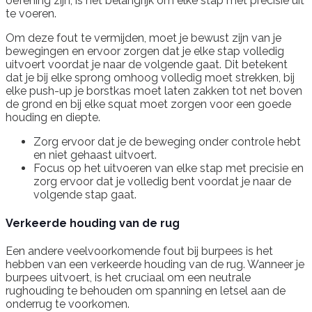
oefening zijn, is het belangrijk om elke stap met precisie uit
te voeren.
Om deze fout te vermijden, moet je bewust zijn van je
bewegingen en ervoor zorgen dat je elke stap volledig
uitvoert voordat je naar de volgende gaat. Dit betekent
dat je bij elke sprong omhoog volledig moet strekken, bij
elke push-up je borstkas moet laten zakken tot net boven
de grond en bij elke squat moet zorgen voor een goede
houding en diepte.
Zorg ervoor dat je de beweging onder controle hebt
en niet gehaast uitvoert.
Focus op het uitvoeren van elke stap met precisie en
zorg ervoor dat je volledig bent voordat je naar de
volgende stap gaat.
Verkeerde houding van de rug
Een andere veelvoorkomende fout bij burpees is het
hebben van een verkeerde houding van de rug. Wanneer je
burpees uitvoert, is het cruciaal om een neutrale
rughouding te behouden om spanning en letsel aan de
onderrug te voorkomen.