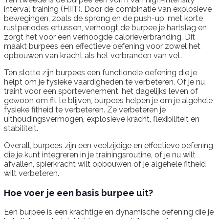
interval training (HIIT). Door de combinatie van explosieve
bewegingen, zoals de sprong en de push-up, met korte
rustperiodes ertussen, verhoogt de burpee je hartslag en
zorgt het voor een verhoogde calorieverbranding. Dit
maakt burpees een effectieve oefening voor zowel het
opbouwen van kracht als het verbranden van vet.
Ten slotte zijn burpees een functionele oefening die je
helpt om je fysieke vaardigheden te verbeteren. Of je nu
traint voor een sportevenement, het dagelijks leven of
gewoon om fit te blijven, burpees helpen je om je algehele
fysieke fitheid te verbeteren. Ze verbeteren je
uithoudingsvermogen, explosieve kracht, flexibiliteit en
stabiliteit.
Overall, burpees zijn een veelzijdige en effectieve oefening
die je kunt integreren in je trainingsroutine, of je nu wilt
afvallen, spierkracht wilt opbouwen of je algehele fitheid
wilt verbeteren.
Hoe voer je een basis burpee uit?
Een burpee is een krachtige en dynamische oefening die je