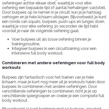
oefeningen achter elkaar doet, waarbij je voor elke
oefening een bepaalde tijd of aantal herhalingen vaststelt.
Door burpees op te nemen in je circuit, kun je je hartslag
verhogen en je hele lichaam uitdagen. Bijvoorbeeld, je kunt
een ronde van squats, burpees, push-ups en lunges doen,
waarbij je voor elke oefening 30 seconden de tijd hebt
voordat je naar de volgende oefening gaat.
Voer burpees uit als losse oefening binnen je
trainingsroutine.
Integreer burpees in een circuittraining voor een
intensieve full body workout.
Combineren met andere oefeningen voor full body
workouts
Burpees zijn fantastisch voor het trainen van je hele
lichaam, maar je kunt nog meer uit je workouts halen door
burpees te combineren met andere oefeningen. Door
verschillende oefeningen te combineren, richt je je op
verschillende spiergroepen en creëer je een complete full
body workout.
Bijvoorbeeld, je kunt beginnen met 10 burpees, gevolgd