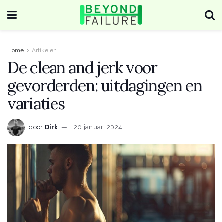
Home
Artikelen
De clean and jerk voor
gevorderden: uitdagingen en
variaties
door
Dirk
20 januari 2024