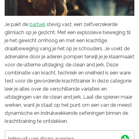
Je pakt de
barbell
stevig vast, een zelfverzekerde
glimlach op je gezicht. Met een explosieve beweging til
je het gewicht omhoog en met een krachtige
draaibeweging vang je het op je schouders. Je voelt de
adrenaline door je aderen pompen terwijl je je klaarmaakt
voor de ultieme uitdaging: de clean and jerk. Deze
combinatie van kracht, techniek en snelheid is een ware
test voor de gevorderde krachttrainer. In deze categorie
leer je alles over de verschillende variaties en
uitdagingen van de clean and jerk. Laat die spieren maar
werken, want je staat op het punt om een van de meest
dynamische en indrukwekkende oefeningen binnen de
krachttraining te ontdekken.
Inhoud van deze pagina