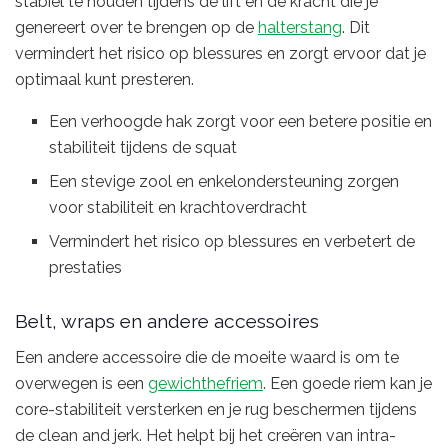
stabiel te houden tijdens de lift en de kracht die je
genereert over te brengen op de
halterstang
. Dit
vermindert het risico op blessures en zorgt ervoor dat je
optimaal kunt presteren.
Een verhoogde hak zorgt voor een betere positie en
stabiliteit tijdens de squat
Een stevige zool en enkelondersteuning zorgen
voor stabiliteit en krachtoverdracht
Vermindert het risico op blessures en verbetert de
prestaties
Belt, wraps en andere accessoires
Een andere accessoire die de moeite waard is om te
overwegen is een
gewichthefriem
. Een goede riem kan je
core-stabiliteit versterken en je rug beschermen tijdens
de clean and jerk. Het helpt bij het creëren van intra-