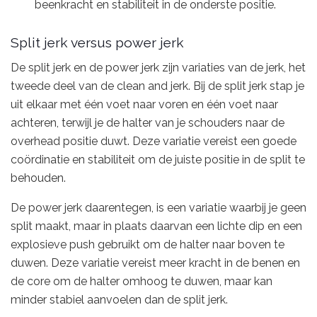
beenkracht en stabiliteit in de onderste positie.
Split jerk versus power jerk
De split jerk en de power jerk zijn variaties van de jerk, het
tweede deel van de clean and jerk. Bij de split jerk stap je
uit elkaar met één voet naar voren en één voet naar
achteren, terwijl je de halter van je schouders naar de
overhead positie duwt. Deze variatie vereist een goede
coördinatie en stabiliteit om de juiste positie in de split te
behouden.
De power jerk daarentegen, is een variatie waarbij je geen
split maakt, maar in plaats daarvan een lichte dip en een
explosieve push gebruikt om de halter naar boven te
duwen. Deze variatie vereist meer kracht in de benen en
de core om de halter omhoog te duwen, maar kan
minder stabiel aanvoelen dan de split jerk.