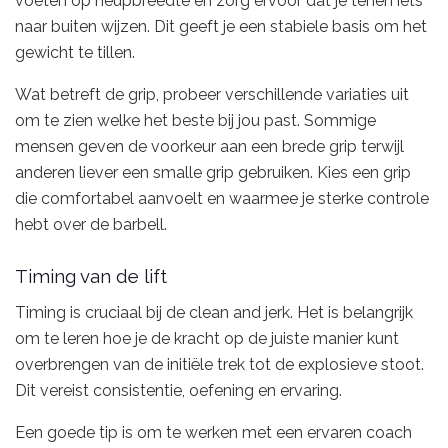
voeten op heupbreedte en zorg ervoor dat je tenen iets
naar buiten wijzen. Dit geeft je een stabiele basis om het
gewicht te tillen.
Wat betreft de grip, probeer verschillende variaties uit
om te zien welke het beste bij jou past. Sommige
mensen geven de voorkeur aan een brede grip terwijl
anderen liever een smalle grip gebruiken. Kies een grip
die comfortabel aanvoelt en waarmee je sterke controle
hebt over de barbell.
Timing van de lift
Timing is cruciaal bij de clean and jerk. Het is belangrijk
om te leren hoe je de kracht op de juiste manier kunt
overbrengen van de initiële trek tot de explosieve stoot.
Dit vereist consistentie, oefening en ervaring.
Een goede tip is om te werken met een ervaren coach