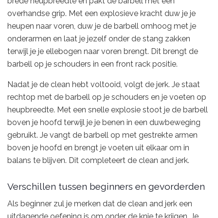
brede heupbreedte en pakt de barbell met een
overhandse grip. Met een explosieve kracht duw je je
heupen naar voren, duw je de barbell omhoog met je
onderarmen en laat je jezelf onder de stang zakken
terwijl je je ellebogen naar voren brengt. Dit brengt de
barbell op je schouders in een front rack positie.
Nadat je de clean hebt voltooid, volgt de jerk. Je staat
rechtop met de barbell op je schouders en je voeten op
heupbreedte. Met een snelle explosie stoot je de barbell
boven je hoofd terwijl je je benen in een duwbeweging
gebruikt. Je vangt de barbell op met gestrekte armen
boven je hoofd en brengt je voeten uit elkaar om in
balans te blijven. Dit completeert de clean and jerk.
Verschillen tussen beginners en gevorderden
Als beginner zul je merken dat de clean and jerk een
uitdagende oefening is om onder de knie te krijgen. Je