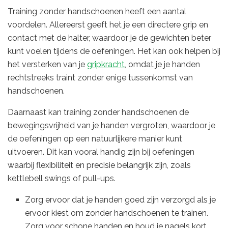
Training zonder handschoenen heeft een aantal
voordelen. Allereerst geeft het je een directere grip en
contact met de halter, waardoor je de gewichten beter
kunt voelen tijdens de oefeningen. Het kan ook helpen bij
het versterken van je
gripkracht
, omdat je je handen
rechtstreeks traint zonder enige tussenkomst van
handschoenen.
Daarnaast kan training zonder handschoenen de
bewegingsvrijheid van je handen vergroten, waardoor je
de oefeningen op een natuurlijkere manier kunt
uitvoeren. Dit kan vooral handig zijn bij oefeningen
waarbij flexibiliteit en precisie belangrijk zijn, zoals
kettlebell swings of pull-ups.
Zorg ervoor dat je handen goed zijn verzorgd als je
ervoor kiest om zonder handschoenen te trainen.
Zorg voor schone handen en houd je nagels kort