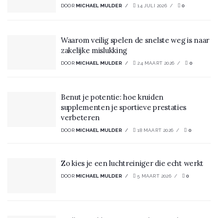
DOOR
MICHAEL MULDER
14 JULI 2026
0
Waarom veilig spelen de snelste weg is naar
zakelijke mislukking
DOOR
MICHAEL MULDER
24 MAART 2026
0
Benut je potentie: hoe kruiden
supplementen je sportieve prestaties
verbeteren
DOOR
MICHAEL MULDER
18 MAART 2026
0
Zo kies je een luchtreiniger die echt werkt
DOOR
MICHAEL MULDER
5 MAART 2026
0