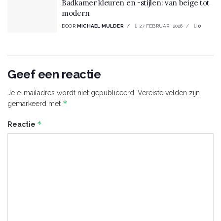
Badkamer kleuren en -stijlen: van beige tot
modern
DOOR
MICHAEL MULDER
27 FEBRUARI 2026
0
Geef een reactie
Je e-mailadres wordt niet gepubliceerd.
Vereiste velden zijn
*
gemarkeerd met
*
Reactie