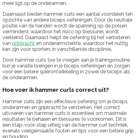
meer ligt op de onderarmen.
Daarnaast bieden hammer curls een aantal voordelen ten
opzichte van andere biceps oefeningen. Door de neutrale
positie van de handen wordt de spanning op de polsen
verminderd, waardoor het risico op blessures wordt
verkleind. Daarnaast helpt de oefening bij het verbeteren
van
gripkracht
en onderarmsterkte, waardoor het nuttig
kan zijn voor sporters in verschillende disciplines.
Door hammer curls toe te voegen aan je trainingsroutine
kun je variatie brengen in je biceps oefeningen en zorgen
voor een betere spierontwikkeling in zowel de biceps als
de onderarmen.
Hoe voer ik hammer curls correct uit?
Hammer curls zijn een effectieve oefening om je biceps,
onderarmen en gripkracht te versterken. Het correct
uitvoeren van hammer curls is essentieel om maximale
resultaten te behalen en blessures te voorkomen. Dit is
een stap-voor-stap uitleg van de hammer curl techniek,
evenals veelgemaakte fouten en tips voor een betere grip
en houding.