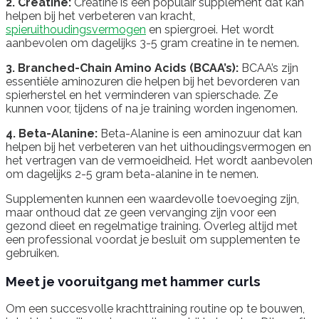
2. Creatine:
Creatine is een populair supplement dat kan
helpen bij het verbeteren van kracht,
spieruithoudingsvermogen
en spiergroei. Het wordt
aanbevolen om dagelijks 3-5 gram creatine in te nemen.
3. Branched-Chain Amino Acids (BCAA’s):
BCAA’s zijn
essentiële aminozuren die helpen bij het bevorderen van
spierherstel en het verminderen van spierschade. Ze
kunnen voor, tijdens of na je training worden ingenomen.
4. Beta-Alanine:
Beta-Alanine is een aminozuur dat kan
helpen bij het verbeteren van het uithoudingsvermogen en
het vertragen van de vermoeidheid. Het wordt aanbevolen
om dagelijks 2-5 gram beta-alanine in te nemen.
Supplementen kunnen een waardevolle toevoeging zijn,
maar onthoud dat ze geen vervanging zijn voor een
gezond dieet en regelmatige training. Overleg altijd met
een professional voordat je besluit om supplementen te
gebruiken.
Meet je vooruitgang met hammer curls
Om een succesvolle krachttraining routine op te bouwen,