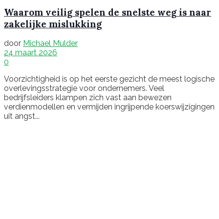
Waarom veilig spelen de snelste weg is naar
zakelijke mislukking
door
Michael Mulder
24 maart 2026
0
Voorzichtigheid is op het eerste gezicht de meest logische
overlevingsstrategie voor ondernemers. Veel
bedrijfsleiders klampen zich vast aan bewezen
verdienmodellen en vermijden ingrijpende koerswijzigingen
uit angst...