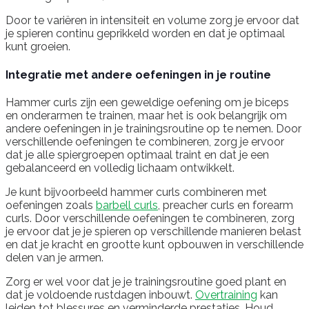
Door te variëren in intensiteit en volume zorg je ervoor dat
je spieren continu geprikkeld worden en dat je optimaal
kunt groeien.
Integratie met andere oefeningen in je routine
Hammer curls zijn een geweldige oefening om je biceps
en onderarmen te trainen, maar het is ook belangrijk om
andere oefeningen in je trainingsroutine op te nemen. Door
verschillende oefeningen te combineren, zorg je ervoor
dat je alle spiergroepen optimaal traint en dat je een
gebalanceerd en volledig lichaam ontwikkelt.
Je kunt bijvoorbeeld hammer curls combineren met
oefeningen zoals
barbell curls
, preacher curls en forearm
curls. Door verschillende oefeningen te combineren, zorg
je ervoor dat je je spieren op verschillende manieren belast
en dat je kracht en grootte kunt opbouwen in verschillende
delen van je armen.
Zorg er wel voor dat je je trainingsroutine goed plant en
dat je voldoende rustdagen inbouwt.
Overtraining
kan
leiden tot blessures en verminderde prestaties. Houd