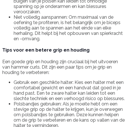
buigen van je polsen kan leiden tot onnodige
spanning op je onderarmen en kan blessures
veroorzaken.
Niet volledig aanspannen: Om maximaal van de
oefening te profiteren, is het belangrijk om je biceps
volledig aan te spannen aan het einde van elke
herhaling. Dit helpt bij het opbouwen van spierkracht
en -omvang.
Tips voor een betere grip en houding
Een goede grip en houding zijn cruciaal bij het uitvoeren
van hammer curls. Dit zijn een paar tips om je grip en
houding te verbeteren:
Gebruik een geschikte halter: Kies een halter met een
comfortabel gewicht en een handvat dat goed in je
hand past. Een te zware halter kan leiden tot een
slechte techniek en een verhoogd risico op blessures.
Polsbandjes gebruiken: Als je moeite hebt om een
stevige grip op de halter te krijgen, kun je overwegen
om polsbandjes te gebruiken. Deze kunnen helpen
om de grip te verbeteren en de kans op vallen van de
halter te verminderen.