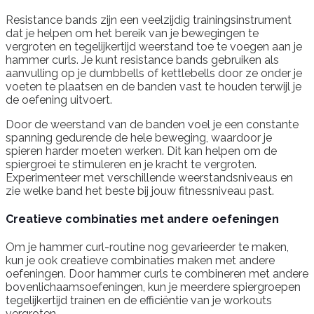
Resistance bands zijn een veelzijdig trainingsinstrument
dat je helpen om het bereik van je bewegingen te
vergroten en tegelijkertijd weerstand toe te voegen aan je
hammer curls. Je kunt resistance bands gebruiken als
aanvulling op je dumbbells of kettlebells door ze onder je
voeten te plaatsen en de banden vast te houden terwijl je
de oefening uitvoert.
Door de weerstand van de banden voel je een constante
spanning gedurende de hele beweging, waardoor je
spieren harder moeten werken. Dit kan helpen om de
spiergroei te stimuleren en je kracht te vergroten.
Experimenteer met verschillende weerstandsniveaus en
zie welke band het beste bij jouw fitnessniveau past.
Creatieve combinaties met andere oefeningen
Om je hammer curl-routine nog gevarieerder te maken,
kun je ook creatieve combinaties maken met andere
oefeningen. Door hammer curls te combineren met andere
bovenlichaamsoefeningen, kun je meerdere spiergroepen
tegelijkertijd trainen en de efficiëntie van je workouts
vergroten.