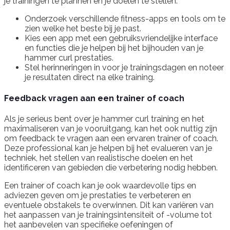
je trainingen te plannen en je doelen te stellen.
Onderzoek verschillende fitness-apps en tools om te
zien welke het beste bij je past.
Kies een app met een gebruiksvriendelijke interface
en functies die je helpen bij het bijhouden van je
hammer curl prestaties.
Stel herinneringen in voor je trainingsdagen en noteer
je resultaten direct na elke training.
Feedback vragen aan een trainer of coach
Als je serieus bent over je hammer curl training en het
maximaliseren van je vooruitgang, kan het ook nuttig zijn
om feedback te vragen aan een ervaren trainer of coach.
Deze professional kan je helpen bij het evalueren van je
techniek, het stellen van realistische doelen en het
identificeren van gebieden die verbetering nodig hebben.
Een trainer of coach kan je ook waardevolle tips en
adviezen geven om je prestaties te verbeteren en
eventuele obstakels te overwinnen. Dit kan variëren van
het aanpassen van je trainingsintensiteit of -volume tot
het aanbevelen van specifieke oefeningen of