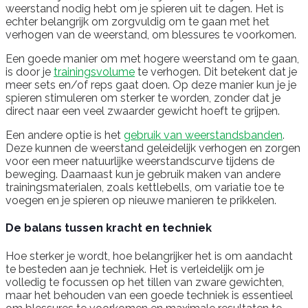
weerstand nodig hebt om je spieren uit te dagen. Het is
echter belangrijk om zorgvuldig om te gaan met het
verhogen van de weerstand, om blessures te voorkomen.
Een goede manier om met hogere weerstand om te gaan,
is door je
trainingsvolume
te verhogen. Dit betekent dat je
meer sets en/of reps gaat doen. Op deze manier kun je je
spieren stimuleren om sterker te worden, zonder dat je
direct naar een veel zwaarder gewicht hoeft te grijpen.
Een andere optie is het
gebruik van weerstandsbanden
.
Deze kunnen de weerstand geleidelijk verhogen en zorgen
voor een meer natuurlijke weerstandscurve tijdens de
beweging. Daarnaast kun je gebruik maken van andere
trainingsmaterialen, zoals kettlebells, om variatie toe te
voegen en je spieren op nieuwe manieren te prikkelen.
De balans tussen kracht en techniek
Hoe sterker je wordt, hoe belangrijker het is om aandacht
te besteden aan je techniek. Het is verleidelijk om je
volledig te focussen op het tillen van zware gewichten,
maar het behouden van een goede techniek is essentieel