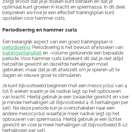
zorgt ervoor dat je je doelen kunt behalen en dat je
optimaal kunt groeien in kracht en spiermassa. In dit deel
bespreken we hoe je een effectief trainingsplan kunt
opstellen voor hammer curls.
Periodisering en hammer curls
Een belangrijk aspect van een goed trainingsplan is
periodisering
. Periodisering is het bewust afwisselen van
trainingsintensiteit
en -volume gedurende een bepaalde
periode. Voor hammer curls betekent dit dat je niet altijd
hetzelfde gewicht en dezelfde herhalingen moet
gebruiken, maar dat je dit afwisselt om je spieren uit te
dagen en nieuwe groei te stimuleren.
Je kunt bijvoorbeeld beginnen met een mesocyclus van 4
tot 6 weken waarin je de nadruk legt op het opbouwen
van kracht. Hierbij gebruik je een zwaarder gewicht en voer
je minder herhalingen uit (bijvoorbeeld 4-6 herhalingen per
set). Na deze periode kun je overschakelen naar een
andere mesocyclus waarbij je meer nadruk legt op het
opbouwen van spiermassa. Hierbij gebruik je een lichter
gewicht en voer je meer herhalingen uit (bijvoorbeeld 8-12
herhalingen per set).