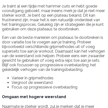
Je traint al een tijdje met hammer curls en hebt goede
vooruitgang geboekt, maar ineens merk je dat je niet meer
sterker wordt. Je bent op een plateau beland. Dit kan
frustrerend zijn, maar het is een natuurlijk onderdeel van
het trainingsproces. Gelukkig zijn er strategieën die je kunt
gebruiken om deze plateaus te doorbreken.
Een van de beste manieren om plateaus te doorbreken is
door variatie toe te voegen aan je training. Probeer
bijvoorbeeld verschillende gripmethodes uit of voeg
supersets toe aan je workout. Daarnaast kan het verhogen
van de weerstand ook helpen. Probeer eens een zwaarder
gewicht te gebruiken of voeg extra reps toe aan je sets.
Blijf ook focussen op progressieve overbelasting: het
geleidelijk verhogen van de trainingsbelasting.
Varieer in gripmethodes
Vergroot de weerstand
Focus op progressieve overbelasting
Omgaan met hogere weerstand
Naarmate je sterker wordt, zul je merken dat je meer