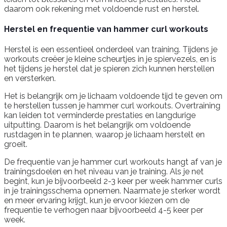
daarom ook rekening met voldoende rust en herstel.
Herstel en frequentie van hammer curl workouts
Herstel is een essentieel onderdeel van training. Tijdens je
workouts creëer je kleine scheurtjes in je spiervezels, en is
het tijdens je herstel dat je spieren zich kunnen herstellen
en versterken.
Het is belangrijk om je lichaam voldoende tijd te geven om
te herstellen tussen je hammer curl workouts. Overtraining
kan leiden tot verminderde prestaties en langdurige
uitputting. Daarom is het belangrijk om voldoende
rustdagen in te plannen, waarop je lichaam herstelt en
groeit.
De frequentie van je hammer curl workouts hangt af van je
trainingsdoelen en het niveau van je training. Als je net
begint, kun je bijvoorbeeld 2-3 keer per week hammer curls
in je trainingsschema opnemen. Naarmate je sterker wordt
en meer ervaring krijgt, kun je ervoor kiezen om de
frequentie te verhogen naar bijvoorbeeld 4-5 keer per
week.