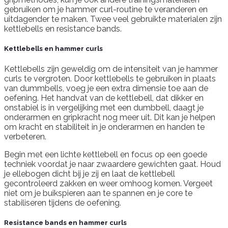
gebruiken om je hammer curl-routine te veranderen en
uitdagender te maken. Twee veel gebruikte materialen zijn
kettlebells en resistance bands.
Kettlebells en hammer curls
Kettlebells zijn geweldig om de intensiteit van je hammer
curls te vergroten. Door kettlebells te gebruiken in plaats
van dummbells, voeg je een extra dimensie toe aan de
oefening. Het handvat van de kettlebell, dat dikker en
onstabiel is in vergelijking met een dumbbell, daagt je
onderarmen en gripkracht nog meer uit. Dit kan je helpen
om kracht en stabiliteit in je onderarmen en handen te
verbeteren.
Begin met een lichte kettlebell en focus op een goede
techniek voordat je naar zwaardere gewichten gaat. Houd
je ellebogen dicht bij je zij en laat de kettlebell
gecontroleerd zakken en weer omhoog komen. Vergeet
niet om je buikspieren aan te spannen en je core te
stabiliseren tijdens de oefening.
Resistance bands en hammer curls