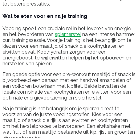
tot betere prestaties.
Wat te eten voor en na je training
Voeding speelt een cruciale rol in het leveren van energie
en het bevorderen van
spierherstel
na een intense hammer
curl trainingssessie. Voor je training is het belangrijk om te
kiezen voor een maaltijd of snack die koolhydraten en
eiwitten bevat. Koolhydraten zorgen voor een
energieboost, terwijl eiwitten helpen bij het opbouwen en
herstellen van spieren.
Een goede optie voor een pre-workout maaltijd of snack is
bijvoorbeeld een banaan met een handvol amandelen of
een volkoren boterham met kipfilet. Beide bevatten de
ideale combinatie van koolhydraten en eiwitten voor een
optimale energievoorziening en spierherstel.
Na je training is het belangrijk om je spieren direct te
voorzien van de juiste voedingsstoffen. Kies voor een
maaltijd of snack die rijk is aan eiwitten en koolhydraten
om het herstelproces te bevorderen. Een eiwitshake met
wat fruit of een maaltijd bestaande uit kip, rijst en groenten
zijn goede opties.