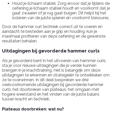
Houd je lichaam stabiel: Zorg ervoor dat je tijdens de
oefening je lichaam stabiel houdt en voorkomt dat je
gaat zwaaien of je rug gaat buigen. Dit helpt bij het
isoleren van de juiste spieren en voorkomt blessures.
Door de hammer curl techniek correct uit te voeren en
aandacht te besteden aan je grip en houding, kun je
maximaal profiteren van deze oefening en de gewenste
resultaten behalen.
Uitdagingen bij gevorderde hammer curls
Als je gevorderd bent in het uitvoeren van hammer curls,
sta je voor nieuwe uitdagingen die je verder kunnen
brengen in je krachttraining. Het is belangrijk om deze
uitdagingen te erkennen en strategieën te ontwikkelen om
ze te overwinnen. In dit deel bespreken we drie
veelvoorkomende uitdagingen bij gevorderde hammer
curls: het doorbreken van plateaus, het omgaan met
hogere weerstand en het vinden van de juiste balans
tussen kracht en techniek.
Plateaus doorbreken: wat nu?