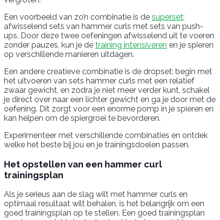
Een voorbeeld van zo’n combinatie is de
superset
:
afwisselend sets van hammer curls met sets van push-
ups. Door deze twee oefeningen afwisselend uit te voeren
zonder pauzes, kun je de
training intensiveren
en je spieren
op verschillende manieren uitdagen.
Een andere creatieve combinatie is de dropset: begin met
het uitvoeren van sets hammer curls met een relatief
zwaar gewicht, en zodra je niet meer verder kunt, schakel
je direct over naar een lichter gewicht en ga je door met de
oefening. Dit zorgt voor een enorme pomp in je spieren en
kan helpen om de spiergroei te bevorderen.
Experimenteer met verschillende combinaties en ontdek
welke het beste bij jou en je trainingsdoelen passen.
Het opstellen van een hammer curl
trainingsplan
Als je serieus aan de slag wilt met hammer curls en
optimaal resultaat wilt behalen, is het belangrijk om een
goed trainingsplan op te stellen. Een goed trainingsplan