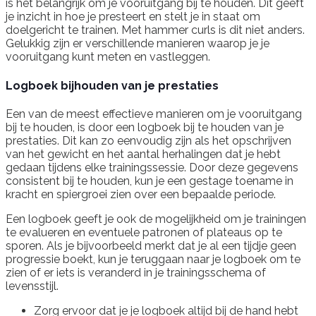
is het belangrijk om je vooruitgang bij te houden. Dit geeft
je inzicht in hoe je presteert en stelt je in staat om
doelgericht te trainen. Met hammer curls is dit niet anders.
Gelukkig zijn er verschillende manieren waarop je je
vooruitgang kunt meten en vastleggen.
Logboek bijhouden van je prestaties
Een van de meest effectieve manieren om je vooruitgang
bij te houden, is door een logboek bij te houden van je
prestaties. Dit kan zo eenvoudig zijn als het opschrijven
van het gewicht en het aantal herhalingen dat je hebt
gedaan tijdens elke trainingssessie. Door deze gegevens
consistent bij te houden, kun je een gestage toename in
kracht en spiergroei zien over een bepaalde periode.
Een logboek geeft je ook de mogelijkheid om je trainingen
te evalueren en eventuele patronen of plateaus op te
sporen. Als je bijvoorbeeld merkt dat je al een tijdje geen
progressie boekt, kun je teruggaan naar je logboek om te
zien of er iets is veranderd in je trainingsschema of
levensstijl.
Zorg ervoor dat je je logboek altijd bij de hand hebt