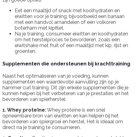
Eet een maaltijd of snack met koolhydraten en
eiwitten voor je training, bijvoorbeeld een banaan
met een handvol amandelen of een volkoren
boterham met kipfilet.
Na je training, consumeer eiwitten en koolhydraten
om het herstelproces te bevorderen, zoals een
eiwitshake met fruit of een maaltijd met kip, rijst en
groenten.
Supplementen die ondersteunen bij krachttraining
Naast het optimaliseren van je voeding, kunnen
supplementen een waardevolle aanvulling zijn op je
hammer curl training. Dit zijn enkele supplementen die je
kunnen helpen bij het verbeteren van je prestaties en het
bevorderen van spierherstel:
1. Whey proteïne:
Whey proteïne is een snel
opneembare bron van eiwitten en kan helpen bij het
bevorderen van spiergroei en herstel. Het is ideaal om
direct na je training te consumeren.