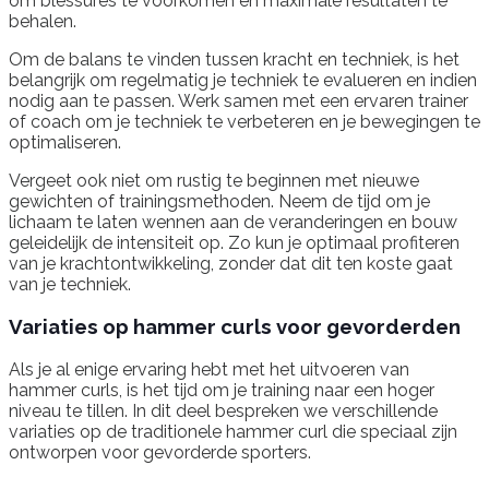
om blessures te voorkomen en maximale resultaten te
behalen.
Om de balans te vinden tussen kracht en techniek, is het
belangrijk om regelmatig je techniek te evalueren en indien
nodig aan te passen. Werk samen met een ervaren trainer
of coach om je techniek te verbeteren en je bewegingen te
optimaliseren.
Vergeet ook niet om rustig te beginnen met nieuwe
gewichten of trainingsmethoden. Neem de tijd om je
lichaam te laten wennen aan de veranderingen en bouw
geleidelijk de intensiteit op. Zo kun je optimaal profiteren
van je krachtontwikkeling, zonder dat dit ten koste gaat
van je techniek.
Variaties op hammer curls voor gevorderden
Als je al enige ervaring hebt met het uitvoeren van
hammer curls, is het tijd om je training naar een hoger
niveau te tillen. In dit deel bespreken we verschillende
variaties op de traditionele hammer curl die speciaal zijn
ontworpen voor gevorderde sporters.