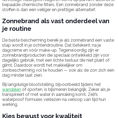
bepaalde chemische filters. Een zonnebrand zonder deze
stoffen is dan een veiliger en prettiger alternatief.
Zonnebrand als vast onderdeel van
je routine
De beste bescherming bereik je als zonnebrand een vaste
stap wordt in je ochtendroutine. Dat betekent: na je
dagcrème en vóór make-up. Tegenwoordig zijn er
zonnebrandproducten die speciaal ontwikkeld zijn voor
dagelijks gebruik, met een lichte textuur die niet plakt of
glimt. Daardoor wordt het makkelijker om
zonbescherming vol te houden — ook als de zon zich een
dag minder laat zien.
Bij langdurige blootstelling, bijvoorbeeld tijdens het
wandelen
of sporten, is bijsmeren belangrijk. Zeker als je
transpireert of met water in aanraking komt. Zelfs
waterproof formules verliezen na verloop van tijd hun
werking.
Kies bewust voor kwaliteit