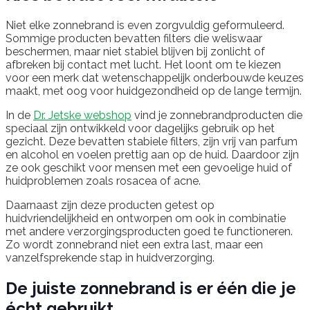
Niet elke zonnebrand is even zorgvuldig geformuleerd.
Sommige producten bevatten filters die weliswaar
beschermen, maar niet stabiel blijven bij zonlicht of
afbreken bij contact met lucht. Het loont om te kiezen
voor een merk dat wetenschappelijk onderbouwde keuzes
maakt, met oog voor huidgezondheid op de lange termijn.
In de
Dr. Jetske webshop
vind je zonnebrandproducten die
speciaal zijn ontwikkeld voor dagelijks gebruik op het
gezicht. Deze bevatten stabiele filters, zijn vrij van parfum
en alcohol en voelen prettig aan op de huid. Daardoor zijn
ze ook geschikt voor mensen met een gevoelige huid of
huidproblemen zoals rosacea of acne.
Daarnaast zijn deze producten getest op
huidvriendelijkheid en ontworpen om ook in combinatie
met andere verzorgingsproducten goed te functioneren.
Zo wordt zonnebrand niet een extra last, maar een
vanzelfsprekende stap in huidverzorging.
De juiste zonnebrand is er één die je
écht gebruikt