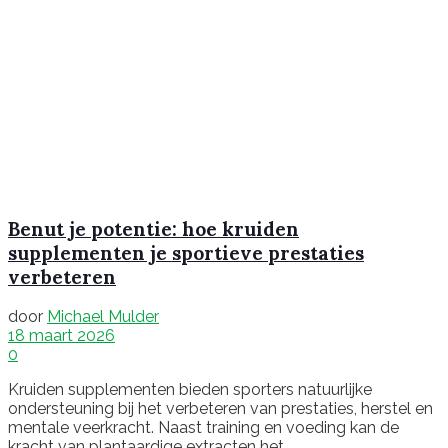
Benut je potentie: hoe kruiden
supplementen je sportieve prestaties
verbeteren
door
Michael Mulder
18 maart 2026
0
Kruiden supplementen bieden sporters natuurlijke
ondersteuning bij het verbeteren van prestaties, herstel en
mentale veerkracht. Naast training en voeding kan de
kracht van plantaardige extracten het...