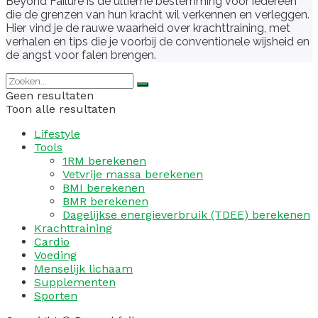
Beyond Failure is de ultieme bestemming voor iedereen
die de grenzen van hun kracht wil verkennen en verleggen.
Hier vind je de rauwe waarheid over krachttraining, met
verhalen en tips die je voorbij de conventionele wijsheid en
de angst voor falen brengen.
Geen resultaten
Toon alle resultaten
Lifestyle
Tools
1RM berekenen
Vetvrije massa berekenen
BMI berekenen
BMR berekenen
Dagelijkse energieverbruik (TDEE) berekenen
Krachttraining
Cardio
Voeding
Menselijk lichaam
Supplementen
Sporten