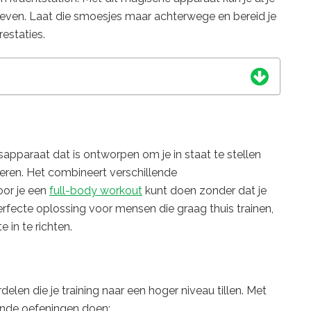
oeven. Laat die smoesjes maar achterwege en bereid je
estaties.
ssapparaat dat is ontworpen om je in staat te stellen
eren. Het combineert verschillende
oor je een
full-body workout
kunt doen zonder dat je
perfecte oplossing voor mensen die graag thuis trainen,
 in te richten.
delen die je training naar een hoger niveau tillen. Met
ende oefeningen doen: