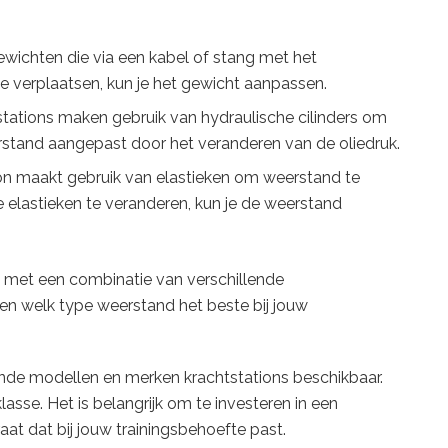
ewichten die via een kabel of stang met het
te verplaatsen, kun je het gewicht aanpassen.
ations maken gebruik van hydraulische cilinders om
rstand aangepast door het veranderen van de oliedruk.
ion maakt gebruik van elastieken om weerstand te
e elastieken te veranderen, kun je de weerstand
n met een combinatie van verschillende
en welk type weerstand het beste bij jouw
ende modellen en merken krachtstations beschikbaar.
klasse. Het is belangrijk om te investeren in een
at dat bij jouw trainingsbehoefte past.