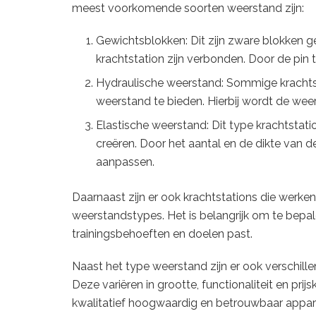
meest voorkomende soorten weerstand zijn:
Gewichtsblokken: Dit zijn zware blokken g
krachtstation zijn verbonden. Door de pin 
Hydraulische weerstand: Sommige krachtst
weerstand te bieden. Hierbij wordt de wee
Elastische weerstand: Dit type krachtstat
creëren. Door het aantal en de dikte van d
aanpassen.
Daarnaast zijn er ook krachtstations die werke
weerstandstypes. Het is belangrijk om te bepal
trainingsbehoeften en doelen past.
Naast het type weerstand zijn er ook verschill
Deze variëren in grootte, functionaliteit en prijs
kwalitatief hoogwaardig en betrouwbaar appara