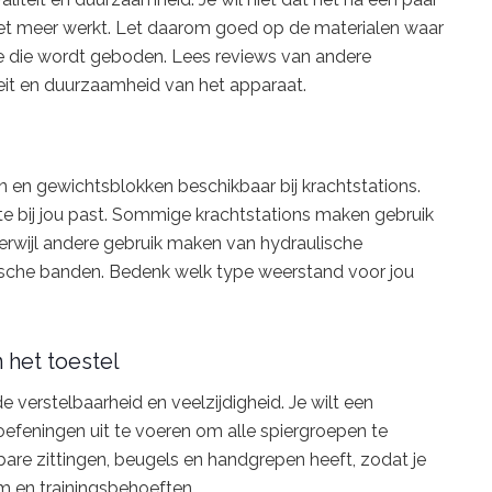
iet meer werkt. Let daarom goed op de materialen waar
ie die wordt geboden. Lees reviews van andere
teit en duurzaamheid van het apparaat.
 en gewichtsblokken beschikbaar bij krachtstations.
ste bij jou past. Sommige krachtstations maken gebruik
rwijl andere gebruik maken van hydraulische
sche banden. Bedenk welk type weerstand voor jou
 het toestel
e verstelbaarheid en veelzijdigheid. Je wilt een
 oefeningen uit te voeren om alle spiergroepen te
lbare zittingen, beugels en handgrepen heeft, zodat je
m en trainingsbehoeften.