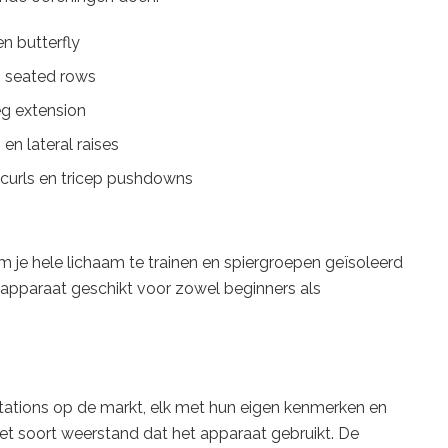
n butterfly
n seated rows
eg extension
en lateral raises
 curls en tricep pushdowns
m je hele lichaam te trainen en spiergroepen geïsoleerd
apparaat geschikt voor zowel beginners als
stations op de markt, elk met hun eigen kenmerken en
 het soort weerstand dat het apparaat gebruikt. De