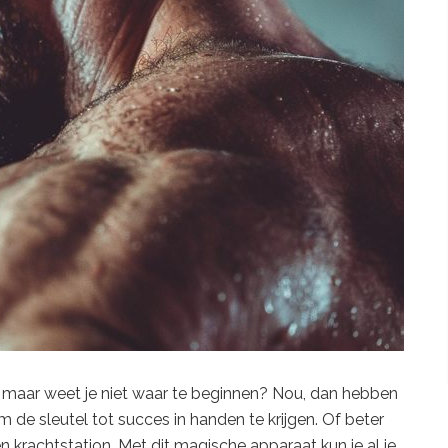
ser maar weet je niet waar te beginnen? Nou, dan hebben
 de sleutel tot succes in handen te krijgen. Of beter
een krachtstation. Met dit magische apparaat kun je al je