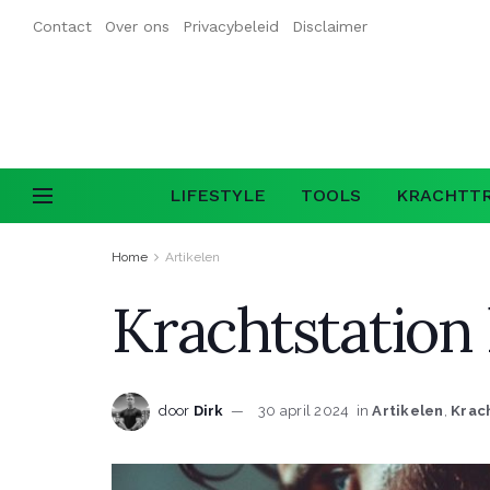
Contact
Over ons
Privacybeleid
Disclaimer
LIFESTYLE
TOOLS
KRACHTTR
Home
Artikelen
Krachtstation
door
Dirk
30 april 2024
in
Artikelen
,
Krac