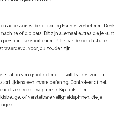
n accessoires die je training kunnen verbeteren. Denk
machine of dip bars. Dit zijn allemaal extra’s die je kunt
n persoonlijke voorkeuren. Kijk naar de beschikbare
t waardevol voor jou zouden zijn.
achtstation van groot belang. Je wilt trainen zonder je
stort tijdens een zware oefening. Controleer of het
beugels en een stevig frame. Kijk ook of er
eidsbeugel of verstelbare veiligheidspinnen, die je
ningen.