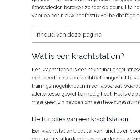
fitnessdoelen bereiken zonder de deur uit te h
voor op een nieuw hoofdstuk vol heldhaftige pr
Inhoud van deze pagina
Wat is een krachtstation?
Een krachtstation is een multifunctioneel fitne
een breed scala aan krachtoefeningen uit te vo
trainingsmogelijkheden in één apparaat, waard
allerlei losse gewichten nodig hebt. Het is de 
maar geen zin hebben om een hele fitnessruimte
De functies van een krachtstation
Een krachtstation biedt tal van functies en voor
een krachtstation kun je onder andere de volg