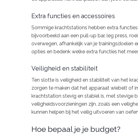
Extra functies en accessoires
Sommige krachtstations hebben extra functies e
bijvoorbeeld aan een pull-up bar, leg press, roei
overwegen, afhankelijk van je trainingsdoelen e
opties en bedenk welke extra functies het mees
Veiligheid en stabiliteit
Ten slotte is veiligheid en stabiliteit van het kr
zorgen te maken dat het apparaat wiebelt of in
krachtstation stevig en stabiel is, met stevige 
veiligheidsvoorzieningen zijn, zoals een veiligh
kunnen helpen bij het veilig uitvoeren van oefe
Hoe bepaal je je budget?