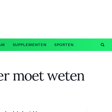
AM
SUPPLEMENTEN
SPORTEN
ver moet weten