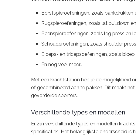
Borstspieroefeningen, zoals bankdrukken e
Rugspieroefeningen, zoals lat pulldown e
Beenspieroefeningen, zoals leg press en l
Schouderoefeningen, zoals shoulder press 
Biceps- en tricepsoefeningen, zoals bicep
En nog veel meer…
Met een krachtstation heb je de mogelijkheid o
of gecombineerd aan te pakken. Dit maakt het 
gevorderde sporters.
Verschillende types en modellen
Er zijn verschillende types en modellen kracht
specificaties. Het belangrijkste onderscheid is