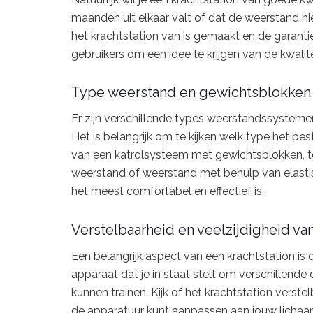
maanden uit elkaar valt of dat de weerstand n
het krachtstation van is gemaakt en de garant
gebruikers om een idee te krijgen van de kwali
Type weerstand en gewichtsblokken
Er zijn verschillende types weerstandssystemen
Het is belangrijk om te kijken welk type het be
van een katrolsysteem met gewichtsblokken, te
weerstand of weerstand met behulp van elasti
het meest comfortabel en effectief is.
Verstelbaarheid en veelzijdigheid van
Een belangrijk aspect van een krachtstation is d
apparaat dat je in staat stelt om verschillende
kunnen trainen. Kijk of het krachtstation verste
de apparatuur kunt aanpassen aan jouw lichaa