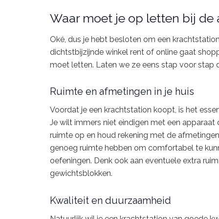
Waar moet je op letten bij de
Oké, dus je hebt besloten om een krachtstation
dichtstbijzijnde winkel rent of online gaat shop
moet letten. Laten we ze eens stap voor stap
Ruimte en afmetingen in je huis
Voordat je een krachtstation koopt, is het essen
Je wilt immers niet eindigen met een apparaat 
ruimte op en houd rekening met de afmetingen v
genoeg ruimte hebben om comfortabel te kunne
oefeningen. Denk ook aan eventuele extra ruimt
gewichtsblokken.
Kwaliteit en duurzaamheid
Natuurlijk wil je een krachtstation van goede kw