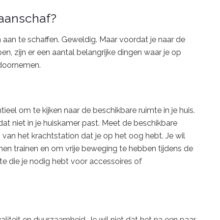
 aanschaf?
 aan te schaffen. Geweldig. Maar voordat je naar de
pen, zijn er een aantal belangrijke dingen waar je op
 doornemen.
tieel om te kijken naar de beschikbare ruimte in je huis.
dat niet in je huiskamer past. Meet de beschikbare
an het krachtstation dat je op het oog hebt. Je wil
n trainen en om vrije beweging te hebben tijdens de
e die je nodig hebt voor accessoires of
aliteit en duurzaamheid. Je wil niet dat het na een paar