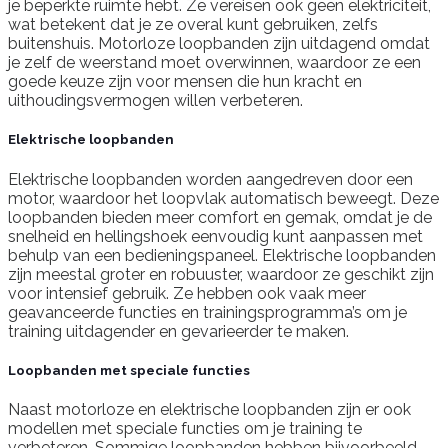
je beperkte ruimte hebt. Ze vereisen ook geen elektriciteit,
wat betekent dat je ze overal kunt gebruiken, zelfs
buitenshuis. Motorloze loopbanden zijn uitdagend omdat
je zelf de weerstand moet overwinnen, waardoor ze een
goede keuze zijn voor mensen die hun kracht en
uithoudingsvermogen willen verbeteren.
Elektrische loopbanden
Elektrische loopbanden worden aangedreven door een
motor, waardoor het loopvlak automatisch beweegt. Deze
loopbanden bieden meer comfort en gemak, omdat je de
snelheid en hellingshoek eenvoudig kunt aanpassen met
behulp van een bedieningspaneel. Elektrische loopbanden
zijn meestal groter en robuuster, waardoor ze geschikt zijn
voor intensief gebruik. Ze hebben ook vaak meer
geavanceerde functies en trainingsprogramma’s om je
training uitdagender en gevarieerder te maken.
Loopbanden met speciale functies
Naast motorloze en elektrische loopbanden zijn er ook
modellen met speciale functies om je training te
verbeteren. Sommige loopbanden hebben bijvoorbeeld