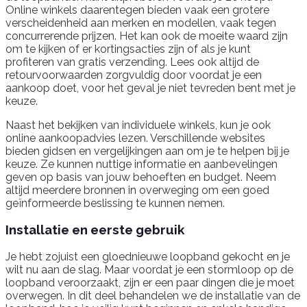
Online winkels daarentegen bieden vaak een grotere
verscheidenheid aan merken en modellen, vaak tegen
concurrerende prijzen. Het kan ook de moeite waard zijn
om te kijken of er kortingsacties zijn of als je kunt
profiteren van gratis verzending. Lees ook altijd de
retourvoorwaarden zorgvuldig door voordat je een
aankoop doet, voor het geval je niet tevreden bent met je
keuze.
Naast het bekijken van individuele winkels, kun je ook
online aankoopadvies lezen. Verschillende websites
bieden gidsen en vergelijkingen aan om je te helpen bij je
keuze. Ze kunnen nuttige informatie en aanbevelingen
geven op basis van jouw behoeften en budget. Neem
altijd meerdere bronnen in overweging om een goed
geïnformeerde beslissing te kunnen nemen.
Installatie en eerste gebruik
Je hebt zojuist een gloednieuwe loopband gekocht en je
wilt nu aan de slag. Maar voordat je een stormloop op de
loopband veroorzaakt, zijn er een paar dingen die je moet
overwegen. In dit deel behandelen we de installatie van de