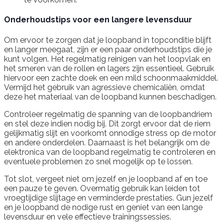
Onderhoudstips voor een langere levensduur
Om ervoor te zorgen dat je loopband in topconditie blijft
en langer meegaat, zijn er een paar onderhoudstips die je
kunt volgen. Het regelmatig reinigen van het loopvlak en
het smeren van de rollen en lagers zijn essentieel. Gebruik
hiervoor een zachte doek en een mild schoonmaakmiddel.
Vermijd het gebruik van agressieve chemicaliën, omdat
deze het materiaal van de loopband kunnen beschadigen.
Controleer regelmatig de spanning van de loopbandriem
en stel deze indien nodig bij. Dit zorgt ervoor dat de riem
gelijkmatig slijt en voorkomt onnodige stress op de motor
en andere onderdelen. Daarnaast is het belangrijk om de
elektronica van de loopband regelmatig te controleren en
eventuele problemen zo snel mogelijk op te lossen.
Tot slot, vergeet niet om jezelf en je loopband af en toe
een pauze te geven. Overmatig gebruik kan leiden tot
vroegtijdige slijtage en verminderde prestaties. Gun jezelf
en je loopband de nodige rust en geniet van een lange
levensduur en vele effectieve trainingssessies.