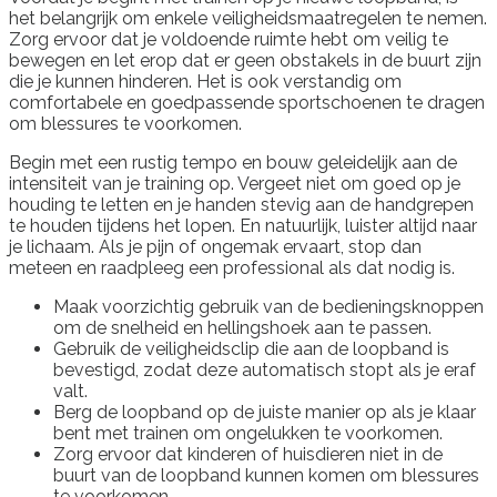
het belangrijk om enkele veiligheidsmaatregelen te nemen.
Zorg ervoor dat je voldoende ruimte hebt om veilig te
bewegen en let erop dat er geen obstakels in de buurt zijn
die je kunnen hinderen. Het is ook verstandig om
comfortabele en goedpassende sportschoenen te dragen
om blessures te voorkomen.
Begin met een rustig tempo en bouw geleidelijk aan de
intensiteit van je training op. Vergeet niet om goed op je
houding te letten en je handen stevig aan de handgrepen
te houden tijdens het lopen. En natuurlijk, luister altijd naar
je lichaam. Als je pijn of ongemak ervaart, stop dan
meteen en raadpleeg een professional als dat nodig is.
Maak voorzichtig gebruik van de bedieningsknoppen
om de snelheid en hellingshoek aan te passen.
Gebruik de veiligheidsclip die aan de loopband is
bevestigd, zodat deze automatisch stopt als je eraf
valt.
Berg de loopband op de juiste manier op als je klaar
bent met trainen om ongelukken te voorkomen.
Zorg ervoor dat kinderen of huisdieren niet in de
buurt van de loopband kunnen komen om blessures
te voorkomen.