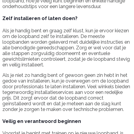
loopband, hoe je veilig kunt beginnen en enkele handige
onderhoudstips voor een langere levensduur.
Zelf installeren of laten doen?
Als je handig bent en graag zelf klust, kun je ervoor kiezen
om de loopband zelf te installeren. De meeste
loopbanden worden geleverd met duidelijke instructies en
alle benodigde gereedschappen. Zorg er wel voor dat je
alle stappen zorgvuldig doorneemt en eventuele
gewichtslimieten controleert, zodat je de loopband stevig
en veilig installeert.
Als je niet zo handig bent of gewoon geen zin hebt in het
gedoe van installeren, kun je overwegen om de loopband
door professionals te laten installeren. Veel winkels bieden
tegenwoordig installatieservices aan voor een redelijke
prijs. Dit zorgt ervoor dat de loopband correct
geïnstalleerd wordt en dat je meteen aan de slag kunt
zonder je zorgen te maken over technische problemen.
Veilig en verantwoord beginnen
Voordat je begint met trainen op je nieuwe loopband, is