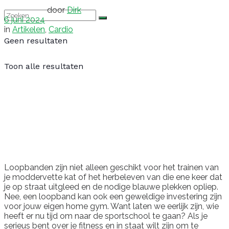
door
Dirk
6 juni 2024
in
Artikelen
,
Cardio
Geen resultaten
Toon alle resultaten
Loopbanden zijn niet alleen geschikt voor het trainen van
je moddervette kat of het herbeleven van die ene keer dat
je op straat uitgleed en de nodige blauwe plekken opliep.
Nee, een loopband kan ook een geweldige investering zijn
voor jouw eigen home gym. Want laten we eerlijk zijn, wie
heeft er nu tijd om naar de sportschool te gaan? Als je
serieus bent over je fitness en in staat wilt zijn om te