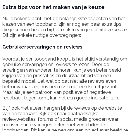
Extra tips voor het maken van je keuze
Nu je bekend bent met de belangrijkste aspecten van het
kiezen van een loopband, zijn er nog een paar extra tips
die je kunnen helpen bij het maken van je definitieve keuze.
Dit zijn enkele nuttige overwegingen:
Gebruikerservaringen en reviews
Voordat je een loopband koopt, is het altijd verstandig om
gebruikerservaringen en reviews te lezen. Door de
ervaringen van anderen te horen, kun je een beter beeld
krijgen van de prestaties en duurzaamheid van een
bepaald model. Let wel op dat niet alle reviews even
betrouwbaar zijn, dus neem ze met een korreltje zout.
Maar als je een patroon van positieve of negatieve
feedback tegenkomt, kan het een goede indicator zijn.
Blijf ook niet alleen hangen bij de reviews op de website
van de fabrikant. Kijk ook naar onafhankelijke
reviewwebsites, forums of social media groepen waar
mensen hun ervaringen delen met verschillende
loopbanden. Dit kan je helpen om een objectiever beeld te