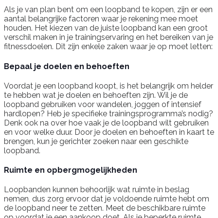
Als je van plan bent om een loopband te kopen, zijn er een
aantal belangrijke factoren waar je rekening mee moet
houden. Het kiezen van de juiste loopband kan een groot
verschil maken in je trainingservaring en het bereiken van je
fitnessdoelen. Dit zijn enkele zaken waar je op moet letten:
Bepaal je doelen en behoeften
Voordat je een loopband koopt, is het belangrijk om helder
te hebben wat je doelen en behoeften zijn. Wil je de
loopband gebruiken voor wandelen, joggen of intensief
hardlopen? Heb je specifieke trainingsprogramma’s nodig?
Denk ook na over hoe vaak je de loopband wilt gebruiken
en voor welke duur. Door je doelen en behoeften in kaart te
brengen, kun je gerichter zoeken naar een geschikte
loopband.
Ruimte en opbergmogelijkheden
Loopbanden kunnen behoorlijk wat ruimte in beslag
nemen, dus zorg ervoor dat je voldoende ruimte hebt om
de loopband neer te zetten. Meet de beschikbare ruimte
op voordat je een aankoop doet. Als je beperkte ruimte