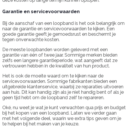
deze kosten op lange termijn kunnen oplopen.
Garantie en servicevoorwaarden
Bij de aanschaf van een loopband is het ook belangrijk om
naar de garantie en servicevoorwaarden te kijken. Een
goede garantie geeft je gemoedsrust en beschermt je
tegen onverwachte kosten.
De meeste loopbanden worden geleverd met een
garantie van één of twee jaar. Sommige merken bieden
zelfs een langere garantieperiode, wat aangeeft dat ze
vertrouwen hebben in de kwaliteit van hun product.
Het is ook de moeite waard om te kijken naar de
servicevoorwaarden. Sommige fabrikanten bieden een
uitgebreide klantenservice, waarbij ze reparaties uitvoeren
aan huis. Dit kan handig zijn als je niet handig bent of als je
geen tijd hebt om de loopband zelf te repareren.
Oké, nu weet je wat je kunt verwachten qua prijs en budget
bij het kopen van een loopband. Laten we verder gaan
met het volgende deel, waarin we extra tips geven om je
te helpen bij het maken van je keuze.