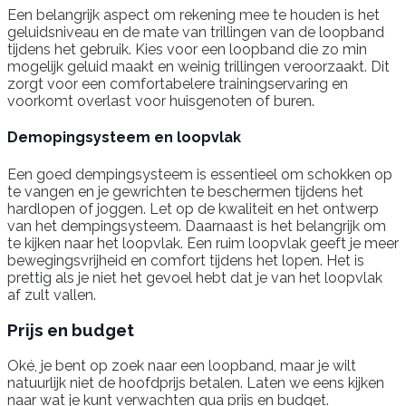
Een belangrijk aspect om rekening mee te houden is het
geluidsniveau en de mate van trillingen van de loopband
tijdens het gebruik. Kies voor een loopband die zo min
mogelijk geluid maakt en weinig trillingen veroorzaakt. Dit
zorgt voor een comfortabelere trainingservaring en
voorkomt overlast voor huisgenoten of buren.
Demopingsysteem en loopvlak
Een goed dempingsysteem is essentieel om schokken op
te vangen en je gewrichten te beschermen tijdens het
hardlopen of joggen. Let op de kwaliteit en het ontwerp
van het dempingsysteem. Daarnaast is het belangrijk om
te kijken naar het loopvlak. Een ruim loopvlak geeft je meer
bewegingsvrijheid en comfort tijdens het lopen. Het is
prettig als je niet het gevoel hebt dat je van het loopvlak
af zult vallen.
Prijs en budget
Oké, je bent op zoek naar een loopband, maar je wilt
natuurlijk niet de hoofdprijs betalen. Laten we eens kijken
naar wat je kunt verwachten qua prijs en budget.