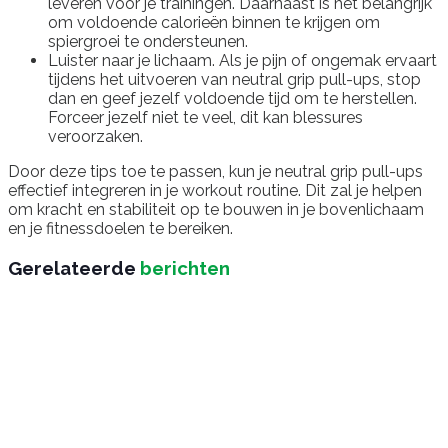
leveren voor je trainingen. Daarnaast is het belangrijk
om voldoende calorieën binnen te krijgen om
spiergroei te ondersteunen.
Luister naar je lichaam. Als je pijn of ongemak ervaart
tijdens het uitvoeren van neutral grip pull-ups, stop
dan en geef jezelf voldoende tijd om te herstellen.
Forceer jezelf niet te veel, dit kan blessures
veroorzaken.
Door deze tips toe te passen, kun je neutral grip pull-ups
effectief integreren in je workout routine. Dit zal je helpen
om kracht en stabiliteit op te bouwen in je bovenlichaam
en je fitnessdoelen te bereiken.
Gerelateerde
berichten