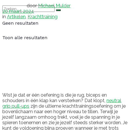
door
Michael Mulder
20 maart 2024
in
Artikelen
,
Krachttraining
Geen resultaten
Toon alle resultaten
Wist je dat er één oefening is die je rug, biceps en
schouders in één klap kan versterken? Dat klopt,
neutral
grip pull-ups
zijn de ultieme krachttrainingsoefening om je
bovenlichaam naar een hoger niveau te tillen. Terwijl je
jezelf langzaam omhoog trekt, voel je de spanning in je
spieren toenemen en zie je jezelf steeds sterker worden. Je
kunt de voldoening bijna proeven wanneer je met trots