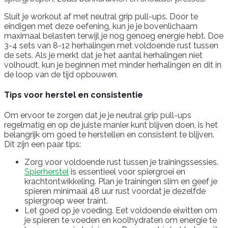
Sluit je workout af met neutral grip pull-ups. Door te
eindigen met deze oefening, kun je je bovenlichaam
maximaal belasten terwijl je nog genoeg energie hebt. Doe
3-4 sets van 8-12 herhalingen met voldoende rust tussen
de sets. Als je merkt dat je het aantal herhalingen niet
volhoudt, kun je beginnen met minder herhalingen en dit in
de loop van de tijd opbouwen.
Tips voor herstel en consistentie
Om ervoor te zorgen dat je je neutral grip pull-ups
regelmatig en op de juiste manier kunt blijven doen, is het
belangrijk om goed te herstellen en consistent te blijven.
Dit zijn een paar tips:
Zorg voor voldoende rust tussen je trainingssessies.
Spierherstel
is essentieel voor spiergroei en
krachtontwikkeling. Plan je trainingen slim en geef je
spieren minimaal 48 uur rust voordat je dezelfde
spiergroep weer traint.
Let goed op je voeding. Eet voldoende eiwitten om
je spieren te voeden en koolhydraten om energie te