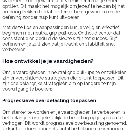
waarmee je het gewicht kunt verminderen dat je moet
optillen. Dit maakt het mogelijk om jezelf te helpen bij het
omhoog trekken totdat je sterker bent geworden en de
oefening zonder hulp kunt uitvoeren.
Met deze tips en aanpassingen kun je veilig en effectief
beginnen met neutral grip pull-ups. Onthoud echter dat
consistentie en geduld de sleutels zijn tot succes. Blijf
oefenen en je zult zien dat je kracht en stabiliteit snel
verbeteren.
Hoe ontwikkel je je vaardigheden?
Om je vaardigheden in neutral grip pull-ups te ontwikkelen,
zijn er verschillende strategieën die je kunt toepassen. Dit
zijn drie belangrijke strategieën om op langere termijn
vooruitgang te boeken:
Progressieve overbelasting toepassen
Om sterker te worden en je vaardigheden te verbeteren, is
het belangrijk om geleidelijk de belasting op je spieren te
verhogen. Dit wordt progressieve overbelasting genoemd.
Je kunt dit doen door het aantal herhalingen te verhogen,