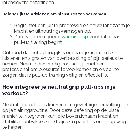
intensievere oefeningen.
Belangrijkste adviezen om blessures te voorkomen
Begin met een juiste progressie en bouw langzaam je
kracht en uithoudingsvermogen op.
Zorg voor een goede
warming-up
voordat je aan je
pull-up training begint.
Onthoud dat het belangrijk is om naar je lichaam te
luisteren en signalen van overbelasting of pijn serieus te
nemen. Neem indien nodig contact op met een
professional om blessures te voorkomen en ervoor te
zorgen dat je pull-up training veilig en effectief is.
Hoe integreer je neutral grip pull-ups in je
workout?
Neutral grip pull-ups kunnen een geweldige aanvulling zijn
op je trainingsroutine. Door deze oefening op de juiste
manier te integreren, kun je je bovenlichaam kracht en
stabiliteit ontwikkelen. Dit zijn een paar tips om je op weg
te helpen: