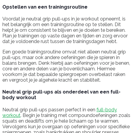
Opstellen van een trainingsroutine
Voordat je neutral grip pull-ups in je workout opneemt, is
het belangrijk om een trainingsroutine op te stellen. Dit
helpt je om consistent te blijven en je doelen te bereiken.
Plan je trainingen op vaste dagen en tijden en zorg ervoor
dat je voldoende rust tussen de trainingsdagen hebt.
Een goede trainingsroutine omvat niet alleen neutral grip
pull-ups, maar ook andere oefeningen die je spieren in
balans brengen. Denk hierbij aan oefeningen voor je benen,
core en andere delen van je bovenlichaam. Hiermee
voorkom je dat bepaalde spiergroepen overbelast raken
en vergroot je je algehele kracht en stabiliteit.
Neutral grip pull-ups als onderdeel van een full-
body workout
Neutral grip pull-ups passen perfect in een
full-body
workout
. Begin je training met compoundoefeningen zoals
squats en deadlifts om je hele lichaam op te warmen.
Vervolgens kun je overgaan op oefeningen voor specifieke
spiergroepen, zoals bankdrukken en shoulder presses.