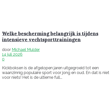
Welke bescherming belangrijk is tijdens
intensieve vechtsporttrainingen
door
Michael Mulder
14 juli 2026
0
Kickboksen is de afgelopen jaren uitgegroeid tot een
waanzinnig populaire sport voor jong en oud. En dat is niet
voor niets! Het is de ultieme full...