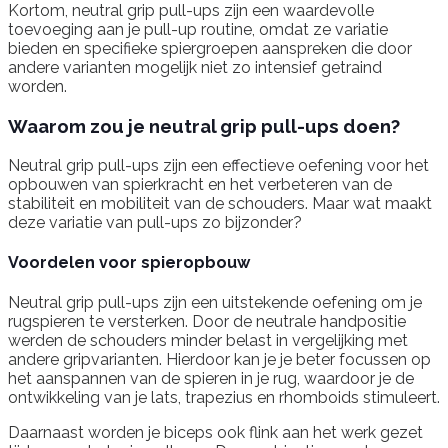
Kortom, neutral grip pull-ups zijn een waardevolle
toevoeging aan je pull-up routine, omdat ze variatie
bieden en specifieke spiergroepen aanspreken die door
andere varianten mogelijk niet zo intensief getraind
worden.
Waarom zou je neutral grip pull-ups doen?
Neutral grip pull-ups zijn een effectieve oefening voor het
opbouwen van spierkracht en het verbeteren van de
stabiliteit en mobiliteit van de schouders. Maar wat maakt
deze variatie van pull-ups zo bijzonder?
Voordelen voor spieropbouw
Neutral grip pull-ups zijn een uitstekende oefening om je
rugspieren te versterken. Door de neutrale handpositie
werden de schouders minder belast in vergelijking met
andere gripvarianten. Hierdoor kan je je beter focussen op
het aanspannen van de spieren in je rug, waardoor je de
ontwikkeling van je lats, trapezius en rhomboids stimuleert.
Daarnaast worden je biceps ook flink aan het werk gezet