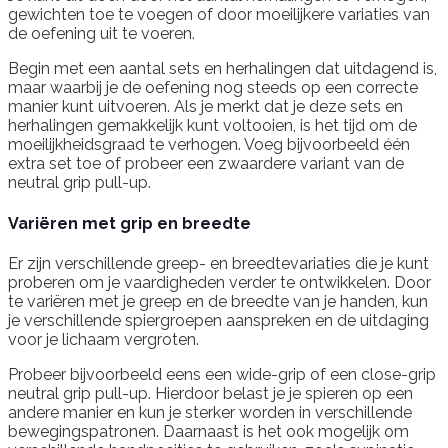
gewichten toe te voegen of door moeilijkere variaties van
de oefening uit te voeren.
Begin met een aantal sets en herhalingen dat uitdagend is,
maar waarbij je de oefening nog steeds op een correcte
manier kunt uitvoeren. Als je merkt dat je deze sets en
herhalingen gemakkelijk kunt voltooien, is het tijd om de
moeilijkheidsgraad te verhogen. Voeg bijvoorbeeld één
extra set toe of probeer een zwaardere variant van de
neutral grip pull-up.
Variëren met grip en breedte
Er zijn verschillende greep- en breedtevariaties die je kunt
proberen om je vaardigheden verder te ontwikkelen. Door
te variëren met je greep en de breedte van je handen, kun
je verschillende spiergroepen aanspreken en de uitdaging
voor je lichaam vergroten.
Probeer bijvoorbeeld eens een wide-grip of een close-grip
neutral grip pull-up. Hierdoor belast je je spieren op een
andere manier en kun je sterker worden in verschillende
bewegingspatronen. Daarnaast is het ook mogelijk om