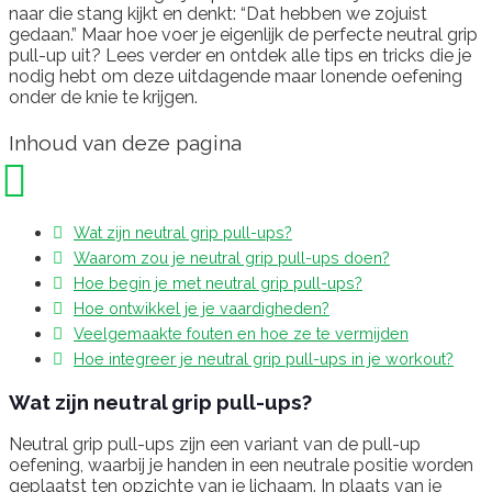
naar die stang kijkt en denkt: “Dat hebben we zojuist
gedaan.” Maar hoe voer je eigenlijk de perfecte neutral grip
pull-up uit? Lees verder en ontdek alle tips en tricks die je
nodig hebt om deze uitdagende maar lonende oefening
onder de knie te krijgen.
Inhoud van deze pagina
Wat zijn neutral grip pull-ups?
Waarom zou je neutral grip pull-ups doen?
Hoe begin je met neutral grip pull-ups?
Hoe ontwikkel je je vaardigheden?
Veelgemaakte fouten en hoe ze te vermijden
Hoe integreer je neutral grip pull-ups in je workout?
Wat zijn neutral grip pull-ups?
Neutral grip pull-ups zijn een variant van de pull-up
oefening, waarbij je handen in een neutrale positie worden
geplaatst ten opzichte van je lichaam. In plaats van je