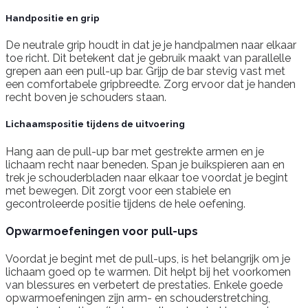
Handpositie en grip
De neutrale grip houdt in dat je je handpalmen naar elkaar
toe richt. Dit betekent dat je gebruik maakt van parallelle
grepen aan een pull-up bar. Grijp de bar stevig vast met
een comfortabele gripbreedte. Zorg ervoor dat je handen
recht boven je schouders staan.
Lichaamspositie tijdens de uitvoering
Hang aan de pull-up bar met gestrekte armen en je
lichaam recht naar beneden. Span je buikspieren aan en
trek je schouderbladen naar elkaar toe voordat je begint
met bewegen. Dit zorgt voor een stabiele en
gecontroleerde positie tijdens de hele oefening.
Opwarmoefeningen voor pull-ups
Voordat je begint met de pull-ups, is het belangrijk om je
lichaam goed op te warmen. Dit helpt bij het voorkomen
van blessures en verbetert de prestaties. Enkele goede
opwarmoefeningen zijn arm- en schouderstretching,