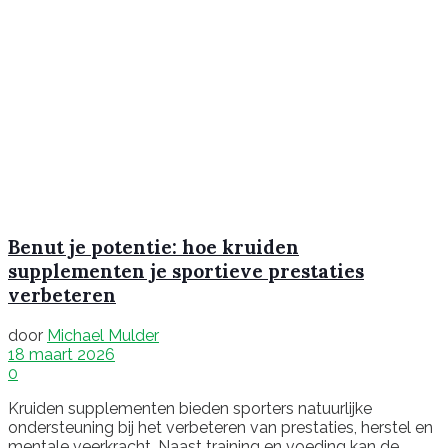
Benut je potentie: hoe kruiden
supplementen je sportieve prestaties
verbeteren
door
Michael Mulder
18 maart 2026
0
Kruiden supplementen bieden sporters natuurlijke
ondersteuning bij het verbeteren van prestaties, herstel en
mentale veerkracht. Naast training en voeding kan de