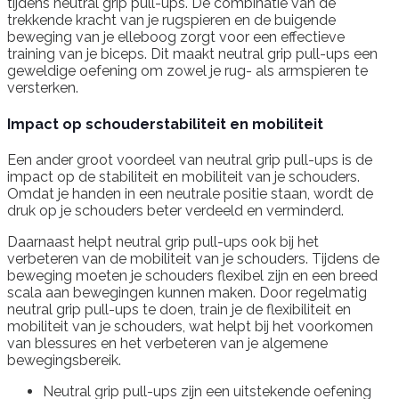
tijdens neutral grip pull-ups. De combinatie van de
trekkende kracht van je rugspieren en de buigende
beweging van je elleboog zorgt voor een effectieve
training van je biceps. Dit maakt neutral grip pull-ups een
geweldige oefening om zowel je rug- als armspieren te
versterken.
Impact op schouderstabiliteit en mobiliteit
Een ander groot voordeel van neutral grip pull-ups is de
impact op de stabiliteit en mobiliteit van je schouders.
Omdat je handen in een neutrale positie staan, wordt de
druk op je schouders beter verdeeld en verminderd.
Daarnaast helpt neutral grip pull-ups ook bij het
verbeteren van de mobiliteit van je schouders. Tijdens de
beweging moeten je schouders flexibel zijn en een breed
scala aan bewegingen kunnen maken. Door regelmatig
neutral grip pull-ups te doen, train je de flexibiliteit en
mobiliteit van je schouders, wat helpt bij het voorkomen
van blessures en het verbeteren van je algemene
bewegingsbereik.
Neutral grip pull-ups zijn een uitstekende oefening