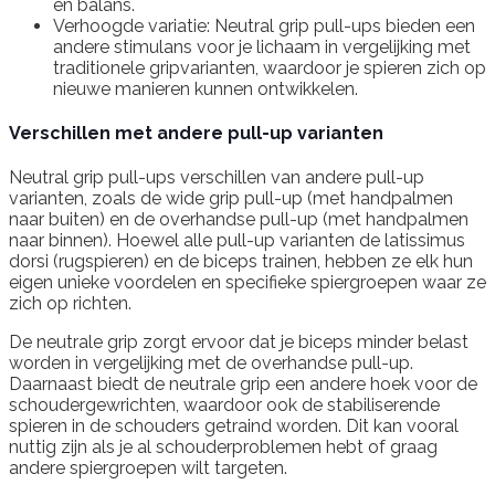
en balans.
Verhoogde variatie: Neutral grip pull-ups bieden een
andere stimulans voor je lichaam in vergelijking met
traditionele gripvarianten, waardoor je spieren zich op
nieuwe manieren kunnen ontwikkelen.
Verschillen met andere pull-up varianten
Neutral grip pull-ups verschillen van andere pull-up
varianten, zoals de wide grip pull-up (met handpalmen
naar buiten) en de overhandse pull-up (met handpalmen
naar binnen). Hoewel alle pull-up varianten de latissimus
dorsi (rugspieren) en de biceps trainen, hebben ze elk hun
eigen unieke voordelen en specifieke spiergroepen waar ze
zich op richten.
De neutrale grip zorgt ervoor dat je biceps minder belast
worden in vergelijking met de overhandse pull-up.
Daarnaast biedt de neutrale grip een andere hoek voor de
schoudergewrichten, waardoor ook de stabiliserende
spieren in de schouders getraind worden. Dit kan vooral
nuttig zijn als je al schouderproblemen hebt of graag
andere spiergroepen wilt targeten.