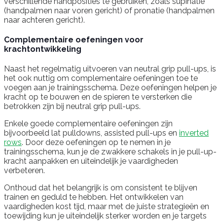
verschillende handposities te gebruiken, zoals supinatie
(handpalmen naar voren gericht) of pronatie (handpalmen
naar achteren gericht).
Complementaire oefeningen voor
krachtontwikkeling
Naast het regelmatig uitvoeren van neutral grip pull-ups, is
het ook nuttig om complementaire oefeningen toe te
voegen aan je trainingsschema. Deze oefeningen helpen je
kracht op te bouwen en de spieren te versterken die
betrokken zijn bij neutral grip pull-ups.
Enkele goede complementaire oefeningen zijn
bijvoorbeeld lat pulldowns, assisted pull-ups en
inverted
rows
. Door deze oefeningen op te nemen in je
trainingsschema, kun je de zwakkere schakels in je pull-up-
kracht aanpakken en uiteindelijk je vaardigheden
verbeteren.
Onthoud dat het belangrijk is om consistent te blijven
trainen en geduld te hebben. Het ontwikkelen van
vaardigheden kost tijd, maar met de juiste strategieën en
toewijding kun je uiteindelijk sterker worden en je targets