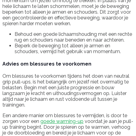
momentum om jezelf omhoog te trekken. In plaats van je
hele lichaam te laten schommelen, moet je de beweging
beperken tot alleen je armen en schouders. Dit zorgt voor
een gecontroleerde en effectieve beweging, waardoor je
spieren harder moeten werken.
Behoud een goede lichaamshouding met een rechte
rug en schouders naar beneden en naar achteren.
Beperk de beweging tot alleen je armen en
schouders, vermijd het gebruik van momentum.
Advies om blessures te voorkomen
Om blessures te voorkomen tijdens het doen van neutral
grip pull-ups, is het belangrijk om jezelf niet overmatig te
belasten. Begin met een juiste progressie en bouw
langzaam je kracht en uithoudingsvermogen op. Luister
altijd naar je lichaam en rust voldoende uit tussen je
trainingen.
Een andere manier om blessures te vermijden, is door te
zorgen voor een
goede warming-up
voordat je aan je pull-
up training begint. Door je spieren op te warmen, verhoog
je de doorbloeding en bereid je je lichaam voor op de