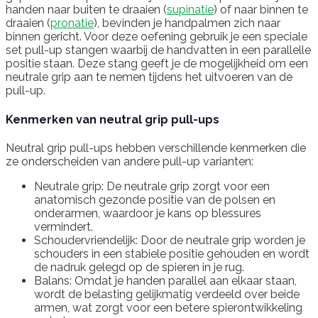
handen naar buiten te draaien (
supinatie
) of naar binnen te
draaien (
pronatie
), bevinden je handpalmen zich naar
binnen gericht. Voor deze oefening gebruik je een speciale
set pull-up stangen waarbij de handvatten in een parallelle
positie staan. Deze stang geeft je de mogelijkheid om een
neutrale grip aan te nemen tijdens het uitvoeren van de
pull-up.
Kenmerken van neutral grip pull-ups
Neutral grip pull-ups hebben verschillende kenmerken die
ze onderscheiden van andere pull-up varianten:
Neutrale grip: De neutrale grip zorgt voor een
anatomisch gezonde positie van de polsen en
onderarmen, waardoor je kans op blessures
vermindert.
Schoudervriendelijk: Door de neutrale grip worden je
schouders in een stabiele positie gehouden en wordt
de nadruk gelegd op de spieren in je rug.
Balans: Omdat je handen parallel aan elkaar staan,
wordt de belasting gelijkmatig verdeeld over beide
armen, wat zorgt voor een betere spierontwikkeling