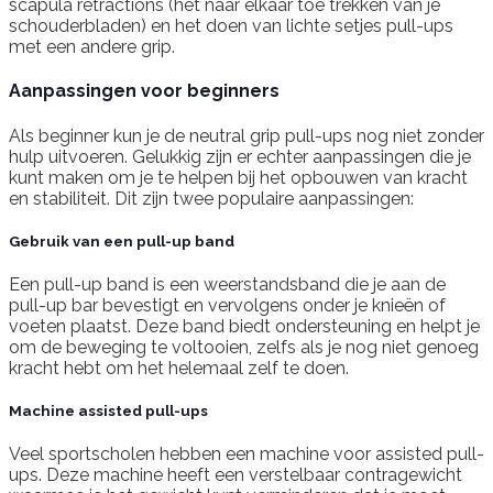
scapula retractions (het naar elkaar toe trekken van je
schouderbladen) en het doen van lichte setjes pull-ups
met een andere grip.
Aanpassingen voor beginners
Als beginner kun je de neutral grip pull-ups nog niet zonder
hulp uitvoeren. Gelukkig zijn er echter aanpassingen die je
kunt maken om je te helpen bij het opbouwen van kracht
en stabiliteit. Dit zijn twee populaire aanpassingen:
Gebruik van een pull-up band
Een pull-up band is een weerstandsband die je aan de
pull-up bar bevestigt en vervolgens onder je knieën of
voeten plaatst. Deze band biedt ondersteuning en helpt je
om de beweging te voltooien, zelfs als je nog niet genoeg
kracht hebt om het helemaal zelf te doen.
Machine assisted pull-ups
Veel sportscholen hebben een machine voor assisted pull-
ups. Deze machine heeft een verstelbaar contragewicht