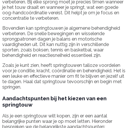
verbeteren. Bij elke sprong moet je precies timen wanneer
je het touw draait en wanneer je springt, wat een goede
oog-handcoördinatie vereist. Dit helpt je om je focus en
concentratie te verbeteren.
Bovendien kan springtouwen je algemene behendigheid
verbeteren. De snelle bewegingen en wisselende
sprongpatronen dagen je balans en motorische
vaardigheden uit. Dit kan nuttig zijn in verschillende
sporten, zoals boksen, tennis en basketbal, waar
behendigheid en reactiesnelheid essentieel zijn.
Zoals je kunt zien, heeft springtouwen talloze voordelen
voor je conditie, kracht, coördinatie en behendigheid. Het is
een leuke en effectieve manier om fit te blijven en jezelf uit
te dagen. Haal dat springtouw tevoorschijn en begin met
springen.
Aandachtspunten bij het kiezen van een
springtouw
Als je een springtouw wilt kopen, zijn er een aantal
belangrijke punten waar je op moet letten. Hieronder
bespreken we de belangrijkste aandachtspunten: