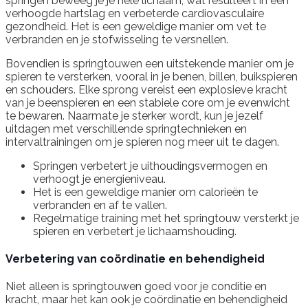
springen beweeg je je hele lichaam, wat resulteert in een
verhoogde hartslag en verbeterde cardiovasculaire
gezondheid. Het is een geweldige manier om vet te
verbranden en je stofwisseling te versnellen.
Bovendien is springtouwen een uitstekende manier om je
spieren te versterken, vooral in je benen, billen, buikspieren
en schouders. Elke sprong vereist een explosieve kracht
van je beenspieren en een stabiele core om je evenwicht
te bewaren. Naarmate je sterker wordt, kun je jezelf
uitdagen met verschillende springtechnieken en
intervaltrainingen om je spieren nog meer uit te dagen.
Springen verbetert je uithoudingsvermogen en
verhoogt je energieniveau.
Het is een geweldige manier om calorieën te
verbranden en af te vallen.
Regelmatige training met het springtouw versterkt je
spieren en verbetert je lichaamshouding.
Verbetering van coördinatie en behendigheid
Niet alleen is springtouwen goed voor je conditie en
kracht, maar het kan ook je coördinatie en behendigheid