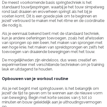
De meest voorkomende basis springtechniek is het
standaard touwtjespringen, waarbij je het touw simpelweg
rond laat draaien en eroverheen springt als het bij je
voeten komt. Dit is een goede plek om te beginnen en
jezelf vertrouwd te maken met het ritme en de coördinatie
die nodig is.
Als je eenmaal bekend bent met de standaard techniek,
kun je andere oefeningen toevoegen, zoals het afwisselen
van sprongen op één been, het maken van sprongen met
een hoge knie, het maken van spreidsprongen en zelfs het
toevoegen van draaiende bewegingen met het touw.
De mogelijkheden zijn eindeloos, dus wees creatief en
experimenteer met verschillende technieken om je training
leuk en uitdagend te houden.
Opbouwen van je workout routine
Als je net begint met springtouwen, is het belangrijk om
jezelf de tijd te geven om te wennen aan de nieuwe vorm
van beweging. Begin met korte sessies van 5 tot 10
minuten en bouw geleidelijk aan je uithoudingsvermogen
op.