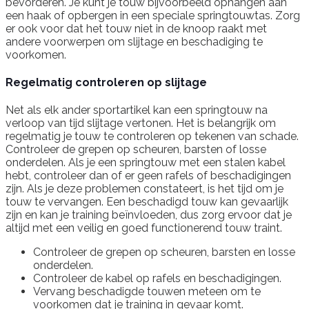
bevorderen. Je kunt je touw bijvoorbeeld ophangen aan
een haak of opbergen in een speciale springtouwtas. Zorg
er ook voor dat het touw niet in de knoop raakt met
andere voorwerpen om slijtage en beschadiging te
voorkomen.
Regelmatig controleren op slijtage
Net als elk ander sportartikel kan een springtouw na
verloop van tijd slijtage vertonen. Het is belangrijk om
regelmatig je touw te controleren op tekenen van schade.
Controleer de grepen op scheuren, barsten of losse
onderdelen. Als je een springtouw met een stalen kabel
hebt, controleer dan of er geen rafels of beschadigingen
zijn. Als je deze problemen constateert, is het tijd om je
touw te vervangen. Een beschadigd touw kan gevaarlijk
zijn en kan je training beïnvloeden, dus zorg ervoor dat je
altijd met een veilig en goed functionerend touw traint.
Controleer de grepen op scheuren, barsten en losse
onderdelen.
Controleer de kabel op rafels en beschadigingen.
Vervang beschadigde touwen meteen om te
voorkomen dat je training in gevaar komt.