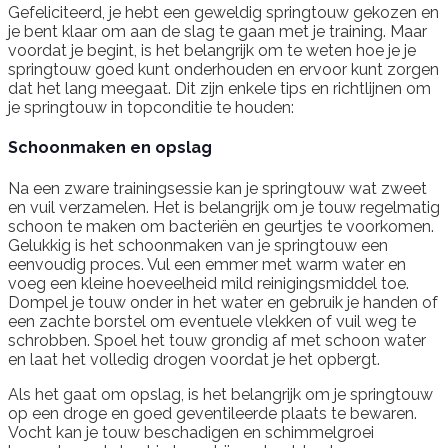
Gefeliciteerd, je hebt een geweldig springtouw gekozen en
je bent klaar om aan de slag te gaan met je training. Maar
voordat je begint, is het belangrijk om te weten hoe je je
springtouw goed kunt onderhouden en ervoor kunt zorgen
dat het lang meegaat. Dit zijn enkele tips en richtlijnen om
je springtouw in topconditie te houden:
Schoonmaken en opslag
Na een zware trainingsessie kan je springtouw wat zweet
en vuil verzamelen. Het is belangrijk om je touw regelmatig
schoon te maken om bacteriën en geurtjes te voorkomen.
Gelukkig is het schoonmaken van je springtouw een
eenvoudig proces. Vul een emmer met warm water en
voeg een kleine hoeveelheid mild reinigingsmiddel toe.
Dompel je touw onder in het water en gebruik je handen of
een zachte borstel om eventuele vlekken of vuil weg te
schrobben. Spoel het touw grondig af met schoon water
en laat het volledig drogen voordat je het opbergt.
Als het gaat om opslag, is het belangrijk om je springtouw
op een droge en goed geventileerde plaats te bewaren.
Vocht kan je touw beschadigen en schimmelgroei