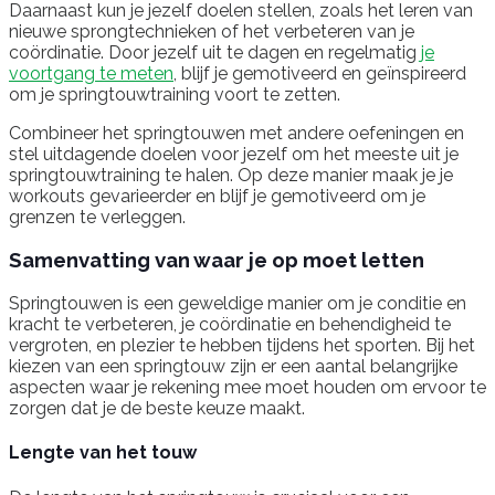
Daarnaast kun je jezelf doelen stellen, zoals het leren van
nieuwe sprongtechnieken of het verbeteren van je
coördinatie. Door jezelf uit te dagen en regelmatig
je
voortgang te meten
, blijf je gemotiveerd en geïnspireerd
om je springtouwtraining voort te zetten.
Combineer het springtouwen met andere oefeningen en
stel uitdagende doelen voor jezelf om het meeste uit je
springtouwtraining te halen. Op deze manier maak je je
workouts gevarieerder en blijf je gemotiveerd om je
grenzen te verleggen.
Samenvatting van waar je op moet letten
Springtouwen is een geweldige manier om je conditie en
kracht te verbeteren, je coördinatie en behendigheid te
vergroten, en plezier te hebben tijdens het sporten. Bij het
kiezen van een springtouw zijn er een aantal belangrijke
aspecten waar je rekening mee moet houden om ervoor te
zorgen dat je de beste keuze maakt.
Lengte van het touw