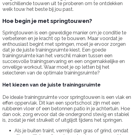
verschillende touwen uit te proberen om te ontdekken
welk touw het beste bij jou past.
Hoe begin je met springtouwen?
Springtouwen is een geweldige manier om je conditie te
verbeteren en je kracht op te bouwen. Maar voordat je
enthousiast begint met springen, moet je ervoor zorgen
dat je de juiste trainingsruimte kiest. Een goede
trainingsruimte kan het verschil maken tussen een
succesvolle trainingservaring en een ongemakkelijke en
onveilige workout. Waar moet je op letten bij het
selecteren van de optimale trainingsruimte?
Het kiezen van de juiste trainingsruimte
De ideale trainingsruimte voor springtouwen is een vlak en
effen oppervlak. Dit kan een sportschool zijn met een
rubberen vloer of een betonnen patio in je achtertuin. Hoe
dan ook, zorg ervoor dat de ondergrond stevig en stabiel
is, zodat je niet struikelt of uitglijdt tijdens het springen.
Als je buiten traint, vermijd dan gras of grind, omdat