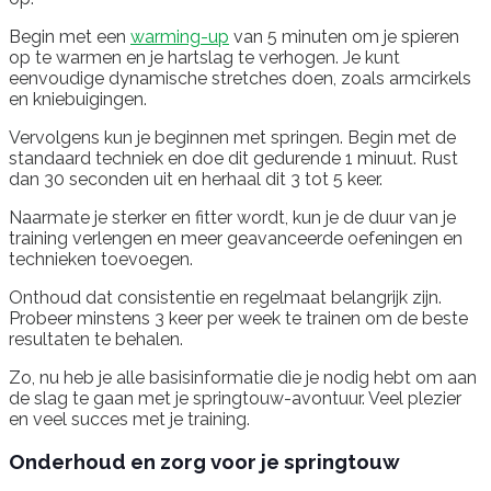
Begin met een
warming-up
van 5 minuten om je spieren
op te warmen en je hartslag te verhogen. Je kunt
eenvoudige dynamische stretches doen, zoals armcirkels
en kniebuigingen.
Vervolgens kun je beginnen met springen. Begin met de
standaard techniek en doe dit gedurende 1 minuut. Rust
dan 30 seconden uit en herhaal dit 3 tot 5 keer.
Naarmate je sterker en fitter wordt, kun je de duur van je
training verlengen en meer geavanceerde oefeningen en
technieken toevoegen.
Onthoud dat consistentie en regelmaat belangrijk zijn.
Probeer minstens 3 keer per week te trainen om de beste
resultaten te behalen.
Zo, nu heb je alle basisinformatie die je nodig hebt om aan
de slag te gaan met je springtouw-avontuur. Veel plezier
en veel succes met je training.
Onderhoud en zorg voor je springtouw