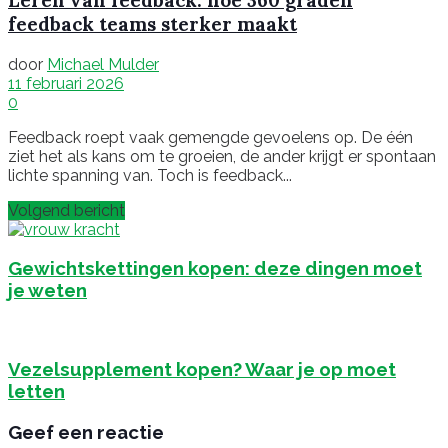
feedback teams sterker maakt
door
Michael Mulder
11 februari 2026
0
Feedback roept vaak gemengde gevoelens op. De één
ziet het als kans om te groeien, de ander krijgt er spontaan
lichte spanning van. Toch is feedback...
Volgend bericht
Gewichtskettingen kopen: deze dingen moet
je weten
Vezelsupplement kopen? Waar je op moet
letten
Geef een reactie