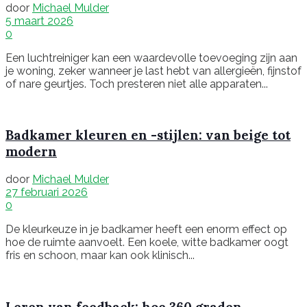
door
Michael Mulder
5 maart 2026
0
Een luchtreiniger kan een waardevolle toevoeging zijn aan
je woning, zeker wanneer je last hebt van allergieën, fijnstof
of nare geurtjes. Toch presteren niet alle apparaten...
Badkamer kleuren en -stijlen: van beige tot
modern
door
Michael Mulder
27 februari 2026
0
De kleurkeuze in je badkamer heeft een enorm effect op
hoe de ruimte aanvoelt. Een koele, witte badkamer oogt
fris en schoon, maar kan ook klinisch...
Leren van feedback: hoe 360 graden