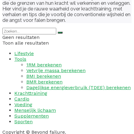
die de grenzen van hun kracht wil verkennen en verleggen.
Hier vind je de rauwe waarheid over krachttraining, met
verhalen en tips die je voorbij de conventionele wijsheid en
de angst voor falen brengen.
Geen resultaten
Toon alle resultaten
Lifestyle
Tools
1RM berekenen
Vetvrije massa berekenen
BMI berekenen
BMR berekenen
Dagelijkse energieverbruik (TDEE) berekenen
Krachttraining
Cardio
Voeding
Menselijk lichaam
Supplementen
Sporten
Copyright © Beyond failure.