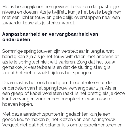
Het is belangrijk om een gewicht te kiezen dat past bij je
niveau en doelen. Als je twijfelt, kun je het beste beginnen
met een lichter touw en geleidelijk overstappen naar een
zwaarder touw als je sterker wordt.
Aanpasbaarheid en vervangbaarheid van
onderdelen
Sommige springtouwen zijn verstelbaar in lengte, wat
handig kan zijn als je het touw wilt delen met anderen of
als je je springtechniek wilt variëren. Zorg dat het touw
gemakkelijk verstelbaar is en dat de sluiting stevig is,
zodat het niet losraakt tijdens het springen.
Daarnaast is het ook handig om te controleren of de
onderdelen van het springtouw vervangbaar zijn. Als er
een greep of kabel versleten raakt, is het prettig als je deze
kunt vervangen zonder een compleet nieuw touw te
hoeven kopen.
Met deze aandachtspunten in gedachten kun je een
goede keuze maken bij het kiezen van een springtouw.
Vergeet niet dat het belangrijk is om te experimenteren en