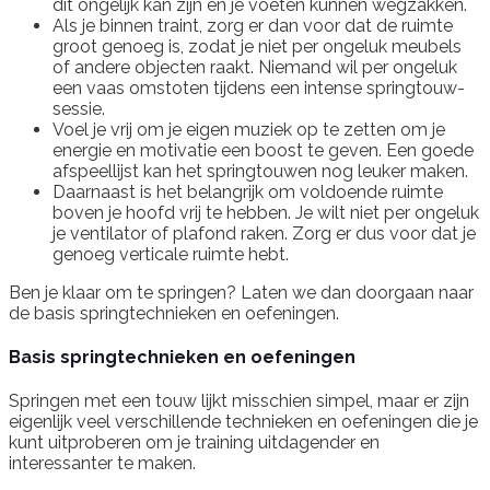
dit ongelijk kan zijn en je voeten kunnen wegzakken.
Als je binnen traint, zorg er dan voor dat de ruimte
groot genoeg is, zodat je niet per ongeluk meubels
of andere objecten raakt. Niemand wil per ongeluk
een vaas omstoten tijdens een intense springtouw-
sessie.
Voel je vrij om je eigen muziek op te zetten om je
energie en motivatie een boost te geven. Een goede
afspeellijst kan het springtouwen nog leuker maken.
Daarnaast is het belangrijk om voldoende ruimte
boven je hoofd vrij te hebben. Je wilt niet per ongeluk
je ventilator of plafond raken. Zorg er dus voor dat je
genoeg verticale ruimte hebt.
Ben je klaar om te springen? Laten we dan doorgaan naar
de basis springtechnieken en oefeningen.
Basis springtechnieken en oefeningen
Springen met een touw lijkt misschien simpel, maar er zijn
eigenlijk veel verschillende technieken en oefeningen die je
kunt uitproberen om je training uitdagender en
interessanter te maken.