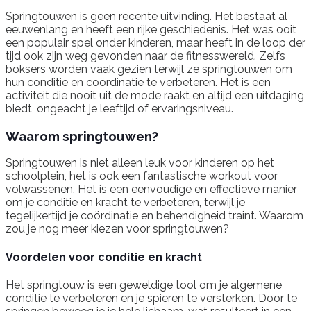
Springtouwen is geen recente uitvinding. Het bestaat al
eeuwenlang en heeft een rijke geschiedenis. Het was ooit
een populair spel onder kinderen, maar heeft in de loop der
tijd ook zijn weg gevonden naar de fitnesswereld. Zelfs
boksers worden vaak gezien terwijl ze springtouwen om
hun conditie en coördinatie te verbeteren. Het is een
activiteit die nooit uit de mode raakt en altijd een uitdaging
biedt, ongeacht je leeftijd of ervaringsniveau.
Waarom springtouwen?
Springtouwen is niet alleen leuk voor kinderen op het
schoolplein, het is ook een fantastische workout voor
volwassenen. Het is een eenvoudige en effectieve manier
om je conditie en kracht te verbeteren, terwijl je
tegelijkertijd je coördinatie en behendigheid traint. Waarom
zou je nog meer kiezen voor springtouwen?
Voordelen voor conditie en kracht
Het springtouw is een geweldige tool om je algemene
conditie te verbeteren en je spieren te versterken. Door te