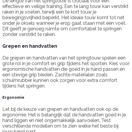
De lengte van het springtouw is cruciaal voor een
effectieve en veilige training. Een te lang touw kan verstrikt
raken in je voeten, terwijl een te kort touw je
bewegingsvrijheid beperkt. Het ideale touw komt tot net
onder je oksels wanneer je erop gaat staan met één voet.
Dit geeft je genoeg ruimte om comfortabel te springen
zonder verstrikt te raken.
Grepen en handvatten
De grepen en handvatten van het springtouw spelen een
grote rol in je comfort en grip tijdens het sporten. Kies voor
ergonomische handvatten die goed in je hand passen en
een stevige grip bieden. Zachte materialen zoals
schuimrubber kunnen ook zorgen voor extra comfort
tijdens het springen.
Ergonomie
Let bij de keuze van grepen en handvatten ook op de
ergonomie. Het is belangrijk dat de handvatten goed in je
hand liggen en niet ongemakkelijk aanvoelen. Test
verschillende modellen om te zien welke het beste bij
jouw hand past.