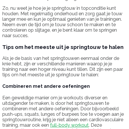
Zo, nu weet je hoe je je springtouw in topconditie kunt
houden. Met regelmatig onderhoud en zorg gaat je touw
langer mee en kun je optimaal genieten van je trainingen.
Neem even de tijd om je touw schoon te maken en te
controleren op slijtage, en je bent klaar om te springen
naar succes.
Tips om het meeste uit je springtouw te halen
Als je de basis van het springtouwen eenmaal onder de
knie hebt, zijn er verschillende manieren waarop je je
training naar een hoger niveau kunt tillen. Dit zijn een paar
tips om het meeste uit je springtouw te halen:
Combineren met andere oefeningen
Een geweldige manier om je workouts diverser en
uitdagender te maken, is door het springtouwen te
combineren met andere oefeningen. Door bijvoorbeeld
push-ups, squats, lunges of burpees toe te voegen aan je
springtouwroutine, krijg je niet alleen een cardiovasculaire
training, maar ook een
full-body workout
. Deze