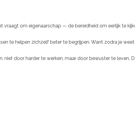
et vraagt om eigenaarschap — de bereidheid om eerlijk te kijk
 te helpen zichzelf beter te begrijpen. Want zodra je weet w
, niet door harder te werken, maar door bewuster te leven. D