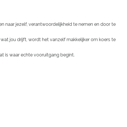
en naar jezelf, verantwoordelijkheid te nemen en door te
at jou drijft, wordt het vanzelf makkelijker om koers te
at is waar echte vooruitgang begint.