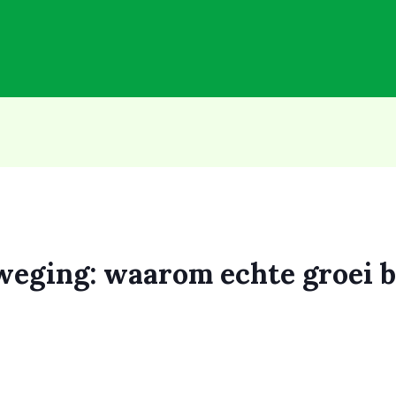
ging: waarom echte groei beg