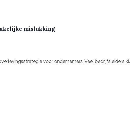
zakelijke mislukking
 overlevingsstrategie voor ondernemers. Veel bedrijfsleider