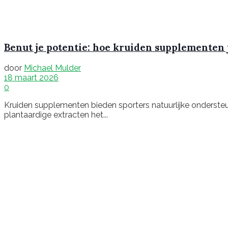
Benut je potentie: hoe kruiden supplementen 
door
Michael Mulder
18 maart 2026
0
Kruiden supplementen bieden sporters natuurlijke ondersteun
plantaardige extracten het...