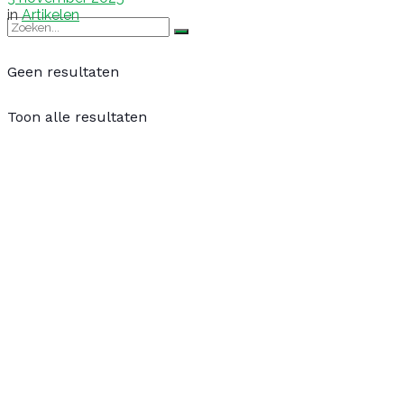
in
Artikelen
Geen resultaten
Toon alle resultaten