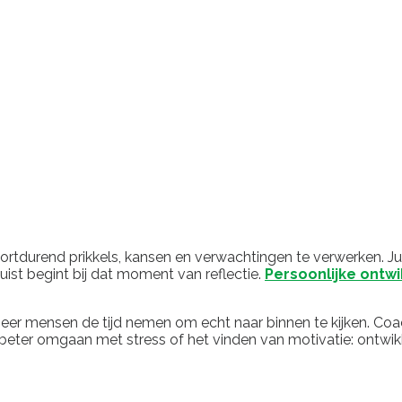
rtdurend prikkels, kansen en verwachtingen te verwerken. Ju
 juist begint bij dat moment van reflectie.
Persoonlijke ontwi
er mensen de tijd nemen om echt naar binnen te kijken. Coach
 beter omgaan met stress of het vinden van motivatie: ontwikke