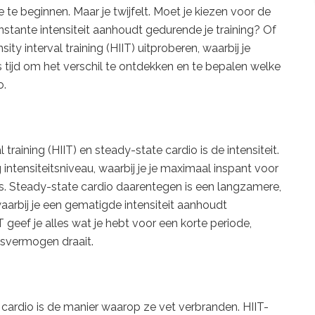
e te beginnen. Maar je twijfelt. Moet je kiezen voor de
nstante intensiteit aanhoudt gedurende je training? Of
ty interval training (HIIT) uitproberen, waarbij je
is tijd om het verschil te ontdekken en te bepalen welke
o.
 training (HIIT) en steady-state cardio is de intensiteit.
 intensiteitsniveau, waarbij je je maximaal inspant voor
es. Steady-state cardio daarentegen is een langzamere,
aarbij je een gematigde intensiteit aanhoudt
 geef je alles wat je hebt voor een korte periode,
gsvermogen draait.
 cardio is de manier waarop ze vet verbranden. HIIT-