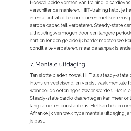
Hoewel beide vormen van training je cardiovasc
verschillende manieren. HIIT-training helpt je
intense activiteit te combineren met korte rus
aerobe capaciteit verbeteren. Steady-state car
uithoudingsvermogen door een langere periode
hart en longen geleidelijk harder moeten werken
conditie te verbeteren, maar de aanpak is ander
7. Mentale uitdaging
Ten slotte bieden zowel HIIT als steady-state c
intens en veeleisend, en vereist vaak mental
wanneer de oefeningen zwaar worden. Het is ee
Steady-state cardio daarentegen kan meer ont
langzamer en constanter is. Het kan helpen om 
Afhankelijk van welk type mentale uitdaging je v
je past.