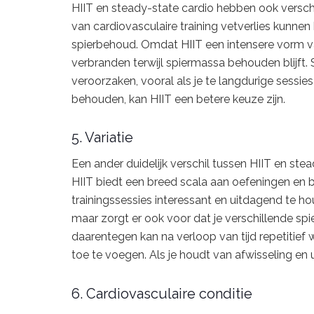
HIIT en steady-state cardio hebben ook versc
van cardiovasculaire training vetverlies kunne
spierbehoud. Omdat HIIT een intensere vorm van 
verbranden terwijl spiermassa behouden blijft.
veroorzaken, vooral als je te langdurige sessie
behouden, kan HIIT een betere keuze zijn.
5. Variatie
Een ander duidelijk verschil tussen HIIT en stead
HIIT biedt een breed scala aan oefeningen en 
trainingssessies interessant en uitdagend te ho
maar zorgt er ook voor dat je verschillende sp
daarentegen kan na verloop van tijd repetitief
toe te voegen. Als je houdt van afwisseling en u
6. Cardiovasculaire conditie