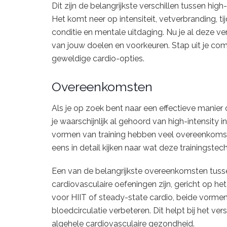
Dit zijn de belangrijkste verschillen tussen high-
Het komt neer op intensiteit, vetverbranding, tij
conditie en mentale uitdaging. Nu je al deze ve
van jouw doelen en voorkeuren. Stap uit je co
geweldige cardio-opties.
Overeenkomsten
Als je op zoek bent naar een effectieve manier 
je waarschijnlijk al gehoord van high-intensity i
vormen van training hebben veel overeenkomste
eens in detail kijken naar wat deze trainingst
Een van de belangrijkste overeenkomsten tusse
cardiovasculaire oefeningen zijn, gericht op het
voor HIIT of steady-state cardio, beide vormen 
bloedcirculatie verbeteren. Dit helpt bij het ver
algehele cardiovasculaire gezondheid.