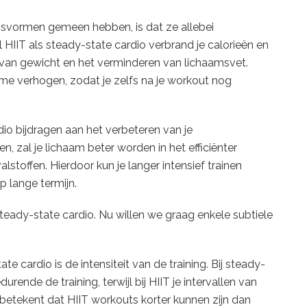
ngsvormen gemeen hebben, is dat ze allebei
l HIIT als steady-state cardio verbrand je calorieën en
n van gewicht en het verminderen van lichaamsvet.
me verhogen, zodat je zelfs na je workout nog
io bijdragen aan het verbeteren van je
, zal je lichaam beter worden in het efficiënter
stoffen. Hierdoor kun je langer intensief trainen
p lange termijn.
eady-state cardio. Nu willen we graag enkele subtiele
te cardio is de intensiteit van de training. Bij steady-
durende de training, terwijl bij HIIT je intervallen van
t betekent dat HIIT workouts korter kunnen zijn dan