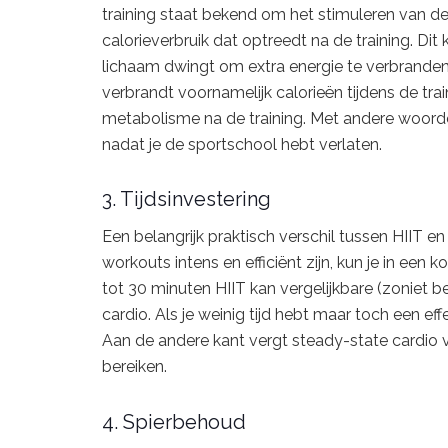
training staat bekend om het stimuleren van 
calorieverbruik dat optreedt na de training. Dit
lichaam dwingt om extra energie te verbranden
verbrandt voornamelijk calorieën tijdens de trai
metabolisme na de training. Met andere woorden
nadat je de sportschool hebt verlaten.
3. Tijdsinvestering
Een belangrijk praktisch verschil tussen HIIT en
workouts intens en efficiënt zijn, kun je in een k
tot 30 minuten HIIT kan vergelijkbare (zoniet 
cardio. Als je weinig tijd hebt maar toch een eff
Aan de andere kant vergt steady-state cardio v
bereiken.
4. Spierbehoud