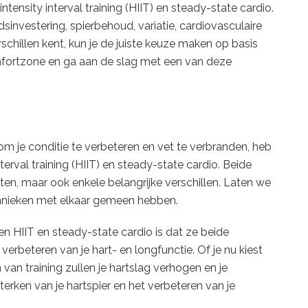
intensity interval training (HIIT) en steady-state cardio.
dsinvestering, spierbehoud, variatie, cardiovasculaire
rschillen kent, kun je de juiste keuze maken op basis
mfortzone en ga aan de slag met een van deze
om je conditie te verbeteren en vet te verbranden, heb
nterval training (HIIT) en steady-state cardio. Beide
n, maar ook enkele belangrijke verschillen. Laten we
echnieken met elkaar gemeen hebben.
n HIIT en steady-state cardio is dat ze beide
 verbeteren van je hart- en longfunctie. Of je nu kiest
van training zullen je hartslag verhogen en je
sterken van je hartspier en het verbeteren van je