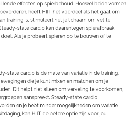
hillende effecten op spierbehoud. Hoewel beide vormen
n bevorderen, heeft HIIT het voordeel als het gaat om
training is, stimuleert het je lichaam om vet te
 Steady-state cardio kan daarentegen spierafbraak
s doet. Als je probeert spieren op te bouwen of te
y-state cardio is de mate van variatie in de training.
bewegingen die je kunt mixen en matchen om je
uden. Dit helpt niet alleen om verveling te voorkomen,
iergroepen aanspreekt. Steady-state cardio
 worden en je hebt minder mogelijkheden om variatie
itdaging, kan HIIT de betere optie zijn voor jou.