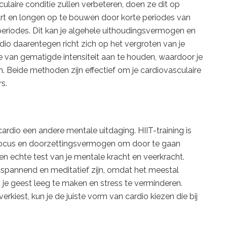
ulaire conditie zullen verbeteren, doen ze dit op
 hart en longen op te bouwen door korte periodes van
tperiodes. Dit kan je algehele uithoudingsvermogen en
dio daarentegen richt zich op het vergroten van je
 van gematigde intensiteit aan te houden, waardoor je
. Beide methoden zijn effectief om je cardiovasculaire
s.
ardio een andere mentale uitdaging. HIIT-training is
e focus en doorzettingsvermogen om door te gaan
n echte test van je mentale kracht en veerkracht.
spannend en meditatief zijn, omdat het meestal
je geest leeg te maken en stress te verminderen.
erkiest, kun je de juiste vorm van cardio kiezen die bij