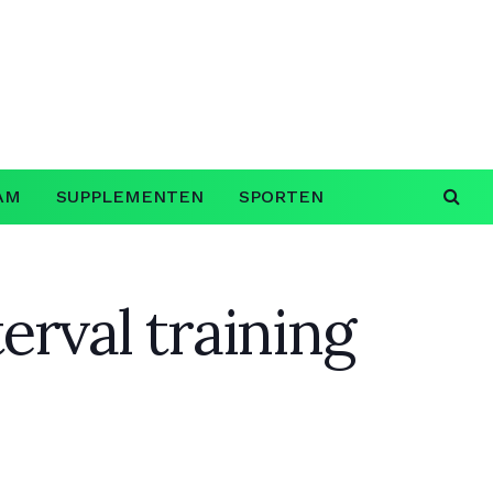
AM
SUPPLEMENTEN
SPORTEN
erval training