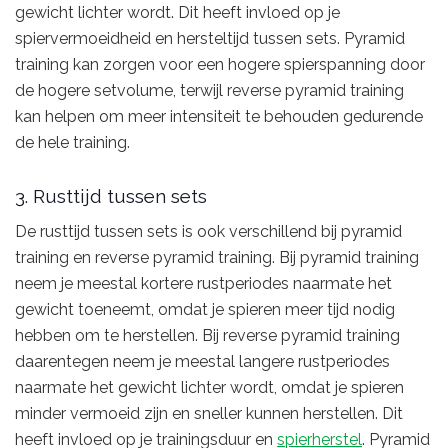
gewicht lichter wordt. Dit heeft invloed op je
spiervermoeidheid en hersteltijd tussen sets. Pyramid
training kan zorgen voor een hogere spierspanning door
de hogere setvolume, terwijl reverse pyramid training
kan helpen om meer intensiteit te behouden gedurende
de hele training.
3. Rusttijd tussen sets
De rusttijd tussen sets is ook verschillend bij pyramid
training en reverse pyramid training. Bij pyramid training
neem je meestal kortere rustperiodes naarmate het
gewicht toeneemt, omdat je spieren meer tijd nodig
hebben om te herstellen. Bij reverse pyramid training
daarentegen neem je meestal langere rustperiodes
naarmate het gewicht lichter wordt, omdat je spieren
minder vermoeid zijn en sneller kunnen herstellen. Dit
heeft invloed op je trainingsduur en
spierherstel
. Pyramid