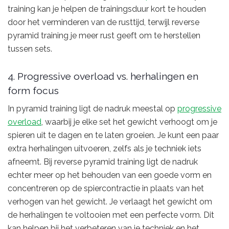
training kan je helpen de trainingsduur kort te houden
door het verminderen van de rusttijd, terwijl reverse
pyramid training je meer rust geeft om te herstellen
tussen sets.
4. Progressive overload vs. herhalingen en
form focus
In pyramid training ligt de nadruk meestal op
progressive
overload
, waarbij je elke set het gewicht verhoogt om je
spieren uit te dagen en te laten groeien. Je kunt een paar
extra herhalingen uitvoeren, zelfs als je techniek iets
afneemt. Bij reverse pyramid training ligt de nadruk
echter meer op het behouden van een goede vorm en
concentreren op de spiercontractie in plaats van het
verhogen van het gewicht. Je verlaagt het gewicht om
de herhalingen te voltooien met een perfecte vorm. Dit
kan helpen bij het verbeteren van je techniek en het