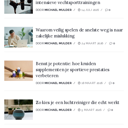
intensieve vechtsporttrainingen
DOOR
MICHAEL MULDER
14 JULI 2026
0
Waarom veilig spelen de snelste weg is naar
zakelijke mislukking
DOOR
MICHAEL MULDER
24 MAART 2026
0
Benut je potentie: hoe kruiden
supplementen je sportieve prestaties
verbeteren
DOOR
MICHAEL MULDER
18 MAART 2026
0
Zo kies je een luchtreiniger die echt werkt
DOOR
MICHAEL MULDER
5 MAART 2026
0