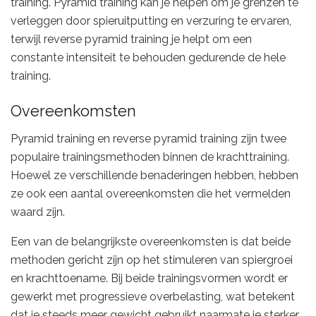
training. Pyramid training kan je helpen om je grenzen te
verleggen door spieruitputting en verzuring te ervaren,
terwijl reverse pyramid training je helpt om een
constante intensiteit te behouden gedurende de hele
training.
Overeenkomsten
Pyramid training en reverse pyramid training zijn twee
populaire trainingsmethoden binnen de krachttraining.
Hoewel ze verschillende benaderingen hebben, hebben
ze ook een aantal overeenkomsten die het vermelden
waard zijn.
Een van de belangrijkste overeenkomsten is dat beide
methoden gericht zijn op het stimuleren van spiergroei
en krachttoename. Bij beide trainingsvormen wordt er
gewerkt met progressieve overbelasting, wat betekent
dat je steeds meer gewicht gebruikt naarmate je sterker