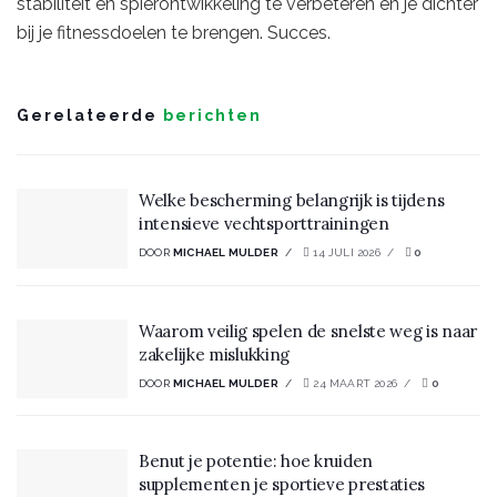
stabiliteit en spierontwikkeling te verbeteren en je dichter
bij je fitnessdoelen te brengen. Succes.
Gerelateerde
berichten
Welke bescherming belangrijk is tijdens
intensieve vechtsporttrainingen
DOOR
MICHAEL MULDER
14 JULI 2026
0
Waarom veilig spelen de snelste weg is naar
zakelijke mislukking
DOOR
MICHAEL MULDER
24 MAART 2026
0
Benut je potentie: hoe kruiden
supplementen je sportieve prestaties