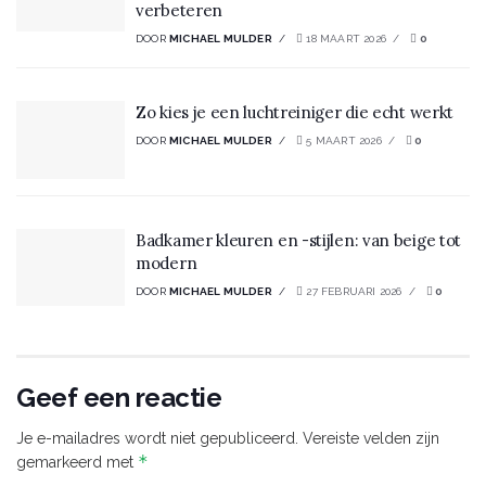
verbeteren
DOOR
MICHAEL MULDER
18 MAART 2026
0
Zo kies je een luchtreiniger die echt werkt
DOOR
MICHAEL MULDER
5 MAART 2026
0
Badkamer kleuren en -stijlen: van beige tot
modern
DOOR
MICHAEL MULDER
27 FEBRUARI 2026
0
Geef een reactie
Je e-mailadres wordt niet gepubliceerd.
Vereiste velden zijn
*
gemarkeerd met