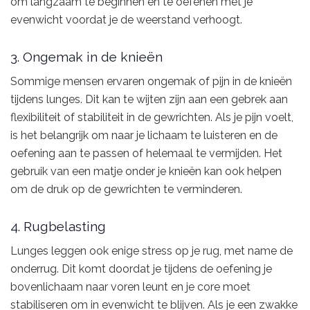
om langzaam te beginnen en te oefenen met je
evenwicht voordat je de weerstand verhoogt.
3. Ongemak in de knieën
Sommige mensen ervaren ongemak of pijn in de knieën
tijdens lunges. Dit kan te wijten zijn aan een gebrek aan
flexibiliteit of stabiliteit in de gewrichten. Als je pijn voelt,
is het belangrijk om naar je lichaam te luisteren en de
oefening aan te passen of helemaal te vermijden. Het
gebruik van een matje onder je knieën kan ook helpen
om de druk op de gewrichten te verminderen.
4. Rugbelasting
Lunges leggen ook enige stress op je rug, met name de
onderrug. Dit komt doordat je tijdens de oefening je
bovenlichaam naar voren leunt en je core moet
stabiliseren om in evenwicht te blijven. Als je een zwakke