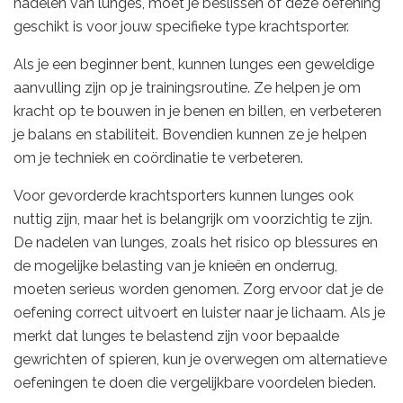
nadelen van lunges, moet je beslissen of deze oefening
geschikt is voor jouw specifieke type krachtsporter.
Als je een beginner bent, kunnen lunges een geweldige
aanvulling zijn op je trainingsroutine. Ze helpen je om
kracht op te bouwen in je benen en billen, en verbeteren
je balans en stabiliteit. Bovendien kunnen ze je helpen
om je techniek en coördinatie te verbeteren.
Voor gevorderde krachtsporters kunnen lunges ook
nuttig zijn, maar het is belangrijk om voorzichtig te zijn.
De nadelen van lunges, zoals het risico op blessures en
de mogelijke belasting van je knieën en onderrug,
moeten serieus worden genomen. Zorg ervoor dat je de
oefening correct uitvoert en luister naar je lichaam. Als je
merkt dat lunges te belastend zijn voor bepaalde
gewrichten of spieren, kun je overwegen om alternatieve
oefeningen te doen die vergelijkbare voordelen bieden.