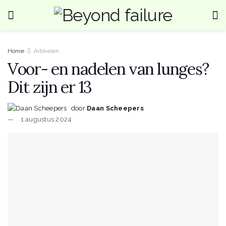
Home
Artikelen
Voor- en nadelen van lunges?
Dit zijn er 13
door
Daan Scheepers
1 augustus 2024