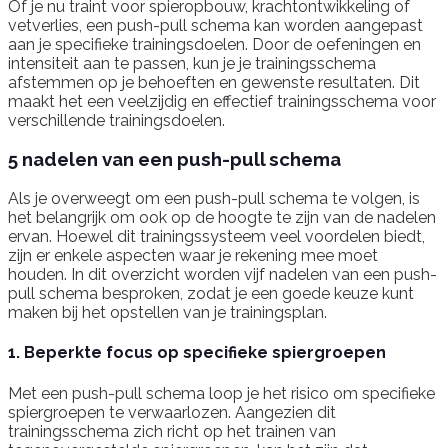
Of je nu traint voor spieropbouw, krachtontwikkeling of
vetverlies, een push-pull schema kan worden aangepast
aan je specifieke trainingsdoelen. Door de oefeningen en
intensiteit aan te passen, kun je je trainingsschema
afstemmen op je behoeften en gewenste resultaten. Dit
maakt het een veelzijdig en effectief trainingsschema voor
verschillende trainingsdoelen.
5 nadelen van een push-pull schema
Als je overweegt om een push-pull schema te volgen, is
het belangrijk om ook op de hoogte te zijn van de nadelen
ervan. Hoewel dit trainingssysteem veel voordelen biedt,
zijn er enkele aspecten waar je rekening mee moet
houden. In dit overzicht worden vijf nadelen van een push-
pull schema besproken, zodat je een goede keuze kunt
maken bij het opstellen van je trainingsplan.
1. Beperkte focus op specifieke spiergroepen
Met een push-pull schema loop je het risico om specifieke
spiergroepen te verwaarlozen. Aangezien dit
trainingsschema zich richt op het trainen van