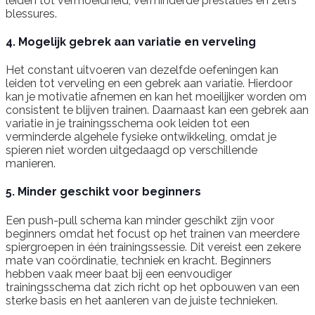
leiden tot vermoeidheid, verminderde prestaties en zelfs
blessures.
4. Mogelijk gebrek aan variatie en verveling
Het constant uitvoeren van dezelfde oefeningen kan
leiden tot verveling en een gebrek aan variatie. Hierdoor
kan je motivatie afnemen en kan het moeilijker worden om
consistent te blijven trainen. Daarnaast kan een gebrek aan
variatie in je trainingsschema ook leiden tot een
verminderde algehele fysieke ontwikkeling, omdat je
spieren niet worden uitgedaagd op verschillende
manieren.
5. Minder geschikt voor beginners
Een push-pull schema kan minder geschikt zijn voor
beginners omdat het focust op het trainen van meerdere
spiergroepen in één trainingssessie. Dit vereist een zekere
mate van coördinatie, techniek en kracht. Beginners
hebben vaak meer baat bij een eenvoudiger
trainingsschema dat zich richt op het opbouwen van een
sterke basis en het aanleren van de juiste technieken.