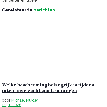
behoeften en doelen.
Gerelateerde
berichten
Welke bescherming belangrijk is tijdens
intensieve vechtsporttrainingen
door
Michael Mulder
14 juli 2026