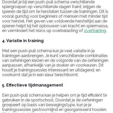
Doordat je bij een push-pull schema verschillende
spiergroepen op verschillende dagen traint, krijgen de
spieren de tijd om te herstellen tussen de trainingen. Dit is
vooral gunstig voor beginners of mensen met minder tijd
voor herstel. Het geven van voldoende hersteltijd aan de
spieren helpt bij het opbouwen van kracht en spiermassa,
en vermindert het risico op overbelasting of
overtraining
.
4. Variatie in training
Met een push-pull schema kun je veel variatie in je
trainingen aanbrengen. Je kunt verschillende combinaties
van oefeningen kiezen en de volgorde van de oefeningen
aanpassen, afhankelijk van je doelen en voorkeuren. Dit
houdt je trainingssessies interessant en uitdagend, en
voorkomt dat je in een sleur terechtkomt.
5. Effectieve tijdmanagement
Een push-pull schema kan je helpen om je tijd efficiënt te
gebruiken in de sportschool. Doordat je de oefeningen
groepeert op basis van bewegingstype, kun je je
trainingssessies gestroomlijnd en georganiseerd houden.