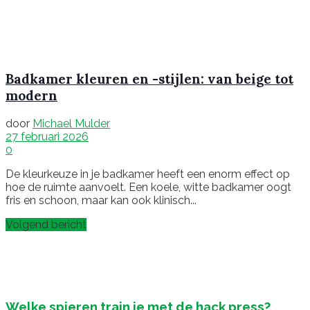
Badkamer kleuren en -stijlen: van beige tot
modern
door
Michael Mulder
27 februari 2026
0
De kleurkeuze in je badkamer heeft een enorm effect op
hoe de ruimte aanvoelt. Een koele, witte badkamer oogt
fris en schoon, maar kan ook klinisch...
Volgend bericht
Welke spieren train je met de hack press?