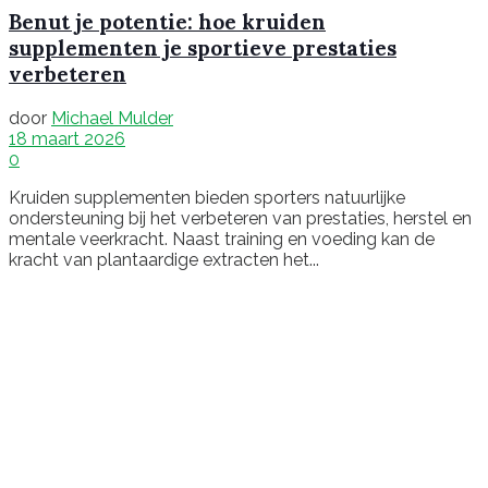
Benut je potentie: hoe kruiden
supplementen je sportieve prestaties
verbeteren
door
Michael Mulder
18 maart 2026
0
Kruiden supplementen bieden sporters natuurlijke
ondersteuning bij het verbeteren van prestaties, herstel en
mentale veerkracht. Naast training en voeding kan de
kracht van plantaardige extracten het...