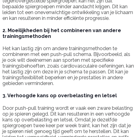
tegenovergestelde spiergroepen, kan het zijn dat
bepaalde spiergroepen minder aandacht krijgen. Dit kan
leiden tot een onevenwichtige ontwikkeling van je lichaam
en kan resulteren in minder efficiënte progressie.
2. Moeilijkheden bij het combineren van andere
trainingsmethoden
Het kan lastig zijn om andere trainingsmethoden te
combineren met een push-pull schema. Bijvoorbeeld, als
je ook wilt deelnemen aan sporten met specifieke
trainingsbehoeften, zoals cardiovasculaire oefeningen, kan
het lastig zijn om deze in je schema te passen. Dit kan je
trainingsflexibiliteit beperken en je prestaties in andere
gebieden verminderen.
3. Verhoogde kans op overbelasting en letsel
Door push-pull training wordt er vaak een zware belasting
op je spieren gelegd. Dit kan resulteren in een verhoogde
kans op overbelasting en letsel. Omdat je dezelfde
spiergroepen twee keer per week traint, kan het zijn dat je
je spieren niet genoeg tijd geeft om te herstellen. Dit kan