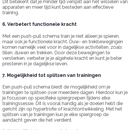
Dit betekent dat je minder tijd verspilt aan het wisselen van
apparaten en meer tijd kunt besteden aan effectieve
training.
6. Verbetert functionele kracht
Met een push-pull schema train je niet alleen je spieren,
maar ook je functionele kracht. Duw- en trekbewegingen
komen namelijk veel voor in dagelijkse activiteiten, zoals
tillen, duwen en trekken. Door deze bewegingen te
versterken, verbeter je je algehele kracht en kunt je beter
presteren in je dagelijkse leven.
7. Mogelijkheid tot splitsen van trainingen
Een push-pull schema biedt de mogelijkheid om je
trainingen te splitsen over meerdere dagen. Hierdoor kun je
je focussen op specifieke spiergroepen tijdens elke
trainingssessie. Dit is vooral handig als je doelen hebt die
gericht zijn op hypertrofie of krachtontwikkeling. Met het
splitsen van je trainingen kun je elke spiergroep de
aandacht geven die het verdient.