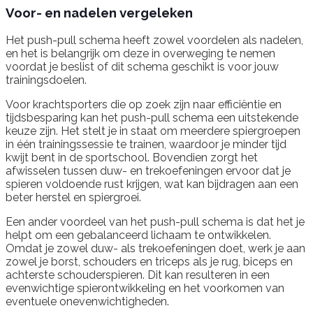
Voor- en nadelen vergeleken
Het push-pull schema heeft zowel voordelen als nadelen,
en het is belangrijk om deze in overweging te nemen
voordat je beslist of dit schema geschikt is voor jouw
trainingsdoelen.
Voor krachtsporters die op zoek zijn naar efficiëntie en
tijdsbesparing kan het push-pull schema een uitstekende
keuze zijn. Het stelt je in staat om meerdere spiergroepen
in één trainingssessie te trainen, waardoor je minder tijd
kwijt bent in de sportschool. Bovendien zorgt het
afwisselen tussen duw- en trekoefeningen ervoor dat je
spieren voldoende rust krijgen, wat kan bijdragen aan een
beter herstel en spiergroei.
Een ander voordeel van het push-pull schema is dat het je
helpt om een gebalanceerd lichaam te ontwikkelen.
Omdat je zowel duw- als trekoefeningen doet, werk je aan
zowel je borst, schouders en triceps als je rug, biceps en
achterste schouderspieren. Dit kan resulteren in een
evenwichtige spierontwikkeling en het voorkomen van
eventuele onevenwichtigheden.