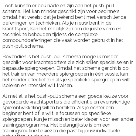
Toch kunnen er ook nadelen zijn aan het push-pull
schema. Het kan minder geschikt zijn voor beginners,
omdat het vereist dat je bekend bent met verschillende
oefeningen en technieken. Als je nieuw bent in de
krachtsport, kan het moeilijk zijn om de juiste vorm en
techniek te behouden tijdens de complexe
compoundoefeningen die vaak worden gebruikt in het
push-pull schema.
Bovendien is het push-pull schema mogelijk minder
geschikt voor krachtsporters die zich willen specialiseren in
bepaalde spiergroepen. Omdat het schema gericht is op
het trainen van meerdere spiergroepen in één sessie, kan
het minder effectief zijn als je specifieke spiergroepen wilt
isoleren en intensief wilt trainen.
Al met al is het push-pull schema een goede keuze voor
gevorderde krachtsporters die efficiëntie en evenwichtige
spierontwikkeling willen bereiken. Als je echter een
beginner bent of je wilt je focussen op specifieke
spiergroepen, kun je misschien beter kiezen voor een ander
trainingsprogramma. Het belangrijkste is om een
trainingsroutine te kiezen die past bij jouw individuele