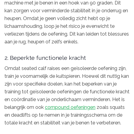
machine met je benen in een hoek van 90 graden. Dit
kan zorgen voor verminderde stabiliteit in je onderrug en
heupen. Omdat je geen volledig zicht hebt op je
lichaamshouding, loop je het risico je evenwicht te
verliezen tijdens de oefening. Dit kan leiden tot blessures
aan je rug, heupen of zelfs enkels.
2. Beperkte functionele kracht
Omdat seated calf raises een geïsoleerde oefening zijn,
train je voornamelijk de kuitspieren. Hoewel dit nuttig kan
zijn voor specifieke doelen, kan het beperken van je
training tot geïsoleerde oefeningen de functionele kracht
en coördinatie van je onderlichaam verminderen. Het is
belangrijk om ook
compound oefeningen
zoals squats
en deadlifts op te nemen in je trainingsschema om de
totale kracht en stabiliteit van je benen te verbeteren.