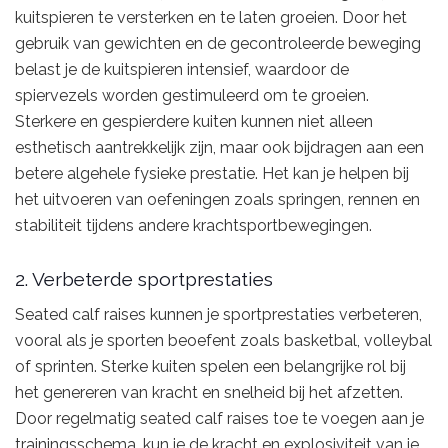
kuitspieren te versterken en te laten groeien. Door het
gebruik van gewichten en de gecontroleerde beweging
belast je de kuitspieren intensief, waardoor de
spiervezels worden gestimuleerd om te groeien.
Sterkere en gespierdere kuiten kunnen niet alleen
esthetisch aantrekkelijk zijn, maar ook bijdragen aan een
betere algehele fysieke prestatie. Het kan je helpen bij
het uitvoeren van oefeningen zoals springen, rennen en
stabiliteit tijdens andere krachtsportbewegingen.
2. Verbeterde sportprestaties
Seated calf raises kunnen je sportprestaties verbeteren,
vooral als je sporten beoefent zoals basketbal, volleybal
of sprinten. Sterke kuiten spelen een belangrijke rol bij
het genereren van kracht en snelheid bij het afzetten.
Door regelmatig seated calf raises toe te voegen aan je
trainingsschema, kun je de kracht en explosiviteit van je