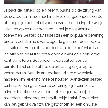
Je pakt de halters op en neemt plaats op de zitting van
de seated calf raise machine. Met een geconcentreerde
blik begin je met het uitvoeren van de oefening. Terwijl je
je kuiten op en neer beweegt, voel je de spanning
toenemen. Seated calf raises zijn een populaire oefening
onder krachttrainers vanwege de gerichte focus op de
kuitspieren. Het grote voordeel van deze oefening is de
isolatie van de kuiten, waardoor je maximale spiergroei
kunt stimuleren. Bovendien is de seated positie
comfortabel en helpt het de belasting op je rug te
verminderen. Aan de andere kant zijn er ook enkele
nadelen om rekening mee te houden. Aangezien seated
calf raises een geïsoleerde oefening zijn, kunnen ze
minder functioneel zijn dan oefeningen waarbij je
meerdere spiergroepen tegelijkertijd traint. Bovendien
kan het gebruik van zware gewichten en een onjuiste