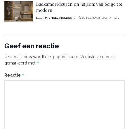
Badkamer kleuren en -stijlen: van beige tot
modern
DOOR
MICHAEL MULDER
27 FEBRUARI 2026
0
Geef een reactie
Je e-mailadres wordt niet gepubliceerd.
Vereiste velden zijn
*
gemarkeerd met
*
Reactie