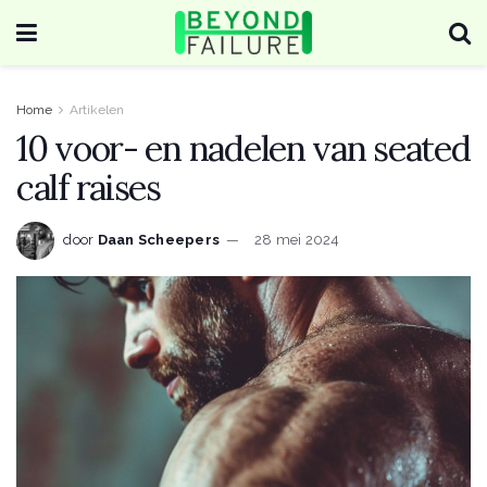
Home
Artikelen
10 voor- en nadelen van seated
calf raises
door
Daan Scheepers
28 mei 2024