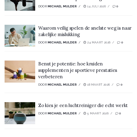
DOOR
MICHAEL MULDER
14 JULI 2026
0
Waarom veilig spelen de snelste weg is naar
zakelijke mislukking
DOOR
MICHAEL MULDER
24 MAART 2026
0
Benut je potentie: hoe kruiden
supplementen je sportieve prestaties
verbeteren
DOOR
MICHAEL MULDER
18 MAART 2026
0
Zo kies je een luchtreiniger die echt werkt
DOOR
MICHAEL MULDER
5 MAART 2026
0