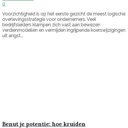
0
Voorzichtigheid is op het eerste gezicht de meest logische
overlevingsstrategie voor ondernemers. Veel
bedrijfsleiders klampen zich vast aan bewezen
verdienmodellen en vermijden ingrijpende koerswijzigingen
uit angst...
Benut je potentie: hoe kruiden