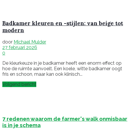
Badkamer kleuren en -stijlen: van beige tot
modern
door
Michael Mulder
27 februari 2026
0
De kleurkeuze in je badkamer heeft een enorm effect op
hoe de ruimte aanvoelt. Een koele, witte badkamer oogt
fris en schoon, maar kan ook klinisch...
Volgend bericht
7 redenen waarom de farmer's walk onmisbaar
is in je schema