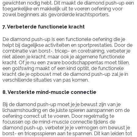
gewichten nodig hebt. Dit maakt de diamond push-up een
toegankelijke en makkelijk uit te voeren oefening voor
zowel beginners als gevorderde krachtsporters.
7. Verbeterde functionele kracht
De diamond push-up is een functionele oefening die je
helpt bij dagelijkse activiteiten en sportprestaties. Door de
combinatie van borst-, tricep- en coretraining, verbeter je
niet alleen je kracht, maar ook je algemene functionele
kracht. Of je nu een zware boodschappentas moet tillen,
een golfswing maakt of een kind optilt, de functionele
kracht die je opbouwt met de diamond push-up zal je in
verschillende situaties van pas komen.
8. Versterkte mind-muscle connectie
Bij de diamond push-up moet je je bewust zijn van je
lichaamshouding en de juiste spieren aanspannen om de
oefening correct uit te voeren. Door regelmatig te
focussen op de mind-muscle connectie tijdens de
diamond push-up, verbeter je je vermogen om bewust je
borst- en tricepsspieren aan te spannen. Dit kan leiden tot