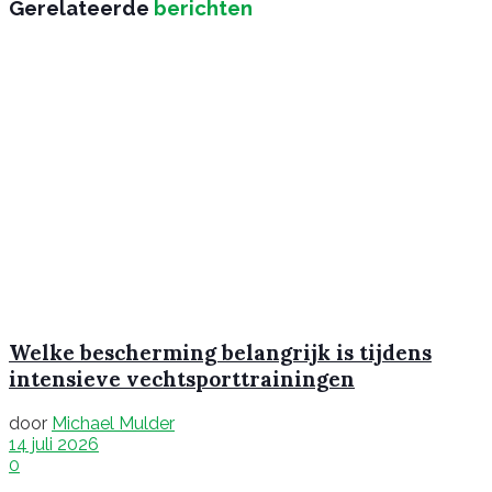
Gerelateerde
berichten
Welke bescherming belangrijk is tijdens
intensieve vechtsporttrainingen
door
Michael Mulder
14 juli 2026
0