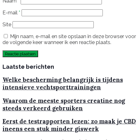
Naam
*
E-mail
*
Site
Mijn naam, e-mail en site opslaan in deze browser voor
de volgende keer wanneer ik een reactie plaats.
Laatste berichten
Welke bescherming belangrijk is tijdens
intensieve vechtsporttrainingen
Waarom de meeste sporters creatine nog
steeds verkeerd gebruiken
Eerst de testrapporten lezen: zo maak je CBD
ineens een stuk minder giswerk