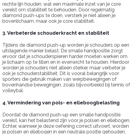
rechte lijn houden, wat een maximale inzet van je core
vereist om stabiliteit te behouden. Door regelmatig
diamond push-ups te doen, versterk je niet alleen je
bovenlichaam, maar ook je core stabiliteit.
3. Verbeterde schouderkracht en stabiliteit
Tijdens de diamond push-up worden je schouders op een
uitdagende manier belast. De smalle handpositie zorgt
ervoor dat je schouderspieren harder moeten werken om
je lichaam op te tillen en in evenwicht te houden. Hierdoor
worden je schouders niet alleen sterker, maar verbeter je
ook je schouderstabiliteit. Dit is vooral belangrijk voor
sporters die gebruik maken van werpbewegingen of
bovenhandse bewegingen, zoals bijvoorbeeld bij tennis of
volleybal.
4. Vermindering van pols- en elleboogbelasting
Doordat de diamond push-up een smalle handpositie
vereist, kan het belastend zijn voor je polsen en ellebogen.
Echter, wanneer je deze oefening correct uitvoert, worden
je polsen en ellebogen in een neutrale positie gehouden,