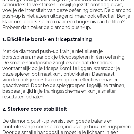
schouders te versterken. Terwijl je jezelf omhoog duwt,
voel je de intensiteit van deze oefening direct. De diamond
push-up is niet alleen uitdagend, maar ook effectief. Ben je
klaar om je borstspieren naar een hoger niveau te tillen?
Probeer dan zeker de diamond push-up.
1. Efficiënte borst- en tricepstraining
Met de diamond push-up train je niet alleen je
borstspieren, maar ook je tricepsspieren in één oefening.
De smalle handpositie zorgt ervoor dat de nadruk
voornamelijk op je triceps komt te liggen, waardoor je
deze spieren optimaal kunt ontwikkelen. Daarnaast
worden ook je borstspieren op een effectieve manier
geactiveerd. Door beide spiergroepen tegelijk te trainen,
bespaar je tijd in je trainingsschema en kun je sneller
resultaten behalen.
2. Sterkere core stabiliteit
De diamond push-up vereist een goede balans en
controle van je core spieren, inclusief je buik- en rugspieren.
Door de smalle handpositie moet je je lichaam in een