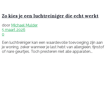
Zo kies je een luchtreiniger die echt werkt
door
Michael Mulder
5 maart 2026
0
Een luchtreiniger kan een waardevolle toevoeging zijn aan
je woning, zeker wanneer je last hebt van allergieën, fijnstof
of nare geurtjes. Toch presteren niet alle apparaten...