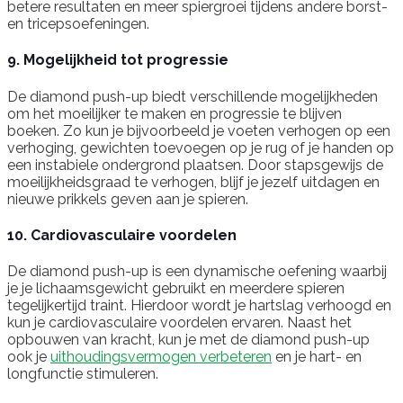
betere resultaten en meer spiergroei tijdens andere borst-
en tricepsoefeningen.
9. Mogelijkheid tot progressie
De diamond push-up biedt verschillende mogelijkheden
om het moeilijker te maken en progressie te blijven
boeken. Zo kun je bijvoorbeeld je voeten verhogen op een
verhoging, gewichten toevoegen op je rug of je handen op
een instabiele ondergrond plaatsen. Door stapsgewijs de
moeilijkheidsgraad te verhogen, blijf je jezelf uitdagen en
nieuwe prikkels geven aan je spieren.
10. Cardiovasculaire voordelen
De diamond push-up is een dynamische oefening waarbij
je je lichaamsgewicht gebruikt en meerdere spieren
tegelijkertijd traint. Hierdoor wordt je hartslag verhoogd en
kun je cardiovasculaire voordelen ervaren. Naast het
opbouwen van kracht, kun je met de diamond push-up
ook je
uithoudingsvermogen verbeteren
en je hart- en
longfunctie stimuleren.