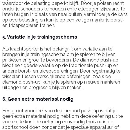
waardoor de belasting beperkt blijft. Door je polsen recht
onder je schouders te houden en je ellebogen zijwaarts te
laten buigen in plaats van naar buiten, verminder je de kans
op overbelasting en kun je op een veilige manier je borst-
en tricepsspieren trainen.
5. Variatie in je trainingsschema
Als krachtsporter is het belangrijk om variatie aan te
brengen in je trainingsschema om je spieren te blijven
prikkelen en groei te bevorderen. De diamond push-up
biedt een goede variatie op de traditionele push-up en
andere borst- en tricepsoefeningen. Door regelmatig te
wisselen tussen verschillende oefeningen, zoals de
diamond push-up, kun je je spieren op nieuwe manieren
uitdagen en progressie blijven maken.
6. Geen extra materiaal nodig
Een groot voordeel van de diamond push-up is dat je
geen extra materiaal nodig hebt om deze oefening uit te
voeren. Je kunt de oefening eenvoudig thuis of in de
sportschool doen zonder dat je speciale apparatuur of