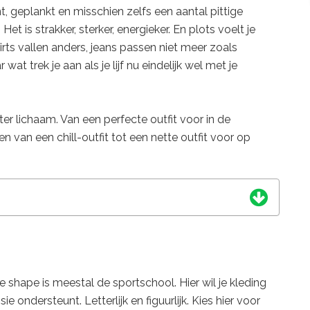
nt, geplankt en misschien zelfs een aantal pittige
et is strakker, sterker, energieker. En plots voelt je
hirts vallen anders, jeans passen niet meer zoals
wat trek je aan als je lijf nu eindelijk wel met je
ter lichaam. Van een perfecte outfit voor in de
en van een chill-outfit tot een nette outfit voor op
 shape is meestal de sportschool. Hier wil je kleding
ie ondersteunt. Letterlijk en figuurlijk. Kies hier voor