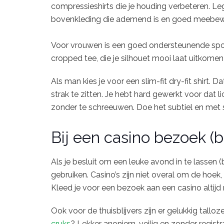
compressieshirts die je houding verbeteren. Leg
bovenkleding die ademend is en goed meebew
Voor vrouwen is een goed ondersteunende spor
cropped tee, die je silhouet mooi laat uitkomen
Als man kies je voor een slim-fit dry-fit shirt
strak te zitten. Je hebt hard gewerkt voor dat l
zonder te schreeuwen. Doe het subtiel en met st
Bij een casino bezoek (b
Als je besluit om een leuke avond in te lassen (bu
gebruiken. Casino’s zijn niet overal om de hoek,
Kleed je voor een bezoek aan een casino altijd 
Ook voor de thuisblijvers zijn er gelukkig tallo
cruks
? Lekker anoniem, veilig en zonder registr