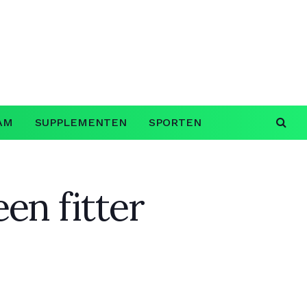
AM
SUPPLEMENTEN
SPORTEN
een fitter