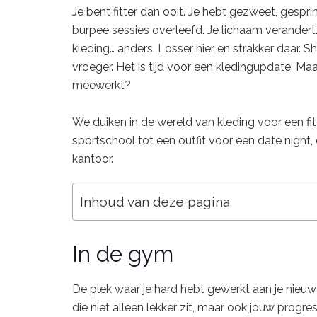
Je bent fitter dan ooit. Je hebt gezweet, gespri
burpee sessies overleefd. Je lichaam verandert. H
kleding… anders. Losser hier en strakker daar. S
vroeger. Het is tijd voor een kledingupdate. Maar 
meewerkt?
We duiken in de wereld van kleding voor een fit
sportschool tot een outfit voor een date night, 
kantoor.
Inhoud van deze pagina
In de gym
De plek waar je hard hebt gewerkt aan je nieuwe
die niet alleen lekker zit, maar ook jouw progress