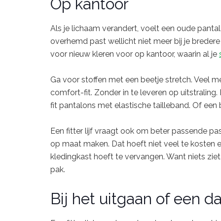
Op kantoor
Als je lichaam verandert, voelt een oude panta
overhemd past wellicht niet meer bij je breder
voor nieuw kleren voor op kantoor, waarin al je
Ga voor stoffen met een beetje stretch. Veel
comfort-fit. Zonder in te leveren op uitstraling.
fit pantalons met elastische tailleband. Of een b
Een fitter lijf vraagt ook om beter passende 
op maat maken. Dat hoeft niet veel te kosten en 
kledingkast hoeft te vervangen. Want niets ziet
pak.
Bij het uitgaan of een d