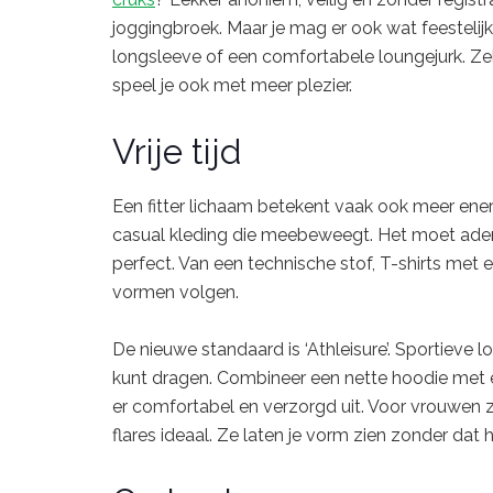
joggingbroek. Maar je mag er ook wat feestelij
longsleeve of een comfortabele loungejurk. Zelfs
speel je ook met meer plezier.
Vrije tijd
Een fitter lichaam betekent vaak ook meer energ
casual kleding die meebeweegt. Het moet ademe
perfect. Van een technische stof, T-shirts met e
vormen volgen.
De nieuwe standaard is ‘Athleisure’. Sportieve 
kunt dragen. Combineer een nette hoodie met ee
er comfortabel en verzorgd uit. Voor vrouwen z
flares ideaal. Ze laten je vorm zien zonder dat he