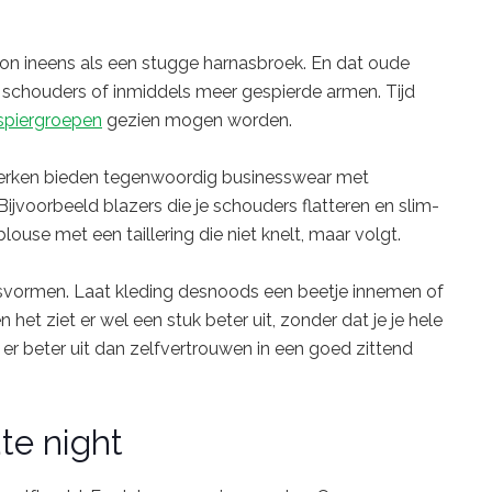
lon ineens als een stugge harnasbroek. En dat oude
e schouders of inmiddels meer gespierde armen. Tijd
spiergroepen
gezien mogen worden.
 merken bieden tegenwoordig businesswear met
 Bijvoorbeeld blazers die je schouders flatteren en slim-
louse met een taillering die niet knelt, maar volgt.
pasvormen. Laat kleding desnoods een beetje innemen of
het ziet er wel een stuk beter uit, zonder dat je je hele
 er beter uit dan zelfvertrouwen in een goed zittend
ate night