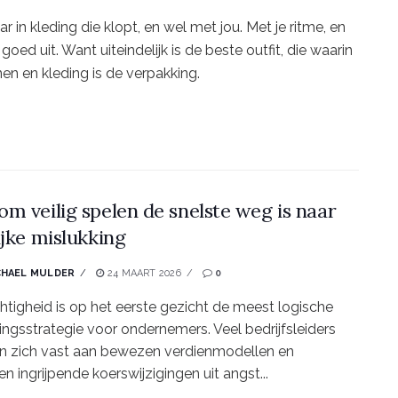
ar in kleding die klopt, en wel met jou. Met je ritme, en
 goed uit. Want uiteindelijk is de beste outfit, die waarin
nnen en kleding is de verpakking.
m veilig spelen de snelste weg is naar
ijke mislukking
CHAEL MULDER
24 MAART 2026
0
htigheid is op het eerste gezicht de meest logische
ingsstrategie voor ondernemers. Veel bedrijfsleiders
n zich vast aan bewezen verdienmodellen en
en ingrijpende koerswijzigingen uit angst...