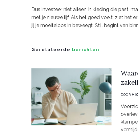
Dus investeer niet alleen in kleding die past, ma
met je nieuwe lijf. Als het goed voelt, ziet het er
jij je moeiteloos in beweegt. Stijl begint van bi
Gerelateerde
berichten
Waaro
zakel
DOOR
MI
Voorzic
overlev
klampe
vermijd