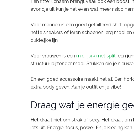
Een fitter lichaam brengt vaak ook een boost 
avondje uit kun je net even wat meer risico ne
Voor mannen is een goed getailleerd shirt, o
nette sneakers of leren schoenen, erg mooi en st
duidelijke lijn.
Voor vrouwen is een
midi-jurk met split
, een ju
structuur bijzonder mooi. Stukken die je nieuwe
En een goed accessoire maakt het af. Een horlo
extra body geven. Aan je outfit en je vibe!
Draag wat je energie ge
Het draait niet om strak of sexy. Het draait om h
iets uit. Energie, focus, power. En je kleding kan