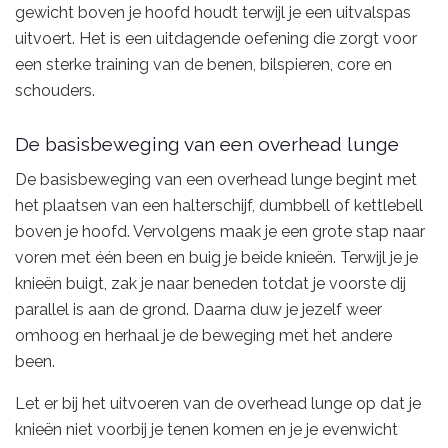
gewicht boven je hoofd houdt terwijl je een uitvalspas
uitvoert. Het is een uitdagende oefening die zorgt voor
een sterke training van de benen, bilspieren, core en
schouders.
De basisbeweging van een overhead lunge
De basisbeweging van een overhead lunge begint met
het plaatsen van een halterschijf, dumbbell of kettlebell
boven je hoofd. Vervolgens maak je een grote stap naar
voren met één been en buig je beide knieën. Terwijl je je
knieën buigt, zak je naar beneden totdat je voorste dij
parallel is aan de grond. Daarna duw je jezelf weer
omhoog en herhaal je de beweging met het andere
been.
Let er bij het uitvoeren van de overhead lunge op dat je
knieën niet voorbij je tenen komen en je je evenwicht