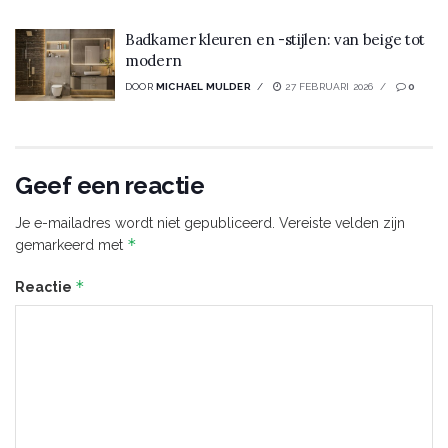
Badkamer kleuren en -stijlen: van beige tot
modern
DOOR
MICHAEL MULDER
27 FEBRUARI 2026
0
Geef een reactie
Je e-mailadres wordt niet gepubliceerd.
Vereiste velden zijn
*
gemarkeerd met
*
Reactie