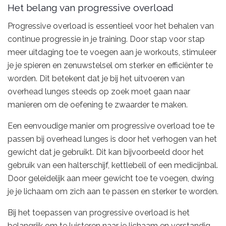
Het belang van progressive overload
Progressive overload is essentieel voor het behalen van
continue progressie in je training. Door stap voor stap
meer uitdaging toe te voegen aan je workouts, stimuleer
je je spieren en zenuwstelsel om sterker en efficiënter te
worden. Dit betekent dat je bij het uitvoeren van
overhead lunges steeds op zoek moet gaan naar
manieren om de oefening te zwaarder te maken.
Een eenvoudige manier om progressive overload toe te
passen bij overhead lunges is door het verhogen van het
gewicht dat je gebruikt. Dit kan bijvoorbeeld door het
gebruik van een halterschijf, kettlebell of een medicijnbal.
Door geleidelijk aan meer gewicht toe te voegen, dwing
je je lichaam om zich aan te passen en sterker te worden.
Bij het toepassen van progressive overload is het
belangrijk om te luisteren naar je lichaam en verstandig