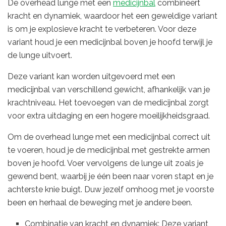
De overhead lunge met een
medicijnbal
combineert
kracht en dynamiek, waardoor het een geweldige variant
is om je explosieve kracht te verbeteren. Voor deze
variant houd je een medicijnbal boven je hoofd terwijl je
de lunge uitvoert.
Deze variant kan worden uitgevoerd met een
medicijnbal van verschillend gewicht, afhankelijk van je
krachtniveau. Het toevoegen van de medicijnbal zorgt
voor extra uitdaging en een hogere moeilijkheidsgraad.
Om de overhead lunge met een medicijnbal correct uit
te voeren, houd je de medicijnbal met gestrekte armen
boven je hoofd. Voer vervolgens de lunge uit zoals je
gewend bent, waarbij je één been naar voren stapt en je
achterste knie buigt. Duw jezelf omhoog met je voorste
been en herhaal de beweging met je andere been.
Combinatie van kracht en dynamiek: Deze variant