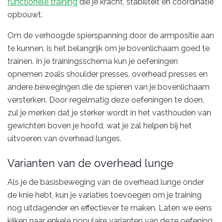
functionele training
die je kracht, stabiliteit en coördinatie
opbouwt.
Om de verhoogde spierspanning door de armpositie aan
te kunnen, is het belangrijk om je bovenlichaam goed te
trainen. In je trainingsschema kun je oefeningen
opnemen zoals shoulder presses, overhead presses en
andere bewegingen die de spieren van je bovenlichaam
versterken. Door regelmatig deze oefeningen te doen,
zul je merken dat je sterker wordt in het vasthouden van
gewichten boven je hoofd, wat je zal helpen bij het
uitvoeren van overhead lunges.
Varianten van de overhead lunge
Als je de basisbeweging van de overhead lunge onder
de knie hebt, kun je variaties toevoegen om je training
nog uitdagender en effectiever te maken. Laten we eens
kijken naar enkele populaire varianten van deze oefening.