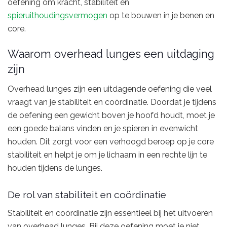
oefening om kracht, stabiliteit en
spieruithoudingsvermogen
op te bouwen in je benen en
core.
Waarom overhead lunges een uitdaging
zijn
Overhead lunges zijn een uitdagende oefening die veel
vraagt van je stabiliteit en coördinatie. Doordat je tijdens
de oefening een gewicht boven je hoofd houdt, moet je
een goede balans vinden en je spieren in evenwicht
houden. Dit zorgt voor een verhoogd beroep op je core
stabiliteit en helpt je om je lichaam in een rechte lijn te
houden tijdens de lunges.
De rol van stabiliteit en coördinatie
Stabiliteit en coördinatie zijn essentieel bij het uitvoeren
van overhead lunges. Bij deze oefening moet je niet