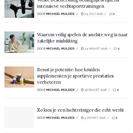
intensieve vechtsporttrainingen
DOOR
MICHAEL MULDER
14 JULI 2026
0
Waarom veilig spelen de snelste weg is naar
zakelijke mislukking
DOOR
MICHAEL MULDER
24 MAART 2026
0
Benut je potentie: hoe kruiden
supplementen je sportieve prestaties
verbeteren
DOOR
MICHAEL MULDER
18 MAART 2026
0
Zo kies je een luchtreiniger die echt werkt
DOOR
MICHAEL MULDER
5 MAART 2026
0