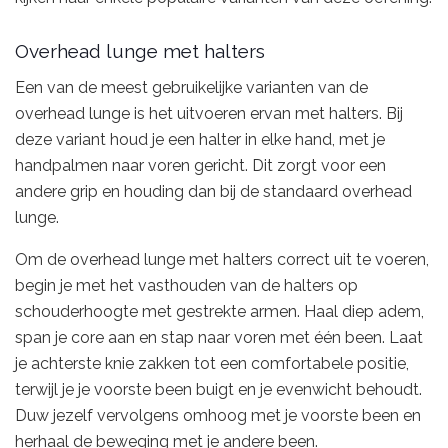
Overhead lunge met halters
Een van de meest gebruikelijke varianten van de
overhead lunge is het uitvoeren ervan met halters. Bij
deze variant houd je een halter in elke hand, met je
handpalmen naar voren gericht. Dit zorgt voor een
andere grip en houding dan bij de standaard overhead
lunge.
Om de overhead lunge met halters correct uit te voeren,
begin je met het vasthouden van de halters op
schouderhoogte met gestrekte armen. Haal diep adem,
span je core aan en stap naar voren met één been. Laat
je achterste knie zakken tot een comfortabele positie,
terwijl je je voorste been buigt en je evenwicht behoudt.
Duw jezelf vervolgens omhoog met je voorste been en
herhaal de beweging met je andere been.