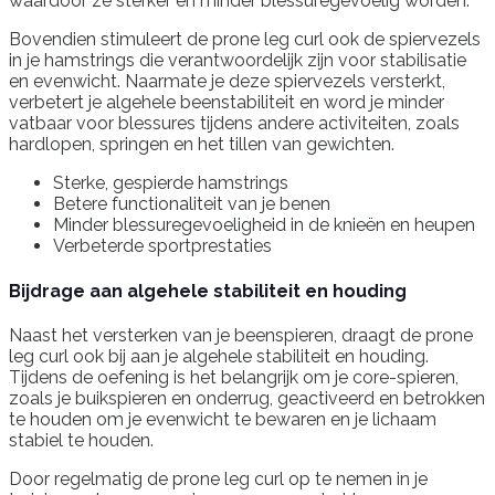
waardoor ze sterker en minder blessuregevoelig worden.
Bovendien stimuleert de prone leg curl ook de spiervezels
in je hamstrings die verantwoordelijk zijn voor stabilisatie
en evenwicht. Naarmate je deze spiervezels versterkt,
verbetert je algehele beenstabiliteit en word je minder
vatbaar voor blessures tijdens andere activiteiten, zoals
hardlopen, springen en het tillen van gewichten.
Sterke, gespierde hamstrings
Betere functionaliteit van je benen
Minder blessuregevoeligheid in de knieën en heupen
Verbeterde sportprestaties
Bijdrage aan algehele stabiliteit en houding
Naast het versterken van je beenspieren, draagt de prone
leg curl ook bij aan je algehele stabiliteit en houding.
Tijdens de oefening is het belangrijk om je core-spieren,
zoals je buikspieren en onderrug, geactiveerd en betrokken
te houden om je evenwicht te bewaren en je lichaam
stabiel te houden.
Door regelmatig de prone leg curl op te nemen in je