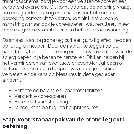
trainingsschema, zorg je voor een versterkte core en een
verbeterd evenwicht. Dit komt doordat de oefening vraagt
om een goede houding en lichaamscontrole om de
beweging correct uit te voeren. Je traint niet alleen je
hamstrings, maar ook je core-spieren, wat resulteert in een
betere algehele stabiliteit en een betere lichaamshouding.
Daarnaast kan de prone leg curl een gunstig effect hebben
op je rug en heupen. Door de nadruk te leggen op de
hamstrings, helpt de oefening om het evenwicht tussen de
spiergroepen in je benen te herstellen. Dit kan helpen bij
het verminderen van eventuele onevenwichtigheden of
disfuncties in je rug en heupen, waardoor je houding
verbetert en de kans op blessures in deze gebieden
afneemt.
Verbeterde balans en lichaamsstabiliteit
Versterkte core-spieren
Betere lichaamshouding
Minder kans op rug- en heupblessures
Stap-voor-stapaanpak van de prone leg curl
oefening