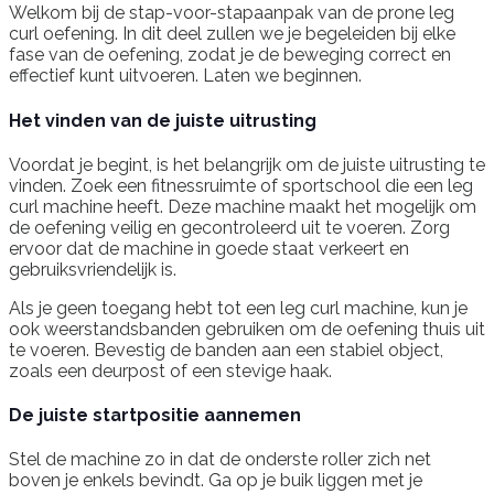
Welkom bij de stap-voor-stapaanpak van de prone leg
curl oefening. In dit deel zullen we je begeleiden bij elke
fase van de oefening, zodat je de beweging correct en
effectief kunt uitvoeren. Laten we beginnen.
Het vinden van de juiste uitrusting
Voordat je begint, is het belangrijk om de juiste uitrusting te
vinden. Zoek een fitnessruimte of sportschool die een leg
curl machine heeft. Deze machine maakt het mogelijk om
de oefening veilig en gecontroleerd uit te voeren. Zorg
ervoor dat de machine in goede staat verkeert en
gebruiksvriendelijk is.
Als je geen toegang hebt tot een leg curl machine, kun je
ook weerstandsbanden gebruiken om de oefening thuis uit
te voeren. Bevestig de banden aan een stabiel object,
zoals een deurpost of een stevige haak.
De juiste startpositie aannemen
Stel de machine zo in dat de onderste roller zich net
boven je enkels bevindt. Ga op je buik liggen met je