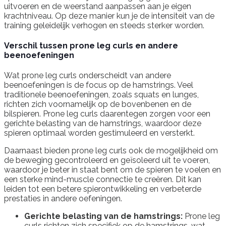
uitvoeren en de weerstand aanpassen aan je eigen
krachtniveau. Op deze manier kun je de intensiteit van de
training geleidelijk verhogen en steeds sterker worden.
Verschil tussen prone leg curls en andere
beenoefeningen
Wat prone leg curls onderscheidt van andere
beenoefeningen is de focus op de hamstrings. Veel
traditionele beenoefeningen, zoals squats en lunges,
richten zich voornamelijk op de bovenbenen en de
bilspieren. Prone leg curls daarentegen zorgen voor een
gerichte belasting van de hamstrings, waardoor deze
spieren optimaal worden gestimuleerd en versterkt.
Daarnaast bieden prone leg curls ook de mogelijkheid om
de beweging gecontroleerd en geïsoleerd uit te voeren,
waardoor je beter in staat bent om de spieren te voelen en
een sterke mind-muscle connectie te creëren. Dit kan
leiden tot een betere spierontwikkeling en verbeterde
prestaties in andere oefeningen.
Gerichte belasting van de hamstrings:
Prone leg
curls richten zich specifiek op de hamstrings, wat