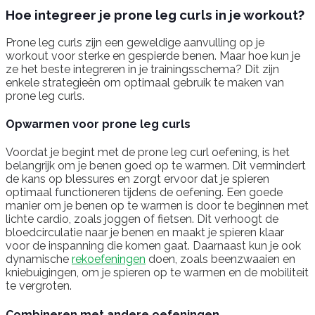
Hoe integreer je prone leg curls in je workout?
Prone leg curls zijn een geweldige aanvulling op je
workout voor sterke en gespierde benen. Maar hoe kun je
ze het beste integreren in je trainingsschema? Dit zijn
enkele strategieën om optimaal gebruik te maken van
prone leg curls.
Opwarmen voor prone leg curls
Voordat je begint met de prone leg curl oefening, is het
belangrijk om je benen goed op te warmen. Dit vermindert
de kans op blessures en zorgt ervoor dat je spieren
optimaal functioneren tijdens de oefening. Een goede
manier om je benen op te warmen is door te beginnen met
lichte cardio, zoals joggen of fietsen. Dit verhoogt de
bloedcirculatie naar je benen en maakt je spieren klaar
voor de inspanning die komen gaat. Daarnaast kun je ook
dynamische
rekoefeningen
doen, zoals beenzwaaien en
kniebuigingen, om je spieren op te warmen en de mobiliteit
te vergroten.
Combineren met andere oefeningen