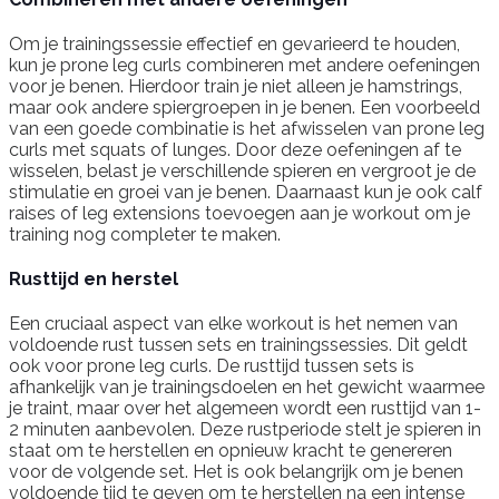
Om je trainingssessie effectief en gevarieerd te houden,
kun je prone leg curls combineren met andere oefeningen
voor je benen. Hierdoor train je niet alleen je hamstrings,
maar ook andere spiergroepen in je benen. Een voorbeeld
van een goede combinatie is het afwisselen van prone leg
curls met squats of lunges. Door deze oefeningen af te
wisselen, belast je verschillende spieren en vergroot je de
stimulatie en groei van je benen. Daarnaast kun je ook calf
raises of leg extensions toevoegen aan je workout om je
training nog completer te maken.
Rusttijd en herstel
Een cruciaal aspect van elke workout is het nemen van
voldoende rust tussen sets en trainingssessies. Dit geldt
ook voor prone leg curls. De rusttijd tussen sets is
afhankelijk van je trainingsdoelen en het gewicht waarmee
je traint, maar over het algemeen wordt een rusttijd van 1-
2 minuten aanbevolen. Deze rustperiode stelt je spieren in
staat om te herstellen en opnieuw kracht te genereren
voor de volgende set. Het is ook belangrijk om je benen
voldoende tijd te geven om te herstellen na een intense