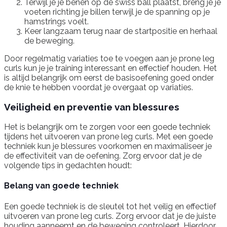
Terwijl je je benen op de swiss ball plaatst, breng je je
voeten richting je billen terwijl je de spanning op je
hamstrings voelt.
Keer langzaam terug naar de startpositie en herhaal
de beweging.
Door regelmatig variaties toe te voegen aan je prone leg
curls kun je je training interessant en effectief houden. Het
is altijd belangrijk om eerst de basisoefening goed onder
de knie te hebben voordat je overgaat op variaties.
Veiligheid en preventie van blessures
Het is belangrijk om te zorgen voor een goede techniek
tijdens het uitvoeren van prone leg curls. Met een goede
techniek kun je blessures voorkomen en maximaliseer je
de effectiviteit van de oefening. Zorg ervoor dat je de
volgende tips in gedachten houdt:
Belang van goede techniek
Een goede techniek is de sleutel tot het veilig en effectief
uitvoeren van prone leg curls. Zorg ervoor dat je de juiste
houding aanneemt en de beweging controleert. Hierdoor