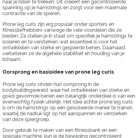
naar je billen te trekken. Dit creëert een gecontroleerde
spanning op je hamstrings en zorgt voor een maximale
contractie van de spieren.
Prone leg curls zijn erg populair onder sporters en
fitnessliefhebbers vanwege de vele voordelen die ze
bieden. Ze stellen je in staat om specifiek je hamstrings te
isoleren en te versterken, wat essentieel is voor het
ontwikkelen van sterke en gespierde benen. Daarnaast
verbeteren ze de algehele stabiliteit en houding van je
lichaam.
Oorsprong en basisidee van prone leg curls
Prone leg curls vinden hun oorsprong in de
bodybuildingwereld, waar het ontwikkelen van sterke en
goed gevormde benen een belangrijk onderdeel is van een
evenwichtig fysiek uiterlijk. Het idee achter prone leg curls
is om de hamstrings op een geïsoleerde manier te trainen,
waarbij de nadruk ligt op het aanspannen en versterken
van deze spiergroep.
Door gebruik te maken van een fitnessbank en een
speciale machine, kun je de beweging gecontroleerd