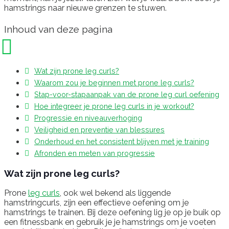
hamstrings naar nieuwe grenzen te stuwen.
Inhoud van deze pagina
Wat zijn prone leg curls?
Waarom zou je beginnen met prone leg curls?
Stap-voor-stapaanpak van de prone leg curl oefening
Hoe integreer je prone leg curls in je workout?
Progressie en niveauverhoging
Veiligheid en preventie van blessures
Onderhoud en het consistent blijven met je training
Afronden en meten van progressie
Wat zijn prone leg curls?
Prone
leg curls
, ook wel bekend als liggende
hamstringcurls, zijn een effectieve oefening om je
hamstrings te trainen. Bij deze oefening lig je op je buik op
een fitnessbank en gebruik je je hamstrings om je voeten