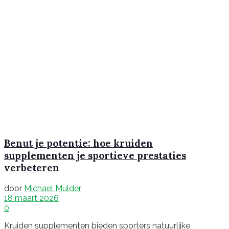
Benut je potentie: hoe kruiden
supplementen je sportieve prestaties
verbeteren
door
Michael Mulder
18 maart 2026
0
Kruiden supplementen bieden sporters natuurlijke