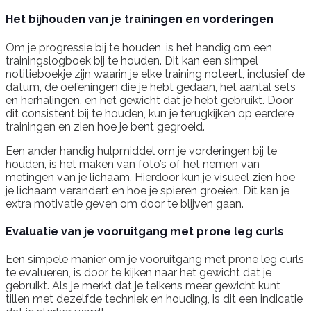
Het bijhouden van je trainingen en vorderingen
Om je progressie bij te houden, is het handig om een
trainingslogboek bij te houden. Dit kan een simpel
notitieboekje zijn waarin je elke training noteert, inclusief de
datum, de oefeningen die je hebt gedaan, het aantal sets
en herhalingen, en het gewicht dat je hebt gebruikt. Door
dit consistent bij te houden, kun je terugkijken op eerdere
trainingen en zien hoe je bent gegroeid.
Een ander handig hulpmiddel om je vorderingen bij te
houden, is het maken van foto’s of het nemen van
metingen van je lichaam. Hierdoor kun je visueel zien hoe
je lichaam verandert en hoe je spieren groeien. Dit kan je
extra motivatie geven om door te blijven gaan.
Evaluatie van je vooruitgang met prone leg curls
Een simpele manier om je vooruitgang met prone leg curls
te evalueren, is door te kijken naar het gewicht dat je
gebruikt. Als je merkt dat je telkens meer gewicht kunt
tillen met dezelfde techniek en houding, is dit een indicatie