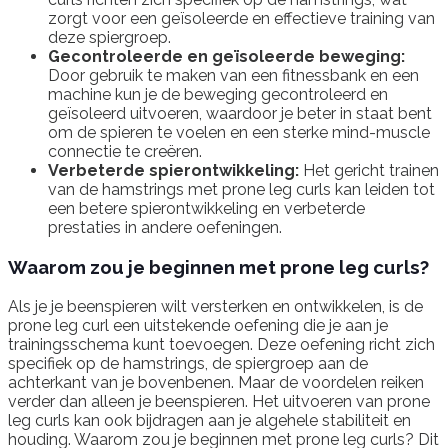
zorgt voor een geïsoleerde en effectieve training van
deze spiergroep.
Gecontroleerde en geïsoleerde beweging:
Door gebruik te maken van een fitnessbank en een
machine kun je de beweging gecontroleerd en
geïsoleerd uitvoeren, waardoor je beter in staat bent
om de spieren te voelen en een sterke mind-muscle
connectie te creëren.
Verbeterde spierontwikkeling:
Het gericht trainen
van de hamstrings met prone leg curls kan leiden tot
een betere spierontwikkeling en verbeterde
prestaties in andere oefeningen.
Waarom zou je beginnen met prone leg curls?
Als je je beenspieren wilt versterken en ontwikkelen, is de
prone leg curl een uitstekende oefening die je aan je
trainingsschema kunt toevoegen. Deze oefening richt zich
specifiek op de hamstrings, de spiergroep aan de
achterkant van je bovenbenen. Maar de voordelen reiken
verder dan alleen je beenspieren. Het uitvoeren van prone
leg curls kan ook bijdragen aan je algehele stabiliteit en
houding. Waarom zou je beginnen met prone leg curls? Dit