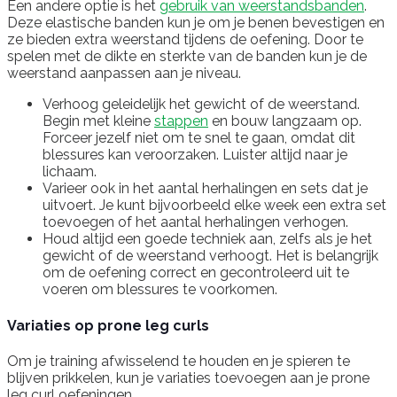
Een andere optie is het
gebruik van weerstandsbanden
.
Deze elastische banden kun je om je benen bevestigen en
ze bieden extra weerstand tijdens de oefening. Door te
spelen met de dikte en sterkte van de banden kun je de
weerstand aanpassen aan je niveau.
Verhoog geleidelijk het gewicht of de weerstand.
Begin met kleine
stappen
en bouw langzaam op.
Forceer jezelf niet om te snel te gaan, omdat dit
blessures kan veroorzaken. Luister altijd naar je
lichaam.
Varieer ook in het aantal herhalingen en sets dat je
uitvoert. Je kunt bijvoorbeeld elke week een extra set
toevoegen of het aantal herhalingen verhogen.
Houd altijd een goede techniek aan, zelfs als je het
gewicht of de weerstand verhoogt. Het is belangrijk
om de oefening correct en gecontroleerd uit te
voeren om blessures te voorkomen.
Variaties op prone leg curls
Om je training afwisselend te houden en je spieren te
blijven prikkelen, kun je variaties toevoegen aan je prone
leg curl oefeningen.