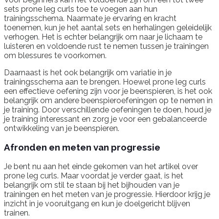
sets prone leg curls toe te voegen aan hun
trainingsschema. Naarmate je ervaring en kracht
toenemen, kun je het aantal sets en herhalingen geleidelijk
verhogen. Het is echter belangrijk om naar je lichaam te
luisteren en voldoende rust te nemen tussen je trainingen
om blessures te voorkomen.
Daarnaast is het ook belangrijk om variatie in je
trainingsschema aan te brengen. Hoewel prone leg curls
een effectieve oefening zijn voor je beenspieren, is het ook
belangrijk om andere beenspieroefeningen op te nemen in
je training. Door verschillende oefeningen te doen, houd je
je training interessant en zorg je voor een gebalanceerde
ontwikkeling van je beenspieren.
Afronden en meten van progressie
Je bent nu aan het einde gekomen van het artikel over
prone leg curls. Maar voordat je verder gaat, is het
belangrijk om stil te staan bij het bijhouden van je
trainingen en het meten van je progressie. Hierdoor krijg je
inzicht in je vooruitgang en kun je doelgericht blijven
trainen.