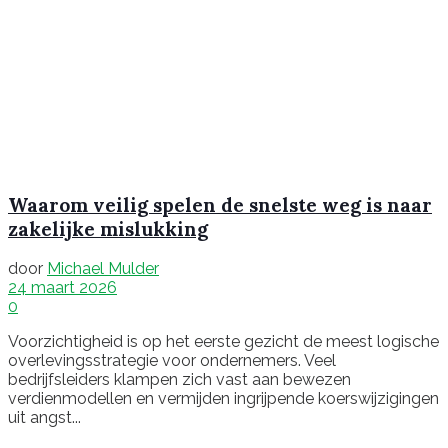
Waarom veilig spelen de snelste weg is naar
zakelijke mislukking
door
Michael Mulder
24 maart 2026
0
Voorzichtigheid is op het eerste gezicht de meest logische
overlevingsstrategie voor ondernemers. Veel
bedrijfsleiders klampen zich vast aan bewezen
verdienmodellen en vermijden ingrijpende koerswijzigingen
uit angst...