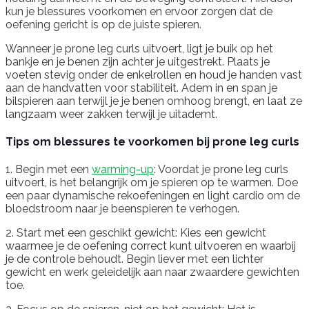
kun je blessures voorkomen en ervoor zorgen dat de
oefening gericht is op de juiste spieren.
Wanneer je prone leg curls uitvoert, ligt je buik op het
bankje en je benen zijn achter je uitgestrekt. Plaats je
voeten stevig onder de enkelrollen en houd je handen vast
aan de handvatten voor stabiliteit. Adem in en span je
bilspieren aan terwijl je je benen omhoog brengt, en laat ze
langzaam weer zakken terwijl je uitademt.
Tips om blessures te voorkomen bij prone leg curls
1. Begin met een
warming-up
: Voordat je prone leg curls
uitvoert, is het belangrijk om je spieren op te warmen. Doe
een paar dynamische rekoefeningen en light cardio om de
bloedstroom naar je beenspieren te verhogen.
2. Start met een geschikt gewicht: Kies een gewicht
waarmee je de oefening correct kunt uitvoeren en waarbij
je de controle behoudt. Begin liever met een lichter
gewicht en werk geleidelijk aan naar zwaardere gewichten
toe.