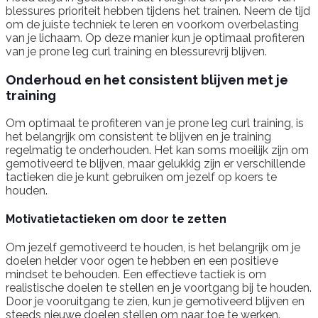
blessures prioriteit hebben tijdens het trainen. Neem de tijd
om de juiste techniek te leren en voorkom overbelasting
van je lichaam. Op deze manier kun je optimaal profiteren
van je prone leg curl training en blessurevrij blijven.
Onderhoud en het consistent blijven met je
training
Om optimaal te profiteren van je prone leg curl training, is
het belangrijk om consistent te blijven en je training
regelmatig te onderhouden. Het kan soms moeilijk zijn om
gemotiveerd te blijven, maar gelukkig zijn er verschillende
tactieken die je kunt gebruiken om jezelf op koers te
houden.
Motivatietactieken om door te zetten
Om jezelf gemotiveerd te houden, is het belangrijk om je
doelen helder voor ogen te hebben en een positieve
mindset te behouden. Een effectieve tactiek is om
realistische doelen te stellen en je voortgang bij te houden.
Door je vooruitgang te zien, kun je gemotiveerd blijven en
steeds nieuwe doelen stellen om naar toe te werken.