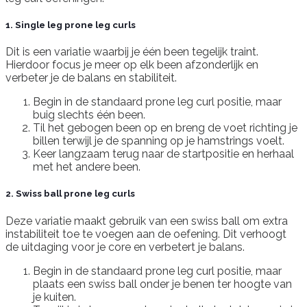
1. Single leg prone leg curls
Dit is een variatie waarbij je één been tegelijk traint.
Hierdoor focus je meer op elk been afzonderlijk en
verbeter je de balans en stabiliteit.
Begin in de standaard prone leg curl positie, maar
buig slechts één been.
Til het gebogen been op en breng de voet richting je
billen terwijl je de spanning op je hamstrings voelt.
Keer langzaam terug naar de startpositie en herhaal
met het andere been.
2. Swiss ball prone leg curls
Deze variatie maakt gebruik van een swiss ball om extra
instabiliteit toe te voegen aan de oefening. Dit verhoogt
de uitdaging voor je core en verbetert je balans.
Begin in de standaard prone leg curl positie, maar
plaats een swiss ball onder je benen ter hoogte van
je kuiten.