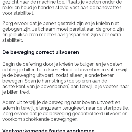
gezicht naar de machine toe. Plaats je voeten onder de
roller en houd je handen stevig vast aan de handvatten
voor stabiliteit.
Zorg ervoor dat je benen gestrekt zijn en je knieën niet
gebogen zijn. Je lichaam moet parallel aan de grond zijn
en je buikspieren moeten aangespannen zijn voor extra
stabiliteit.
De beweging correct uitvoeren
Begin de oefening door je knieën te buigen en je voeten
richting je billen te trekken. Houd je bovenbenen stil terwijl
je de beweging uitvoert, zodat alleen je onderbenen
bewegen. Span je hamstrings (de spieren aan de
achterkant van je bovenbenen) aan terwijl je je voeten naar
je billen trekt.
Adem uit terwijl je de beweging naar boven uitvoert en
adem in terwijl je langzaam terugkeert naar de startpositie.
Zorg ervoor dat je de beweging gecontroleerd uitvoert en
voorkom schokkende bewegingen.
Veelvoorkomende fouten voorkomen