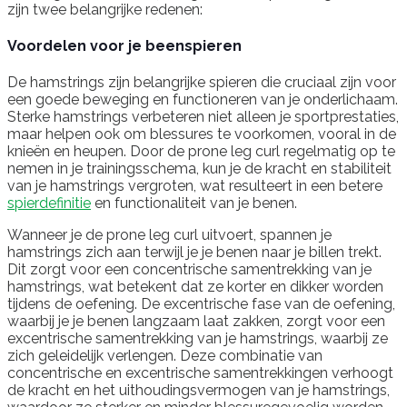
zijn twee belangrijke redenen:
Voordelen voor je beenspieren
De hamstrings zijn belangrijke spieren die cruciaal zijn voor
een goede beweging en functioneren van je onderlichaam.
Sterke hamstrings verbeteren niet alleen je sportprestaties,
maar helpen ook om blessures te voorkomen, vooral in de
knieën en heupen. Door de prone leg curl regelmatig op te
nemen in je trainingsschema, kun je de kracht en stabiliteit
van je hamstrings vergroten, wat resulteert in een betere
spierdefinitie
en functionaliteit van je benen.
Wanneer je de prone leg curl uitvoert, spannen je
hamstrings zich aan terwijl je je benen naar je billen trekt.
Dit zorgt voor een concentrische samentrekking van je
hamstrings, wat betekent dat ze korter en dikker worden
tijdens de oefening. De excentrische fase van de oefening,
waarbij je je benen langzaam laat zakken, zorgt voor een
excentrische samentrekking van je hamstrings, waarbij ze
zich geleidelijk verlengen. Deze combinatie van
concentrische en excentrische samentrekkingen verhoogt
de kracht en het uithoudingsvermogen van je hamstrings,