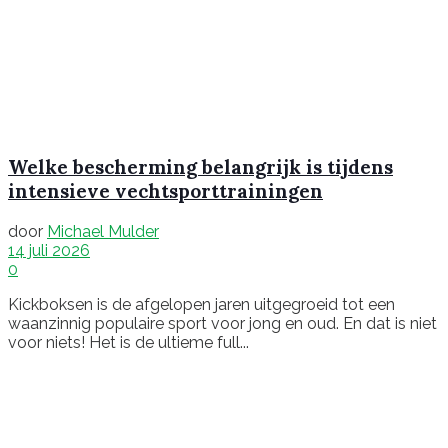
Welke bescherming belangrijk is tijdens
intensieve vechtsporttrainingen
door
Michael Mulder
14 juli 2026
0
Kickboksen is de afgelopen jaren uitgegroeid tot een
waanzinnig populaire sport voor jong en oud. En dat is niet
voor niets! Het is de ultieme full...