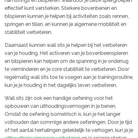
hamstrings en bilspieren, waardoor je deze spiergroepen
effectief kunt versterken. Sterkere bovenbenen en
bilspieren kunnen je helpen bij activiteiten zoals rennen,
springen en tillen, en kunnen je algemene mobiliteit en
stabiliteit verbeteren.
Daarnaast kunnen wall sits je helpen bij het verbeteren
van je houding. Het activeren van je bovenbeenspieren
en bilspieren kan helpen om de spanning in je onderrug
te verminderen en je core stabiliteit te verbeteren. Door
regelmatig wall sits toe te voegen aan je trainingsroutine,
kun je je houding in het dagelijks leven verbeteren.
Wall sits zijn ook een handige oefening voor het
opbouwen van uithoudingsvermogen in je benen.
Omdat de oefening isometrisch is, kun je het langer
volhouden dan sommige andere oefeningen. Door je tijd
of het aantal herhalingen geleidelijk te verhogen, kun je je