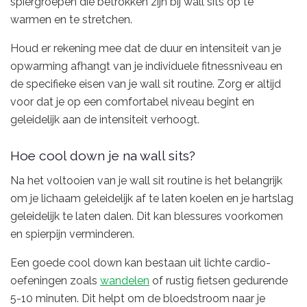
spiergroepen die betrokken zijn bij wall sits op te
warmen en te stretchen.
Houd er rekening mee dat de duur en intensiteit van je
opwarming afhangt van je individuele fitnessniveau en
de specifieke eisen van je wall sit routine. Zorg er altijd
voor dat je op een comfortabel niveau begint en
geleidelijk aan de intensiteit verhoogt.
Hoe cool down je na wall sits?
Na het voltooien van je wall sit routine is het belangrijk
om je lichaam geleidelijk af te laten koelen en je hartslag
geleidelijk te laten dalen. Dit kan blessures voorkomen
en spierpijn verminderen.
Een goede cool down kan bestaan uit lichte cardio-
oefeningen zoals
wandelen
of rustig fietsen gedurende
5-10 minuten. Dit helpt om de bloedstroom naar je