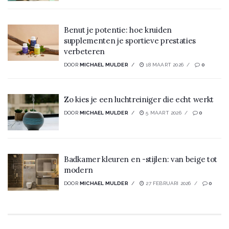
Benut je potentie: hoe kruiden
supplementen je sportieve prestaties
verbeteren
DOOR
MICHAEL MULDER
18 MAART 2026
0
Zo kies je een luchtreiniger die echt werkt
DOOR
MICHAEL MULDER
5 MAART 2026
0
Badkamer kleuren en -stijlen: van beige tot
modern
DOOR
MICHAEL MULDER
27 FEBRUARI 2026
0