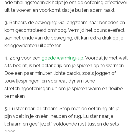
ademhalingstechniek helpt je om de oefening effectiever
uit te voeren en voorkomt dat je buiten adem raakt.
3. Beheers de beweging: Ga langzaam naar beneden en
kom gecontroleerd omhoog. Vermijd het bounce-effect
aan het einde van de beweging, dit kan extra druk op je
kniegewrichten uitoefenen.
4. Zorg voor een
goede warming-up
: Voordat je met wall
sits begint, is het belangrijk om je spieren op te warmen.
Doe een paar minuten lichte cardio, zoals joggen of
touwtjespringen, en voer wat dynamische
stretchingoefeningen uit om je spieren warm en flexibel
te maken.
5. Luister naar je lichaam: Stop met de oefening als je
pijn voelt in je knieën, heupen of rug. Luister naar je
lichaam en geef jezelf voldoende rust tussen de sets
door.