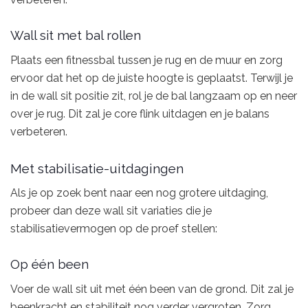
Wall sit met bal rollen
Plaats een fitnessbal tussen je rug en de muur en zorg
ervoor dat het op de juiste hoogte is geplaatst. Terwijl je
in de wall sit positie zit, rol je de bal langzaam op en neer
over je rug. Dit zal je core flink uitdagen en je balans
verbeteren.
Met stabilisatie-uitdagingen
Als je op zoek bent naar een nog grotere uitdaging,
probeer dan deze wall sit variaties die je
stabilisatievermogen op de proef stellen:
Op één been
Voer de wall sit uit met één been van de grond. Dit zal je
beenkracht en stabiliteit nog verder vergroten. Zorg