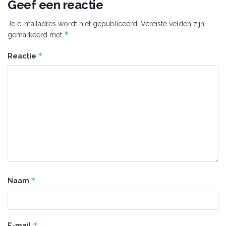
Geef een reactie
Je e-mailadres wordt niet gepubliceerd.
Vereiste velden zijn
*
gemarkeerd met
*
Reactie
*
Naam
*
E-mail