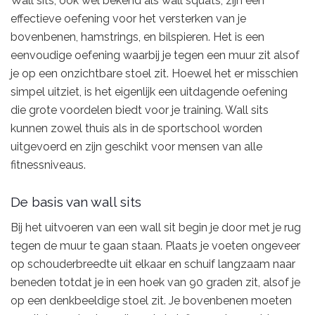
Wall sits, ook wel bekend als wall squats, zijn een
effectieve oefening voor het versterken van je
bovenbenen, hamstrings, en bilspieren. Het is een
eenvoudige oefening waarbij je tegen een muur zit alsof
je op een onzichtbare stoel zit. Hoewel het er misschien
simpel uitziet, is het eigenlijk een uitdagende oefening
die grote voordelen biedt voor je training. Wall sits
kunnen zowel thuis als in de sportschool worden
uitgevoerd en zijn geschikt voor mensen van alle
fitnessniveaus.
De basis van wall sits
Bij het uitvoeren van een wall sit begin je door met je rug
tegen de muur te gaan staan. Plaats je voeten ongeveer
op schouderbreedte uit elkaar en schuif langzaam naar
beneden totdat je in een hoek van 90 graden zit, alsof je
op een denkbeeldige stoel zit. Je bovenbenen moeten