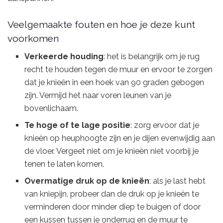
Veelgemaakte fouten en hoe je deze kunt
voorkomen
Verkeerde houding
: het is belangrijk om je rug
recht te houden tegen de muur en ervoor te zorgen
dat je knieën in een hoek van 90 graden gebogen
zijn. Vermijd het naar voren leunen van je
bovenlichaam.
Te hoge of te lage positie
: zorg ervoor dat je
knieën op heuphoogte zijn en je dijen evenwijdig aan
de vloer. Vergeet niet om je knieën niet voorbij je
tenen te laten komen.
Overmatige druk op de knieën
: als je last hebt
van kniepijn, probeer dan de druk op je knieën te
verminderen door minder diep te buigen of door
een kussen tussen je onderrug en de muur te