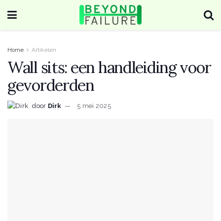
Home
Artikelen
Wall sits: een handleiding voor
gevorderden
door
Dirk
5 mei 2025