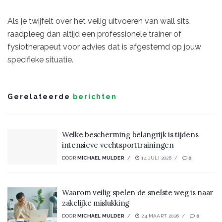
Als je twijfelt over het veilig uitvoeren van wall sits,
raadpleeg dan altijd een professionele trainer of
fysiotherapeut voor advies dat is afgestemd op jouw
specifieke situatie.
Gerelateerde
berichten
Welke bescherming belangrijk is tijdens
intensieve vechtsporttrainingen
DOOR
MICHAEL MULDER
14 JULI 2026
0
Waarom veilig spelen de snelste weg is naar
zakelijke mislukking
DOOR
MICHAEL MULDER
24 MAART 2026
0