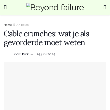
Home
Artikelen
Cable crunches: wat je als
gevorderde moet weten
door
Dirk
14 juni 2024