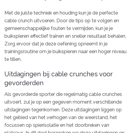
Met de juiste techniek en houding kun je de perfecte
cable crunch uitvoeren. Door de tips op te volgen en
gemeenschappelijke fouten te vermijden, kun je je
buikspieren effectief trainen en sneller resultaat behalen.
Zorg ervoor dat je deze oefening opneemt in je
trainingsroutine om je buikspieren naar een hoger niveau
te tillen.
Uitdagingen bij cable crunches voor
gevorderden
Als gevorderde sporter die regelmatig cable crunches
uitvoert, zul je op een gegeven moment verschillende
uitdagingen tegenkomen. Deze uitdagingen liggen op
het gebied van het verhogen van de weerstand, het
focussen op spierisolatie en het doorbreken van
plateaus. In dit deel bespreken we deze uitdagingen en