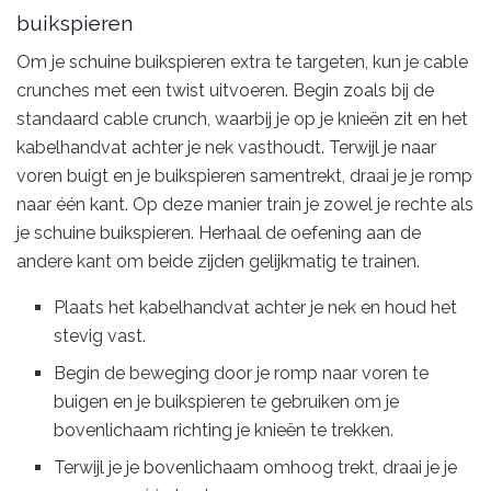
buikspieren
Om je schuine buikspieren extra te targeten, kun je cable
crunches met een twist uitvoeren. Begin zoals bij de
standaard cable crunch, waarbij je op je knieën zit en het
kabelhandvat achter je nek vasthoudt. Terwijl je naar
voren buigt en je buikspieren samentrekt, draai je je romp
naar één kant. Op deze manier train je zowel je rechte als
je schuine buikspieren. Herhaal de oefening aan de
andere kant om beide zijden gelijkmatig te trainen.
Plaats het kabelhandvat achter je nek en houd het
stevig vast.
Begin de beweging door je romp naar voren te
buigen en je buikspieren te gebruiken om je
bovenlichaam richting je knieën te trekken.
Terwijl je je bovenlichaam omhoog trekt, draai je je