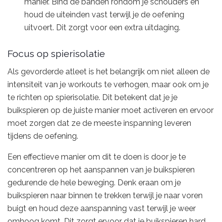
manier. Bind de banden rondom je schouders en
houd de uiteinden vast terwijl je de oefening
uitvoert. Dit zorgt voor een extra uitdaging.
Focus op spierisolatie
Als gevorderde atleet is het belangrijk om niet alleen de
intensiteit van je workouts te verhogen, maar ook om je
te richten op spierisolatie. Dit betekent dat je je
buikspieren op de juiste manier moet activeren en ervoor
moet zorgen dat ze de meeste inspanning leveren
tijdens de oefening.
Een effectieve manier om dit te doen is door je te
concentreren op het aanspannen van je buikspieren
gedurende de hele beweging. Denk eraan om je
buikspieren naar binnen te trekken terwijl je naar voren
buigt en houd deze aanspanning vast terwijl je weer
omhoog komt. Dit zorgt ervoor dat je buikspieren hard