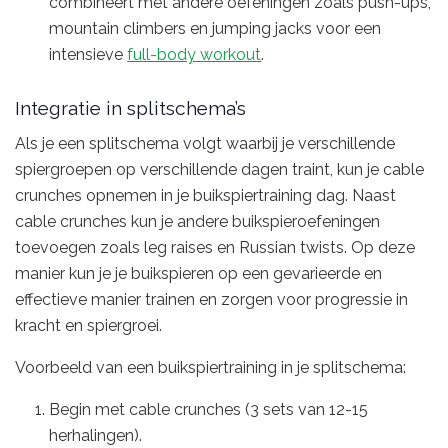
combineert met andere oefeningen zoals push-ups,
mountain climbers en jumping jacks voor een
intensieve
full-body workout
.
Integratie in splitschema’s
Als je een splitschema volgt waarbij je verschillende
spiergroepen op verschillende dagen traint, kun je cable
crunches opnemen in je buikspiertraining dag. Naast
cable crunches kun je andere buikspieroefeningen
toevoegen zoals leg raises en Russian twists. Op deze
manier kun je je buikspieren op een gevarieerde en
effectieve manier trainen en zorgen voor progressie in
kracht en spiergroei.
Voorbeeld van een buikspiertraining in je splitschema:
Begin met cable crunches (3 sets van 12-15
herhalingen).