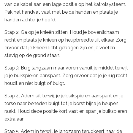
van de kabel aan een lage positie op het katrolsysteem.
Pak het handvat vast met beide handen en plaats je
handen achter je hoofd.
Stap 2: Ga op je knieën zitten. Houd je bovenlichaam
recht en plaats je knieën op heupbreedte uit elkaar. Zorg
ervoor dat je knieën licht gebogen zijn en je voeten
stevig op de grond staan.
Stap 3: Buig langzaam naar voren vanuit je middel terwijl
je je buikspieren aanspant. Zorg ervoor dat je je rug recht
houdt en niet buigt of buigt.
Stap 4: Adem uit terwijl je je buikspieren aanspant en je
torso naar beneden buigt tot je borst bijna je heupen
raakt. Houd deze positie kort vast en span je buikspieren
extra aan.
Stap 5: Adem in terwijl je langzaam terugkeert naar de