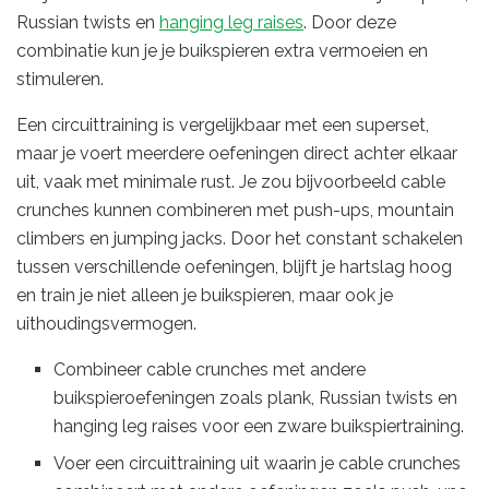
Russian twists en
hanging leg raises
. Door deze
combinatie kun je je buikspieren extra vermoeien en
stimuleren.
Een circuittraining is vergelijkbaar met een superset,
maar je voert meerdere oefeningen direct achter elkaar
uit, vaak met minimale rust. Je zou bijvoorbeeld cable
crunches kunnen combineren met push-ups, mountain
climbers en jumping jacks. Door het constant schakelen
tussen verschillende oefeningen, blijft je hartslag hoog
en train je niet alleen je buikspieren, maar ook je
uithoudingsvermogen.
Combineer cable crunches met andere
buikspieroefeningen zoals plank, Russian twists en
hanging leg raises voor een zware buikspiertraining.
Voer een circuittraining uit waarin je cable crunches