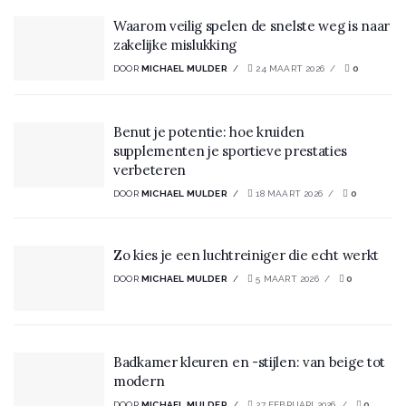
Waarom veilig spelen de snelste weg is naar
zakelijke mislukking
DOOR
MICHAEL MULDER
24 MAART 2026
0
Benut je potentie: hoe kruiden
supplementen je sportieve prestaties
verbeteren
DOOR
MICHAEL MULDER
18 MAART 2026
0
Zo kies je een luchtreiniger die echt werkt
DOOR
MICHAEL MULDER
5 MAART 2026
0
Badkamer kleuren en -stijlen: van beige tot
modern
DOOR
MICHAEL MULDER
27 FEBRUARI 2026
0