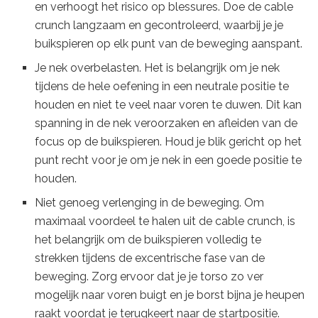
en verhoogt het risico op blessures. Doe de cable
crunch langzaam en gecontroleerd, waarbij je je
buikspieren op elk punt van de beweging aanspant.
Je nek overbelasten. Het is belangrijk om je nek
tijdens de hele oefening in een neutrale positie te
houden en niet te veel naar voren te duwen. Dit kan
spanning in de nek veroorzaken en afleiden van de
focus op de buikspieren. Houd je blik gericht op het
punt recht voor je om je nek in een goede positie te
houden.
Niet genoeg verlenging in de beweging. Om
maximaal voordeel te halen uit de cable crunch, is
het belangrijk om de buikspieren volledig te
strekken tijdens de excentrische fase van de
beweging. Zorg ervoor dat je je torso zo ver
mogelijk naar voren buigt en je borst bijna je heupen
raakt voordat je terugkeert naar de startpositie.