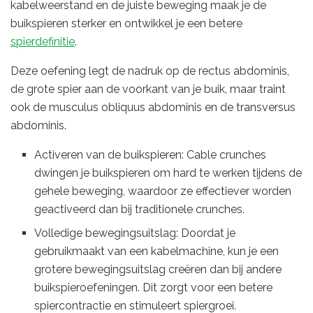
kabelweerstand en de juiste beweging maak je de
buikspieren sterker en ontwikkel je een betere
spierdefinitie
.
Deze oefening legt de nadruk op de rectus abdominis,
de grote spier aan de voorkant van je buik, maar traint
ook de musculus obliquus abdominis en de transversus
abdominis.
Activeren van de buikspieren: Cable crunches
dwingen je buikspieren om hard te werken tijdens de
gehele beweging, waardoor ze effectiever worden
geactiveerd dan bij traditionele crunches.
Volledige bewegingsuitslag: Doordat je
gebruikmaakt van een kabelmachine, kun je een
grotere bewegingsuitslag creëren dan bij andere
buikspieroefeningen. Dit zorgt voor een betere
spiercontractie en stimuleert spiergroei.