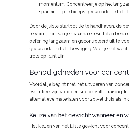
momentum. Concentreer je op het langza
spanning op je biceps gedurende de hele
Door de juiste startpositie te handhaven, de b
te vermijden, kun je maximale resultaten behal
oefening langzaam en gecontroleerd uit te voe
gedurende de hele beweging. Voor je het weet,
trots op kunt zijn.
Benodigdheden voor concentr
Voordat je begint met het uitvoeren van concen
essentieel zijn voor een succesvolle training. 
alternatieve materialen voor zowel thuis als in
Keuze van het gewicht: wanneer en 
Het kiezen van het juiste gewicht voor concentr