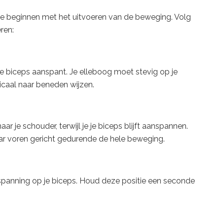
n je beginnen met het uitvoeren van de beweging. Volg
ren:
 je biceps aanspant. Je elleboog moet stevig op je
icaal naar beneden wijzen.
ar je schouder, terwijl je je biceps blijft aanspannen.
aar voren gericht gedurende de hele beweging.
spanning op je biceps. Houd deze positie een seconde