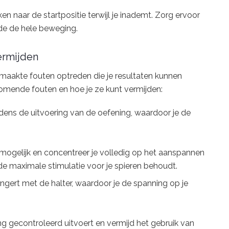
n naar de startpositie terwijl je inademt. Zorg ervoor
de de hele beweging.
ermijden
emaakte fouten optreden die je resultaten kunnen
omende fouten en hoe je ze kunt vermijden:
ens de uitvoering van de oefening, waardoor je de
mogelijk en concentreer je volledig op het aanspannen
 de maximale stimulatie voor je spieren behoudt.
gert met de halter, waardoor je de spanning op je
g gecontroleerd uitvoert en vermijd het gebruik van