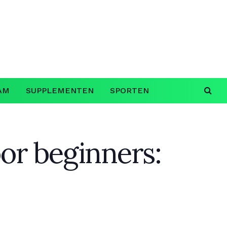
AM
SUPPLEMENTEN
SPORTEN
oor beginners: