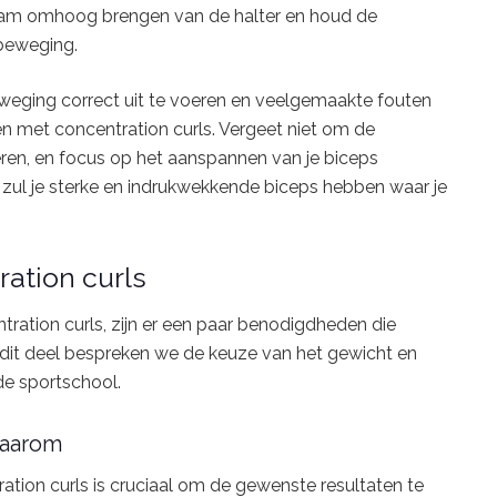
am omhoog brengen van de halter en houd de
 beweging.
eweging correct uit te voeren en veelgemaakte fouten
en met concentration curls. Vergeet niet om de
ren, en focus op het aanspannen van je biceps
 zul je sterke en indrukwekkende biceps hebben waar je
ation curls
tration curls, zijn er een paar benodigdheden die
In dit deel bespreken we de keuze van het gewicht en
 de sportschool.
waarom
ation curls is cruciaal om de gewenste resultaten te