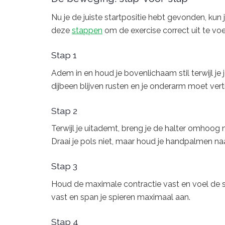
Nu je de juiste startpositie hebt gevonden, ku
deze
stappen
om de exercise correct uit te voe
Stap 1
Adem in en houd je bovenlichaam stil terwijl je
dijbeen blijven rusten en je onderarm moet vert
Stap 2
Terwijl je uitademt, breng je de halter omhoog na
Draai je pols niet, maar houd je handpalmen n
Stap 3
Houd de maximale contractie vast en voel de 
vast en span je spieren maximaal aan.
Stap 4