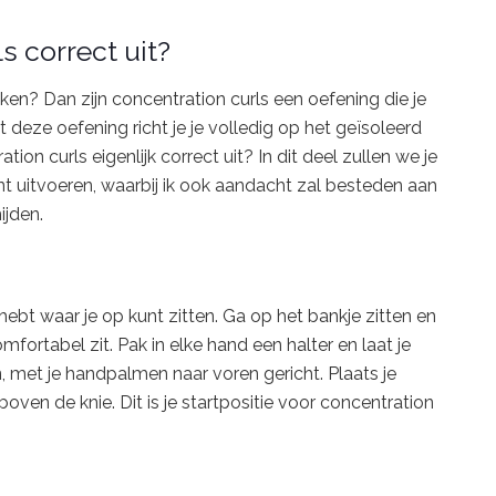
s correct uit?
maken? Dan zijn concentration curls een oefening die je
deze oefening richt je je volledig op het geïsoleerd
tion curls eigenlijk correct uit? In dit deel zullen we je
nt uitvoeren, waarbij ik ook aandacht zal besteden aan
ijden.
ebt waar je op kunt zitten. Ga op het bankje zitten en
mfortabel zit. Pak in elke hand een halter en laat je
met je handpalmen naar voren gericht. Plaats je
oven de knie. Dit is je startpositie voor concentration