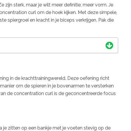
e zijn sterk, maar je wilt meer definitie, meer vorm. Je
concentration curl om de hoek kijken. Met deze simpele,
e spiergroei en kracht in je biceps verkrijgen. Pak die
ning in de krachttrainingwereld. Deze oefening richt
e manier om de spieren in je bovenarmen te versterken
 van de concentration curl is de geconcentreerde focus
a je zitten op een bankje met je voeten stevig op de