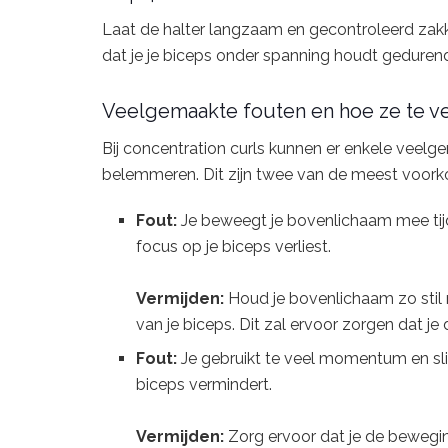
Laat de halter langzaam en gecontroleerd zakke
dat je je biceps onder spanning houdt geduren
Veelgemaakte fouten en hoe ze te v
Bij concentration curls kunnen er enkele veelg
belemmeren. Dit zijn twee van de meest voork
Fout:
Je beweegt je bovenlichaam mee tijd
focus op je biceps verliest.
Vermijden:
Houd je bovenlichaam zo stil 
van je biceps. Dit zal ervoor zorgen dat je
Fout:
Je gebruikt te veel momentum en slin
biceps vermindert.
Vermijden:
Zorg ervoor dat je de bewegin