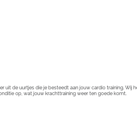
meer uit de uurtjes die je besteedt aan jouw cardio training. Wi
conditie op, wat jouw krachttraining weer ten goede komt.