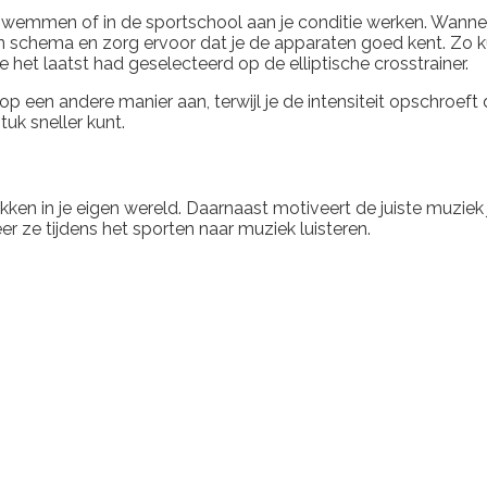
zwemmen of in de sportschool aan je conditie werken. Wanneer 
een schema en zorg ervoor dat je de apparaten goed kent. Zo ku
 het laatst had geselecteerd op de elliptische crosstrainer.
op een andere manier aan, terwijl je de intensiteit opschroef
uk sneller kunt.
ekken in je eigen wereld. Daarnaast motiveert de juiste muziek
 ze tijdens het sporten naar muziek luisteren.