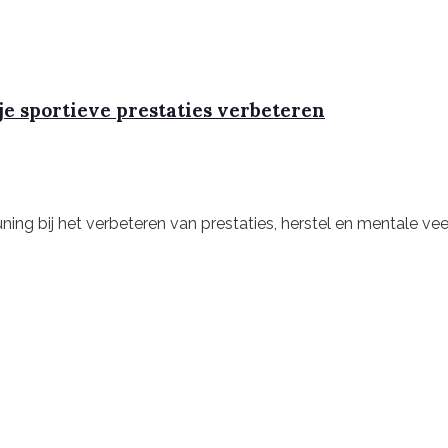
je sportieve prestaties verbeteren
ing bij het verbeteren van prestaties, herstel en mentale vee