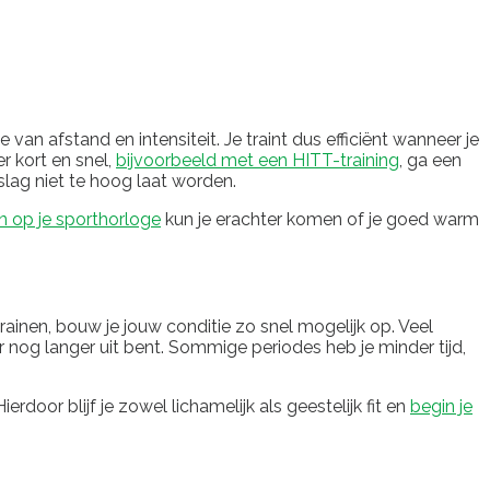
an afstand en intensiteit. Je traint dus efficiënt wanneer je
er kort en snel,
bijvoorbeeld met een HITT-training
, ga een
slag niet te hoog laat worden.
n op je sporthorloge
kun je erachter komen of je goed warm
ainen, bouw je jouw conditie zo snel mogelijk op. Veel
er nog langer uit bent. Sommige periodes heb je minder tijd,
door blijf je zowel lichamelijk als geestelijk fit en
begin je