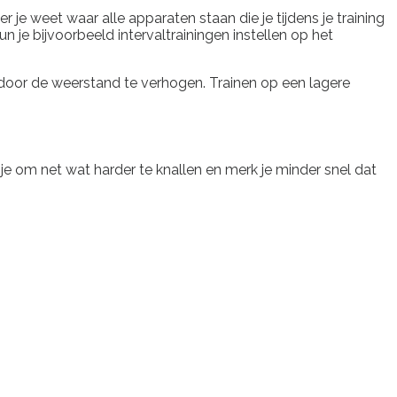
je weet waar alle apparaten staan die je tijdens je training
n je bijvoorbeeld intervaltrainingen instellen op het
t door de weerstand te verhogen. Trainen op een lagere
 je om net wat harder te knallen en merk je minder snel dat