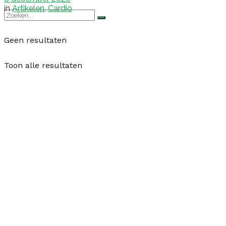
in
Artikelen
,
Cardio
Geen resultaten
Toon alle resultaten