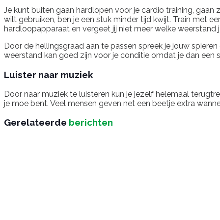
Je kunt buiten gaan hardlopen voor je cardio training, gaan 
wilt gebruiken, ben je een stuk minder tijd kwijt. Train met 
hardloopapparaat en vergeet jij niet meer welke weerstand je
Door de hellingsgraad aan te passen spreek je jouw spieren 
weerstand kan goed zijn voor je conditie omdat je dan een st
Luister naar muziek
Door naar muziek te luisteren kun je jezelf helemaal terugtr
je moe bent. Veel mensen geven net een beetje extra wanneer
Gerelateerde
berichten