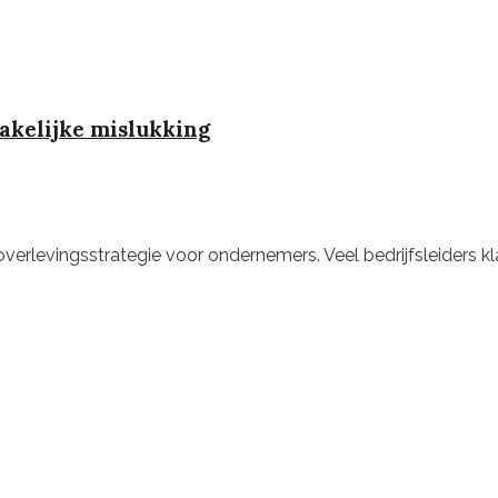
zakelijke mislukking
 overlevingsstrategie voor ondernemers. Veel bedrijfsleider